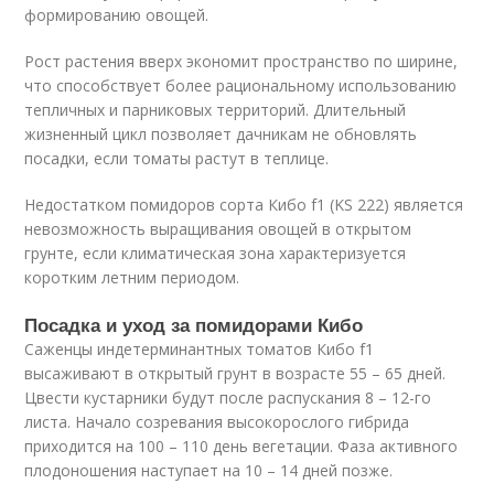
формированию овощей.
Рост растения вверх экономит пространство по ширине,
что способствует более рациональному использованию
тепличных и парниковых территорий. Длительный
жизненный цикл позволяет дачникам не обновлять
посадки, если томаты растут в теплице.
Недостатком помидоров сорта Кибо f1 (KS 222) является
невозможность выращивания овощей в открытом
грунте, если климатическая зона характеризуется
коротким летним периодом.
Посадка и уход за помидорами Кибо
Саженцы индетерминантных томатов Кибо f1
высаживают в открытый грунт в возрасте 55 – 65 дней.
Цвести кустарники будут после распускания 8 – 12-го
листа. Начало созревания высокорослого гибрида
приходится на 100 – 110 день вегетации. Фаза активного
плодоношения наступает на 10 – 14 дней позже.