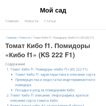
Мой сад
Главная
Новости
Статьи
Главная
»
Новости
»
Томат Кибо f1. Помидоры «Кибо f1» (KS 222 F1)
Томат Кибо f1. Помидоры
«Кибо f1» (KS 222 F1)
Содержание
Томат Кибо f1. Помидоры «Кибо f1» (KS 222 F1)
Томат Кибо f1: характеристика и описание сорта
Преимущества и недостатки индетерминантного
помидора
Посадка и уход за помидорами Кибо
Томат Кибо f1 описание. Инфографика: краткое
описание сорта томата Кибо
Видео томат кибо ф1 на продленный оборот