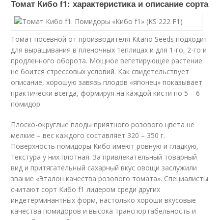
Томат Кибо f1: характеристика и описание сорта
Томат посевной от производителя Kitano Seeds подходит
для выращивания в пленочных теплицах и для 1-го, 2-го и
продленного оборота. Мощное вегетирующее растение
не боится стрессовых условий. Как свидетельствует
описание, хорошую завязь плодов «японец» показывает
практически всегда, формируя на каждой кисти по 5 – 6
помидор.
Плоско-округлые плоды приятного розового цвета не
мелкие – вес каждого составляет 320 – 350 г.
Поверхность помидоры Кибо имеют ровную и гладкую,
текстура у них плотная. За привлекательный товарный
вид и притягательный сахарный вкус овощи заслужили
звание «Эталон качества розового томата». Специалисты
считают сорт Кибо f1 лидером среди других
индетерминантных форм, настолько хороши вкусовые
качества помидоров и высока транспортабельность и