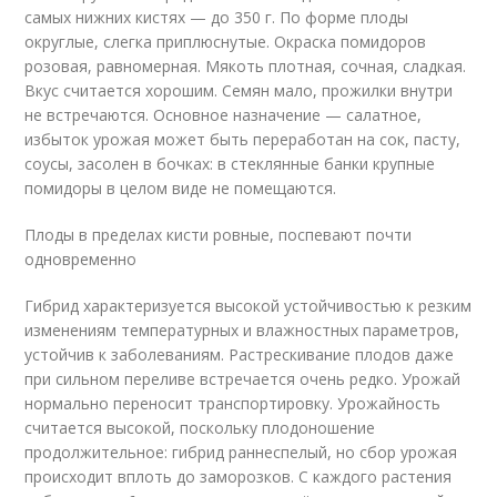
самых нижних кистях — до 350 г. По форме плоды
округлые, слегка приплюснутые. Окраска помидоров
розовая, равномерная. Мякоть плотная, сочная, сладкая.
Вкус считается хорошим. Семян мало, прожилки внутри
не встречаются. Основное назначение — салатное,
избыток урожая может быть переработан на сок, пасту,
соусы, засолен в бочках: в стеклянные банки крупные
помидоры в целом виде не помещаются.
Плоды в пределах кисти ровные, поспевают почти
одновременно
Гибрид характеризуется высокой устойчивостью к резким
изменениям температурных и влажностных параметров,
устойчив к заболеваниям. Растрескивание плодов даже
при сильном переливе встречается очень редко. Урожай
нормально переносит транспортировку. Урожайность
считается высокой, поскольку плодоношение
продолжительное: гибрид раннеспелый, но сбор урожая
происходит вплоть до заморозков. С каждого растения