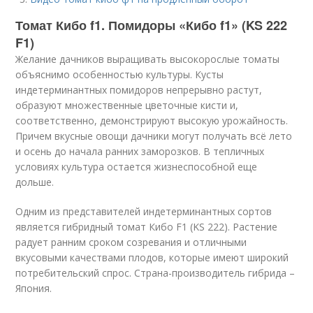
Томат Кибо f1. Помидоры «Кибо f1» (KS 222
F1)
Желание дачников выращивать высокорослые томаты
объяснимо особенностью культуры. Кусты
индетерминантных помидоров непрерывно растут,
образуют множественные цветочные кисти и,
соответственно, демонстрируют высокую урожайность.
Причем вкусные овощи дачники могут получать всё лето
и осень до начала ранних заморозков. В тепличных
условиях культура остается жизнеспособной еще
дольше.
Одним из представителей индетерминантных сортов
является гибридный томат Кибо F1 (KS 222). Растение
радует ранним сроком созревания и отличными
вкусовыми качествами плодов, которые имеют широкий
потребительский спрос. Страна-производитель гибрида –
Япония.