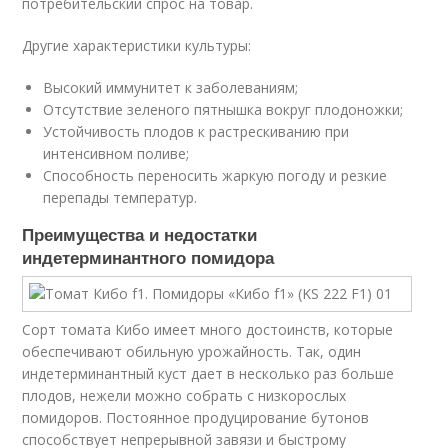
потребительский спрос на товар.
Другие характеристики культуры:
Высокий иммунитет к заболеваниям;
Отсутствие зеленого пятнышка вокруг плодоножки;
Устойчивость плодов к растрескиванию при
интенсивном поливе;
Способность переносить жаркую погоду и резкие
перепады температур.
Преимущества и недостатки
индетерминантного помидора
Сорт томата Кибо имеет много достоинств, которые
обеспечивают обильную урожайность. Так, один
индетерминантный куст дает в несколько раз больше
плодов, нежели можно собрать с низкорослых
помидоров. Постоянное продуцирование бутонов
способствует непрерывной завязи и быстрому