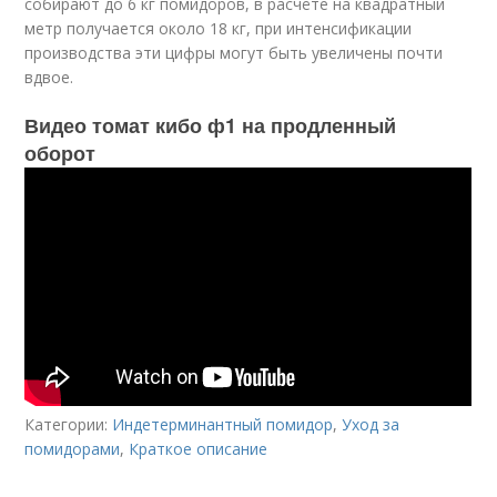
собирают до 6 кг помидоров, в расчёте на квадратный
метр получается около 18 кг, при интенсификации
производства эти цифры могут быть увеличены почти
вдвое.
Видео томат кибо ф1 на продленный
оборот
Категории:
Индетерминантный помидор
,
Уход за
помидорами
,
Краткое описание