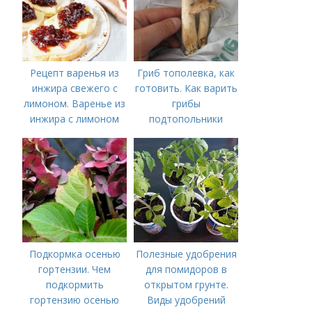
Рецепт варенья из
Гриб тополевка, как
инжира свежего с
готовить. Как варить
лимоном. Варенье из
грибы
инжира с лимоном
подтопольники
Подкормка осенью
Полезные удобрения
гортензии. Чем
для помидоров в
подкормить
открытом грунте.
гортензию осенью
Виды удобрений