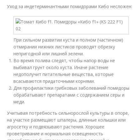
Уход за индетерминантными помидорами Кибо несложен:
При сильном развитии куста и полном (частичном)
отмирании нижних листиков проводят обрезку
непригодной или лишней зелени.
Во время полива следят, чтобы напор воды не
выбивал грунт около куста. Иначе растение
недополучит питательные вещества, которые
всасываются придаточными корнями.
Для профилактики грибковых заболеваний помидоры
обрабатывают препаратами с содержанием серы и
меди.
Учитывая потребность сильнорослой культуры в опоре,
на участке размещают шпалеры, длинные колышки или
агросетку и подвязывают растения. Хорошее
проветривание и нормальная освещенность