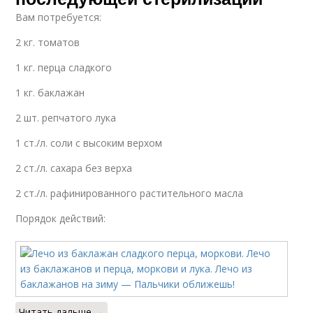
Вам потребуется:
2 кг. томатов
1 кг. перца сладкого
1 кг. баклажан
2 шт. репчатого лука
1 ст./л. соли с высоким верхом
2 ст./л. сахара без верха
2 ст./л. рафинированного растительного масла
Порядок действий:
Читать дальше →