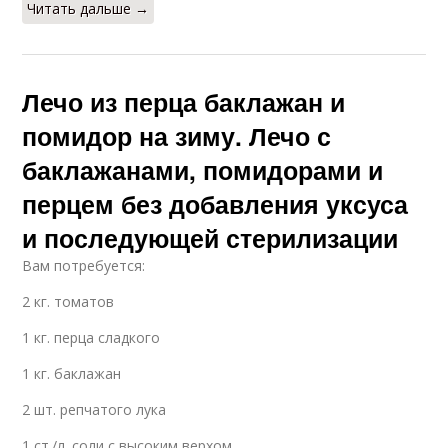
Читать дальше →
Лечо из перца баклажан и
помидор на зиму. Лечо с
баклажанами, помидорами и
перцем без добавления уксуса
и последующей стерилизации
Вам потребуется:
2 кг. томатов
1 кг. перца сладкого
1 кг. баклажан
2 шт. репчатого лука
1 ст./л. соли с высоким верхом