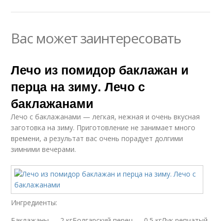
Вас может заинтересовать
Лечо из помидор баклажан и
перца на зиму. Лечо с
баклажанами
Лечо с баклажанами — легкая, нежная и очень вкусная
заготовка на зиму. Приготовление не занимает много
времени, а результат вас очень порадует долгими
зимними вечерами.
Ингредиенты:
Баклажаны — 2 кгБолгарский перец — 0.5 кгЛук репчатый