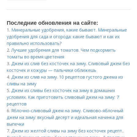
Последние обновления на сайте:
1.
Минеральные удобрения, какие бывают. Минеральные
удобрения для сада и огорода: какие бывают и как их
правильно использовать?
2.
Лучшие удобрения для томатов. Чем подкормить
томаты во время цветения
3.
Джем из слив без косточек на зиму. Сливовый джем без
косточек и кожуры — пальчики оближешь
4.
Джем из слив на зиму. 10 рецептов густого джема из
сливы на зиму
5.
Джем из сливы без косточек на зиму в домашних
условиях. Как приготовить сливовый джем на зиму: 7
рецептов
6.
Яблочно-сливовый джем на зиму. Сливово-яблочный
джем на зиму: вкусный десерт и идеальная начинка для
выпечки
7.
Джем из желтой сливы на зиму без косточек рецепт..