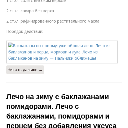
1 ст./л. соли с высоким верхом
2 ст./л. сахара без верха
2 ст./л. рафинированного растительного масла
Порядок действий:
Читать дальше →
Лечо на зиму с баклажанами
помидорами. Лечо с
баклажанами, помидорами и
перцем без добавления уксуса