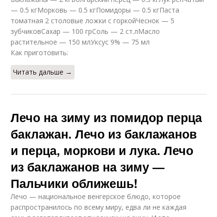
— 0.5 кгМорковь — 0.5 кгПомидоры — 0.5 кгПаста
томатная 2 столовые ложки с горкойЧеснок — 5
зубчиковСахар — 100 грСоль — 2 ст.лМасло
растительное — 150 млУксус 9% — 75 мл
Как приготовить:
Читать дальше →
Лечо на зиму из помидор перца
баклажан. Лечо из баклажанов
и перца, моркови и лука. Лечо
из баклажанов на зиму —
Пальчики оближешь!
Лечо — национальное венгерское блюдо, которое
распространилось по всему миру, едва ли не каждая