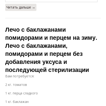
Читать дальше →
Лечо с баклажанами
помидорами и перцем на зиму.
Лечо с баклажанами,
помидорами и перцем без
добавления уксуса и
последующей стерилизации
Вам потребуется:
2 кг. томатов
1 кг. перца сладкого
1 кг. баклажан