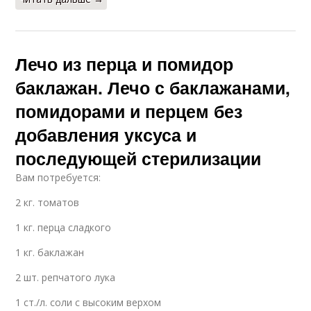
Лечо из перца и помидор
баклажан. Лечо с баклажанами,
помидорами и перцем без
добавления уксуса и
последующей стерилизации
Вам потребуется:
2 кг. томатов
1 кг. перца сладкого
1 кг. баклажан
2 шт. репчатого лука
1 ст./л. соли с высоким верхом