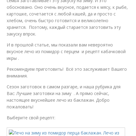
семья заготавливает эту закуску на зиму. И это
обосновано. Оно очень вкусное, подается к мясу, к рыбе,
картошке, сочетается с любой кашей, да и просто с
хлебом, очень быстро готовится и великолепно
хранится. Поэтому, каждый старается заготовить эту
закуску впрок.
И в прошлой статье, мы показали вам невероятно
вкусное лечо из помидор с перцем и рецепт кабачковой
икры .
Рекомендуем приготовить! Всё это заслуживает Вашего
внимания.
Сезон заготовок в самом разгаре, и наша рубрика для
Вас: Лучшие заготовки на зиму . А прямо сейчас,
настоящее вкуснейшее лечо из баклажан. Добро
пожаловать!
Выберите свой рецепт: