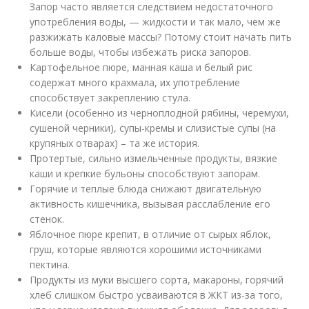
Запор часто является следствием недостаточного
употребления воды, — жидкости и так мало, чем же
разжижать каловые массы? Потому стоит начать пить
больше воды, чтобы избежать риска запоров.
Картофельное пюре, манная каша и белый рис
содержат много крахмала, их употребление
способствует закреплению стула.
Кисели (особенно из черноплодной рябины, черемухи,
сушеной черники), супы-кремы и слизистые супы (на
крупяных отварах) – та же история.
Протертые, сильно измельченные продукты, вязкие
каши и крепкие бульоны способствуют запорам.
Горячие и теплые блюда снижают двигательную
активность кишечника, вызывая расслабление его
стенок.
Яблочное пюре крепит, в отличие от сырых яблок,
груш, которые являются хорошими источниками
пектина.
Продукты из муки высшего сорта, макароны, горячий
хлеб слишком быстро усваиваются в ЖКТ из-за того,