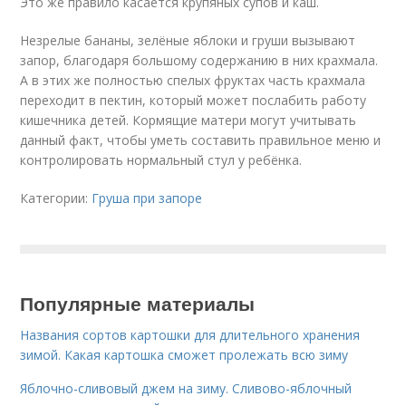
Это же правило касается крупяных супов и каш.
Незрелые бананы, зелёные яблоки и груши вызывают
запор, благодаря большому содержанию в них крахмала.
А в этих же полностью спелых фруктах часть крахмала
переходит в пектин, который может послабить работу
кишечника детей. Кормящие матери могут учитывать
данный факт, чтобы уметь составить правильное меню и
контролировать нормальный стул у ребёнка.
Категории:
Груша при запоре
Популярные материалы
Названия сортов картошки для длительного хранения
зимой. Какая картошка сможет пролежать всю зиму
Яблочно-сливовый джем на зиму. Сливово-яблочный