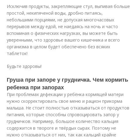
Исключив продукты, закрепляющие стул, выпивая больше
простой, некипяченой воды, дробно питаясь,
небольшими порциями, не допуская многочасовых
перерывов между едой, не наедаясь на ночь и часто
вспоминая о физических нагрузках, вы можете быть
уверенными, что здоровье вашего кишечника и всего
организма в целом будет обеспечено без всяких
таблеток!
Будьте здоровы!
Груша при запоре у грудничка. Чем кормить
ребенка при запорах
При проблемах дефекации у ребёнка кормящей матери
нужно скорректировать свое меню и рацион прикорма
малыша. Не стоит полностью отказываться от продуктов
питания, которые способны спровоцировать запор у
грудничков. Например, большое количество кальция
содержится в твороге и твёрдых сырах. Поэтому не
нужно отказываться от них, так как кальций крайне