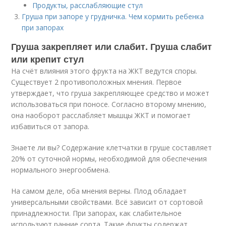
Продукты, расслабляющие стул
Груша при запоре у грудничка. Чем кормить ребенка
при запорах
Груша закрепляет или слабит. Груша слабит
или крепит стул
На счёт влияния этого фрукта на ЖКТ ведутся споры.
Существует 2 противоположных мнения. Первое
утверждает, что груша закрепляющее средство и может
использоваться при поносе. Согласно второму мнению,
она наоборот расслабляет мышцы ЖКТ и помогает
избавиться от запора.
Знаете ли вы? Содержание клетчатки в груше составляет
20% от суточной нормы, необходимой для обеспечения
нормального энергообмена.
На самом деле, оба мнения верны. Плод обладает
универсальными свойствами. Всё зависит от сортовой
принадлежности. При запорах, как слабительное
используют ранние сорта. Такие фрукты содержат