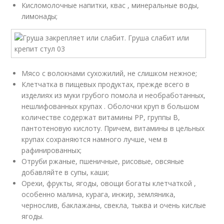
Кисломолочные напитки, квас , минеральные воды,
лимонады;
Мясо с волокнами сухожилий, не слишком нежное;
Клетчатка в пищевых продуктах, прежде всего в
изделиях из муки грубого помола и необработанных,
нешлифованных крупах . Оболочки круп в большом
количестве содержат витамины РР, группы В,
пантотеновую кислоту. Причем, витамины в цельных
крупах сохраняются намного лучше, чем в
рафинированных;
Отруби ржаные, пшеничные, рисовые, овсяные
добавляйте в супы, каши;
Орехи, фрукты, ягоды, овощи богаты клетчаткой ,
особенно малина, курага, инжир, земляника,
чернослив, баклажаны, свекла, тыква и очень кислые
ягоды.