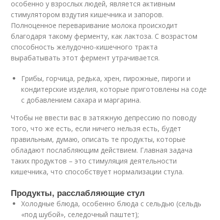
особенно у взрослых людей, является активным
стимулятором вздутия кишечника и запоров.
Полноценное переваривание молока происходит
благодаря такому ферменту, как лактоза. С возрастом
способность желудочно-кишечного тракта
вырабатывать этот фермент утрачивается.
Грибы, горчица, редька, хрен, пирожные, пироги и
кондитерские изделия, которые приготовлены на соде
с добавлением сахара и маргарина.
Чтобы не ввести вас в затяжную депрессию по поводу
того, что же есть, если ничего нельзя есть, будет
правильным, думаю, описать те продукты, которые
обладают послабляющим действием. Главная задача
таких продуктов – это стимуляция деятельности
кишечника, что способствует нормализации стула.
Продукты, расслабляющие стул
Холодные блюда, особенно блюда с сельдью (сельдь
«под шубой», селедочный паштет);