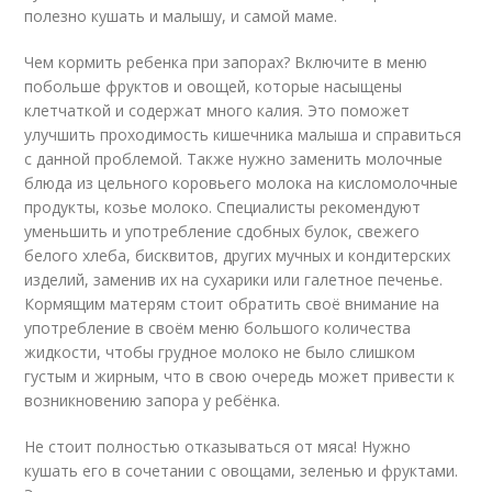
полезно кушать и малышу, и самой маме.
Чем кормить ребенка при запорах? Включите в меню
побольше фруктов и овощей, которые насыщены
клетчаткой и содержат много калия. Это поможет
улучшить проходимость кишечника малыша и справиться
с данной проблемой. Также нужно заменить молочные
блюда из цельного коровьего молока на кисломолочные
продукты, козье молоко. Специалисты рекомендуют
уменьшить и употребление сдобных булок, свежего
белого хлеба, бисквитов, других мучных и кондитерских
изделий, заменив их на сухарики или галетное печенье.
Кормящим матерям стоит обратить своё внимание на
употребление в своём меню большого количества
жидкости, чтобы грудное молоко не было слишком
густым и жирным, что в свою очередь может привести к
возникновению запора у ребёнка.
Не стоит полностью отказываться от мяса! Нужно
кушать его в сочетании с овощами, зеленью и фруктами.