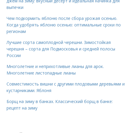
джем на зиму: вкусный десерт и идеальная начинка для
выпечки
Чем подкормить яблоню после сбора урожая осенью.
Когда удобрять яблоню осенью: оптимальные сроки по
регионам
Лучшие сорта самоплодной черешни. Зимостойкая
черешня – сорта для Подмосковья и средней полосы
России
Многолетние и неприхотливые лианы для арок.
Многолетние листопадные лианы
Совместимость вишни с другими плодовыми деревьями и
кустарниками. Яблоня
Борщ на зиму в банках. Классический борщ в банке:
рецепт на зиму