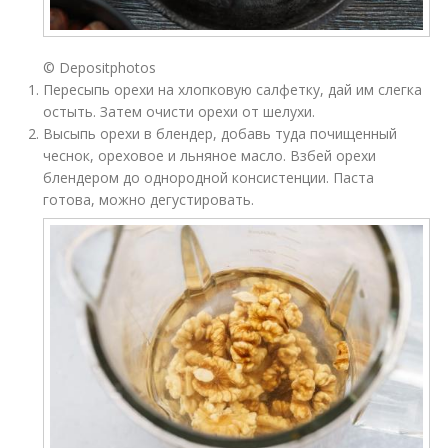
© Depositphotos
Пересыпь орехи на хлопковую салфетку, дай им слегка
остыть. Затем очисти орехи от шелухи.
Высыпь орехи в блендер, добавь туда почищенный
чеснок, ореховое и льняное масло. Взбей орехи
блендером до однородной консистенции. Паста
готова, можно дегустировать.