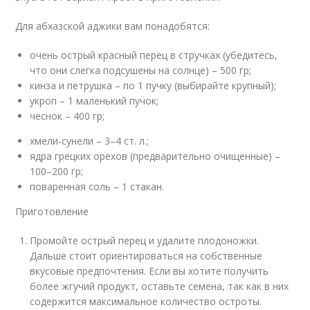
Для абхазской аджики вам понадобятся:
очень острый красный перец в стручках (убедитесь,
что они слегка подсушены на солнце) – 500 гр;
кинза и петрушка – по 1 пучку (выбирайте крупный);
укроп – 1 маленький пучок;
чеснок – 400 гр;
хмели-сунели – 3–4 ст. л.;
ядра грецких орехов (предварительно очищенные) –
100–200 гр;
поваренная соль – 1 стакан.
Приготовление
Промойте острый перец и удалите плодоножки.
Дальше стоит ориентироваться на собственные
вкусовые предпочтения. Если вы хотите получить
более жгучий продукт, оставьте семена, так как в них
содержится максимальное количество остроты.