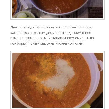
Для варки аджики выбираем более качественную
кастрюлю с толстым дном и выкладываем в нее
измельченные овощи. Устанавливаем емкость на
конфорку. Томим массу на маленьком огне.