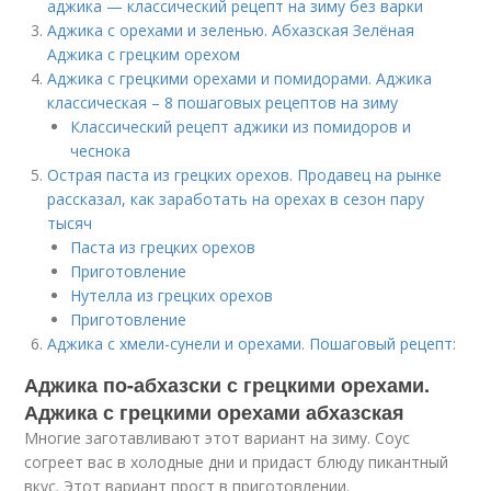
аджика — классический рецепт на зиму без варки
Аджика с орехами и зеленью. Абхазская Зелёная
Аджика с грецким орехом
Аджика с грецкими орехами и помидорами. Аджика
классическая – 8 пошаговых рецептов на зиму
Классический рецепт аджики из помидоров и
чеснока
Острая паста из грецких орехов. Продавец на рынке
рассказал, как заработать на орехах в сезон пару
тысяч
Паста из грецких орехов
Приготовление
Нутелла из грецких орехов
Приготовление
Аджика с хмели-сунели и орехами. Пошаговый рецепт:
Аджика по-абхазски с грецкими орехами.
Аджика с грецкими орехами абхазская
Многие заготавливают этот вариант на зиму. Соус
согреет вас в холодные дни и придаст блюду пикантный
вкус. Этот вариант прост в приготовлении.