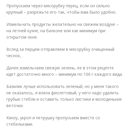
Пропускаем через мясорубку перец, если он сильно
крупный – разрежьте его так, чтобы вам было удобно.
Измельчать продукты желательно на свежем воздухе –
на летней кухне, на балконе или как минимум при
открытом окне.
Вслед за перцем отправляем в мясорубку очищенный
чеснок, .
Далее измельчаем свежую зелень, ее в этом рецепте
идет достаточно много – минимум по 100 г каждого вида.
Базилик лучше использовать зеленый, но у меня такого
не оказалось, я взяла фиолетовый, у него надо удалить
грубые стебли и оставить только листики и молоденькие
веточки.
Кинзу, укроп и петрушку пропускаем вместе со
стебельками.