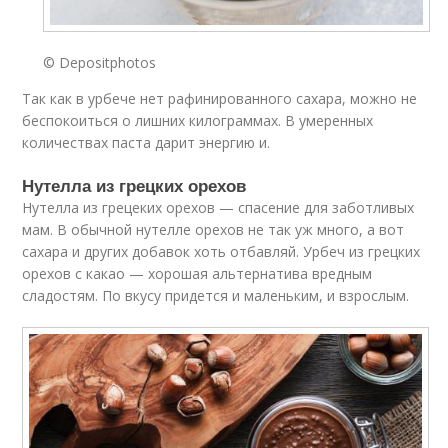
© Depositphotos
Так как в урбече нет рафинированного сахара, можно не
беспокоиться о лишних килограммах. В умеренных
количествах паста дарит энергию и.
Нутелла из грецких орехов
Нутелла из грецеких орехов — спасение для заботливых
мам. В обычной нутелле орехов не так уж много, а вот
сахара и других добавок хоть отбавляй. Урбеч из грецких
орехов с какао — хорошая альтернатива вредным
сладостям. По вкусу придется и маленьким, и взрослым.