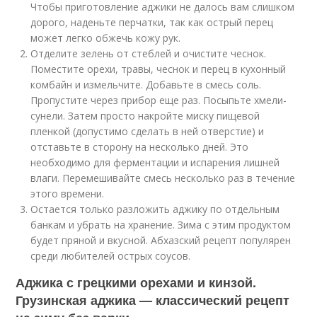
Чтобы приготовление аджики не далось вам слишком
дорого, наденьте перчатки, так как острый перец
может легко обжечь кожу рук.
Отделите зелень от стеблей и очистите чеснок.
Поместите орехи, травы, чеснок и перец в кухонный
комбайн и измельчите. Добавьте в смесь соль.
Пропустите через прибор еще раз. Посыпьте хмели-
сунели. Затем просто накройте миску пищевой
пленкой (допустимо сделать в ней отверстие) и
отставьте в сторону на несколько дней. Это
необходимо для ферментации и испарения лишней
влаги. Перемешивайте смесь несколько раз в течение
этого времени.
Остается только разложить аджику по отдельным
банкам и убрать на хранение. Зима с этим продуктом
будет пряной и вкусной. Абхазский рецепт популярен
среди любителей острых соусов.
Аджика с грецкими орехами и кинзой.
Грузинская аджика — классический рецепт