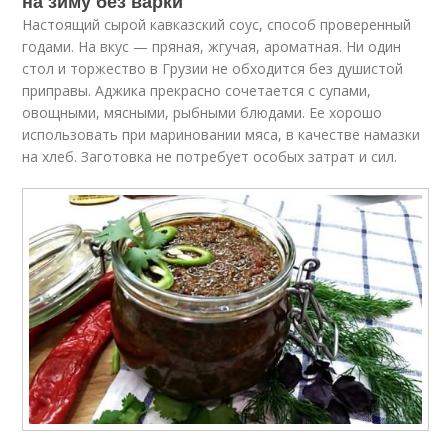
на зиму без варки
Настоящий сырой кавказский соус, способ проверенный
годами. На вкус — пряная, жгучая, ароматная. Ни один
стол и торжество в Грузии не обходится без душистой
приправы. Аджика прекрасно сочетается с супами,
овощными, мясными, рыбными блюдами. Ее хорошо
использовать при мариновании мяса, в качестве намазки
на хлеб. Заготовка не потребует особых затрат и сил.