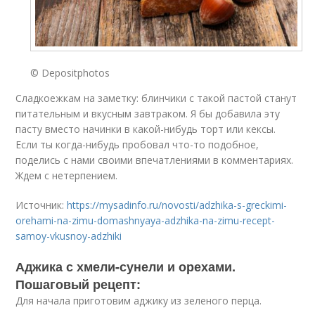
© Depositphotos
Сладкоежкам на заметку: блинчики с такой пастой станут
питательным и вкусным завтраком. Я бы добавила эту
пасту вместо начинки в какой-нибудь торт или кексы.
Если ты когда-нибудь пробовал что-то подобное,
поделись с нами своими впечатлениями в комментариях.
Ждем с нетерпением.
Источник:
https://mysadinfo.ru/novosti/adzhika-s-greckimi-
orehami-na-zimu-domashnyaya-adzhika-na-zimu-recept-
samoy-vkusnoy-adzhiki
Аджика с хмели-сунели и орехами.
Пошаговый рецепт:
Для начала приготовим аджику из зеленого перца.