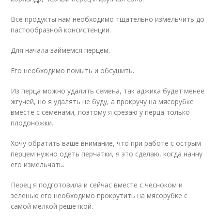
Все продукты нам необходимо тщательно измельчить до
пастообразной консистенции.
Для начала займемся перцем.
Его необходимо помыть и обсушить.
Из перца можно удалить семена, так аджика будет менее
жгучей, но я удалять не буду, а прокручу на мясорубке
вместе с семенами, поэтому я срезаю у перца только
плодоножки.
Хочу обратить ваше внимание, что при работе с острым
перцем нужно одеть перчатки, я это сделаю, когда начну
его измельчать.
Перец я подготовила и сейчас вместе с чесноком и
зеленью его необходимо прокрутить на мясорубке с
самой мелкой решеткой.