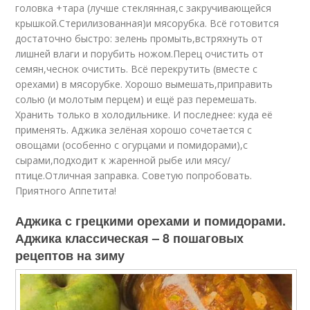
головка +тара (лучше стеклянная,с закручивающейся
крышкой.Стерилизованная)и мясорубка. Всё готовится
достаточно быстро: зелень промыть,встряхнуть от
лишней влаги и порубить ножом.Перец очистить от
семян,чеснок очистить. Всё перекрутить (вместе с
орехами) в мясорубке. Хорошо вымешать,приправить
солью (и молотым перцем) и ещё раз перемешать.
Хранить только в холодильнике. И последнее: куда её
применять. Аджика зелёная хорошо сочетается с
овощами (особенно с огурцами и помидорами),с
сырами,подходит к жаренной рыбе или мясу/
птице.Отличная заправка. Советую попробовать.
Приятного Аппетита!
Аджика с грецкими орехами и помидорами.
Аджика классическая – 8 пошаговых
рецептов на зиму