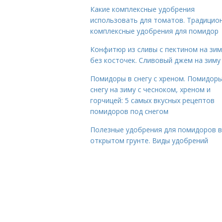
Какие комплексные удобрения
использовать для томатов. Традицио
комплексные удобрения для помидор
Конфитюр из сливы с пектином на зим
без косточек. Сливовый джем на зиму
Помидоры в снегу с хреном. Помидоры
снегу на зиму с чесноком, хреном и
горчицей: 5 самых вкусных рецептов
помидоров под снегом
Полезные удобрения для помидоров в
открытом грунте. Виды удобрений