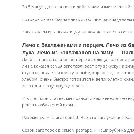
За 5 минут до готовности добавляем измельченный че
Готовое лечо с баклажанами горячим раскладываем 
Закатываем крышками и укутываем до полного остыв
Лечо с баклажанами и перцем. Лечо из б
лука. Лечо из баклажанов на зиму — Пал
Лечо — национальное венгерское блюдо, которое рас
ли не каждая семья заготавливает эту закуску на зим
вкусное, подается к мясу, к рыбе, картошке, сочетает
хлебом, очень быстро готовится и великолепно хран
заготовить эту закуску впрок.
И в прошлой статье, мы показали вам невероятно вк
рецепт кабачковой икры .
Рекомендуем приготовить! Всё это заслуживает Ваш
Сезон заготовок в самом разгаре, и наша рубрика для