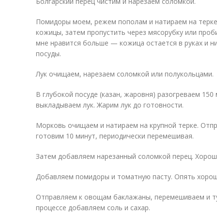
Болгарский перец чистим и нарезаем соломкой.
Помидоры моем, режем пополам и натираем на терке
кожицы, затем пропустить через мясорубку или проб
мне нравится больше — кожица остается в руках и н
посуды.
Лук очищаем, нарезаем соломкой или полукольцами.
В глубокой посуде (казан, жаровня) разогреваем 150
выкладываем лук. Жарим лук до готовности.
Морковь очищаем и натираем на крупной терке. Отпр
готовим 10 минут, периодически перемешивая.
Затем добавляем нарезанный соломкой перец. Хоро
Добавляем помидоры и томатную пасту. Опять хоро
Отправляем к овощам баклажаны, перемешиваем и ту
процессе добавляем соль и сахар.