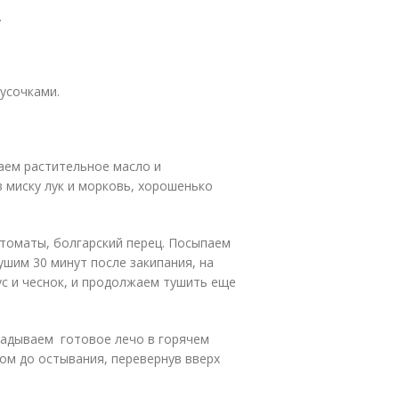
.
усочками.
ваем растительное масло и
 миску лук и морковь, хорошенько
томаты, болгарский перец. Посыпаем
ушим 30 минут после закипания, на
ус и чеснок, и продолжаем тушить еще
ладываем готовое лечо в горячем
ом до остывания, перевернув вверх