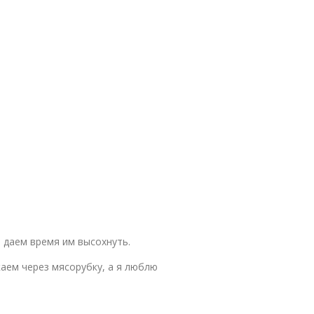
даем время им высохнуть.
аем через мясорубку, а я люблю