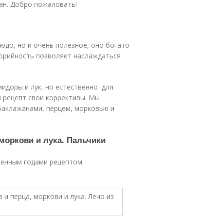
ан. Добро пожаловать!
юдо, но и очень полезное, оно богато
лорийность позволяет наслаждаться
идоры и лук, но естественно для
 рецепт свои коррективы. Мы
баклажанами, перцем, морковью и
 моркови и лука. Пальчики
еренным годами рецептом