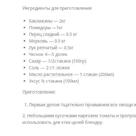
Ингредиенты для приготовления:
Баклажаны — 2кг
Помидоры —1кг
Перец сладкий — 0.5 кг
Морковь — 0.5 кг
Лук репчатый — 0.5кг
Чеснок 4—5 долек
Сахар — 1/2стакана (100гр)
Соль — 2 ст. ложки
Масло растительное — 1 стакан (200мл)
Уксус ½ стакана (100мл)
Приготовление:
Первым делом тщательно промываем все овощи и 
2. Небольшими кусочками нарезаем томаты и пропуск
использовать для этих целей блендер.