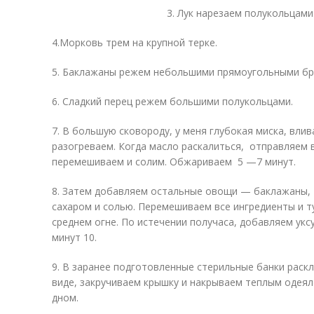
3. Лук нарезаем полукольцами
4.Морковь трем на крупной терке.
5. Баклажаны режем небольшими прямоугольными бр
6. Сладкий перец режем большими полукольцами.
7. В большую сковороду, у меня глубокая миска, вли
разогреваем. Когда масло раскалиться, отправляем в
перемешиваем и солим. Обжариваем 5 —7 минут.
8. Затем добавляем остальные овощи — баклажаны, 
сахаром и солью. Перемешиваем все ингредиенты и т
среднем огне. По истечении получаса, добавляем укс
минут 10.
9. В заранее подготовленные стерильные банки раск
виде, закручиваем крышку и накрываем теплым одеял
дном.