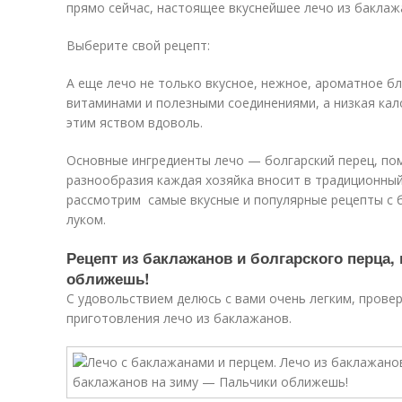
прямо сейчас, настоящее вкуснейшее лечо из баклаж
Выберите свой рецепт:
А еще лечо не только вкусное, нежное, ароматное бл
витаминами и полезными соединениями, а низкая ка
этим яством вдоволь.
Основные ингредиенты лечо — болгарский перец, пом
разнообразия каждая хозяйка вносит в традиционный
рассмотрим самые вкусные и популярные рецепты с 
луком.
Рецепт из баклажанов и болгарского перца,
оближешь!
С удовольствием делюсь с вами очень легким, пров
приготовления лечо из баклажанов.