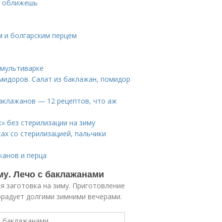
и оближешь
м и болгарским перцем
 мультиварке
омидоров. Салат из баклажан, помидор
баклажанов — 12 рецептов, что аж
» без стерилизации на зиму
ках со стерилизацией, пальчики
жанов и перца
му. Лечо с баклажанами
я заготовка на зиму. Приготовление
орадует долгими зимними вечерами.