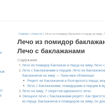
Главная
»
Новости
»
Лечо из помидор баклажан и перца на зиму. 
Лечо из помидор баклажан
Лечо с баклажанами
м
Содержание
Лечо из помидор баклажан и перца на зиму. Лечо 
Лечо с баклажанами и перцем. Лечо из баклажанов 
как
баклажанов на зиму — Пальчики оближешь!
Рецепт из баклажанов и болгарского перца, мо
Лечо с баклажанами, помидорами и перцем в м
ит.
Лечо на зиму. 7 секретов идеального лечо
й
Овощное лечо с баклажанами рецепт. Как пригот
из перца, баклажанов и помидоров на зиму, по д