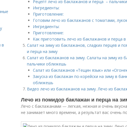
Рецепт лечо из баклажанов и перца – пальчик
Ингредиенты:
нные
Приготовление:
Готовим лечо из баклажанов с томатами, луко
Ингредиенты:
у
Приготовление:
Как приготовить лечо из баклажанов и перца в
 в
Салат на зиму из баклажанов, сладких перцев и п
и перца на зиму
Салат из баклажанов на зиму. Салаты на зиму из 
пальчики оближешь
Салат из баклажанов «Тещин язык» или «Огонек
Закуска из баклажан по-корейски на зиму в бан
оближешь
Видео лечо из баклажанов на зиму. Лечо из бакла
Лечо из помидор баклажан и перца на зи
Лечо с баклажанами — легкая, нежная и очень вкусна
не занимает много времени, а результат вас очень п