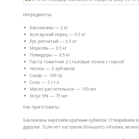
Ингредиенты:
Баклажаны — 2 кг
Болгарский перец — 0.5 кг
Лук репчатый — 0.5 кг
Морковь — 0.5 кг
Помидоры — 0.5 кг
Паста томатная 2 столовые ложки с горкой
Чеснок — 5 зубчиков
Сахар — 100 гр
Соль — 2 ст.л
Масло растительное — 150 мл
Уксус 9% — 75 мл
Как приготовить:
Баклажаны нарезаем крупным кубиком. Отвариваем в 
дуршлаг. Если нет кастрюли большого объема, можно