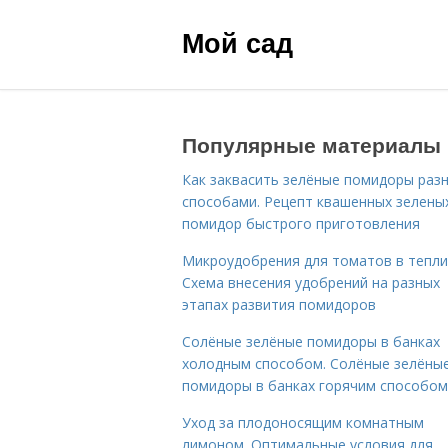
Мой сад
Популярные материалы
Как заквасить зелёные помидоры раз
способами. Рецепт квашенных зелены
помидор быстрого приготовления
Микроудобрения для томатов в тепли
Схема внесения удобрений на разных
этапах развития помидоров
Солёные зелёные помидоры в банках
холодным способом. Солёные зелёны
помидоры в банках горячим способом
Уход за плодоносящим комнатным
лимоном. Оптимальные условия для