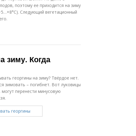
лодов, поэтому ее приходится на зиму
(+5…+8°С). Следующий вегетационный
его.
а зиму. Когда
вать георгины на зиму? Твёрдое нет.
я зимовать – погибнет. Вот луковицы
, могут перенести минусовую
зя.