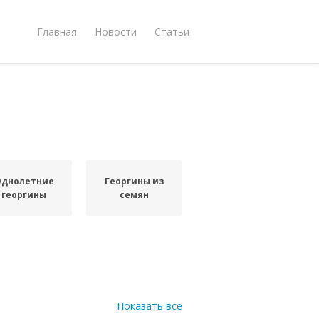
Главная
Новости
Статьи
Однолетние
Георгины из
георгины
семян
Показать все