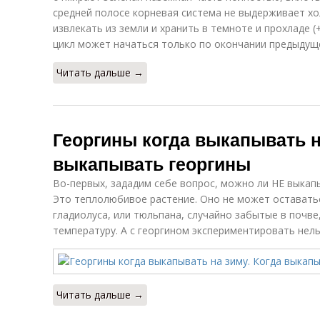
средней полосе корневая система не выдерживает хо
извлекать из земли и хранить в темноте и прохладе 
цикл может начаться только по окончании предыдущ
Читать дальше →
Георгины когда выкапывать н
выкапывать георгины
Во-первых, зададим себе вопрос, можно ли НЕ выкапы
Это теплолюбивое растение. Оно не может оставатьс
гладиолуса, или тюльпана, случайно забытые в почве
температуру. А с георгином экспериментировать нель
Читать дальше →