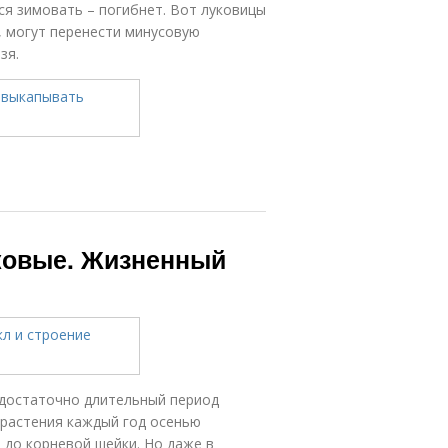
я зимовать – погибнет. Вот луковицы
, могут перенести минусовую
зя.
ковые. Жизненный
 достаточно длительный период
 растения каждый год осенью
 до корневой шейки. Но даже в