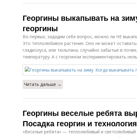
Георгины выкапывать на зим
георгины
Во-первых, зададим себе вопрос, можно ли НЕ выкапы
Это теплолюбивое растение. Оно не может оставатьс
гладиолуса, или тюльпана, случайно забытые в почве
температуру. А с георгином экспериментировать нель
Читать дальше →
Георгины веселые ребята вы
Посадка георгин и технолог
«Веселые ребята» — теплолюбивый и светолюбивый 