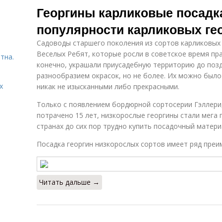
Георгины карликовые посадк
популярности карликовых ге
Садоводы старшего поколения из сортов карликовых 
Веселых Ребят, которые росли в советское время пра
тна.
конечно, украшали приусадебную территорию до позд
разнообразием окрасок, но не более. Их можно было
х
никак не изысканными либо прекрасными.
Только с появлением бордюрной сортосерии Гэллери
потрачено 15 лет, низкорослые георгины стали мега 
странах до сих пор трудно купить посадочный матери
Посадка георгин низкорослых сортов имеет ряд преи
Читать дальше →