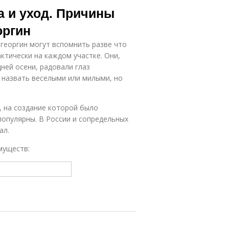
а и уход. Причины
оргин
георгин могут вспомнить разве что
ктически на каждом участке. Они,
ней осени, радовали глаз
 назвать веселыми или милыми, но
, на создание которой было
популярны. В России и сопредельных
ал.
муществ: