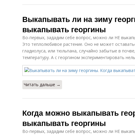
Выкапывать ли на зиму георг
выкапывать георгины
Во-первых, зададим себе вопрос, можно ли НЕ выкапы
Это теплолюбивое растение. Оно не может оставатьс
гладиолуса, или тюльпана, случайно забытые в почве
температуру. А с георгином экспериментировать нель
Читать дальше →
Когда можно выкапывать геор
выкапывать георгины
Во-первых, зададим себе вопрос, можно ли НЕ выкапы