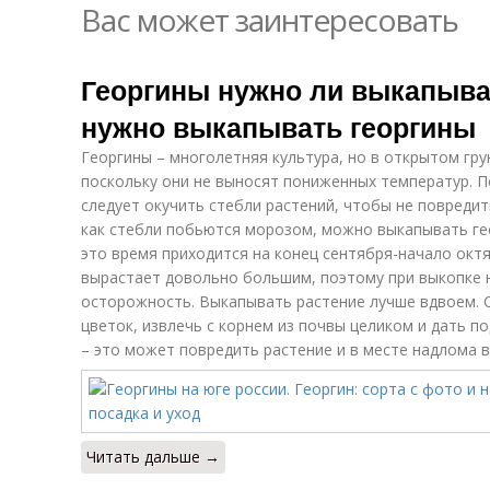
Вас может заинтересовать
Георгины нужно ли выкапыват
нужно выкапывать георгины
Георгины – многолетняя культура, но в открытом гру
поскольку они не выносят пониженных температур. П
следует окучить стебли растений, чтобы не повредит
как стебли побьются морозом, можно выкапывать гео
это время приходится на конец сентября-начало окт
вырастает довольно большим, поэтому при выкопке
осторожность. Выкапывать растение лучше вдвоем. С
цветок, извлечь с корнем из почвы целиком и дать по
– это может повредить растение и в месте надлома 
Читать дальше →