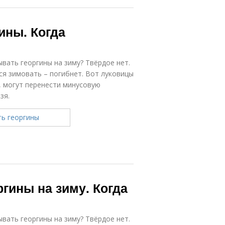
ины. Когда
вать георгины на зиму? Твёрдое нет.
я зимовать – погибнет. Вот луковицы
, могут перенести минусовую
зя.
гины на зиму. Когда
вать георгины на зиму? Твёрдое нет.