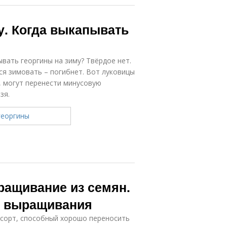
у. Когда выкапывать
вать георгины на зиму? Твёрдое нет.
я зимовать – погибнет. Вот луковицы
, могут перенести минусовую
зя.
ращивание из семян.
ия выращивания
сорт, способный хорошо переносить