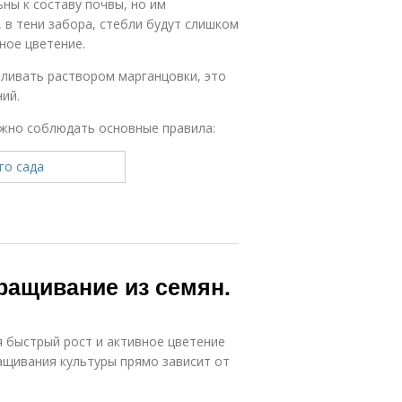
ны к составу почвы, но им
, в тени забора, стебли будут слишком
ное цветение.
ливать раствором марганцовки, это
ий.
ужно соблюдать основные правила:
ращивание из семян.
 быстрый рост и активное цветение
ащивания культуры прямо зависит от