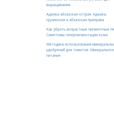
выращивания
Аджика абхазская острая. Аджика,
грузинская и абхазская приправа
Как убрать возрастные пигментные пя
Симптомы гиперпигментации кожи
Методика использования минеральны
удобрений для томатов. Минеральное
питание