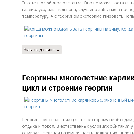
Это теплолюбивое растение. Оно не может оставатьс
гладиолуса, или тюльпана, случайно забытые в почве
температуру. А с георгином экспериментировать нель
Читать дальше →
Георгины многолетние карли
цикл и строение георгин
Георгин – многолетний цветок, которому необходим
отдыха и покоя. В естественных условиях обитания у
отмирает зеленая наземная часть полностью, вплоть