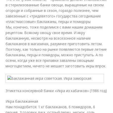
в стерилизованные банки овощи, выращенные на своем
огороде и собранные в сезон, гораздо полезнее, чем
завезенные с «тридевятого» государства сегодняшние
«пластмассовые» баклажаны, перцы и помидоры
Мы, конечно, тоже поделимся с вами нашим домашним
рецептом. Всякому овощу свое время. И икру
баклажанную, несмотря на всесезонное наличие
баклажанов в магазинах, разумнее приготовить летом.
Поэтому, как только на рынке появляются первые летние
баклажаны, перцы и помидоры, можно приступать. А по
осени, когда уже все прилавки завалены овощным
многоцветием, ничего не мешает заготовить икры впрок.
Этикетка консервной банки «Икра из кабачков» (1986 год)
Икра баклажанная
Нам понадобится: 1 кг баклажанов, 6 помидоров, 6
перцев, 3 головки лука, острый перец, чеснок, соль,