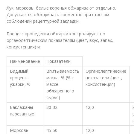
Лук, морковь, белые коренья обжаривают отдельно.
Допускается обжаривать совместно при строгом
соблюдении рецептурной закладки.
Процесс проведения обжарки контролируют по
органолептическим показателям (цвет, вкус, запах,
консистенция) и:
Наименование
Показатели
Видимый
Впитываемость
Органолептические
процент
масла, % (% к
показатели (цвет,
ужарки, %
массе
консистенция)
обжаренного
сырья)
Баклажаны
30-32
12,0
нарезанные
Морковь
45-50
12,0