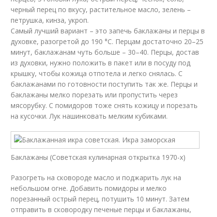
черный перец по вкусу, растительное масло, зелень –
петрушка, кинза, укроп.
Самый лучший вариант – это запечь баклажаны и перцы в
духовке, разогретой до 190 °С. Перцам достаточно 20–25
минут, баклажанам чуть больше – 30–40. Перцы, достав
из духовки, нужно положить в пакет или в посуду под
крышку, чтобы кожица отпотела и легко снялась. С
баклажанами по готовности поступить так же. Перцы и
баклажаны мелко порезать или пропустить через
мясорубку. С помидоров тоже снять кожицу и порезать
на кусочки. Лук нашинковать мелким кубиками.
Баклажаны (Советская кулинарная открытка 1970-х)
Разогреть на сковороде масло и поджарить лук на
небольшом огне. Добавить помидоры и мелко
порезанный острый перец, потушить 10 минут. Затем
отправить в сковородку печеные перцы и баклажаны,