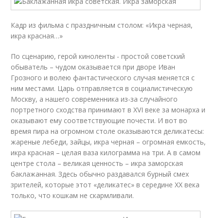
Кадр из фильма с праздничным столом: «Икра черная,
икра красная…»
По сценарию, герой киноленты - простой советский
обыватель – чудом оказывается при дворе Иван
Грозного и волею фантастического случая меняется с
ним местами. Царь отправляется в социалистическую
Москву, а нашего современника из-за случайного
портретного сходства принимают в XVI веке за монарха и
оказывают ему соответствующие почести. И вот во
время пира на огромном столе оказываются деликатесы:
жареные лебеди, зайцы, икра черная – огромная емкость,
икра красная – целая ваза килограмма на три. А в самом
центре стола – великая ценность – икра заморская
баклажанная. Здесь обычно раздавался бурный смех
зрителей, которые этот «деликатес» в середине XX века
только, что кошкам не скармливали.