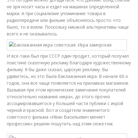
не зря носит часы и ездит на машинах определенной
марки. А при социализме упоминание товара в
радиопередаче или фильме объяснялось просто: что
было, то и взяли. Поскольку никакой альтернативы чаще
всего и не оказывалось.
И все-таки был при СССР один продукт, который получил
поистине сказочную рекламу благодаря художественному
фильму. Я бы даже сказал, царскую рекламу. Вы
удивитесь, но это была баклажанная икра. В начале 60-х
годов, она все чаще появляется на прилавках магазинов.
Вызывая при этом иронические замечания покупателей
относительно названия «икра», до этого прочно
ассоциировавшегося у большей части публики с икрой
черной и красной. Вот и создатели знаменитого
советского фильма «Иван Васильевич меняет
профессию» решили пошутить над этим сюжетом.