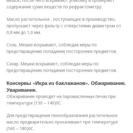
мешок, после чего вскрывают упаковку и проверяют
содержание сухих веществ по рефрактометру.
Масло растительное , поступающее в производство,
пропускают через фильтр с отверстиями диаметром от
0,8 мм до 1,0 мм.
Соль. Мешки вскрывают, соблюдая меры по
предотвращению попадания посторонних предметов.
Сахар. Мешки вскрывают, соблюдая меры по
предотвращению попадания посторонних предметов.
Консервы «Икра из баклажанов». Обжаривание.
Уваривание.
Обжаривание проводят на паромасленных печах при
температуре (130 – 140)
0
С.
Для предотвращения пенообразования растительное
масло предварительно прокаливают при температуре
(160 – 180)
0
С.