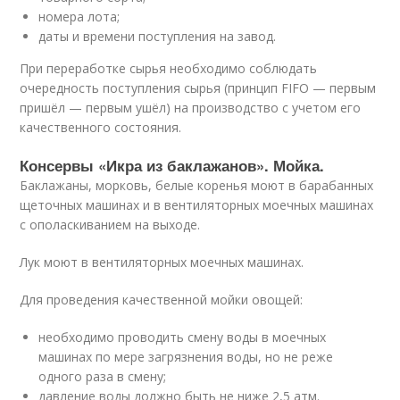
номера лота;
даты и времени поступления на завод.
При переработке сырья необходимо соблюдать
очередность поступления сырья (принцип FIFO — первым
пришёл — первым ушёл) на производство с учетом его
качественного состояния.
Консервы «Икра из баклажанов». Мойка.
Баклажаны, морковь, белые коренья моют в барабанных
щеточных машинах и в вентиляторных моечных машинах
с ополаскиванием на выходе.
Лук моют в вентиляторных моечных машинах.
Для проведения качественной мойки овощей:
необходимо проводить смену воды в моечных
машинах по мере загрязнения воды, но не реже
одного раза в смену;
давление воды должно быть не ниже 2,5 атм.