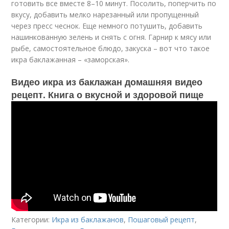
готовить все вместе 8–10 минут. Посолить, поперчить по
вкусу, добавить мелко нарезанный или пропущенный
через пресс чеснок. Еще немного потушить, добавить
нашинкованную зелень и снять с огня. Гарнир к мясу или
рыбе, самостоятельное блюдо, закуска – вот что такое
икра баклажанная – «заморская».
Видео икра из баклажан домашняя видео
рецепт. Книга о вкусной и здоровой пище
Категории:
Икра из баклажанов
,
Пошаговый рецепт
,