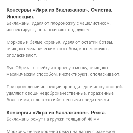
Консервы «Икра из баклажанов». Очистка.
Инспекция.
Баклажаны. Удаляют плодоножку с чашелистиком,
инспектируют, ополаскивают под душем.
Морковь и белые коренья. Удаляют остатки ботвы,
очищают механическим способом, инспектируют,
ополаскивают.
Лук. Обрезают шейку и корневую мочку, очищают
механическим способом, инспектируют, ополаскивают.
При проведении инспекции проводят доочистку овощей,
удаляют овощи недоброкачественные, пораженные
болезнями, сельскохозяйственными вредителями.
Консервы «Икра из баклажанов». Резка.
Баклажаны режут на кружки толщиной 40 мм.
Морковь, белые коренья режут на лапшу с размеров