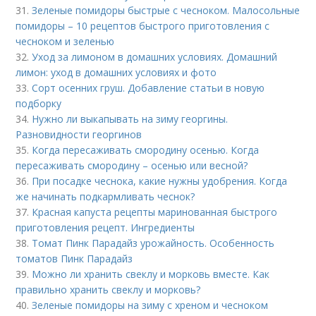
31.
Зеленые помидоры быстрые с чесноком. Малосольные
помидоры – 10 рецептов быстрого приготовления с
чесноком и зеленью
32.
Уход за лимоном в домашних условиях. Домашний
лимон: уход в домашних условиях и фото
33.
Сорт осенних груш. Добавление статьи в новую
подборку
34.
Нужно ли выкапывать на зиму георгины.
Разновидности георгинов
35.
Когда пересаживать смородину осенью. Когда
пересаживать смородину – осенью или весной?
36.
При посадке чеснока, какие нужны удобрения. Когда
же начинать подкармливать чеснок?
37.
Красная капуста рецепты маринованная быстрого
приготовления рецепт. Ингредиенты
38.
Томат Пинк Парадайз урожайность. Особенность
томатов Пинк Парадайз
39.
Можно ли хранить свеклу и морковь вместе. Как
правильно хранить свеклу и морковь?
40.
Зеленые помидоры на зиму с хреном и чесноком