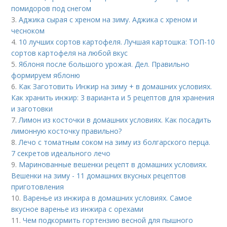
помидоров под снегом
3.
Аджика сырая с хреном на зиму. Аджика с хреном и
чесноком
4.
10 лучших сортов картофеля. Лучшая картошка: ТОП-10
сортов картофеля на любой вкус
5.
Яблоня после большого урожая. Дел. Правильно
формируем яблоню
6.
Как Заготовить Инжир на зиму + в домашних условиях.
Как хранить инжир: 3 варианта и 5 рецептов для хранения
и заготовки
7.
Лимон из косточки в домашних условиях. Как посадить
лимонную косточку правильно?
8.
Лечо с томатным соком на зиму из болгарского перца.
7 секретов идеального лечо
9.
Маринованные вешенки рецепт в домашних условиях.
Вешенки на зиму - 11 домашних вкусных рецептов
приготовления
10.
Варенье из инжира в домашних условиях. Самое
вкусное варенье из инжира с орехами
11.
Чем подкормить гортензию весной для пышного