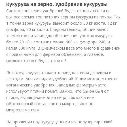
Кукуруза на зерно. Удобрение кукурузы
Система внесения удобрений будет основываться на
выносе элементов питания зерном кукурузы из почвы. Так
1 тонна зерна кукурузы выносит около 30 кг азота, 12 кг
фосфора, 30 кг калия. Следовательно, общий вынос
элементов питания для обеспечения урожая кукурузы
более 20 т/га составит около 600 кг, фосфора 240, и
калия 600 кг/га. В физическом весе это много в сравнении
с привычными для фермера объемами, а главное,
сколько это все будет стоить?
Поэтому, следует отдавать предпочтения дешевым и
легкодоступным видам удобрений. К ним можно отнести
органические удобрения. Западные фермеры часто
используют птичий помет. Важно, что бы он был от
птицы, выращиваемой на яйцо, так как в нем
обогащенный состав как по макро-, так и по
микроэлементам.
На орошении под кукурузу вносится полуперепревший