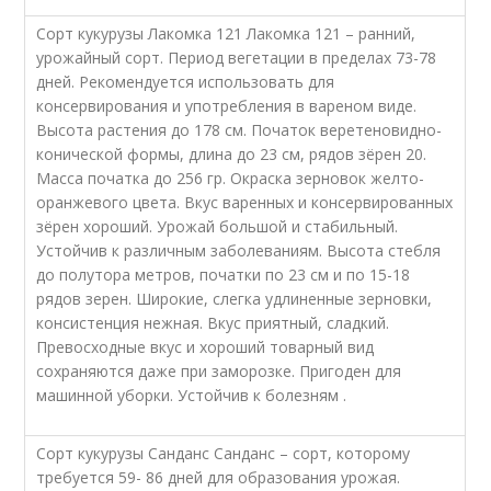
Сорт кукурузы Лакомка 121 Лакомка 121 – ранний,
урожайный сорт. Период вегетации в пределах 73-78
дней. Рекомендуется использовать для
консервирования и употребления в вареном виде.
Высота растения до 178 см. Початок веретеновидно-
конической формы, длина до 23 см, рядов зёрен 20.
Масса початка до 256 гр. Окраска зерновок желто-
оранжевого цвета. Вкус варенных и консервированных
зёрен хороший. Урожай большой и стабильный.
Устойчив к различным заболеваниям. Высота стебля
до полутора метров, початки по 23 см и по 15-18
рядов зерен. Широкие, слегка удлиненные зерновки,
консистенция нежная. Вкус приятный, сладкий.
Превосходные вкус и хороший товарный вид
сохраняются даже при заморозке. Пригоден для
машинной уборки. Устойчив к болезням .
Сорт кукурузы Санданс Санданс – сорт, которому
требуется 59- 86 дней для образования урожая.