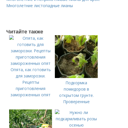
Многолетние листопадные лианы
Читайте также
Опята, как готовить
для заморозки.
Рецепты
Подкормка
приготовления
помидоров в
замороженных опят
открытом грунте.
Проверенные
органические и
минеральные
удобрения