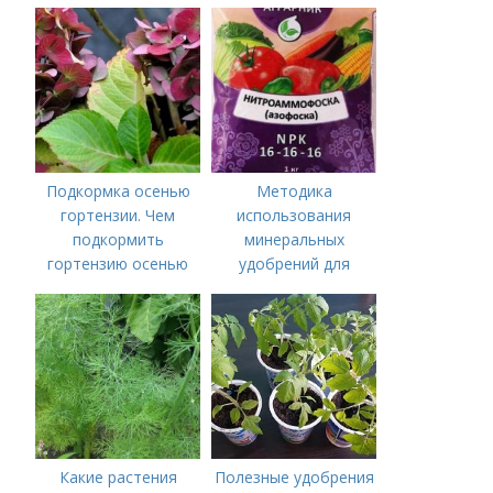
Подкормка осенью
Методика
гортензии. Чем
использования
подкормить
минеральных
гортензию осенью
удобрений для
томатов.
Минеральное
питание
Какие растения
Полезные удобрения