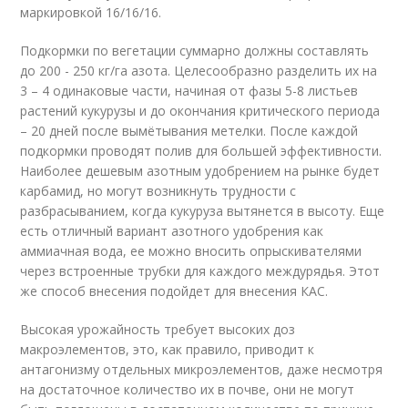
маркировкой 16/16/16.
Подкормки по вегетации суммарно должны составлять
до 200 - 250 кг/га азота. Целесообразно разделить их на
3 – 4 одинаковые части, начиная от фазы 5-8 листьев
растений кукурузы и до окончания критического периода
– 20 дней после вымётывания метелки. После каждой
подкормки проводят полив для большей эффективности.
Наиболее дешевым азотным удобрением на рынке будет
карбамид, но могут возникнуть трудности с
разбрасыванием, когда кукуруза вытянется в высоту. Еще
есть отличный вариант азотного удобрения как
аммиачная вода, ее можно вносить опрыскивателями
через встроенные трубки для каждого междурядья. Этот
же способ внесения подойдет для внесения КАС.
Высокая урожайность требует высоких доз
макроэлементов, это, как правило, приводит к
антагонизму отдельных микроэлементов, даже несмотря
на достаточное количество их в почве, они не могут