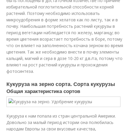
быть поглощены в достаточном количестве по причине
избирательной поглотительной способности корней
растений. Поэтому необходимо использовать
микроудобрения в форме хелатов как по листу, так и в
почву. Наибольшая потребность растений кукурузы в
период вегетации наблюдается по железу, марганцу; во
время цветения возрастает потребность в боре, потому
что он влияет на заполненность кочана зерном во время
цветения. Так же необходимо внести в почву элементы
кальций, магний и сера в дозе 10-20 кг д.в./га, потому что
влияют на рост растений кукурузы и прохождения
фотосинтеза.
Кукуруза на зерно сорта. Сорта кукурузы
Общая характеристика сортов
Кукуруза к нам попала из стран центральной Америки.
Довольно за малый период истории она полюбилась
народам Европы за свои вкусовые качества,