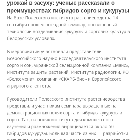
урожай в засуху: ученые рассказали о
преимуществах гибридов сорго и кукурузы
На базе Полесского института растениеводства 14
сентября прошел выездной семинар, посвященный
технологии возделывания кукурузы и сорговых культур в
белорусских условиях.
В мероприятии участвовали представители
Всероссийского научно-исследовательского института
сорго и сои, украинской селекционной компании «Маис»,
Института защиты растений, Института радиологии, РО
«Белсемена», компании «СКАРБ-био» и Европейского
аграрного агентства.
Руководители Полесского института растениеводства
представили участникам семинара выращенные на
демонстрационных полях сорта и гибриды кукурузы и
сорго. Так, на полях института для комплексного
изучения и размножения выращивается около 50
гибридов кукурузы. Большая часть из них — разработки