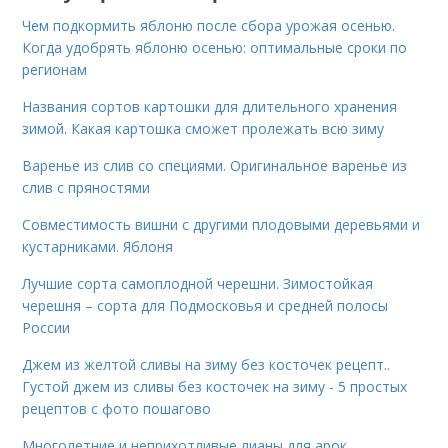
Чем подкормить яблоню после сбора урожая осенью.
Когда удобрять яблоню осенью: оптимальные сроки по
регионам
Названия сортов картошки для длительного хранения
зимой. Какая картошка сможет пролежать всю зиму
Варенье из слив со специями. Оригинальное варенье из
слив с пряностями
Совместимость вишни с другими плодовыми деревьями и
кустарниками. Яблоня
Лучшие сорта самоплодной черешни. Зимостойкая
черешня – сорта для Подмосковья и средней полосы
России
Джем из желтой сливы на зиму без косточек рецепт..
Густой джем из сливы без косточек на зиму - 5 простых
рецептов с фото пошагово
Многолетние и неприхотливые лианы для арок.