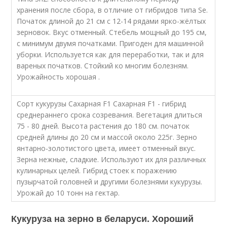
хранения после сбора, в отличие от гибридов типа Se.
Початок длиной до 21 см с 12-14 рядами ярко-жёлтых
зерновок. Вкус отменный. Стебель мощный до 195 см,
с минимум двумя початками. Пригоден для машинной
уборки. Используется как для переработки, так и для
вареных початков. Стойкий ко многим болезням.
Урожайность хорошая .
Сорт кукурузы Сахарная F1 Сахарная F1 - гибрид
среднераннего срока созревания. Вегетация длиться
75 - 80 дней. Высота растения до 180 см. початок
средней длины до 20 см и массой около 225г. Зерно
янтарно-золотистого цвета, имеет отменный вкус.
Зерна нежные, сладкие. Используют их для различных
кулинарных целей. Гибрид стоек к поражению
пузырчатой головней и другими болезнями кукурузы.
Урожай до 10 тонн на гектар.
Кукуруза на зерно в беларуси. Хороший