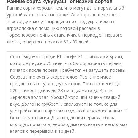
Ранние сорта кукурузы: описание сортов
Ранние сорта хороши тем, что могут дать нормальный
урожай даже в сжатые сроки. Они хорошо переносят
пересадку и могут выращиваться под укрытием из
агроволокна с помощью готовой рассады в
торфоперерегнойных стаканчиках. Период от первого
листа до первого початка 62 - 89 дней.
Сорт кукурузы Трофи F1 Трофи F1 – гибрид кукурузы,
которому нужно 75 дней, чтобы образовать первый
початок после посева. Требуется не загущать посевы.
Созревание очень скороспелое. Растение имеет
среднюю высоту, до двух метров. Початок весит до
220 г., имеет длину до 23 см и диаметр до 4,5 см.
Зерновка золотая. Урожай хороший. Очень сладкий
вкус. Долго не грубеет. Используют не только для
употребления в вареном виде, но и для консервации. К
болезням стойкий. Для продления периода сбора
молодых початков, необходимо высевать в несколько
этапов с перерывом в 10 дней .