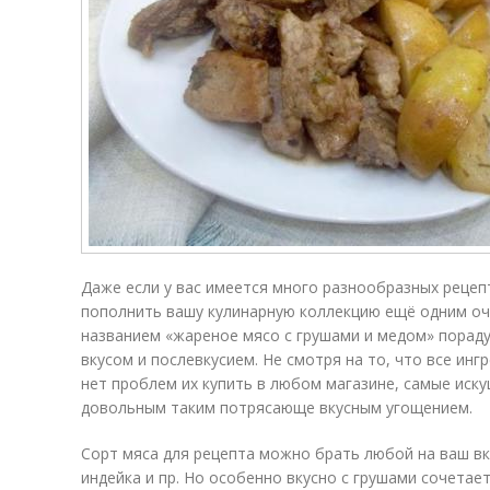
Даже если у вас имеется много разнообразных рецеп
пополнить вашу кулинарную коллекцию ещё одним оч
названием «жареное мясо с грушами и медом» пораду
вкусом и послевкусием. Не смотря на то, что все ин
нет проблем их купить в любом магазине, самые иск
довольным таким потрясающе вкусным угощением.
Сорт мяса для рецепта можно брать любой на ваш вку
индейка и пр. Но особенно вкусно с грушами сочетает