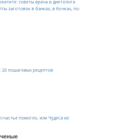
реатите: советы врача и диетолога
ты заготовок в банках, в бочках, по-
: 20 пошаговых рецептов
есчастье помогло, или Чудеса из
оченые