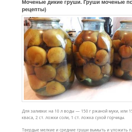
Моченые дикие груши. Груши моченые по
рецепты)
Для заливки: на 10 л воды — 150 г ржаной муки, или 1
кваса, 2 ст. ложки соли, 1 ст. ложка сухой горчицы.
Твердые мелкие и средние груши вымыть и уложить п