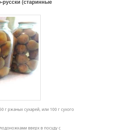
-русски (старинные
50 г ржаных сухарей, или 100 г сухого
лодоножками вверх в посуду с