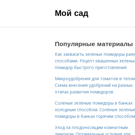
Мой сад
Популярные материалы
Как заквасить зелёные помидоры раз
способами. Рецепт квашенных зелены
помидор быстрого приготовления
Микроудобрения для томатов в тепли
Схема внесения удобрений на разных
этапах развития помидоров
Солёные зелёные помидоры в банках
холодным способом. Солёные зелёны
помидоры в банках горячим способом
Уход за плодоносящим комнатным
лимоном. Оптимальные условия для