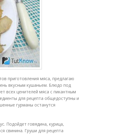
тов приготовления мяса, предлагаю
ень вкусным кушаньем. Блюдо под
ет всех ценителей мяса с пикантным
гредиенты для рецепта общедоступны и
ушенные гурманы останутся
с. Подойдет говядина, курица,
ся свинина. Груши для рецепта