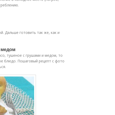
треблению.
й. Дальше готовить так же, как и
и медом
со, тушеное с грушами и медом, то
ое блюдо. Пошаговый рецепт с фото
ься.