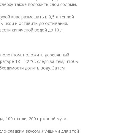
сверху также положить слой соломы.
сухой квас размешать в 0,5 л теплой
крышкой и оставить до остывания.
вести кипяченой водой до 10 л.
ь полотном, положить деревянный
ратуре 18—22 °С, следя за тем, чтобы
обходимости долить воду. Затем
а, 100 г соли, 200 г ржаной муки.
сло-сладким вкусом. Лучшими для этой