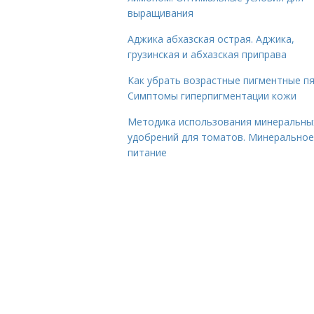
выращивания
Аджика абхазская острая. Аджика,
грузинская и абхазская приправа
Как убрать возрастные пигментные пя
Симптомы гиперпигментации кожи
Методика использования минеральны
удобрений для томатов. Минеральное
питание