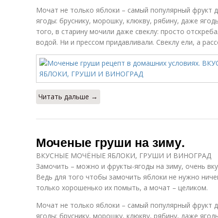
Мочат не только яблоки – самый популярный фрукт дл
ягоды: бруснику, морошку, клюкву, рябину, даже яго
того, в старину мочили даже свеклу: просто отскреба
водой. Ни и прессом придавливали. Свеклу ели, а расс
Читать дальше →
Моченые груши на зиму.
ВКУСНЫЕ МОЧЁНЫЕ ЯБЛОКИ, ГРУШИ И ВИНОГРАД
Замочить – можно и фрукты-ягоды на зиму, очень вкус
Ведь для того чтобы замочить яблоки не нужно ниче
только хорошенько их помыть, а мочат – целиком.
Мочат не только яблоки – самый популярный фрукт дл
ягоды: бруснику, морошку, клюкву, рябину, даже яго