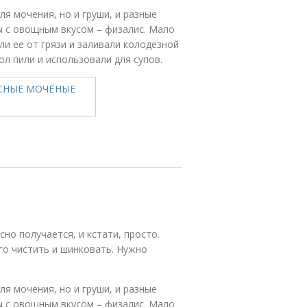
я мочения, но и груши, и разные
ды с овощным вкусом – физалис. Мало
ли ее от грязи и заливали колодезной
ол пили и использовали для супов.
но получается, и кстати, просто.
го чистить и шинковать. Нужно
я мочения, но и груши, и разные
ды с овощным вкусом – физалис. Мало