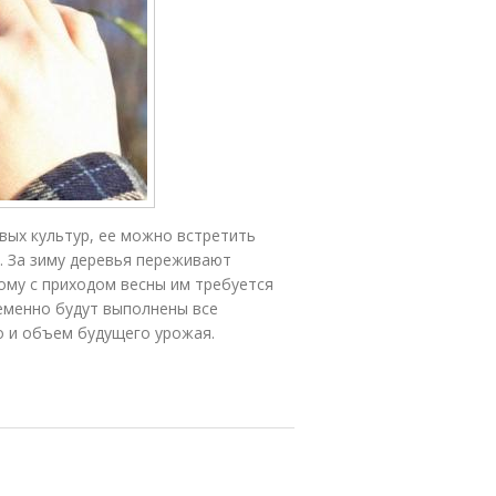
вых культур, ее можно встретить
. За зиму деревья переживают
ому с приходом весны им требуется
ременно будут выполнены все
о и объем будущего урожая.