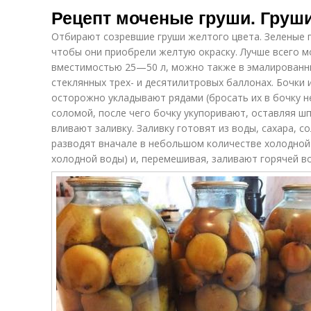
Рецепт моченые груши. Груш
Отбирают созревшие груши желтого цвета. Зеленые 
чтобы они приобрели желтую окраску. Лучше всего м
вместимостью 25—50 л, можно также в эмалированных
стеклянных трех- и десятилитровых баллонах. Бочки 
осторожно укладывают рядами (бросать их в бочку н
соломой, после чего бочку укупоривают, оставляя ш
вливают заливку. Заливку готовят из воды, сахара, с
разводят вначале в небольшом количестве холодной в
холодной воды) и, перемешивая, заливают горячей в