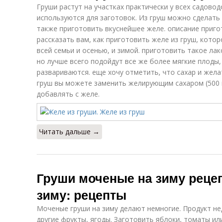
Груши растут на участках практически у всех садовод
используются для заготовок. Из груш можно сделать
также приготовить вкуснейшее желе. описание пригот
рассказать вам, как приготовить желе из груш, кото
всей семьи и осенью, и зимой. приготовить такое ла
но лучше всего подойдут все же более мягкие плоды
развариваются. еще хочу отметить, что сахар и жела
груш вы можете заменить желирующим сахаром (500 
добавлять с желе.
Читать дальше →
Груши моченые на зиму реце
зиму: рецепты
Моченые груши на зиму делают немногие. Продукт н
другие фрукты, ягоды. Заготовить яблоки, томаты ил