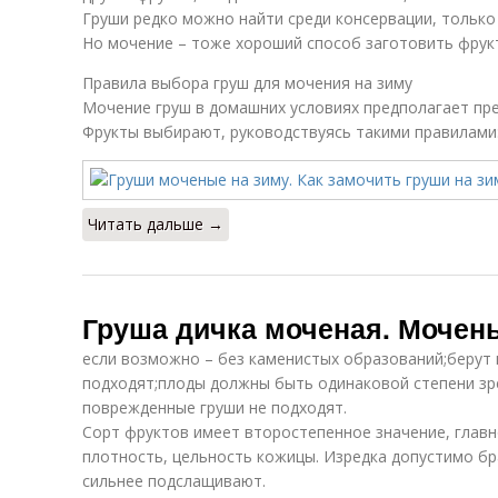
Груши редко можно найти среди консервации, только 
Но мочение – тоже хороший способ заготовить фрук
Правила выбора груш для мочения на зиму
Мочение груш в домашних условиях предполагает пр
Фрукты выбирают, руководствуясь такими правилами
Читать дальше →
Груша дичка моченая. Мочен
если возможно – без каменистых образований;берут 
подходят;плоды должны быть одинаковой степени зр
поврежденные груши не подходят.
Сорт фруктов имеет второстепенное значение, главно
плотность, цельность кожицы. Изредка допустимо бр
сильнее подслащивают.