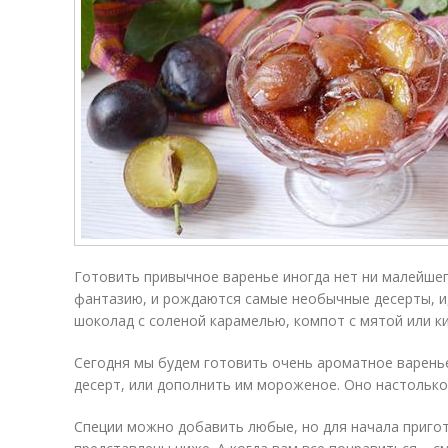
Готовить привычное варенье иногда нет ни малейше
фантазию, и рождаются самые необычные десерты, и,
шоколад с соленой карамелью, компот с мятой или ки
Сегодня мы будем готовить очень ароматное варень
десерт, или дополнить им мороженое. Оно настолько
Специи можно добавить любые, но для начала пригот