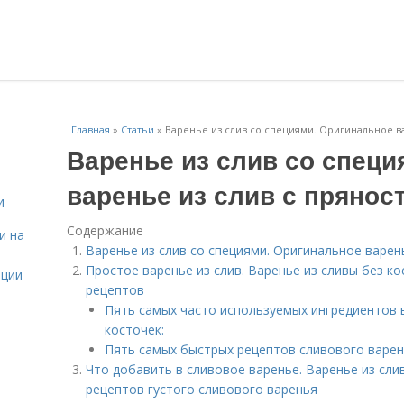
Главная
»
Статьи
»
Варенье из слив со специями. Оригинальное в
Варенье из слив со спец
варенье из слив с прянос
и
Содержание
и на
Варенье из слив со специями. Оригинальное варен
Простое варенье из слив. Варенье из сливы без ко
ации
рецептов
Пять самых часто используемых ингредиентов в
косточек:
Пять самых быстрых рецептов сливового варен
Что добавить в сливовое варенье. Варенье из слив
рецептов густого сливового варенья