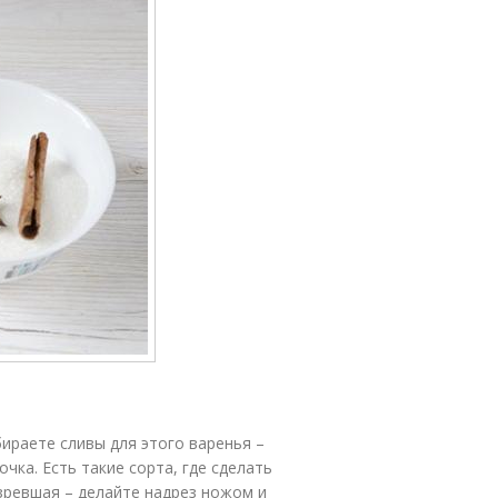
ираете сливы для этого варенья –
очка. Есть такие сорта, где сделать
озревшая – делайте надрез ножом и