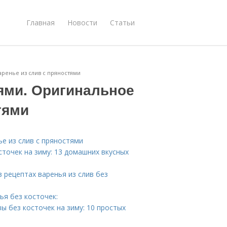
Главная
Новости
Статьи
аренье из слив с пряностями
иями. Оригинальное
тями
ье из слив с пряностями
сточек на зиму: 13 домашних вкусных
 рецептах варенья из слив без
ья без косточек:
ы без косточек на зиму: 10 простых