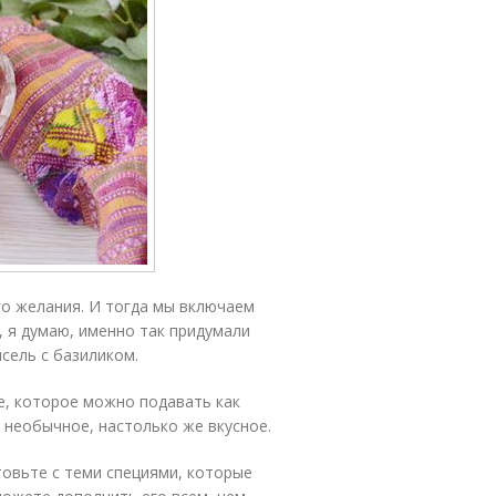
го желания. И тогда мы включаем
 я думаю, именно так придумали
сель с базиликом.
е, которое можно подавать как
 необычное, настолько же вкусное.
овьте с теми специями, которые