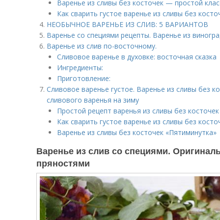
Варенье из сливы без косточек — простой клас
Как сварить густое варенье из сливы без косто
НЕОБЫЧНОЕ ВАРЕНЬЕ ИЗ СЛИВ: 5 ВАРИАНТОВ
Варенье со специями рецепты. Варенье из виногра
Варенье из слив по-восточному.
Сливовое варенье в духовке: восточная сказка
Ингредиенты:
Приготовление:
Сливовое варенье густое. Варенье из сливы без ко
сливового варенья на зиму
Простой рецепт варенья из сливы без косточек
Как сварить густое варенье из сливы без косто
Варенье из сливы без косточек «Пятиминутка»
Варенье из слив со специями. Оригиналь
пряностями