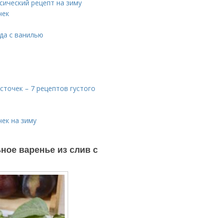
сический рецепт на зиму
чек
да с ванилью
сточек – 7 рецептов густого
чек на зиму
ное варенье из слив с