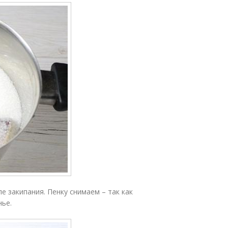
е закипания. Пенку снимаем – так как
нье.