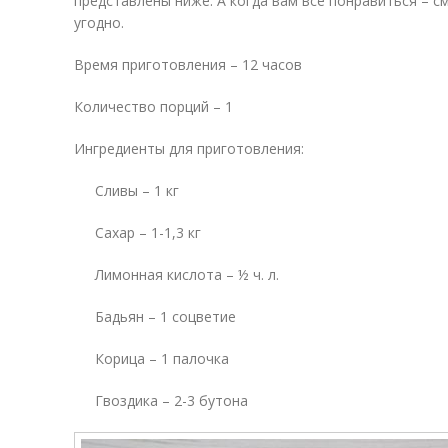
представлены ниже. А когда вам все понравиться – с
угодно.
Время приготовления – 12 часов
Количество порций – 1
Ингредиенты для приготовления:
Сливы – 1 кг
Сахар – 1-1,3 кг
Лимонная кислота – ½ ч. л.
Бадьян – 1 соцветие
Корица – 1 палочка
Гвоздика – 2-3 бутона