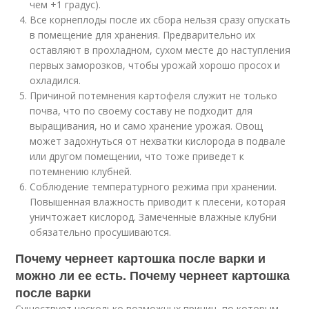
чем +1 градус).
Все корнеплоды после их сбора нельзя сразу опускать
в помещение для хранения. Предварительно их
оставляют в прохладном, сухом месте до наступления
первых заморозков, чтобы урожай хорошо просох и
охладился.
Причиной потемнения картофеля служит не только
почва, что по своему составу не подходит для
выращивания, но и само хранение урожая. Овощ
может задохнуться от нехватки кислорода в подвале
или другом помещении, что тоже приведет к
потемнению клубней.
Соблюдение температурного режима при хранении.
Повышенная влажность приводит к плесени, которая
уничтожает кислород. Замеченные влажные клубни
обязательно просушиваются.
Почему чернеет картошка после варки и
можно ли ее есть. Почему чернеет картошка
после варки
Существует несколько возможных причин, по которым