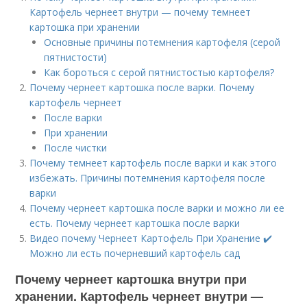
Картофель чернеет внутри — почему темнеет
картошка при хранении
Основные причины потемнения картофеля (серой
пятнистости)
Как бороться с серой пятнистостью картофеля?
Почему чернеет картошка после варки. Почему
картофель чернеет
После варки
При хранении
После чистки
Почему темнеет картофель после варки и как этого
избежать. Причины потемнения картофеля после
варки
Почему чернеет картошка после варки и можно ли ее
есть. Почему чернеет картошка после варки
Видео почему Чернеет Картофель При Хранение ✔️
Можно ли есть почерневший картофель сад
Почему чернеет картошка внутри при
хранении. Картофель чернеет внутри —