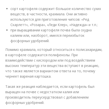
сорт картофеля содержит большое количество сухих
веществ, в частности, крахмала. Они активно
используются для приготовления чипсов: «Ред
Скарлетт», «Розара», «Леди Клер», «Надежда» и т.п.;
при выращивании картофеля почва была скудна
калием или, наоборот, имелся переизбыток
фосфорных удобрений.
Помимо крахмала, который относиться к полисахаридам,
в картофеле содержатся полифенолы. При
взаимодействии с кислородом или под воздействием
высоких температур эти вещества вступают в реакцию,
что также является вариантом ответа на то, почему
чернеет вареная картошка.
Такая же реакция наблюдается, если картофель был
выращен на почве с недостатком калия или
производитель переусердствовал с добавлением
фосфорных удобрений.