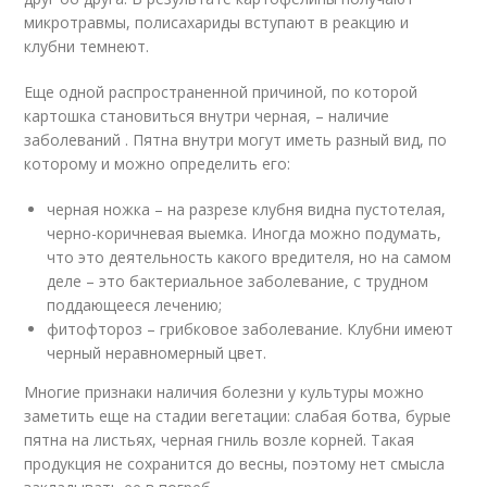
микротравмы, полисахариды вступают в реакцию и
клубни темнеют.
Еще одной распространенной причиной, по которой
картошка становиться внутри черная, – наличие
заболеваний . Пятна внутри могут иметь разный вид, по
которому и можно определить его:
черная ножка – на разрезе клубня видна пустотелая,
черно-коричневая выемка. Иногда можно подумать,
что это деятельность какого вредителя, но на самом
деле – это бактериальное заболевание, с трудном
поддающееся лечению;
фитофтороз – грибковое заболевание. Клубни имеют
черный неравномерный цвет.
Многие признаки наличия болезни у культуры можно
заметить еще на стадии вегетации: слабая ботва, бурые
пятна на листьях, черная гниль возле корней. Такая
продукция не сохранится до весны, поэтому нет смысла