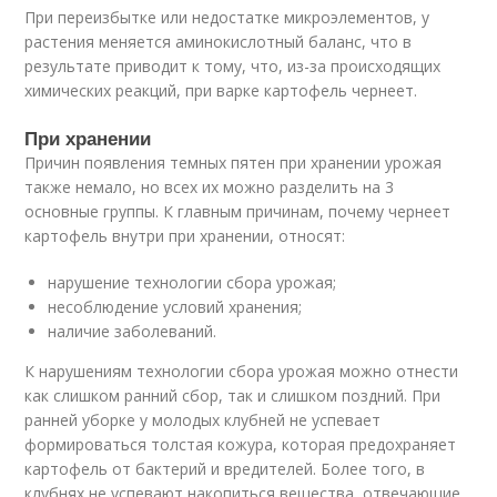
При переизбытке или недостатке микроэлементов, у
растения меняется аминокислотный баланс, что в
результате приводит к тому, что, из-за происходящих
химических реакций, при варке картофель чернеет.
При хранении
Причин появления темных пятен при хранении урожая
также немало, но всех их можно разделить на 3
основные группы. К главным причинам, почему чернеет
картофель внутри при хранении, относят:
нарушение технологии сбора урожая;
несоблюдение условий хранения;
наличие заболеваний.
К нарушениям технологии сбора урожая можно отнести
как слишком ранний сбор, так и слишком поздний. При
ранней уборке у молодых клубней не успевает
формироваться толстая кожура, которая предохраняет
картофель от бактерий и вредителей. Более того, в
клубнях не успевают накопиться вещества, отвечающие