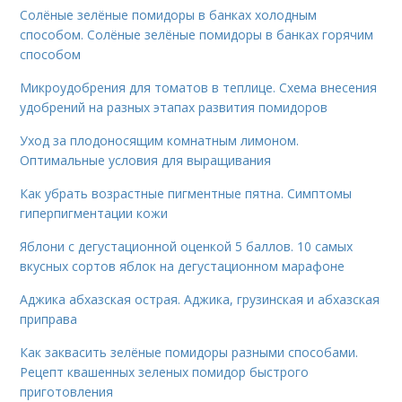
Солёные зелёные помидоры в банках холодным
способом. Солёные зелёные помидоры в банках горячим
способом
Микроудобрения для томатов в теплице. Схема внесения
удобрений на разных этапах развития помидоров
Уход за плодоносящим комнатным лимоном.
Оптимальные условия для выращивания
Как убрать возрастные пигментные пятна. Симптомы
гиперпигментации кожи
Яблони с дегустационной оценкой 5 баллов. 10 самых
вкусных сортов яблок на дегустационном марафоне
Аджика абхазская острая. Аджика, грузинская и абхазская
приправа
Как заквасить зелёные помидоры разными способами.
Рецепт квашенных зеленых помидор быстрого
приготовления