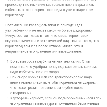
происходит потемнение картофеля после варки и как
избежать этого неприятного вида в уже отваренном
корнеплоде.
Потемневший картофель вполне пригоден для
употребления и не несет какой-либо вред здоровью.
Минус состоит лишь в том, что овощ теряет свои
вкусовые качества и эстетический вид. Причин того, что
корнеплод темнеет после отвара, много: это и
неправильное его хранение или выращивание.
Во время роста клубням не хватало калия. Стоит
помнить, что удобряя почву под картофель калием,
надо избегать наличия хлора.
При сборе урожая или его транспортировке надо
внимательно следить, чтобы корнеплод не ударялся,
что тоже грозит потемнением клубня после
отваривания.
Картофель чернеет, если он подмороженный (если при
его хранении температура в помещении была меньше