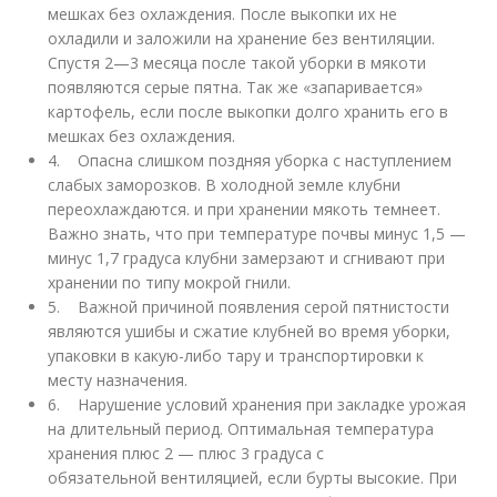
мешках без охлаждения. После выкопки их не
охладили и заложили на хранение без вентиляции.
Спустя 2—3 месяца после такой уборки в мякоти
появляются серые пятна. Так же «запаривается»
картофель, если после выкопки долго хранить его в
мешках без охлаждения.
4. Опасна слишком поздняя уборка с наступлением
слабых заморозков. В холодной земле клубни
переохлаждаются. и при хранении мякоть темнеет.
Важно знать, что при температуре почвы минус 1,5 —
минус 1,7 градуса клубни замерзают и сгнивают при
хранении по типу мокрой гнили.
5. Важной причиной появления серой пятнистости
являются ушибы и сжатие клубней во время уборки,
упаковки в какую-либо тару и транспортировки к
месту назначения.
6. Нарушение условий хранения при закладке урожая
на длительный период. Оптимальная температура
хранения плюс 2 — плюс 3 градуса с
обязательной вентиляцией, если бурты высокие. При