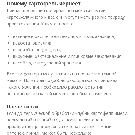
Почему картофель чернеет
Причин появления почерневшей мякоти внутри
картофеля много и все они могут иметь разную природу
происхождения. К ним относится:
наличие в овоще полифенолов и полисахаридов;
недостаток калия;
переизбыток фосфора;
вирусные, бактериальные и грибковые заболевания;
несоблюдение условий хранения.
Все эти факторы могут влиять на появление темной
мякоти. Но чтобы подробно разобраться в причинах
такого явления, необходимо рассмотреть тип
потемнения и в какой момент оно было замечено.
После варки
Если до термической обработки клубни картофеля имели
нормальный внешний вид, а после варки овощ
приобретает равномерный синеватый или темный
оттенок, причин может быть несколько: