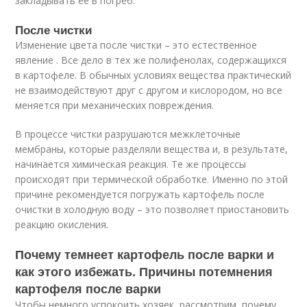
закладывать ее в погреб.
После чистки
Изменение цвета после чистки – это естественное
явление . Все дело в тех же полифенолах, содержащихся
в картофеле. В обычных условиях вещества практический
не взаимодействуют друг с другом и кислородом, но все
меняется при механических повреждения.
В процессе чистки разрушаются межклеточные
мембраны, которые разделяли вещества и, в результате,
начинается химическая реакция. Те же процессы
происходят при термической обработке. Именно по этой
причине рекомендуется погружать картофель после
очистки в холодную воду – это позволяет приостановить
реакцию окисления.
Почему темнеет картофель после варки и
как этого избежать. Причины потемнения
картофеля после варки
Чтобы немного успокоить хозяек, рассмотрим, почему