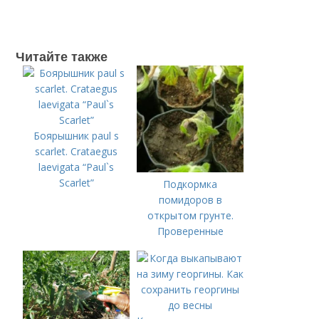
Читайте также
Боярышник paul s
scarlet. Crataegus
laevigata “Paul`s
Scarlet”
Подкормка
помидоров в
открытом грунте.
Проверенные
органические и
минеральные
удобрения