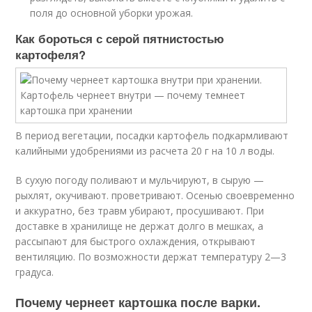
поля до основной уборки урожая.
Как бороться с серой пятнистостью
картофеля?
В период вегетации, посадки картофель подкармливают
калийными удобрениями из расчета 20 г на 10 л воды.
В сухую погоду поливают и мульчируют, в сырую —
рыхлят, окучивают. проветривают. Осенью своевременно
и аккуратно, без травм убирают, просушивают. При
доставке в хранилище не держат долго в мешках, а
рассыпают для быстрого охлаждения, открывают
вентиляцию. По возможности держат температуру 2—3
градуса.
Почему чернеет картошка после варки.