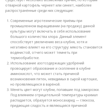
отварной картофель чернеет или синеет, наиболее
распространённые среди них следующие:
Современные агротехнические приёмы при
промышленном выращивании (на продажу) данной
культуры могут включать в себя использование
большого количества хлора. Данный элемент
способствует увеличению веса клубня, хотя и
негативно влияет на его структуру: мякоть становится
водянистой, отчего может темнеть при
термообработке.
Использование азотсодержащих удобрений
провоцирует образование и скопление в клубне
аминокислот, что может стать причиной
возникновения пятен, невидимых в сырой картошке,
но проявляющихся в варёной.
Менять цвет могут клубни, попавшие под заморозки.
Под влиянием отрицательной температуры крахмал
распадается, образуется моносахарид — глюкоза,
придающая сладость и являющаяся причиной