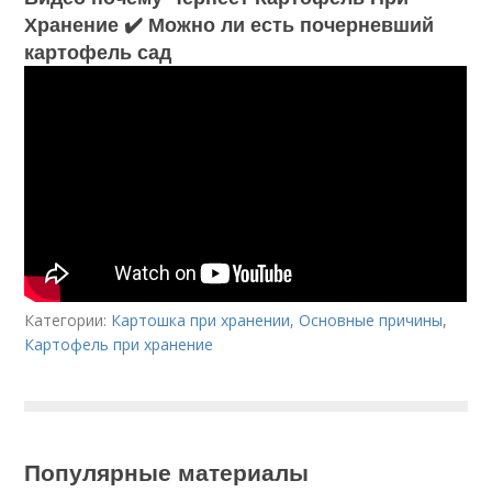
Хранение ✔️ Можно ли есть почерневший
картофель сад
Категории:
Картошка при хранении
,
Основные причины
,
Картофель при хранение
Популярные материалы