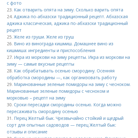
с фото
23.
Как отварить опята на зиму. Сколько варить опята
24.
Аджика по-абхазски традиционный рецепт. Абхазская
аджика классическая, аджика по-абхазски традиционный
рецепт
25.
Желе из груши. Желе из груш
26.
Вино из винограда кишмиш. Домашнее вино из
кишмиша: ингредиенты и приспособления
27.
Икра из моркови на зиму рецепты. Икра из моркови на
зиму — самые вкусные рецепты
28.
Как обрабатывать осенью смородину. Осенняя
обработка смородины —, как организовать работу
29.
Маринованные зеленые помидоры на зиму с чесноком.
Маринованные зеленые помидоры с чесноком и
морковью – рецепт на зиму
30.
Сроки пересадки смородины осенью. Когда можно
пересаживать смородину осенью
31.
Перец Желтый бык. Чрезвычайно стойкий и щедрый
сорт для опытных садоводов — перец Желтый бык:
отзывы и описание