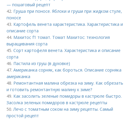
— пошаговый рецепт
42.
Груша при поносе. Яблоки и груши при жидком стуле,
поносе
43.
Картофель венета характеристика. Характеристика и
описание сорта
44.
Махитос f1 томат. Томат Махитос: технология
выращивания сорта
45.
Сорт картофеля венета. Характеристика и описание
сорта
46.
Пастила из груш (в духовке)
47.
Американка сорняк, как бороться. Описание сорняка
американка
48.
Ремонтантная малина обрезка на зиму. Как обрезать
и готовить ремонтантную малину к зиме?
49.
Как засолить зеленые помидоры в кастрюле быстро.
Засолка зеленых помидоров в кастрюле рецепты
50.
Лечо с томатным соком на зиму рецепты. Самый
простой рецепт