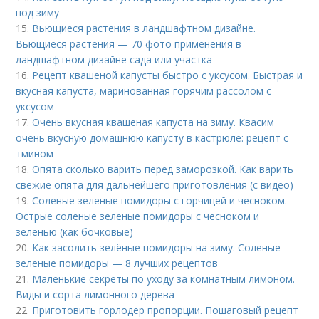
под зиму
15.
Вьющиеся растения в ландшафтном дизайне.
Вьющиеся растения — 70 фото применения в
ландшафтном дизайне сада или участка
16.
Рецепт квашеной капусты быстро с уксусом. Быстрая и
вкусная капуста, маринованная горячим рассолом с
уксусом
17.
Очень вкусная квашеная капуста на зиму. Квасим
очень вкусную домашнюю капусту в кастрюле: рецепт с
тмином
18.
Опята сколько варить перед заморозкой. Как варить
свежие опята для дальнейшего приготовления (с видео)
19.
Соленые зеленые помидоры с горчицей и чесноком.
Острые соленые зеленые помидоры с чесноком и
зеленью (как бочковые)
20.
Как засолить зелёные помидоры на зиму. Соленые
зеленые помидоры — 8 лучших рецептов
21.
Маленькие секреты по уходу за комнатным лимоном.
Виды и сорта лимонного дерева
22.
Приготовить горлодер пропорции. Пошаговый рецепт