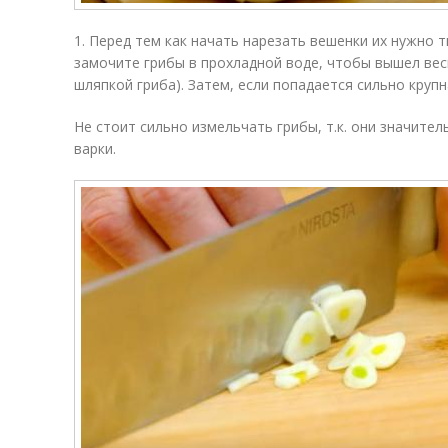
1. Перед тем как начать нарезать вешенки их нужно 
замочите грибы в прохладной воде, чтобы вышел весь
шляпкой гриба). Затем, если попадается сильно круп
Не стоит сильно измельчать грибы, т.к. они значите
варки.