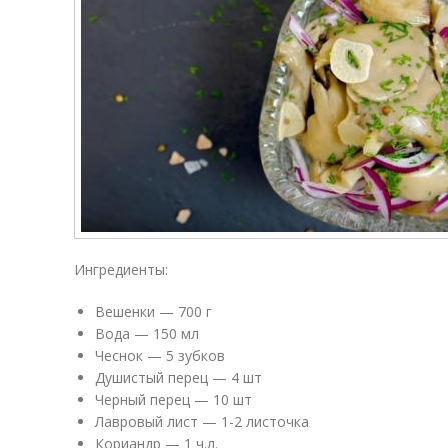
Ингредиенты:
Вешенки — 700 г
Вода — 150 мл
Чеснок — 5 зубков
Душистый перец — 4 шт
Черный перец — 10 шт
Лавровый лист — 1-2 листочка
Кориандр — 1 ч.л.