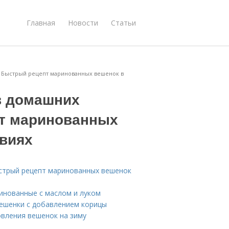
Главная
Новости
Статьи
. Быстрый рецепт маринованных вешенок в
в домашних
пт маринованных
виях
ыстрый рецепт маринованных вешенок
инованные с маслом и луком
ешенки с добавлением корицы
овления вешенок на зиму