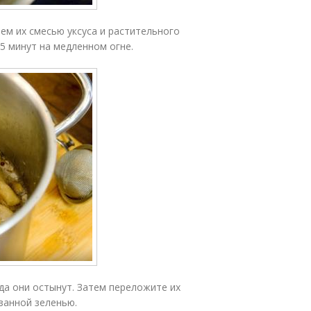
ем их смесью уксуса и растительного
5 минут на медленном огне.
гда они остынут. Затем переложите их
занной зеленью.