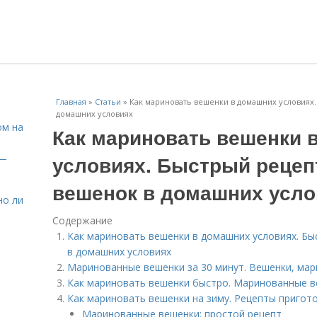
Главная
»
Статьи
»
Как мариновать вешенки в домашних условиях
домашних условиях
ом на
Как мариновать вешенки 
условиях. Быстрый реце
 —
вешенок в домашних усло
но ли
Содержание
Как мариновать вешенки в домашних условиях. Б
в домашних условиях
Маринованные вешенки за 30 минут. Вешенки, мар
Как мариновать вешенки быстро. Маринованные в
Как мариновать вешенки на зиму. Рецепты пригот
Маринованные вешенки: простой рецепт