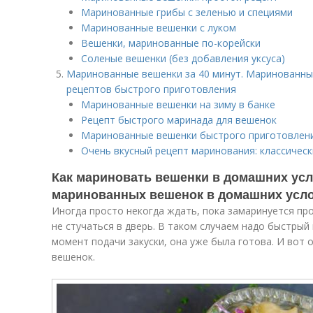
Маринованные грибы с зеленью и специями
Маринованные вешенки с луком
Вешенки, маринованные по-корейски
Соленые вешенки (без добавления уксуса)
Маринованные вешенки за 40 минут. Маринованные
рецептов быстрого приготовления
Маринованные вешенки на зиму в банке
Рецепт быстрого маринада для вешенок
Маринованные вешенки быстрого приготовлен
Очень вкусный рецепт маринования: классическ
Как мариновать вешенки в домашних ус
маринованных вешенок в домашних усл
Иногда просто некогда ждать, пока замаринуется про
не стучаться в дверь. В таком случаем надо быстрый
момент подачи закуски, она уже была готова. И вот 
вешенок.