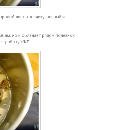
вровый лист, гвоздику, черный и
рибам, но и обладает рядом полезных
ет работу ЖКТ.