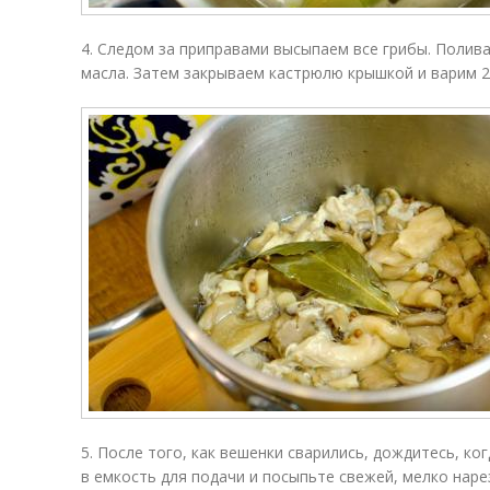
4. Следом за приправами высыпаем все грибы. Полива
масла. Затем закрываем кастрюлю крышкой и варим 2
5. После того, как вешенки сварились, дождитесь, ко
в емкость для подачи и посыпьте свежей, мелко наре