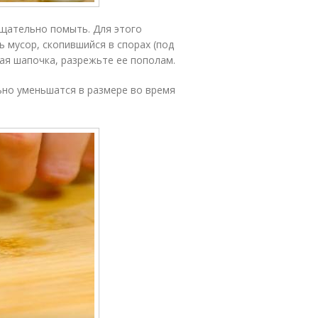
тщательно помыть. Для этого
 мусор, скопившийся в спорах (под
ная шапочка, разрежьте ее пополам.
льно уменьшатся в размере во время