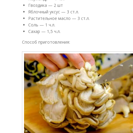
Гвоздика — 2 шт
Яблочный уксус — 3 ст.л.
Растительное масло — 3 ст.л.
Соль — 1 ч.л.
Сахар — 1,5 ч.л.
Способ приготовления: