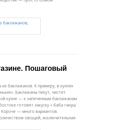
агазине. Пошаговый
 из баклажанов. К примеру, в кухнях
еньких». Баклажаны пекут, чистят
ской кухне — к запеченным баклажанам
Востоке готовят закуску « баба гануш
оличеством овощей, исключительная