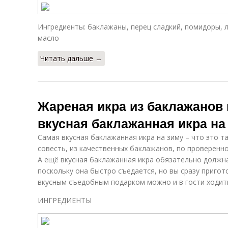
Ингредиенты: баклажаны, перец сладкий, помидоры, л
масло
Читать дальше →
Жареная икра из баклажанов 
вкусная баклажанная икра на
Самая вкусная баклажанная икра на зиму – что это т
совесть, из качественных баклажанов, по проверенно
А ещё вкусная баклажанная икра обязательно должна
поскольку она быстро съедается, но вы сразу пригот
вкусным съедобным подарком можно и в гости ходит
ИНГРЕДИЕНТЫ