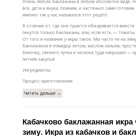
Очень люблю баклажаны в любом абсолютно виде. Н
все, дети и внуки, помним, и частенько сами готовим
именно так у нас назывался этот рецепт.
В отличие от, где она тушится обжаривается вместе
пекутся только баклажаны, или, если есть — томаты. 
От того и название у икры такое. Мы часто ее на зи
баклажанов и помидор летом, маслом зальем, просте
баночку, свежего лучка и чеснока туда накрошил — к
летняя закуска!
Ингредиенты:
Процесс приготовления
Читать дальше →
Кабачково баклажанная икра 
зиму. Икра из кабачков и бак