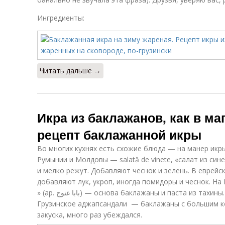
Ингредиенты:
Читать дальше →
Икра из баклажанов, как в м
рецепт баклажанной икры
Во многих кухнях есть схожие блюда — на манер икры
Румынии и Молдовы — salată de vinete, «салат из син
и мелко режут. Добавляют чеснок и зелень. В еврей
добавляют лук, укроп, иногда помидоры и чеснок. На 
» (ар. بابا غنوج) — основа баклажаны и паста из тахины. Короче — много вариантов.
Грузинское аджапсандали — баклажаны с большим к
закуска, много раз убеждался.