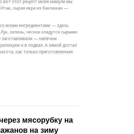
о вот этот рецепт моей мамули мы
. Итак, сырая икра из баклажан —
 со всеми ингредиентами — здесь
Лук, зелень, чеснок кладутся сырыми.
му заготавливали — напечем
рилизуем и в подвал. А зимой достал
расота, как только приготовленная
через мясорубку на
лажанов на зиму