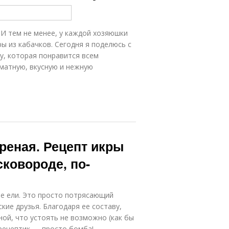
 И тем не менее, у каждой хозяюшки
 из кабачков. Сегодня я поделюсь с
у, которая понравится всем
матную, вкусную и нежную
реная. Рецепт икры
сковороде, по-
не ели. Это просто потрясающий
кие друзья. Благодаря ее составу,
ной, что устоять не возможно (как бы
 рецептик — просто бомба!