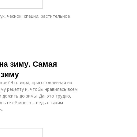
ук, чеснок, специи, растительное
на зиму. Самая
 зиму
акое? Это икра, приготовленная на
му рецепту и, чтобы нравилась всем.
 дожить до зимы. Да, это трудно,
овьте её много – ведь с таким
ь.