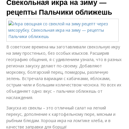
Свекольная икра на зиму —
рецепты Пальчики оближешь
В советские времена мы заготавливали свекольную икру
на зиму простенько, без особых изысков. Расширив
географию общения, я с удивлением узнала, что в разных
регионах закуску делают по-своему. Добавляют
морковку, болгарский перец, помидоры, различную
зелень. Встречала вариации с кабачками, яблоками,
острым чили и большим количеством чеснока. Но всех их
объединяет одно: вкус – пальчики оближешь от
наслаждения.
Закуска из свеклы – это отличный салат на легкий
перекус, дополнение к картофельному пюре, мясным и
рыбным блюдам. Хороша икра на ломтике хлеба, и в
качестве заправки для борща!