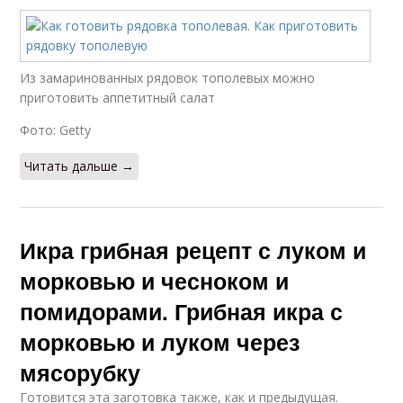
Икра из белых
Икры из грибов
Из замаринованных рядовок тополевых можно
приготовить аппетитный салат
Фото: Getty
Читать дальше →
Икра грибная рецепт с луком и
морковью и чесноком и
помидорами. Грибная икра с
морковью и луком через
мясорубку
Готовится эта заготовка также, как и предыдущая.