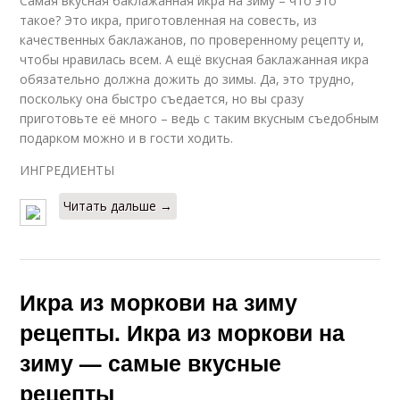
Самая вкусная баклажанная икра на зиму – что это
такое? Это икра, приготовленная на совесть, из
качественных баклажанов, по проверенному рецепту и,
чтобы нравилась всем. А ещё вкусная баклажанная икра
обязательно должна дожить до зимы. Да, это трудно,
поскольку она быстро съедается, но вы сразу
приготовьте её много – ведь с таким вкусным съедобным
подарком можно и в гости ходить.
ИНГРЕДИЕНТЫ
Читать дальше →
Икра из моркови на зиму
рецепты. Икра из моркови на
зиму — самые вкусные
рецепты