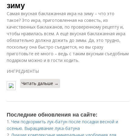
зиму
Самая вкусная баклажанная икра на зиму – что это
такое? Это икра, приготовленная на совесть, из
качественных баклажанов, по проверенному рецепту и,
чтобы нравилась всем. А ещё вкусная баклажанная икра
обязательно должна дожить до зимы. Да, это трудно,
поскольку она быстро съедается, но вы сразу
приготовьте её много – ведь с таким вкусным съедобным
подарком можно и в гости ходить.
ИНГРЕДИЕНТЫ
Читать дальше →
Последние обновления на сайте:
1.
Чем подкормить лук-батун после посадки весной и
осенью. Выращивание лука-батуна
2.
Лучшие комплексные минеральные удобрения для