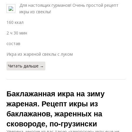
Для настоящих гурманов! Очень простой рецепт
икры из свеклы!
160 ккал
2 ч 30 мин
состав
Икра из жареной свеклы с луком
Читать дальше →
Баклажанная икра на зиму
жареная. Рецепт икры из
баклажанов, жаренных на
сковороде, по-грузински
Уверена, многие из вас такую «заморскую» икру еще не