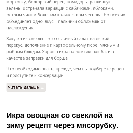
морковку, болгарский перец, помидоры, различную
зелень. Встречала вариации с кабачками, яблоками,
острым чили и большим количеством чеснока. Но всех их
объединяет одно: вкус – пальчики оближешь от
наслаждения.
Закуска из свеклы – это отличный салат на легкий
перекус, дополнение к картофельному пюре, мясным и
рыбным блюдам. Хороша икра на ломтике хлеба, и в
качестве заправки для борща!
Что необходимо знать, прежде, чем вы подберете рецепт
и приступите к консервации:
Читать дальше →
Икра овощная со свеклой на
зиму рецепт через мясорубку.