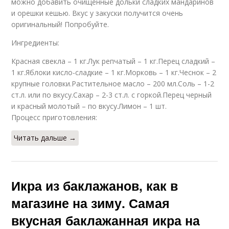
можно добавить очищенные дольки сладких мандаринов
и орешки кешью. Вкус у закуски получится очень
оригинальный! Попробуйте.
Ингредиенты:
Красная свекла – 1 кг.Лук репчатый – 1 кг.Перец сладкий –
1 кг.Яблоки кисло-сладкие – 1 кг.Морковь – 1 кг.Чеснок – 2
крупные головки.Растительное масло – 200 мл.Соль – 1-2
ст.л. или по вкусу.Сахар – 2-3 ст.л. с горкой.Перец черный
и красный молотый – по вкусу.Лимон – 1 шт.
Процесс приготовления:
Читать дальше →
Икра из баклажанов, как в
магазине на зиму. Самая
вкусная баклажанная икра на