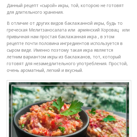
Данный рецепт «сырой» икры, той, которою не готовят
для длительного хранения.
В отличие от других видов баклажанной икры, будь то
греческая Мелитзаносалата или армянский Хоровац или
привычная нам простая баклажанная икра , в этом
рецепте почти половина ингредиентов используется в
сыром виде. Именно поэтому такая икра является
летним вариантом икры из баклажанов, тот, который
готовят для незамедлительного употребления. Простой,
очень ароматный, легкий и вкусный.