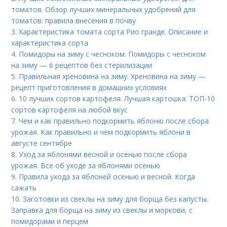
томатов. Обзор лучших минеральных удобрений для
томатов: правила внесения в почву
3.
Характеристика томата сорта Рио гранде. Описание и
характеристика сорта
4.
Помидоры на зиму с чесноком. Помидоры с чесноком
на зиму — 6 рецептов без стерилизации
5.
Правильная хреновина на зиму. Хреновина на зиму —
рецепт приготовления в домашних условиях
6.
10 лучших сортов картофеля. Лучшая картошка: ТОП-10
сортов картофеля на любой вкус
7.
Чем и как правильно подкормить яблоню после сбора
урожая. Как правильно и чем подкормить яблони в
августе сентябре
8.
Уход за яблонями весной и осенью после сбора
урожая. Все об уходе за яблонями осенью
9.
Правила ухода за яблоней осенью и весной. Когда
сажать
10.
Заготовки из свеклы на зиму для борща без капусты.
Заправка для борща на зиму из свеклы и моркови, с
помидорами и перцем