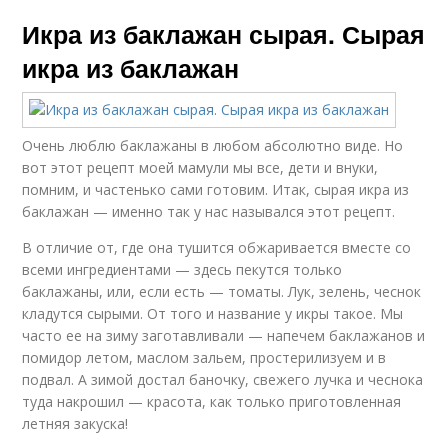
Икра из баклажан сырая. Сырая
икра из баклажан
Очень люблю баклажаны в любом абсолютно виде. Но
вот этот рецепт моей мамули мы все, дети и внуки,
помним, и частенько сами готовим. Итак, сырая икра из
баклажан — именно так у нас назывался этот рецепт.
В отличие от, где она тушится обжаривается вместе со
всеми ингредиентами — здесь пекутся только
баклажаны, или, если есть — томаты. Лук, зелень, чеснок
кладутся сырыми. От того и название у икры такое. Мы
часто ее на зиму заготавливали — напечем баклажанов и
помидор летом, маслом зальем, простерилизуем и в
подвал. А зимой достал баночку, свежего лучка и чеснока
туда накрошил — красота, как только приготовленная
летняя закуска!