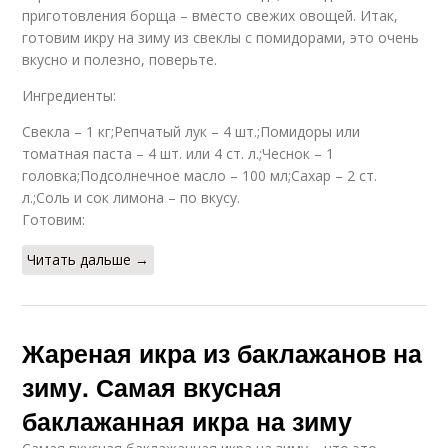
приготовления борща – вместо свежих овощей. Итак,
готовим икру на зиму из свеклы с помидорами, это очень
вкусно и полезно, поверьте.
Ингредиенты:
Свекла – 1 кг;Репчатый лук – 4 шт.;Помидоры или
томатная паста – 4 шт. или 4 ст. л.;Чеснок – 1
головка;Подсолнечное масло – 100 мл;Сахар – 2 ст.
л.;Соль и сок лимона – по вкусу.
Готовим:
Читать дальше →
Жареная икра из баклажанов на
зиму. Самая вкусная
баклажанная икра на зиму