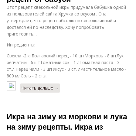
Этот рецепт свекольной икры придумала бабушка одной
из пользователей сайта Хрумка со вкусом . Она
утверждает, что рецепт абсолютно эксклюзивный и
достался ей по-наследству. Хочу попробовать
приготовить…
Ингредиенты:
Свекла -2 кгБолгарский перец - 10 штМорковь - 8 штЛук
репчатый - 6 штТоматный сок - 1 лТоматная паста - 3
ст.л.Перец чили - 3 штУксус - 3 ст. лРастительное масло -
800 млСоль - 2 ст.л.
Читать дальше →
Икра на зиму из моркови и лука
на зиму рецепты. Икра из