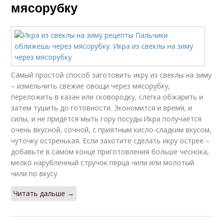
мясорубку
Самый простой способ заготовить икру из свеклы на зиму
– измельчить свежие овощи через мясорубку,
переложить в казан или сковородку, слегка обжарить и
затем тушить до готовности. Экономится и время, и
силы, и не придется мыть гору посуды.Икра получается
очень вкусной, сочной, с приятным кисло-сладким вкусом,
чуточку остренькая. Если захотите сделать икру острее –
добавьте в самом конце приготовления больше чеснока,
мелко нарубленный стручок перца чили или молотый
чили по вкусу.
Читать дальше →