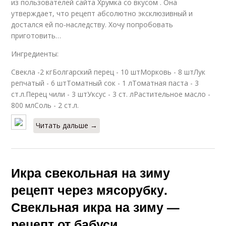
из пользователей сайта Хрумка со вкусом . Она
утверждает, что рецепт абсолютно эксклюзивный и
достался ей по-наследству. Хочу попробовать
приготовить…
Ингредиенты:
Свекла -2 кгБолгарский перец - 10 штМорковь - 8 штЛук
репчатый - 6 штТоматный сок - 1 лТоматная паста - 3
ст.л.Перец чили - 3 штУксус - 3 ст. лРастительное масло -
800 млСоль - 2 ст.л.
Читать дальше →
Икра свекольная на зиму
рецепт через мясорубку.
Свекльная икра на зиму —
рецепт от бабуси