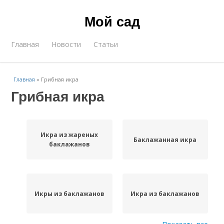
Мой сад
Главная
Новости
Статьи
Главная
»
Грибная икра
Грибная икра
Икра из жареных
Баклажанная икра
баклажанов
Икры из баклажанов
Икра из баклажанов