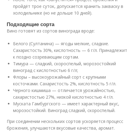
пройдёт трое суток, допускается хранить закваску в
холодильнике (но не дольше 10 дней).
Подходящие сорта
Вино готовят из сортов винограда вроде:
Белого (Султанина) — ягоды мелкие, сладкие.
Сахаристость 30%, кислотность — 6 г/л. Принадлежит
к поздно созревающим сортам.
Тимура — сладкий, скороспелый, морозостойкий
виноград с кислотностью 6 г/л;
Флоры – высокоурожайный сорт с крупными
косточками. Сахаристость 2%, кислотность 5 г/л.
Черного кишмиша — отличается урожайностью,
сахаристостью 27%, низкой кислотностью 4 г/л.
Муската Гамбургского — имеет характерный вкус,
морозостойкий. Виноград сладкий, скороспелый.
При соединении нескольких сортов ускоряется процесс
брожения, улучшаются вкусовые качества, аромат.