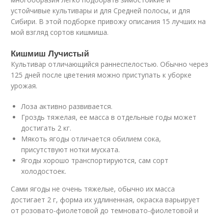
устойчивые культивары и для Средней полосы, и для
Сибири. В этой подборке привожу описания 15 лучших на
мой взгляд сортов кишмиша.
Кишмиш Лучистый
Культивар отличающийся раннеспелостью. Обычно через
125 дней после цветения можно приступать к уборке
урожая.
Лоза активно развивается.
Гроздь тяжелая, ее масса в отдельные годы может
достигать 2 кг.
Мякоть ягоды отличается обилием сока,
присутствуют нотки муската.
Ягоды хорошо транспортируются, сам сорт
холодостоек.
Сами ягоды не очень тяжелые, обычно их масса
достигает 2 г, форма их удлиненная, окраска варьирует
от розовато-фиолетовой до темновато-фиолетовой и