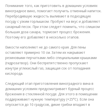
Понимание того, как приготовить в домашних условиях
виноградное вино, помогает получить отменный напиток.
Перебродившую жидкость выливают в подходящую
посуду с узким горлышком. Пробуют на вкус и добавляют
сахарный песок. При этом следует помнить, что слишком
большая доза сахара, тормозит процесс брожения.
Поэтому его добавляют в несколько этапов.
Емкости наполняют не до самого края. Для пены
оставляют примерно 10 см. Затем их накрывают
резиновыми перчатками либо специальными крышками
(гидрозатвор). Они беспрепятственно пропускают
изнутри углекислый газ, защищая сок от попадания
кислорода.
Следующий этап приготовления виноградного вина в
домашних условиях предусматривает бурный процесс
брожения в стеклянной посуде. Для этого в помещении
поддерживают нужную температуру (+25°C). Если она
опускается до 10 градусов, дикие грибки впадают в