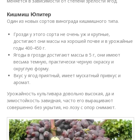
меняется в зависимости от степени зрелости ягод.
Кишмиш Юпитер
Один из новых сортов винограда кишмишного типа.
Грозди у этого сорта не очень уж и крупные,
достигают они массы на хорошей почве и в урожайные
годы 400-450 г.
Ягоды в грозди достигают массы в 5 г, они имеют
весьма темную, практически черную окраску и
округлую форму.
Вкус у ягод приятный, имеет мускатный привкус и
аромат.
Урожайность культивара довольно высокая, да и
зимостойкость завидная, часто его выращивают
совершенно без укрытия, но лозу с опор снимают.