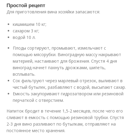
Простой рецепт
Для приготовления вина хозяйки запасаются:
кишмишем 10 кг;
сахаром 3 кг;
водой 10 л.
Плоды сортируют, промывают, измельчают с
помощью мясорубки. Виноградную массу накрывают
материей, настаивают для брожения. Спустя 4 дня
виноград начнет пахнуть дрожжами, шипеть,
всплывать.
Сок фильтруют через марлевый отрезок, выливают в
чистый бутылек, разбавляют с водой, высыпают сахар.
Емкость закупоривают гидрозатвором или резиновой
перчаткой с отверстием.
Напиток бродит в течение 1,5-2 месяцев, после чего его
сливают в емкость с помощью резиновой трубки. Спустя
2-3 дня вино разливают по бутылкам, отправляют на
постоянное место хранения.