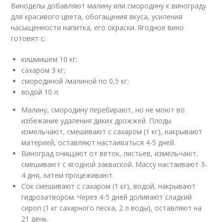
Виноделы добавляют малину или смородину к винограду
для красивого цвета, обогащения вкуса, усиления
насыщенности напитка, его окраски. Ягодное вино
готовят с:
кишмишем 10 кг;
сахаром 3 кг;
смородиной /малиной по 0,5 кг;
водой 10 л.
Малину, смородину перебирают, но не моют во
избежание удаления диких дрожжей. Плоды
измельчают, смешивают с сахаром (1 кг), накрывают
материей, оставляют настаиваться 4-5 дней.
Виноград очищают от веток, листьев, измельчают,
смешивают с ягодной закваской. Массу настаивают 3-
4 дня, затем процеживают.
Сок смешивают с сахаром (1 кг), водой, накрывают
гидрозатвором. Через 4-5 дней доливают сладкий
сироп (1 кг сахарного песка, 2 л воды), оставляют на
21 день.