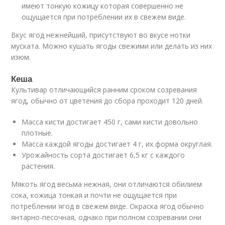
имеют тонкую кожицу которая совершенно не
ощущается при потреблении их в свежем виде.
Вкус ягод нежнейший, присутствуют во вкусе нотки
муската. Можно кушать ягоды свежими или делать из них
изюм.
Кеша
Культивар отличающийся ранним сроком созревания
ягод, обычно от цветения до сбора проходит 120 дней.
Масса кисти достигает 450 г, сами кисти довольно
плотные.
Масса каждой ягоды достигает 4 г, их форма округлая.
Урожайность сорта достигает 6,5 кг с каждого
растения.
Мякоть ягод весьма нежная, они отличаются обилием
сока, кожица тонкая и почти не ощущается при
потреблении ягод в свежем виде. Окраска ягод обычно
янтарно-песочная, однако при полном созревании они