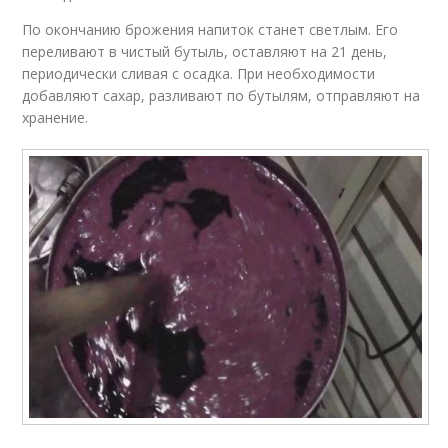
По окончанию брожения напиток станет светлым. Его
переливают в чистый бутыль, оставляют на 21 день,
периодически сливая с осадка. При необходимости
добавляют сахар, разливают по бутылям, отправляют на
хранение.