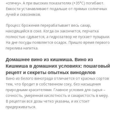
«спячку». А при высоких показателях (+35°C) погибают.
Емкости устанавливают подальше от прямых солнечных
лучей и сквозняков.
Процесс брожения перерабатывает весь сахар,
находящийся в соке. Когда он закончится, перчатка
полностью сдувается, а гидрозатвор не пускает пузырьки.
На дне посуды появляется осадок. Пришло время первого
перелива напитка.
Домашнее вино из кишмиша. Вино из
Кишмиша в домашних условиях: пошаговый
рецепт и секреты опытных виноделов
Вино из белого винограда отличается от красных сортов
тем, что бродит в собственном соку, без насыщения
природными красителями. Главное условия для сырья –
сочность, умеренная кислотность и сахаристость в меру.
В рецептах все дозы четко указаны, и их стоит
придерживаться.