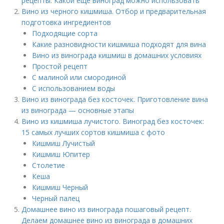
рецепты. Какой еще виноград можно использовать
Вино из черного кишмиша. Отбор и предварительная
подготовка ингредиентов
Подходящие сорта
Какие разновидности кишмиша подходят для вина
Вино из винограда кишмиш в домашних условиях
Простой рецепт
С малиной или смородиной
С использованием воды
Вино из винограда без косточек. Приготовление вина
из винограда — основные этапы
Вино из кишмиша лучистого. Виноград без косточек:
15 самых лучших сортов кишмиша с фото
Кишмиш Лучистый
Кишмиш Юпитер
Столетие
Кеша
Кишмиш Черный
Черный палец
Домашнее вино из винограда пошаговый рецепт.
Делаем домашнее вино из винограда в домашних