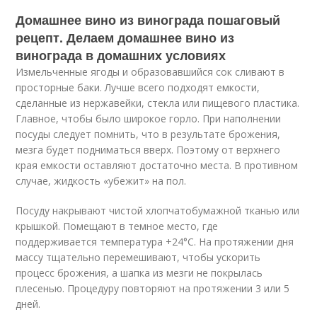
Домашнее вино из винограда пошаговый
рецепт. Делаем домашнее вино из
винограда в домашних условиях
Измельченные ягоды и образовавшийся сок сливают в
просторные баки. Лучше всего подходят емкости,
сделанные из нержавейки, стекла или пищевого пластика.
Главное, чтобы было широкое горло. При наполнении
посуды следует помнить, что в результате брожения,
мезга будет подниматься вверх. Поэтому от верхнего
края емкости оставляют достаточно места. В противном
случае, жидкость «убежит» на пол.
Посуду накрывают чистой хлопчатобумажной тканью или
крышкой. Помещают в темное место, где
поддерживается температура +24°C. На протяжении дня
массу тщательно перемешивают, чтобы ускорить
процесс брожения, а шапка из мезги не покрылась
плесенью. Процедуру повторяют на протяжении 3 или 5
дней.