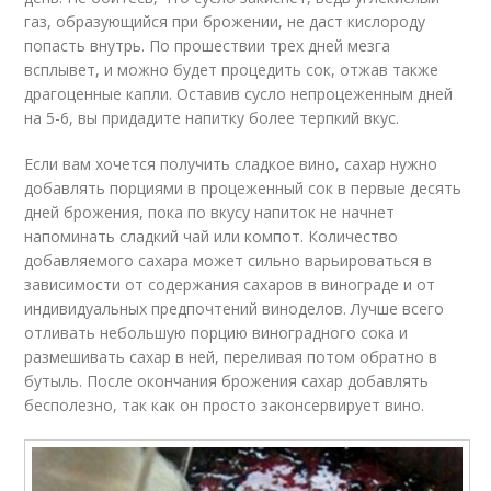
газ, образующийся при брожении, не даст кислороду
попасть внутрь. По прошествии трех дней мезга
всплывет, и можно будет процедить сок, отжав также
драгоценные капли. Оставив сусло непроцеженным дней
на 5-6, вы придадите напитку более терпкий вкус.
Если вам хочется получить сладкое вино, сахар нужно
добавлять порциями в процеженный сок в первые десять
дней брожения, пока по вкусу напиток не начнет
напоминать сладкий чай или компот. Количество
добавляемого сахара может сильно варьироваться в
зависимости от содержания сахаров в винограде и от
индивидуальных предпочтений виноделов. Лучше всего
отливать небольшую порцию виноградного сока и
размешивать сахар в ней, переливая потом обратно в
бутыль. После окончания брожения сахар добавлять
бесполезно, так как он просто законсервирует вино.