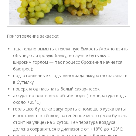
Приготовление закваски:
тщательно вымыть стеклянную ёмкость (можно взять
обычную литровую банку, но лучше бутылку с
широким горлом — так процесс брожения начнётся
быстрее);
подготовленные ягоды винограда аккуратно засыпать
в бутылку;
поверх ягод насыпать белый сахар-песок;
аккуратно влить весь объём воды (температура воды
около +25°С);
горлышко бутылки закупорить с помощью куска ваты
и поставить в тёплое, затенённое место (если бутыль
стоит на улице) на 3 суток. Температура воздуха
должна сохраняться в диапазоне от +18°С до +28°С;
после того, как «запустится» процесс брожения и