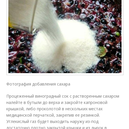
Фотография добавления сахара
Процеженный виноградный сок с растворенным сахаром
налейте в бутыли до верха и закройте капроновой
крышкой, либо проколотой в нескольких местах
медицинской перчаткой, закрепив ее резинкой.
Углекислый газ будет выходить наружу из-под
достаточно плотно закрытой крышки и из дырок в