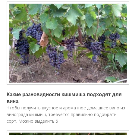
Какие разновидности кишмиша подходят для
вина
Чтобы получить вкусное и ароматное домашнее вино из
винограда кишмиш, требуется правильно подобрать
сорт. Можно выделить 5