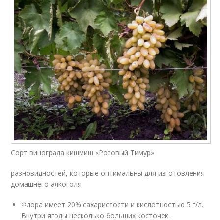
Сорт винограда кишмиш «Розовый Тимур»
разновидностей, которые оптимальны для изготовления
домашнего алкоголя:
Флора имеет 20% сахаристости и кислотностью 5 г/л.
Внутри ягоды несколько больших косточек.