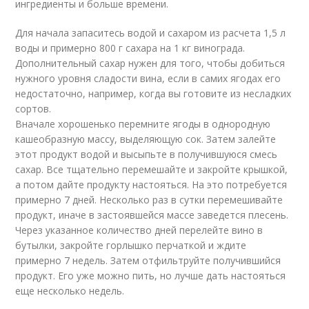
ингредиенты и больше времени.
Для начала запаситесь водой и сахаром из расчета 1,5 л
воды и примерно 800 г сахара на 1 кг винограда.
Дополнительный сахар нужен для того, чтобы добиться
нужного уровня сладости вина, если в самих ягодах его
недостаточно, например, когда вы готовите из несладких
сортов.
Вначале хорошенько перемните ягоды в однородную
кашеобразную массу, выделяющую сок. Затем залейте
этот продукт водой и высыпьте в получившуюся смесь
сахар. Все тщательно перемешайте и закройте крышкой,
а потом дайте продукту настояться. На это потребуется
примерно 7 дней. Несколько раз в сутки перемешивайте
продукт, иначе в застоявшейся массе заведется плесень.
Через указанное количество дней перелейте вино в
бутылки, закройте горлышко перчаткой и ждите
примерно 7 недель. Затем отфильтруйте получившийся
продукт. Его уже можно пить, но лучше дать настояться
еще несколько недель.