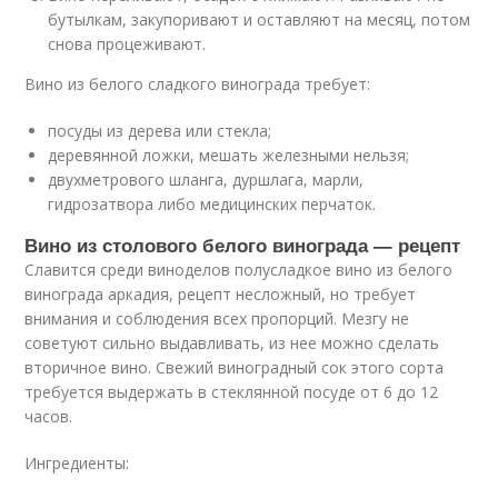
бутылкам, закупоривают и оставляют на месяц, потом
снова процеживают.
Вино из белого сладкого винограда требует:
посуды из дерева или стекла;
деревянной ложки, мешать железными нельзя;
двухметрового шланга, дуршлага, марли,
гидрозатвора либо медицинских перчаток.
Вино из столового белого винограда — рецепт
Славится среди виноделов полусладкое вино из белого
винограда аркадия, рецепт несложный, но требует
внимания и соблюдения всех пропорций. Мезгу не
советуют сильно выдавливать, из нее можно сделать
вторичное вино. Свежий виноградный сок этого сорта
требуется выдержать в стеклянной посуде от 6 до 12
часов.
Ингредиенты: