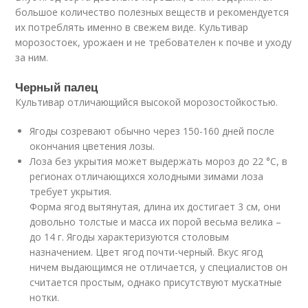
большое количество полезных веществ и рекомендуется
их потреблять именно в свежем виде. Культивар
морозостоек, урожаен и не требователен к почве и уходу
за ним.
Черный палец
Культивар отличающийся высокой морозостойкостью.
Ягоды созревают обычно через 150-160 дней после
окончания цветения лозы.
Лоза без укрытия может выдержать мороз до 22 °C, в
регионах отличающихся холодными зимами лоза
требует укрытия.
Форма ягод вытянутая, длина их достигает 3 см, они
довольно толстые и масса их порой весьма велика –
до 14 г. Ягоды характеризуются столовым
назначением. Цвет ягод почти-черный. Вкус ягод
ничем выдающимся не отличается, у специалистов он
считается простым, однако присутствуют мускатные
нотки.