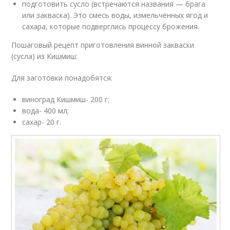
подготовить сусло (встречаются названия — брага
или закваска). Это смесь воды, измельчённых ягод и
сахара, которые подверглись процессу брожения.
Пошаговый рецепт приготовления винной закваски
(сусла) из Кишмиш:
Для заготовки понадобятся:
виноград Кишмиш- 200 г;
вода- 400 мл;
сахар- 20 г.