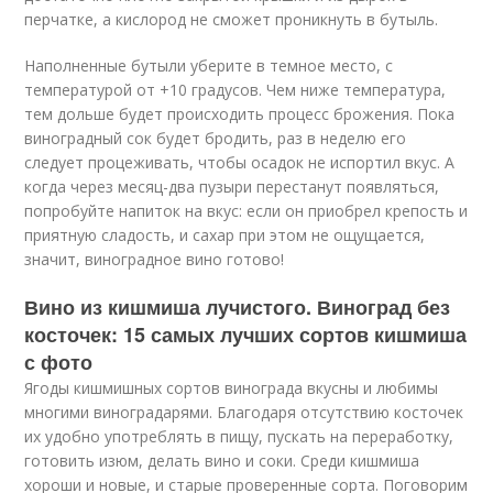
перчатке, а кислород не сможет проникнуть в бутыль.
Наполненные бутыли уберите в темное место, с
температурой от +10 градусов. Чем ниже температура,
тем дольше будет происходить процесс брожения. Пока
виноградный сок будет бродить, раз в неделю его
следует процеживать, чтобы осадок не испортил вкус. А
когда через месяц-два пузыри перестанут появляться,
попробуйте напиток на вкус: если он приобрел крепость и
приятную сладость, и сахар при этом не ощущается,
значит, виноградное вино готово!
Вино из кишмиша лучистого. Виноград без
косточек: 15 самых лучших сортов кишмиша
с фото
Ягоды кишмишных сортов винограда вкусны и любимы
многими виноградарями. Благодаря отсутствию косточек
их удобно употреблять в пищу, пускать на переработку,
готовить изюм, делать вино и соки. Среди кишмиша
хороши и новые, и старые проверенные сорта. Поговорим