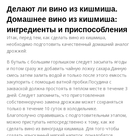
Делают ли вино из кишмиша.
Домашнее вино из кишмиша:
ингредиенты и приспособления
Итак, перед тем, как сделать вино из кишмиша,
необходимо подготовить качественный домашний аналог
дрожжей:
В бутыль с большим горлышком следует засыпать ягоды
и потом сразу же добавить чайную ложку сахара.Данную
смесь затем залить водой и только после этого емкость
закупорить с помощью ватной пробки.Посудина с
закваской должна простоять в теплом месте в течение 3
дней. Следует запомнить, что приготовленная
собственноручно замена дрожжам может сохраняться
только в течение 10 суток в холодильнике.
Благополучно справившись с подготовительным этапом,
можно приступать непосредственно к тому, как же
сделать вино из винограда кишмиша. Для того чтобы
создать изысканный мягкий напиток, понадобятся