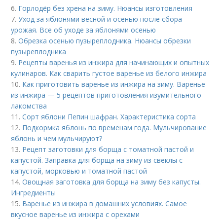
6.
Горлодёр без хрена на зиму. Нюансы изготовления
7.
Уход за яблонями весной и осенью после сбора
урожая. Все об уходе за яблонями осенью
8.
Обрезка осенью пузыреплодника. Нюансы обрезки
пузыреплодника
9.
Рецепты варенья из инжира для начинающих и опытных
кулинаров. Как сварить густое варенье из белого инжира
10.
Как приготовить варенье из инжира на зиму. Варенье
из инжира — 5 рецептов приготовления изумительного
лакомства
11.
Сорт яблони Пепин шафран. Характеристика сорта
12.
Подкормка яблонь по временам года. Мульчирование
яблонь и чем мульчируют?
13.
Рецепт заготовки для борща с томатной пастой и
капустой. Заправка для борща на зиму из свеклы с
капустой, морковью и томатной пастой
14.
Овощная заготовка для борща на зиму без капусты.
Ингредиенты
15.
Варенье из инжира в домашних условиях. Самое
вкусное варенье из инжира с орехами