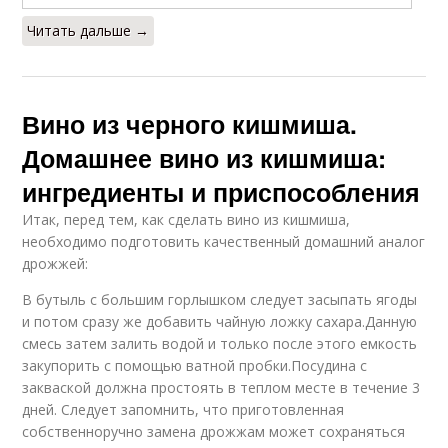
Читать дальше →
Вино из черного кишмиша.
Домашнее вино из кишмиша:
ингредиенты и приспособления
Итак, перед тем, как сделать вино из кишмиша,
необходимо подготовить качественный домашний аналог
дрожжей:
В бутыль с большим горлышком следует засыпать ягоды
и потом сразу же добавить чайную ложку сахара.Данную
смесь затем залить водой и только после этого емкость
закупорить с помощью ватной пробки.Посудина с
закваской должна простоять в теплом месте в течение 3
дней. Следует запомнить, что приготовленная
собственноручно замена дрожжам может сохраняться