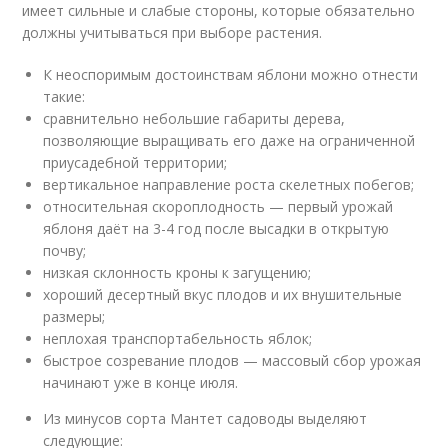
имеет сильные и слабые стороны, которые обязательно
должны учитываться при выборе растения.
К неоспоримым достоинствам яблони можно отнести
такие:
сравнительно небольшие габариты дерева,
позволяющие выращивать его даже на ограниченной
приусадебной территории;
вертикальное направление роста скелетных побегов;
относительная скороплодность — первый урожай
яблоня даёт на 3-4 год после высадки в открытую
почву;
низкая склонность кроны к загущению;
хороший десертный вкус плодов и их внушительные
размеры;
неплохая транспортабельность яблок;
быстрое созревание плодов — массовый сбор урожая
начинают уже в конце июля.
Из минусов сорта Мантет садоводы выделяют
следующие: