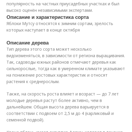
популярность на частных приусадебных участках и был
высоко оценён независимыми экспертами.
Описание и характеристика сорта
Яблоки Мутсу относятся к зимним сортам, зрелость
которых наступает в конце октября
Описание дерева
Тип дерева этого сорта может несколько
видоизменяться, в зависимости от региона выращивания.
Так, садоводы южных районов отмечают деревья как
сильнорослые, тогда как в умеренном климате указывают
на понижение ростовых характеристик и относят
растения к среднерослым.
Также, на скорость роста влияет и возраст — до 7 лет
молодые деревья растут более активно, чем в
дальнейшем. Общая высота дерева варьируется в
соответствии с подвоем от 2,5 м до 4 (карликовый и
семенной подвой).