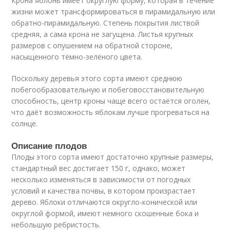
Крона яблонь имеет округлую форму, которая в течение
жизни может трансформироваться в пирамидальную или
обратно-пирамидальную. Степень покрытия листвой
средняя, а сама крона не загущена. Листья крупных
размеров с опушением на обратной стороне,
насыщенного тёмно-зелёного цвета.
Поскольку деревья этого сорта имеют среднюю
побегообразовательную и побеговосстановительную
способность, центр кроны чаще всего остаётся оголён,
что даёт возможность яблокам лучше прогреваться на
солнце.
Описание плодов
Плоды этого сорта имеют достаточно крупные размеры,
стандартный вес достигает 150 г, однако, может
несколько изменяться в зависимости от погодных
условий и качества почвы, в котором произрастает
дерево. Яблоки отличаются округло-конической или
округлой формой, имеют немного скошенные бока и
небольшую ребристость.