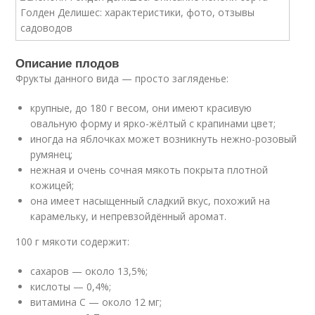
Описание плодов
Фрукты данного вида — просто загляденье:
крупные, до 180 г весом, они имеют красивую
овальную форму и ярко-жёлтый с крапинами цвет;
иногда на яблочках может возникнуть нежно-розовый
румянец;
нежная и очень сочная мякоть покрыта плотной
кожицей;
она имеет насыщенный сладкий вкус, похожий на
карамельку, и непревзойдённый аромат.
100 г мякоти содержит:
сахаров — около 13,5%;
кислоты — 0,4%;
витамина С — около 12 мг;