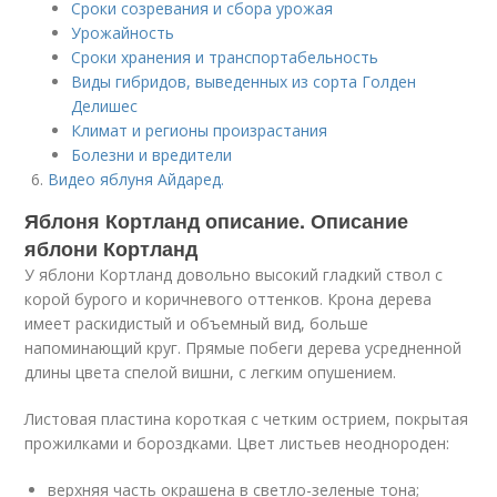
Сроки созревания и сбора урожая
Урожайность
Сроки хранения и транспортабельность
Виды гибридов, выведенных из сорта Голден
Делишес
Климат и регионы произрастания
Болезни и вредители
Видео яблуня Айдаред.
Яблоня Кортланд описание. Описание
яблони Кортланд
У яблони Кортланд довольно высокий гладкий ствол с
корой бурого и коричневого оттенков. Крона дерева
имеет раскидистый и объемный вид, больше
напоминающий круг. Прямые побеги дерева усредненной
длины цвета спелой вишни, с легким опушением.
Листовая пластина короткая с четким острием, покрытая
прожилками и бороздками. Цвет листьев неоднороден:
верхняя часть окрашена в светло-зеленые тона;