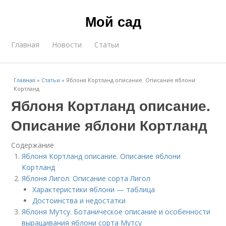
Мой сад
Главная
Новости
Статьи
Главная
»
Статьи
»
Яблоня Кортланд описание. Описание яблони
Кортланд
Яблоня Кортланд описание.
Описание яблони Кортланд
Содержание
Яблоня Кортланд описание. Описание яблони
Кортланд
Яблоня Лигол. Описание сорта Лигол
Характеристики яблони — таблица
Достоинства и недостатки
Яблоня Мутсу. Ботаническое описание и особенности
выращивания яблони сорта Мутсу