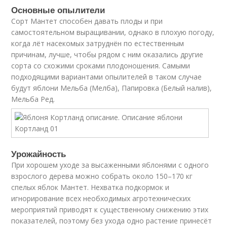
Основные опылители
Сорт Мантет способен давать плоды и при
самостоятельном выращивании, однако в плохую погоду,
когда лёт насекомых затруднён по естественным
причинам, лучше, чтобы рядом с ним оказались другие
сорта со схожими сроками плодоношения. Самыми
подходящими вариантами опылителей в таком случае
будут яблони Мельба (Мелба), Папировка (Белый налив),
Мельба Ред.
Урожайность
При хорошем уходе за высаженными яблонями с одного
взрослого дерева можно собрать около 150–170 кг
спелых яблок Мантет. Нехватка подкормок и
игнорирование всех необходимых агротехнических
мероприятий приводят к существенному снижению этих
показателей, поэтому без ухода одно растение принесёт