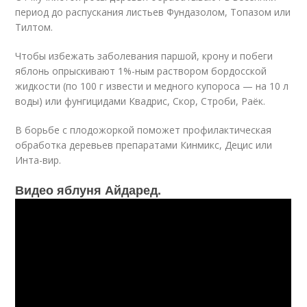
период до распускания листьев Фундазолом, Топазом или
Тилтом.
Чтобы избежать заболевания паршой, крону и побеги
яблонь опрыскивают 1%-ным раствором бордосской
жидкости (по 100 г извести и медного купороса — на 10 л
воды) или фунгицидами Квадрис, Скор, Строби, Раёк.
В борьбе с плодожоркой поможет профилактическая
обработка деревьев препаратами Кинмикс, Децис или
Инта-вир.
Видео яблуня Айдаред.