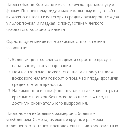
Плоды яблони Кортланд имеют округло-приплюснутую
форму. По внешнему виду и максимальному весу в 140 г
их можно отнести к категории средних размеров. Кожура
у яблок тонкая и гладкая, с присутствием легкого
сизоватого воскового налета.
Окрас плодов меняется в зависимости от степени
созревания:
Зеленый цвет со слегка видимой серостью присущ
начальному этапу созревания.
Появление лимонно-желтого цвета с присутствием
воскового налета говорит о том, что плоды достигли
среднего этапа зрелости.
На лимонно-желтом фоне появляются четкие штрихи
красных оттенков без воскового налета – плоды
достигли окончательного вызревания.
Плодоножка небольших размеров с большим
углублением. Семена, имеющие крупные размеры
коричневого оттенка, расположены в широких семенных