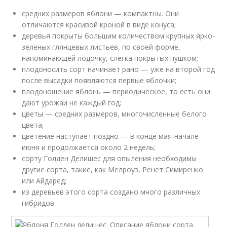
средних размеров яблони — компактны. Они
отличаются красивой кроной в виде конуса;
деревья покрыты большим количеством крупных ярко-
зелёных глянцевых листьев, по своей форме,
напоминающей лодочку, слегка покрытых пушком;
плодоносить сорт начинает рано — уже на второй год
после высадки появляются первые яблочки;
плодоношение яблонь — периодическое, то есть они
дают урожаи не каждый год;
цветы — средних размеров, многочисленные белого
цвета;
цветение наступает поздно — в конце мая-начале
июня и продолжается около 2 недель;
сорту Голден Делишес для опыления необходимы
другие сорта, такие, как Мелроуз, Ренет Симиренко
или Айдаред;
из деревьев этого сорта создано много различных
гибридов.