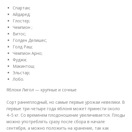
Спартан;
Айдаред;
Глостер;
Чемпион ;
Витос;
Голден Делишес;
Голд Раш;
Чемпион Арно;
Фуджи;
Макинтош;
Эльстар;
Лобо.
Яблоки Лигол — крупные и сочные
Сорт раннеплодный, но самые первые урожаи невелики. В
первые три-четыре года яблоня может принести около
4–5 кг. Со временем плодоношение увеличивается. Плоды
можно употреблять сразу после сбора в начале
сентября, а можно положить на хранение, так как