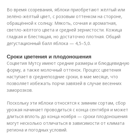
Во время созревания, яблоки приобретают жёлтый или
зелёно-жёлтый цвет, с розовым оттенком на стороне,
обращённой к солнцу. Мякоть, сочная и ароматная,
светло-жёлтого цвета и средней зернистости. Кожица
гладкая и блестящая, но достаточно плотная. Общий
дегустационный балл яблока — 4,5–5,0.
Сроки цветения и плодоношения
Соцветия Мутсу имеют средние размеры и блюдцевидную
форму, а также молочный оттенок. Процесс цветения
наступает в среднепоздние сроки, в мае месяце, что
позволяет избежать порчи завязей в случае весенних
заморозков.
Поскольку эти яблоки относятся к зимним сортам, сбор
урожая начинает проводиться с конца сентября и может
длиться вплоть до конца ноября — сроки плодоношения
могут несколько отличаться в зависимости от климата
региона и погодных условий.