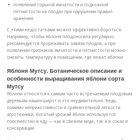
появление горькой ямчатости и подкожной
пятнистости на плодах при нарушении правил
хранения.
С этими недостатками можно эффективно бороться.
Например, чтобы яблоня плодоносила регулярно,
рекомендуется прореживать завязи плодов, а при
появлении признаков ямчатости и пятнистости можно
снизить температуру в помещении, где лежат яблоки.
Яблоня Мутсу. Ботаническое описание и
особенности выращивания яблони сорта
Мутсу
Яблони относятся к самым часто встречаемым плодовым
деревьям наших широт и это неудивительно. Ведь,
помимо неприхотливости и сравнительной лёгкости
агротехники, богатый урожай яблок используется
повсеместно в еду — как в свежем виде, так и в соках и
консервации.