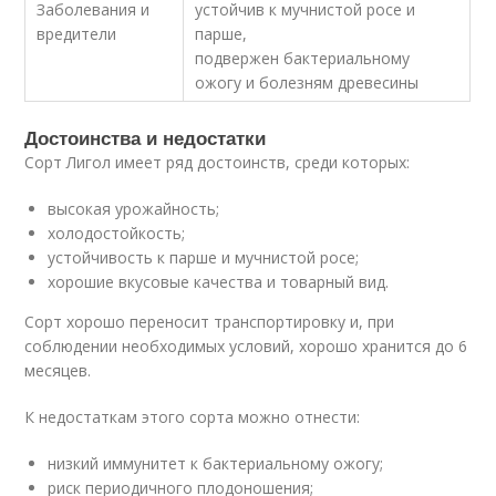
Заболевания и
устойчив к мучнистой росе и
вредители
парше,
подвержен бактериальному
ожогу и болезням древесины
Достоинства и недостатки
Сорт Лигол имеет ряд достоинств, среди которых:
высокая урожайность;
холодостойкость;
устойчивость к парше и мучнистой росе;
хорошие вкусовые качества и товарный вид.
Сорт хорошо переносит транспортировку и, при
соблюдении необходимых условий, хорошо хранится до 6
месяцев.
К недостаткам этого сорта можно отнести:
низкий иммунитет к бактериальному ожогу;
риск периодичного плодоношения;