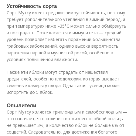
Устойчивость сорта
Сорт Мутсу имеет среднюю зимоустойчивость, поэтому
требует дополнительного утепления в зимний период, а
при температурах ниже –35°С может сильно обмёрзнуть
и пострадать. Тоже касается и иммунитета — средний
уровень позволяет избегать поражений большинства
грибковых заболеваний, однако высока вероятность
заражения паршой и мучнистой росой, особенно в
условиях повышенной влажности.
Также эти яблоки могут страдать от нашествия
вредителей, особенно плодожорки, которая выедает
семенные камеры у плода. Одна такая гусеница может
испортить до 5 яблок.
Опылители
Сорт Мутсу является триплоидным и самобесплодным —
это означает, что количество жизнеспособной пыльцы
не превышает 3%, а количество яблок не больше 6% от
соцветий. Следовательно, для достижения богатого