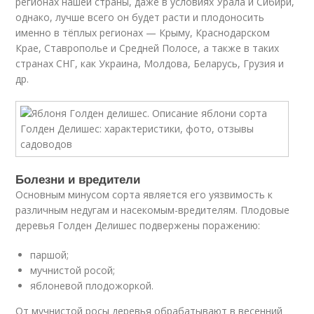
регионах нашей страны, даже в условиях Урала и Сибири,
однако, лучше всего он будет расти и плодоносить
именно в тёплых регионах — Крыму, Краснодарском
Крае, Ставрополье и Средней Полосе, а также в таких
странах СНГ, как Украина, Молдова, Беларусь, Грузия и
др.
Болезни и вредители
Основным минусом сорта является его уязвимость к
различным недугам и насекомым-вредителям. Плодовые
деревья Голден Делишес подвержены поражению:
паршой;
мучнистой росой;
яблоневой плодожоркой.
От мучнистой росы деревья обрабатывают в весенний