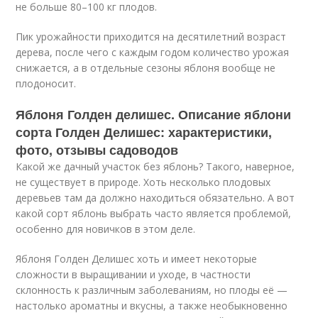
не больше 80–100 кг плодов.
Пик урожайности приходится на десятилетний возраст
дерева, после чего с каждым годом количество урожая
снижается, а в отдельные сезоны яблоня вообще не
плодоносит.
Яблоня Голден делишес. Описание яблони
сорта Голден Делишес: характеристики,
фото, отзывы садоводов
Какой же дачный участок без яблонь? Такого, наверное,
не существует в природе. Хоть несколько плодовых
деревьев там да должно находиться обязательно. А вот
какой сорт яблонь выбрать часто является проблемой,
особенно для новичков в этом деле.
Яблоня Голден Делишес хоть и имеет некоторые
сложности в выращивании и уходе, в частности
склонность к различным заболеваниям, но плоды её —
настолько ароматны и вкусны, а также необыкновенно