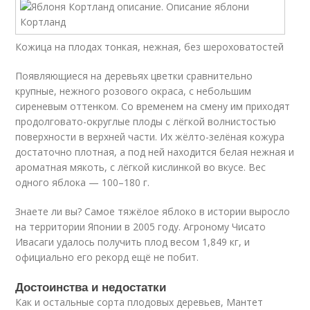
Кожица на плодах тонкая, нежная, без шероховатостей
Появляющиеся на деревьях цветки сравнительно
крупные, нежного розового окраса, с небольшим
сиреневым оттенком. Со временем на смену им приходят
продолговато-округлые плоды с лёгкой волнистостью
поверхности в верхней части. Их жёлто-зелёная кожура
достаточно плотная, а под ней находится белая нежная и
ароматная мякоть, с лёгкой кислинкой во вкусе. Вес
одного яблока — 100–180 г.
Знаете ли вы? Самое тяжёлое яблоко в истории выросло
на территории Японии в 2005 году. Агроному Чисато
Ивасаги удалось получить плод весом 1,849 кг, и
официально его рекорд ещё не побит.
Достоинства и недостатки
Как и остальные сорта плодовых деревьев, Мантет