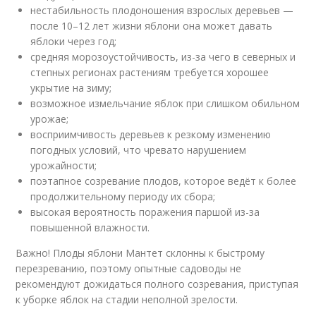
нестабильность плодоношения взрослых деревьев —
после 10–12 лет жизни яблони она может давать
яблоки через год;
средняя морозоустойчивость, из-за чего в северных и
степных регионах растениям требуется хорошее
укрытие на зиму;
возможное измельчание яблок при слишком обильном
урожае;
восприимчивость деревьев к резкому изменению
погодных условий, что чревато нарушением
урожайности;
поэтапное созревание плодов, которое ведёт к более
продолжительному периоду их сбора;
высокая вероятность поражения паршой из-за
повышенной влажности.
Важно! Плоды яблони Мантет склонны к быстрому
перезреванию, поэтому опытные садоводы не
рекомендуют дожидаться полного созревания, приступая
к уборке яблок на стадии неполной зрелости.