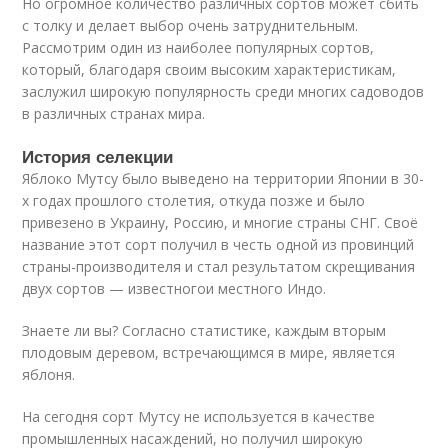
Но огромное количество различных сортов может сбить
с толку и делает выбор очень затруднительным.
Рассмотрим один из наиболее популярных сортов,
который, благодаря своим высоким характеристикам,
заслужил широкую популярность среди многих садоводов
в различных странах мира.
История селекции
Яблоко Мутсу было выведено на территории Японии в 30-
х годах прошлого столетия, откуда позже и было
привезено в Украину, Россию, и многие страны СНГ. Своё
название этот сорт получил в честь одной из провинций
страны-производителя и стал результатом скрещивания
двух сортов — известногои местного Индо.
Знаете ли вы? Согласно статистике, каждым вторым
плодовым деревом, встречающимся в мире, является
яблоня.
На сегодня сорт Мутсу не используется в качестве
промышленных насаждений, но получил широкую