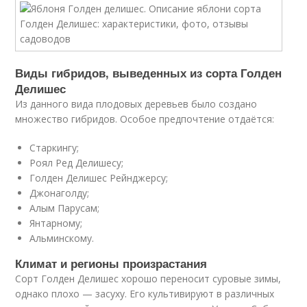
Виды гибридов, выведенных из сорта Голден
Делишес
Из данного вида плодовых деревьев было создано
множество гибридов. Особое предпочтение отдаётся:
Старкингу;
Роял Ред Делишесу;
Голден Делишес Рейнджерсу;
Джонаголду;
Алым Парусам;
Янтарному;
Альминскому.
Климат и регионы произрастания
Сорт Голден Делишес хорошо переносит суровые зимы,
однако плохо — засуху. Его культивируют в различных