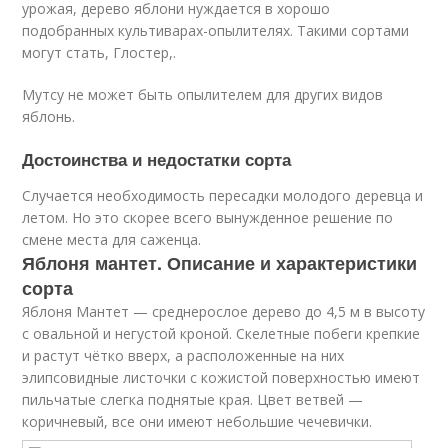
урожая, дерево яблони нуждается в хорошо
подобранных культиварах-опылителях. Такими сортами
могут стать, Глостер,.
Мутсу не может быть опылителем для других видов
яблонь.
Достоинства и недостатки сорта
Случается необходимость пересадки молодого деревца и
летом. Но это скорее всего вынужденное решение по
смене места для саженца.
Яблоня мантет. Описание и характеристики
сорта
Яблоня Мантет — среднерослое дерево до 4,5 м в высоту
с овальной и негустой кроной. Скелетные побеги крепкие
и растут чётко вверх, а расположенные на них
элипсовидные листочки с кожистой поверхностью имеют
пильчатые слегка поднятые края. Цвет ветвей —
коричневый, все они имеют небольшие чечевички.