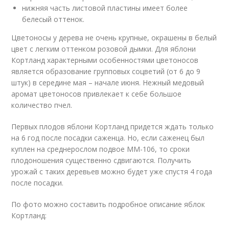
нижняя часть листовой пластины имеет более
белесый оттенок.
Цветоносы у дерева не очень крупные, окрашены в белый
цвет с легким оттенком розовой дымки. Для яблони
Кортланд характерными особенностями цветоносов
является образование групповых соцветий (от 6 до 9
штук) в середине мая – начале июня. Нежный медовый
аромат цветоносов привлекает к себе большое
количество пчел.
Первых плодов яблони Кортланд придется ждать только
на 6 год после посадки саженца. Но, если саженец был
куплен на среднерослом подвое ММ-106, то сроки
плодоношения существенно сдвигаются. Получить
урожай с таких деревьев можно будет уже спустя 4 года
после посадки.
По фото можно составить подробное описание яблок
Кортланд: