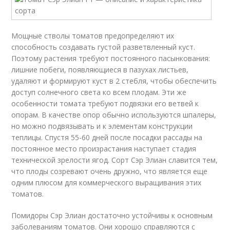
Мощные стволы томатов предопределяют их
способность создавать густой разветвленный куст.
Поэтому растения требуют постоянного пасынкования:
лишние побеги, появляющиеся в пазухах листьев,
удаляют и формируют куст в 2 стебля, чтобы обеспечить
доступ солнечного света ко всем плодам. Эти же
особенности томата требуют подвязки его ветвей к
опорам. В качестве опор обычно используются шпалеры,
но можно подвязывать и к элементам конструкции
теплицы. Спустя 55-60 дней после посадки рассады на
постоянное место произрастания наступает стадия
технической зрелости ягод. Сорт Сэр Элиан славится тем,
что плоды созревают очень дружно, что является еще
одним плюсом для коммерческого выращивания этих
томатов.
Помидоры Сэр Элиан достаточно устойчивы к основным
заболеваниям томатов. Они хорошо справляются с