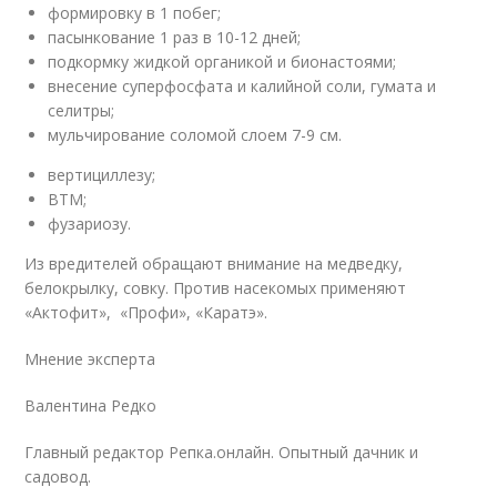
формировку в 1 побег;
пасынкование 1 раз в 10-12 дней;
подкормку жидкой органикой и бионастоями;
внесение суперфосфата и калийной соли, гумата и
селитры;
мульчирование соломой слоем 7-9 см.
вертициллезу;
ВТМ;
фузариозу.
Из вредителей обращают внимание на медведку,
белокрылку, совку. Против насекомых применяют
«Актофит», «Профи», «Каратэ».
Мнение эксперта
Валентина Редко
Главный редактор Репка.онлайн. Опытный дачник и
садовод.