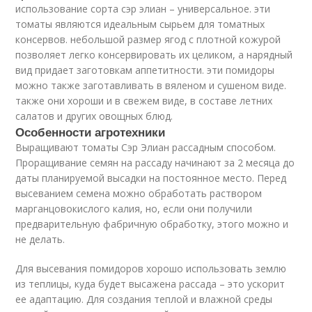
использование сорта сэр элиан – универсальное. эти
томаты являются идеальным сырьем для томатных
консервов. небольшой размер ягод с плотной кожурой
позволяет легко консервировать их целиком, а нарядный
вид придает заготовкам аппетитности. эти помидоры
можно также заготавливать в вяленом и сушеном виде.
также они хороши и в свежем виде, в составе летних
салатов и других овощных блюд.
Особенности агротехники
Выращивают томаты Сэр Элиан рассадным способом.
Проращивание семян на рассаду начинают за 2 месяца до
даты планируемой высадки на постоянное место. Перед
высеванием семена можно обработать раствором
марганцовокислого калия, но, если они получили
предварительную фабричную обработку, этого можно и
не делать.
Для высевания помидоров хорошо использовать землю
из теплицы, куда будет высажена рассада – это ускорит
ее адаптацию. Для создания теплой и влажной среды