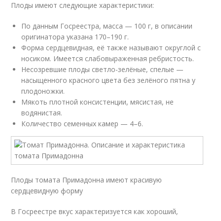
Плоды имеют следующие характеристики:
По данным Госреестра, масса — 100 г, в описании
оригинатора указана 170–190 г.
Форма сердцевидная, её также называют округлой с
носиком. Имеется слабовыраженная ребристость.
Несозревшие плоды светло-зелёные, спелые —
насыщенного красного цвета без зелёного пятна у
плодоножки.
Мякоть плотной консистенции, мясистая, не
водянистая.
Количество семенных камер — 4–6.
Плоды томата Примадонна имеют красивую
сердцевидную форму
В Госреестре вкус характеризуется как хороший,