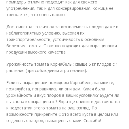
помидоры отлично подходят как для свежего
употребления, так и для консервирования. Кожица не
трескается, что очень важно.
Достоинства : отличная завязываемость плодов даже в
неблагоприятных условиях, высокая их
транспортабельность, устойчивость к основным
болезням томата. Отлично подходит для выращивания
продукции высокого качества.
Урожайность томата Корнабель : свыше 5 кг плодов с 1
растения (при соблюдении агротехники).
Если вы выращивали помидоры Корнабель, напишите,
пожалуйста, понравились ли они вам. Какая была
урожайность и вкус плодов в ваших условиях? Будете ли
вы снова их выращивать? Вкратце опишите достоинства
и недостатки этого томата на ваш взгляд. По
возможности прикрепите фото всего куста в целом или
отдельных плодов, выращенных вами. Спасибо!