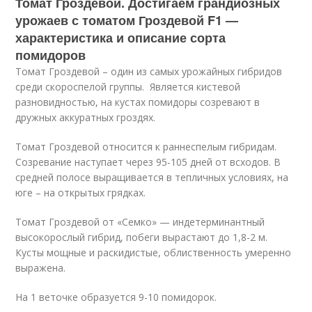
Томат Гроздевой. Достигаем грандиозных
урожаев с томатом Гроздевой F1 —
характеристика и описание сорта
помидоров
Томат Гроздевой – один из самых урожайных гибридов
среди скороспелой группы. Является кистевой
разновидностью, на кустах помидоры созревают в
дружных аккуратных гроздях.
Томат Гроздевой относится к раннеспелым гибридам.
Созревание наступает через 95-105 дней от всходов. В
средней полосе выращивается в тепличных условиях, на
юге – на открытых грядках.
Томат Гроздевой от «Семко» — индетерминантный
высокорослый гибрид, побеги вырастают до 1,8-2 м.
Кусты мощные и раскидистые, облиственность умеренно
выражена.
На 1 веточке образуется 9-10 помидорок.