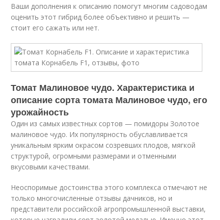
Ваши дополнения к описанию помогут многим садоводам
оценить этот гибрид более объективно и решить —
стоит его сажать или нет.
Томат Малиновое чудо. Характеристика и
описание сорта томата Малиновое чудо, его
урожайность
Один из самых известных сортов — помидоры Золотое
малиновое чудо. Их популярность обуславливается
уникальным ярким окрасом созревших плодов, мягкой
структурой, огромными размерами и отменными
вкусовыми качествами.
Неоспоримые достоинства этого комплекса отмечают не
только многочисленные отзывы дачников, но и
представители российской агропромышленной выставки,
которые наградили сорт золотой медалью. Именно этот