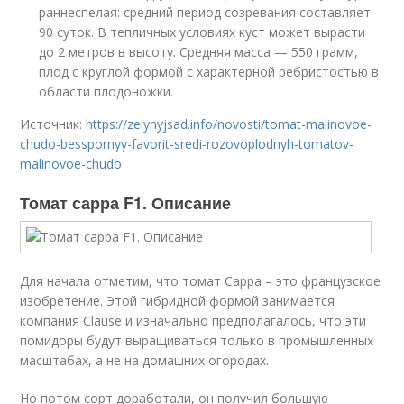
раннеспелая: средний период созревания составляет
90 суток. В тепличных условиях куст может вырасти
до 2 метров в высоту. Средняя масса — 550 грамм,
плод с круглой формой с характерной ребристостью в
области плодоножки.
Источник:
https://zelynyjsad.info/novosti/tomat-malinovoe-
chudo-besspornyy-favorit-sredi-rozovoplodnyh-tomatov-
malinovoe-chudo
Томат сарра F1. Описание
Для начала отметим, что томат Сарра – это французское
изобретение. Этой гибридной формой занимается
компания Clause и изначально предполагалось, что эти
помидоры будут выращиваться только в промышленных
масштабах, а не на домашних огородах.
Но потом сорт доработали, он получил большую