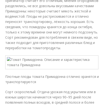
оригинатор считает его отличным, мнения огородников
разделились, не все довольны вкусовыми качествами
Примадонны: некоторые считают мякоть жёсткой и
водянистой. Плоды не растрескиваются и отлично
переносят транспортировку, лёжкость хорошая. Есть
сведения, что помидоры хранятся до конца октября,
только к этому времени они могут немного подсохнуть.
Сорт рекомендован для потребления в свежем виде, но
также подходит для приготовления различных блюд и
переработки на томатопродукты.
Плотные плоды томата Примадонна отлично хранятся и
транспортируются
Сорт скороспелый. Отдача урожая под укрытием или в
южных широтах начинается через 90–95 дней после
появления полных всходов, в средней полосе и более