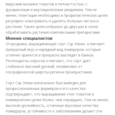
вирусами мозаики томатов и пятнистостью, с
фузариозным и вертициллезным увяданием. Тем не
менее, плантации необходимо в профилактических целях
регулярно осматривать и удалять больные листья и
растения. Также целесообразно до двух раз в сезон
обрабатывать растения комплексными препаратами.
Мнение специалистов
Огородники, выращивающие сорт Сэр Элиан, отмечают
прекрасный вкус и нарядный вид помидоров, которые
отлично хранятся и прекрасно выглядят в банках.
Респонденты опросов отмечают, что сорт дает
стабильно высокий урожай, независимо от
географической широты региона произрастания.
Сорт Сэр Элиан изначально был выведен для
профессиональных фермеров и его качества
подтверждают, что выращивание этих томатов в
коммерческих целях более, чем оправдано, Тем не менее,
высокая урожайность, отличные вкусовые качества
помидоров, устойчивость к заболеваниям делают эти