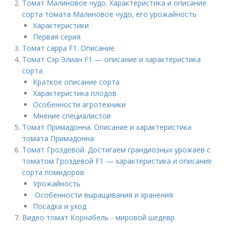
Томат Малиновое чудо. Характеристика и описание
сорта томата Малиновое чудо, его урожайность
Характеристики
Первая серия
Томат сарра F1. Описание
Томат Сэр Элиан F1 — описание и характеристика
сорта
Краткое описание сорта
Характеристика плодов
Особенности агротехники
Мнение специалистов
Томат Примадонна. Описание и характеристика
томата Примадонна
Томат Гроздевой. Достигаем грандиозных урожаев с
томатом Гроздевой F1 — характеристика и описание
сорта помидоров
Урожайность
Особенности выращивания и хранения
Посадка и уход
Видео томат Корнабель - мировой шедевр