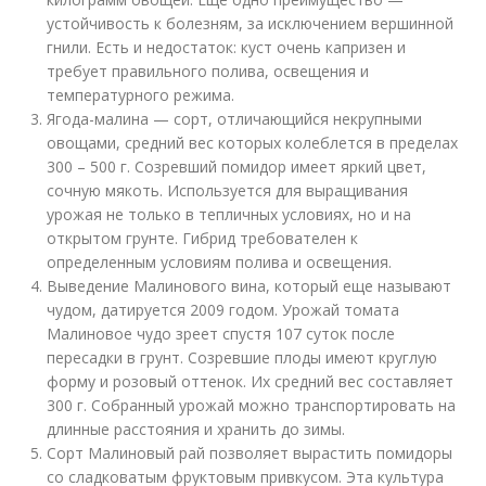
устойчивость к болезням, за исключением вершинной
гнили. Есть и недостаток: куст очень капризен и
требует правильного полива, освещения и
температурного режима.
Ягода-малина — сорт, отличающийся некрупными
овощами, средний вес которых колеблется в пределах
300 – 500 г. Созревший помидор имеет яркий цвет,
сочную мякоть. Используется для выращивания
урожая не только в тепличных условиях, но и на
открытом грунте. Гибрид требователен к
определенным условиям полива и освещения.
Выведение Малинового вина, который еще называют
чудом, датируется 2009 годом. Урожай томата
Малиновое чудо зреет спустя 107 суток после
пересадки в грунт. Созревшие плоды имеют круглую
форму и розовый оттенок. Их средний вес составляет
300 г. Собранный урожай можно транспортировать на
длинные расстояния и хранить до зимы.
Сорт Малиновый рай позволяет вырастить помидоры
со сладковатым фруктовым привкусом. Эта культура