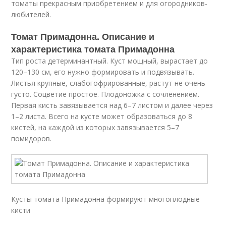
томаты прекрасным приобретением и для огородников-
любителей.
Томат Примадонна. Описание и
характеристика томата Примадонна
Тип роста детерминантный. Куст мощный, вырастает до
120–130 см, его нужно формировать и подвязывать.
Листья крупные, слабогофрированные, растут не очень
густо. Соцветие простое. Плодоножка с сочленением.
Первая кисть завязывается над 6–7 листом и далее через
1–2 листа. Всего на кусте может образоваться до 8
кистей, на каждой из которых завязывается 5–7
помидоров.
Кусты томата Примадонна формируют многоплодные
кисти