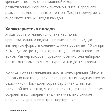
крепким стволом, очень мощной и хорошо
разветвленной корневой системой. Листья среднего
размера, темно-зеленых оттенков. Плоды формируются в
виде кистей по 7-9 ягод в каждой.
Характеристика плодов
Ягоды сорта отличаются очень нарядным,
привлекательным видом. Они имеют сливовидную
вытянутую форму: в среднем длинна достигает 10 см при
5 см в диаметре. Цвет ягод насыщенных ярко-красных
тонов. Размер плодов – средний, обычно они набирают
вес в 130 грамм, но могут вырастать и до 150 грамм.
Кожица томата глянцевая, достаточно крепкая. Мякоть
довольно плотная, отличается приятным сладким вкусом
с кислинкой. Помидоры сорта Сэр Элиан славятся
отличной лежкостью, что позволяют длительное время
сохранять их товарный вид и значительно снижает
потери при хранении и транспортировке.
применение