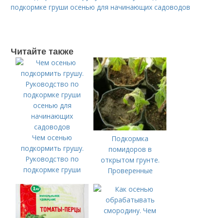
подкормке груши осенью для начинающих садоводов
Читайте также
Чем осенью
Подкормка
подкормить грушу.
помидоров в
Руководство по
открытом грунте.
подкормке груши
Проверенные
осенью для
органические и
начинающих
минеральные
садоводов
удобрения