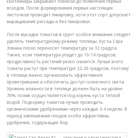
контейнеры закрывают пленкой до появления первых
всходов. После формирования первых настоящих
листочков проводят пикировку, хотя этот сорт допускает
выращивание рассады и без пикировки.
После высадки томатов в грунт особое внимание следует
уделять температурному режиму теплицы. Кусты Сэра
Элиана плохо переносят температуру за 32 градуса.
Также, если температура упадет до 10-14 градусов,
продуктивность растений резко снизится. Лучше всего
томаты растут при температуре 22-26 градусов, поэтому
в теплице важно организовать эффективное
проветривание и обеспечить доступ солнечного света.
Уровень влажности в теплице должен быть на уровне
70%; полив осуществляется под корень куста теплой
водой. Подкормку томатов лучше проводить
органическими удобрениями через каждые 3-4 недели. В
период завязывания плодов особо эффективны
удобрения, содержащие бор.