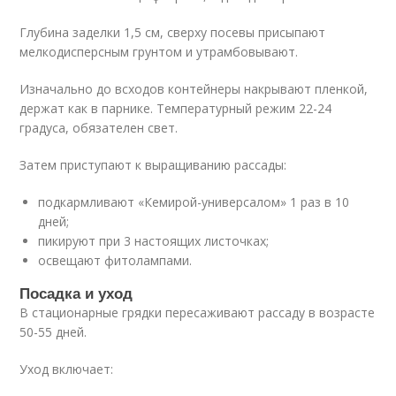
Глубина заделки 1,5 см, сверху посевы присыпают
мелкодисперсным грунтом и утрамбовывают.
Изначально до всходов контейнеры накрывают пленкой,
держат как в парнике. Температурный режим 22-24
градуса, обязателен свет.
Затем приступают к выращиванию рассады:
подкармливают «Кемирой-универсалом» 1 раз в 10
дней;
пикируют при 3 настоящих листочках;
освещают фитолампами.
Посадка и уход
В стационарные грядки пересаживают рассаду в возрасте
50-55 дней.
Уход включает: