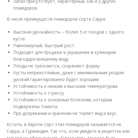
Запах присутствует, характерный, как и у других
помидоров.
В числе преимуществ помидоров сорта Сарра:
Высокая урожайность – более 5 кг плодов с одного
куста.
Равномерный, быстрый рост.
Подходят для продажи и украшения в кулинарии
благодаря внешнему виду.
Плоды не трескаются, сохраняют форму.
Кусты неприхотливые, даже с минимальным уходом
урожай гарантированно будет хорошим.
Устойчивость к низким и высоким температурам.
Устойчивость к стрессу.
Устойчивость к основным болезням, которым
подвержены томаты.
При дозревании и хранении не теряет вид и вкус.
Кстати, в Европе сорт этих помидоров называется не
Сарра, а Гурмандия. Так что, если увидите в рецептах или
магазинах обозначения «Гурмандия», можете быть