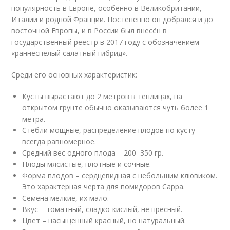
популярность в Европе, особенно в Великобритании,
Италии и родной Франции. Постепенно он добрался и до
восточной Европы, и в России был внесён в
государственный реестр в 2017 году с обозначением
«раннеспелый салатный гибрид».
Среди его основных характеристик:
Кусты вырастают до 2 метров в теплицах, на
открытом грунте обычно оказываются чуть более 1
метра.
Стебли мощные, распределение плодов по кусту
всегда равномерное.
Средний вес одного плода – 200–350 гр.
Плоды мясистые, плотные и сочные.
Форма плодов – сердцевидная с небольшим клювиком.
Это характерная черта для помидоров Сарра.
Семена мелкие, их мало.
Вкус – томатный, сладко-кислый, не пресный.
Цвет – насыщенный красный, но натуральный.