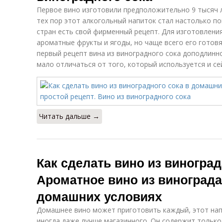
Первое вино изготовили предположительно 9 тысяч ле
тех пор этот алкогольный напиток стал настолько по
стран есть свой фирменный рецепт. Для изготовлени
ароматные фрукты и ягоды, но чаще всего его готовят
первый рецепт вина из виноградного сока доподлинно
мало отличаться от того, который используется и се
Читать дальше →
Как сделать вино из виногра
Ароматное вино из виноград
домашних условиях
Домашнее вино может приготовить каждый, этот напи
иногда даже лучше магазинного. Он содержит тольк