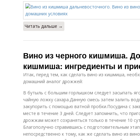
Читать дальше →
Вино из черного кишмиша. Д
кишмиша: ингредиенты и при
Итак, перед тем, как сделать вино из кишмиша, нео
домашний аналог дрожжей:
В бутыль с большим горлышком следует засыпать яг
чайную ложку сахара.Данную смесь затем залить вод
закупорить с помощью ватной пробки.Посудина с зак
месте в течение 3 дней. Следует запомнить, что пр
дрожжам может сохраняться только в течение 10 сут
Благополучно справившись с подготовительным этап
непосредственно к тому, как же сделать вино из вин