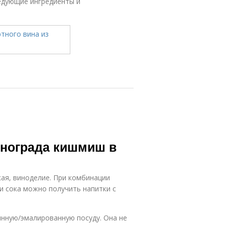
едующие ингредиенты и
инограда кишмиш в
ая, виноделие. При комбинации
и сока можно получить напитки с
янную/эмалированную посуду. Она не