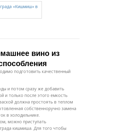
омашнее вино из
способления
бходимо подготовить качественный
оды и потом сразу же добавить
ой и только после этого емкость
ваской должна простоять в теплом
иготовленная собственноручно замена
ок в холодильнике.
ом, можно приступать
ограда кишмиша. Для того чтобы