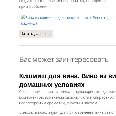
создать изысканный мягкий напиток, понадобятся сл
приспособления:
Читать дальше →
Вас может заинтересовать
Кишмиш для вина. Вино из в
домашних условиях
Сфера применения кишмиша — кулинария, кондитерск
компонентов, изменении сахаристости и спиртозност
неповторимым ароматом, вкусом и цветом.
Виноделы используют для приготовления вина стекл