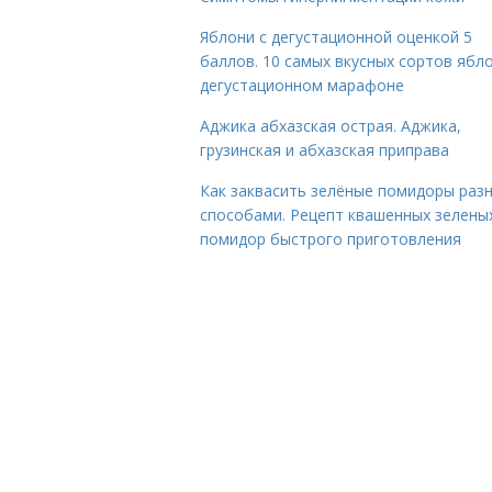
Яблони с дегустационной оценкой 5
баллов. 10 самых вкусных сортов ябло
дегустационном марафоне
Аджика абхазская острая. Аджика,
грузинская и абхазская приправа
Как заквасить зелёные помидоры раз
способами. Рецепт квашенных зелены
помидор быстрого приготовления