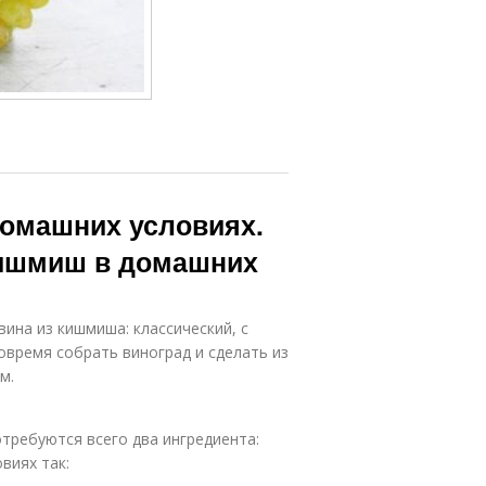
домашних условиях.
кишмиш в домашних
ина из кишмиша: классический, с
вовремя собрать виноград и сделать из
м.
требуются всего два ингредиента:
виях так: