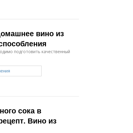
Домашнее вино из
способления
бходимо подготовить качественный
ного сока в
ецепт. Вино из