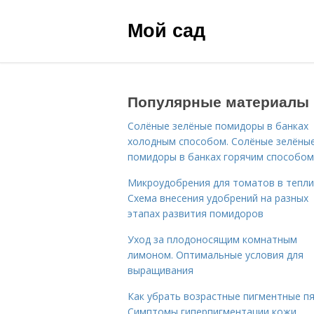
Мой сад
Популярные материалы
Солёные зелёные помидоры в банках
холодным способом. Солёные зелёны
помидоры в банках горячим способом
Микроудобрения для томатов в тепли
Схема внесения удобрений на разных
этапах развития помидоров
Уход за плодоносящим комнатным
лимоном. Оптимальные условия для
выращивания
Как убрать возрастные пигментные пя
Симптомы гиперпигментации кожи