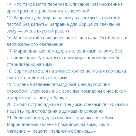
14.
Что такое мята перечная. Описание, размножение и
ареал распространения мяты перечной
15.
Заправка для борща на зиму из свеклы с томатной
пастой без капусты. Заправка для борща из свеклы на
зиму — очень вкусный рецепт
16.
Многолетние вьющиеся цветы для сада. Особенности
вертикального озеленения
17.
Маринованные помидоры половинками на зиму без
стерилизации. Как закрыть помидоры половинками без
стерилизации на зиму
18.
Сорт картофеля на зимнее хранение. Какая картошка
сможет пролежать всю зиму
19.
Солёные зелёные помидоры в банках горячим
способом. Маринованные зеленые помидоры с чесноком
и морковью на зиму в банках
20.
Сырая острая аджика с грецкими орехами по-абхазски.
Рецепты приготовления в домашних условиях
21.
Зеленые помидоры соленые горячим способом.
Маринованные зеленые помидоры на зиму, как в
магазине — рецепт «пальчики оближешь»