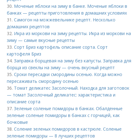
30.
Моченые яблоки на зиму в банке. Моченые яблоки в
банках — рецепты приготовления в домашних условиях
31.
Самогон на можжевельнике рецепт. Несколько
домашних рецептов
32.
Икра из моркови на зиму рецепты. Икра из моркови на
зиму — самые вкусные рецепты
33.
Сорт Бриз картофель описание сорта. Сорт
картофеля Бриз
34.
Заправка борщевая на зиму без капусты. Заправка для
борща из свеклы на зиму — очень вкусный рецепт
35.
Сроки пересадки смородины осенью. Когда можно
пересаживать смородину осенью
36.
Томат деликатес Засолочный. Находка для заготовок
— томат Засолочный деликатес: характеристика и
описание сорта
37.
Зеленые соленые помидоры в банках. Обалденные
зеленые соленые помидоры в банках с горчицей, как
бочковые
38.
Соление зеленых помидоров в кастрюле. Соленые
зеленые помидоры — 8 лучших рецептов