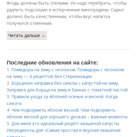
Ягоды должны быть спелыми. Их надо перебрать, чтобы
удалить подсохшие и испорченные виноградины. Сырье
должно быть качественным, чтобы вкус напитка
получился отменным.
Читать дальше →
Последние обновления на сайте:
1.
Помидоры на зиму с чесноком. Помидоры с чесноком
на зиму — 6 рецептов без стерилизации
2.
Борщевая заправка без свеклы с капустой на зиму.
Заправка для борща на зиму в банках с томатной пастой
3.
Правила ухода за яблоней осенью и весной. Когда
сажать
4.
Чем подкормить яблони весной. Чем подкормить
яблоню весной для хорошего урожая – важные моменты
5.
Для меня это идеальный рецепт квашеной капусты.
Ингредиенты для «Самая простая и вкусная квашеная
капуста»: