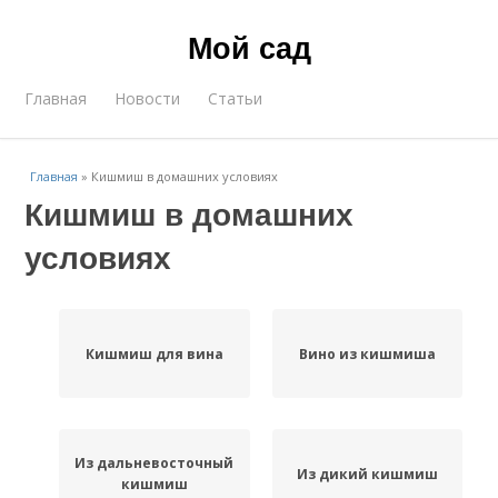
Мой сад
Главная
Новости
Статьи
Главная
»
Кишмиш в домашних условиях
Кишмиш в домашних
условиях
Кишмиш для вина
Вино из кишмиша
Из дальневосточный
Из дикий кишмиш
кишмиш