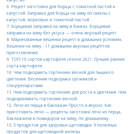
6.
Рецепт заготовки для борща с томатной пастой и
капустой. Заправка для борща на зиму из свеклы с
капустой, морковью и томатной пастой
7.
Борщевая заправка на зиму в банках. Борщевая
заправка на зиму без уксуса — очень вкусный рецепт
8.
Маринованные вешенки рецепт в домашних условиях.
Вешенки на зиму - 11 домашних вкусных рецептов
приготовления
9.
ТОП-10 сортов картофеля сезона 2021. Лучшие ранние
сорта картофеля
10.
Чем подкормить гортензию весной для пышного
цветения. Весенняя подкормка органикой и
спецпрепаратами
11.
Чем подкормить гортензию для роста и цветения. Чем
подкармливать гортензию весной
12.
Лечо из перца и баклажан Просто и вкусно. Как
приготовить лечо — рецепты заготовки лечо из перца,
баклажанов и помидоров на зиму, по домашнему
13.
5 продуктов для здоровья щитовидки. 9 полезных
продуктов для щитовидной железы