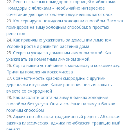
22.
Рецепт соленых помидоров с горчицей и яблоками.
Помидоры с яблоками – необычайно интересное
сочетание для приготовления вкуснейших заготовок.
23.
Консервируем помидоры холодным способом. Засолка
помидоров на зиму холодным способом: 9 простых
рецептов
24.
Как правильно ухаживать за домашним лимоном.
Условия роста и развития растения дома
25.
Секреты ухода за домашним лимоном зимой. Как
ухаживать за комнатным лимоном зимой.
26.
Сорта вишни устойчивые к монилиозу и коккомикозу.
Причины появления коккомикоза
27.
Совместимость красной смородины с другими
деревьями и кустами. Какие растения нельзя сажать
вместе со смородиной
28.
Как засолить опята на зиму в банках холодным
способом без уксуса. Опята солёные на зиму в банках
горячим способом
29.
Аджика по-абхазски традиционный рецепт. Абхазская
аджика классическая, аджика по-абхазски традиционный
рецепт