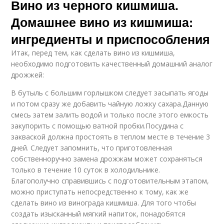
Вино из черного кишмиша.
Домашнее вино из кишмиша:
ингредиенты и приспособления
Итак, перед тем, как сделать вино из кишмиша,
необходимо подготовить качественный домашний аналог
дрожжей:
В бутыль с большим горлышком следует засыпать ягоды
и потом сразу же добавить чайную ложку сахара.Данную
смесь затем залить водой и только после этого емкость
закупорить с помощью ватной пробки.Посудина с
закваской должна простоять в теплом месте в течение 3
дней. Следует запомнить, что приготовленная
собственноручно замена дрожжам может сохраняться
только в течение 10 суток в холодильнике.
Благополучно справившись с подготовительным этапом,
можно приступать непосредственно к тому, как же
сделать вино из винограда кишмиша. Для того чтобы
создать изысканный мягкий напиток, понадобятся