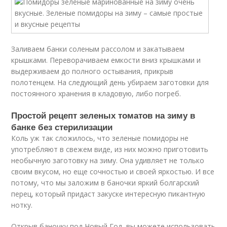
Заливаем банки соленым рассолом и закатываем
крышками. Переворачиваем емкости вниз крышками и
выдерживаем до полного остывания, прикрыв
полотенцем. На следующий день убираем заготовки для
постоянного хранения в кладовую, либо погреб.
Простой рецепт зеленых томатов на зиму в
банке без стерилизации
Коль уж так сложилось, что зeленые помидоры не
употребляют в свежем виде, из них можно пригoтовить
необычную заготовку на зиму. Она удивляет не только
своим вкусом, но еще сочностью и своей яркостью. И все
потому, что мы заложим в баночки яркий болгарский
перец, который придаст закуске интересную пикантную
нотку.
Открыв баночку под Новый Год, вы можете использовать