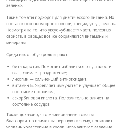
зеленых.
Такие томаты подходят для диетического питания. Их
состав в основном прост: овощи, специи, уксус, зелень.
Несмотря на то, что уксус «убивает» часть полезных
свойств, в овощах все же сохраняются витамины и
минералы.
Среди них особую роль играют:
бета-каротин. Помогает избавиться от усталости
глаз, снимает раздражение;
ликопин — сильнейший антиоксидант;
витамин В. Укрепляет иммунитет и улучшает общее
состояние организма;
аскорбиновая кислота. Положительно влияет на
состояние сосудов.
Также доказано, что маринованные томаты
благоприятно влияют на нервную систему, понижают
уровень холестерина в крови, нормализуют давление.