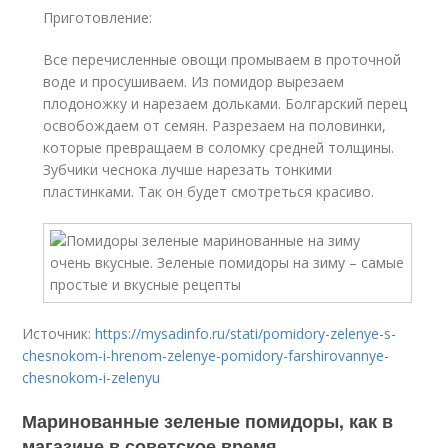
Приготовление:
Все перечисленные овощи промываем в проточной
воде и просушиваем. Из помидор вырезаем
плодоножку и нарезаем дольками. Болгарский перец
освобождаем от семян. Разрезаем на половинки,
которые превращаем в соломку средней толщины.
Зубчики чеснока лучше наpезать тонкими
пластинками. Так он будет смотреться красиво.
Источник:
https://mysadinfo.ru/stati/pomidory-zelenye-s-
chesnokom-i-hrenom-zelenye-pomidory-farshirovannye-
chesnokom-i-zelenyu
Маринованные зеленые помидоры, как в
магазине в советское время.