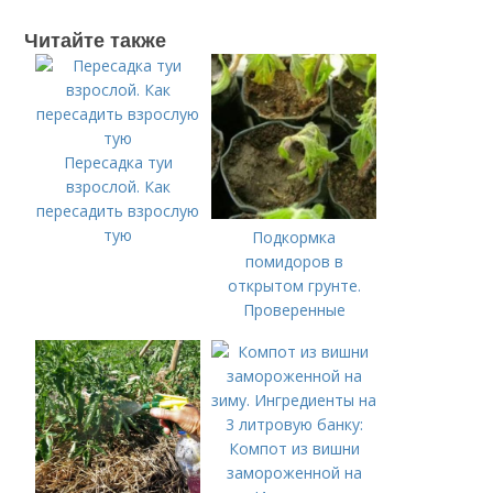
Читайте также
Пересадка туи
взрослой. Как
пересадить взрослую
тую
Подкормка
помидоров в
открытом грунте.
Проверенные
органические и
минеральные
удобрения
Компот из вишни
замороженной на