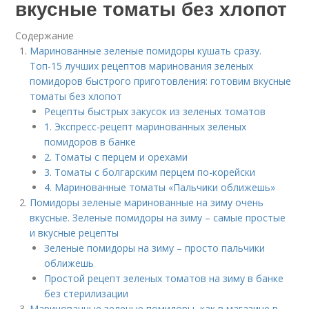
вкусные томаты без хлопот
Содержание
Маринованные зеленые помидоры кушать сразу.
Топ-15 лучших рецептов маринования зеленых
помидоров быстрого приготовления: готовим вкусные
томаты без хлопот
Рецепты быстрых закусок из зеленых томатов
1. Экспресс-рецепт маринованных зеленых
помидоров в банке
2. Томаты с перцем и орехами
3. Томаты с болгарским перцем по-корейски
4. Маринованные томаты «Пальчики оближешь»
Помидоры зеленые маринованные на зиму очень
вкусные. Зеленые помидоры на зиму – самые простые
и вкусные рецепты
Зеленые помидоры на зиму – просто пальчики
оближешь
Простой рецепт зеленых томатов на зиму в банке
без стерилизации
Маринованные зеленые помидоры, как в магазине в