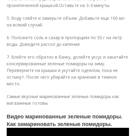
прокипяченной крышкой.Оставьте на 3-4 минуты.
5. Воду слейте и замерьте объем. Добавьте еще 100 мл
на всякий случай.
6. Положите соль и сахар в пропорциях по 50 г на литр
воды. Доведите рассол до кипения.
7. Влейте его обратно в банку, долейте уксус и закатайте
консервированные зеленые помидоры на зиму.
Переверните на крышки и укутайте одеялом, пока не
остынут. После чего убирайте на хранение в темное
место.
Самые вкусные маринованные зеленые помидоры как
магазинные готовы.
Видео маринованные зеленые помидоры.
Как замариновать зеленые помидоры.