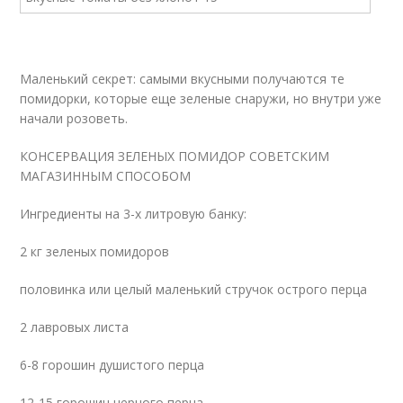
Маленький секрет: самыми вкусными получаются те
помидорки, которые еще зеленые снаружи, но внутри уже
начали розоветь.
КОНСЕРВАЦИЯ ЗЕЛЕНЫХ ПОМИДОР СОВЕТСКИМ
МАГАЗИННЫМ СПОСОБОМ
Ингредиенты на 3-х литровую банку:
2 кг зеленых помидоров
половинка или целый маленький стручок острого перца
2 лавровых листа
6-8 горошин душистого перца
12-15 горошин черного перца