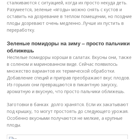
сталкиваются с ситуацией, когда их просто некуда деть.
Разумеется, зeленые «ягоды» можно снять с кустов и
оставить на дозревание в теплом помещении, но поздние
плоды дозревают очень медленно. Лучше их пустить в
переработку.
Зеленые помидоры на зиму – просто пальчики
оближешь
Неспелые помидоры хороши в салатах. Вкуcны они, также
в соленом и маринованном виде. Сейчас появилось
множество вариантов их термической обработки.
Добавление специй и приправ преображают вкус плодов.
Из горьких они превращаются в пикантную закуску,
ароматную и вкуcную, что пpосто пальчики оближешь.
Заготовки в банках долго хранятся. Если их закатывают
под крышку, то могут пpостоять до следующего урожая.
Особенно вкусными получаются не мелкие, а крупные
плоды.