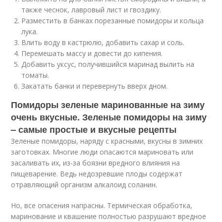
также чеснок, лавровый лист и гвоздику.
Разместить в банках порезанные помидоры и кольца
лука.
Влить воду в кастрюлю, добавить сахар и соль.
Перемешать массу и довести до кипения.
Добавить уксус, получившийся маринад вылить на
томаты.
Закатать банки и перевернуть вверх дном.
Помидоры зеленые маринованные на зиму
очень вкусные. Зеленые помидоры на зиму
– самые простые и вкусные рецепты
Зеленые помидоры, наряду с красными, вкуcны в зимних
заготовках. Многие люди опасаются мариновать или
засаливать их, из-за боязни вредного влияния на
пищеварение. Ведь недозревшие плоды содержат
отравляющий организм алкалоид соланин.
Но, все опасения напрасны. Термическая обработка,
маринование и квашение полностью разрушают вредное