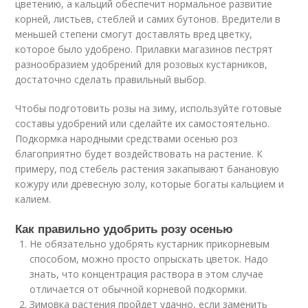
цветению, а кальций обеспечит нормальное развитие
корней, листьев, стеблей и самих бутонов. Вредители в
меньшей степени смогут доставлять вред цветку,
которое было удобрено. Прилавки магазинов пестрят
разнообразием удобрений для розовых кустарников,
достаточно сделать правильный выбор.
Чтобы подготовить розы на зиму, используйте готовые
составы удобрений или сделайте их самостоятельно.
Подкормка народными средствами осенью роз
благоприятно будет воздействовать на растение. К
примеру, под стебель растения закапывают банановую
кожуру или древесную золу, которые богаты кальцием и
калием.
Как правильно удобрить розу осенью
Не обязательно удобрять кустарник прикорневым
способом, можно просто опрыскать цветок. Надо
знать, что концентрация раствора в этом случае
отличается от обычной корневой подкормки.
Зимовка растения пройдет удачно, если заменить