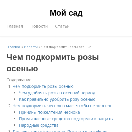
Мой сад
Главная
Новости
Статьи
Главная
»
Новости
»
Чем подкормить розы осенью
Чем подкормить розы
осенью
Содержание
Чем подкормить розы осенью
Чем удобрять розы в осенний период
Как правильно удобрить розу осенью
Чем подкормить чеснок в мае, чтобы не желтел
Причины пожелтения чеснока
Промышленные средства подкормки и защиты
Народные средства
Посадка картофеля в мае. Посадка картофеля,