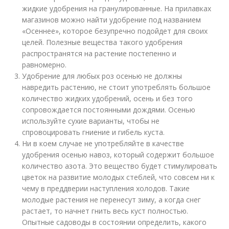
жидкие удобрения на гранулированные. На прилавках
магазинов можно найти удобрение под названием
«Осеннее», которое безупречно подойдет для своих
целей. Полезные вещества такого удобрения
распространятся на растение постепенно и
равномерно.
Удобрение для любых роз осенью не должны
навредить растению, не стоит употреблять большое
количество жидких удобрений, осень и без того
сопровождается постоянными дождями. Осенью
используйте сухие варианты, чтобы не
спровоцировать гниение и гибель куста.
Ни в коем случае не употребляйте в качестве
удобрения осенью навоз, который содержит большое
количество азота. Это вещество будет стимулировать
цветок на развитие молодых стеблей, что совсем ни к
чему в преддверии наступления холодов. Такие
молодые растения не перенесут зиму, а когда снег
растает, то начнет гнить весь куст полностью.
Опытные садоводы в состоянии определить, какого