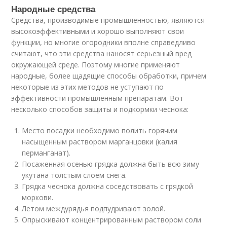
Народные средства
Средства, производимые промышленностью, являются
высокоэффективными и хорошо выполняют свои
функции, но многие огородники вполне справедливо
считают, что эти средства наносят серьезный вред
окружающей среде. Поэтому многие применяют
народные, более щадящие способы обработки, причем
некоторые из этих методов не уступают по
эффективности промышленным препаратам. Вот
несколько способов защиты и подкормки чеснока:
Место посадки необходимо полить горячим
насыщенным раствором марганцовки (калия
перманганат).
Посаженная осенью грядка должна быть всю зиму
укутана толстым слоем снега.
Грядка чеснока должна соседствовать с грядкой
моркови.
Летом междурядья подпудривают золой.
Опрыскивают концентрированным раствором соли