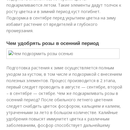
подкармливаются летом. Такие элементы дадут толчок к
росту цветка и в зимний период куст погибнет.
Подкормка в сентябре перед укрытием цветка на зиму
избавит растение от вредителей и глубокого
промерзания.
Чем удобрять розы в осенний период
Подготовка растения к зиме осуществляется полным
уходом за кустом, в том числе и подкормкой с внесением
полезных элементов. Процесс производится в 2 этапа,
первый следует проводить в августе — сентябре, второй
– в сентябре — октябре. Чем же подкармливать розы в
осенний период? После обильного летнего цветения
следует снабдить цветок фосфором, кальцием и калием,
утраченными за лето в большом количестве. Калийные
удобрения повысят иммунитет цветка к различным
заболеваниям, фосфор способствует дальнейшему