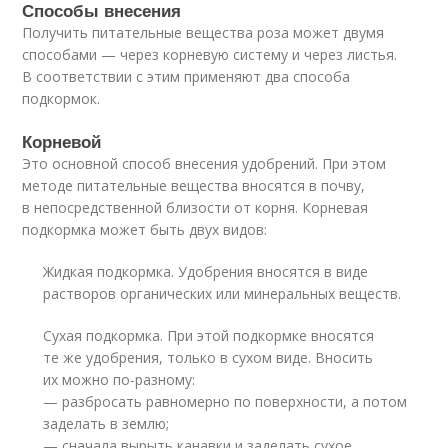
Способы внесения
Получить питательные вещества роза может двумя
способами — через корневую систему и через листья.
В соответствии с этим применяют два способа
подкормок.
Корневой
Это основной способ внесения удобрений. При этом
методе питательные вещества вносятся в почву,
в непосредственной близости от корня. Корневая
подкормка может быть двух видов:
Жидкая подкормка. Удобрения вносятся в виде
растворов органических или минеральных веществ.
Сухая подкормка. При этой подкормке вносятся
те же удобрения, только в сухом виде. Вносить
их можно по-разному:
— разбросать равномерно по поверхности, а потом
заделать в землю;
— сначала вырыть канавки и заделать сухое