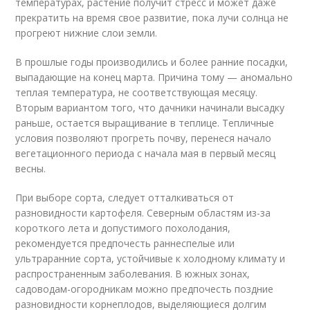
температурах, растение получит стресс и может даже
прекратить на время свое развитие, пока лучи солнца не
прогреют нижние слои земли.
В прошлые годы производились и более ранние посадки,
выпадающие на конец марта. Причина тому — аномально
теплая температура, не соответствующая месяцу.
Вторым вариантом того, что дачники начинали высадку
раньше, остается выращивание в теплице. Тепличные
условия позволяют прогреть почву, перенеся начало
вегетационного периода с начала мая в первый месяц
весны.
При выборе сорта, следует отталкиваться от
разновидности картофеля. Северным областям из-за
короткого лета и допустимого похолодания,
рекомендуется предпочесть раннеспелые или
ультраранние сорта, устойчивые к холодному климату и
распространенным заболевания. В южных зонах,
садоводам-огородникам можно предпочесть поздние
разновидности корнеплодов, выделяющиеся долгим