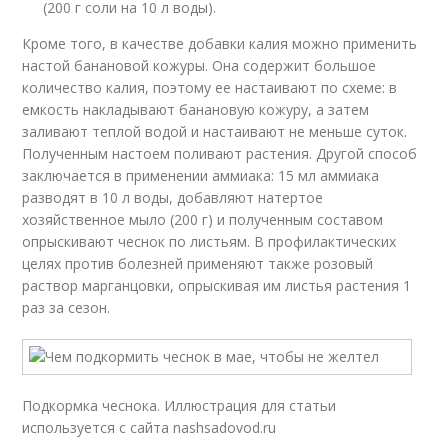
(200 г соли на 10 л воды).
Кроме того, в качестве добавки калия можно применить
настой банановой кожуры. Она содержит большое
количество калия, поэтому ее настаивают по схеме: в
емкость накладывают банановую кожуру, а затем
заливают теплой водой и настаивают не меньше суток.
Полученным настоем поливают растения. Другой способ
заключается в применении аммиака: 15 мл аммиака
разводят в 10 л воды, добавляют натертое
хозяйственное мыло (200 г) и полученным составом
опрыскивают чеснок по листьям. В профилактических
целях против болезней применяют также розовый
раствор марганцовки, опрыскивая им листья растения 1
раз за сезон.
Подкормка чеснока. Иллюстрация для статьи
используется с сайта nashsadovod.ru