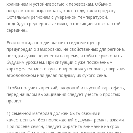
хранением и устойчивостью к перевозкам. Обычно,
плоды можно выращивать, как на еду, так и продажу.
Остальным регионам с умеренной температурой,
подойдут среднерослые виды, относящиеся к «золотой
середине».
Если неожиданно для дачника гидрометцентр
предупредил о заморозках, не свойственных для региона,
посадки лучше перенести на время, чтобы не рисковать
будущим урожаем. При ситуации с уже посаженным
картофелем, место культивирования утепляют, накрывая
агроволокном или делая подушку из сухого сена.
Чтобы получить крепкий, здоровый и вкусный картофель,
перед началом выращивания следует учесть 6 простых
правил:
1) семенной материал должен быть свежим и
качественным, без повреждений с двумя-тремя глазками.
При посеве семян, следует обратить внимание на срок
годности. Он не должен превышать одного-полутра лет