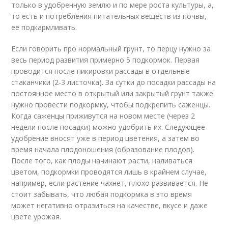
только в удобренную землю и по мере роста культуры, а,
то есть и потребления питательных веществ из почвы,
ее подкармливать.
Если говорить про нормальный грунт, то перцу нужно за
весь период развития примерно 5 подкормок. Первая
проводится после пикировки рассады в отдельные
стаканчики (2-3 листочка). За сутки до посадки рассады на
постоянное место в открытый или закрытый грунт также
нужно провести подкормку, чтобы подкрепить саженцы.
Когда саженцы приживутся на новом месте (через 2
недели после посадки) можно удобрить их. Следующее
удобрение вносят уже в период цветения, а затем во
время начала плодоношения (образование плодов).
После того, как плоды начинают расти, наливаться
цветом, подкормки проводятся лишь в крайнем случае,
например, если растение чахнет, плохо развивается. Не
стоит забывать, что любая подкормка в это время
может негативно отразиться на качестве, вкусе и даже
цвете урожая.