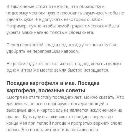
В заключение стоит отметить, что обработку и
подкормку чеснока нужно проводить вдумчиво, чтобы не
сделать хуже. Не допускать некоторых ошибок.
Например, нужно чтобы зимой грядка с чесноком была
укрыта максимально толстым слоем снега.
Перед перекопкой грядки под посадку чеснока нельзя
удобрять не перепревшим навозом.
Не рекомендуется несколько лет подряд делать грядку в
одном и том же месте: земля быстро истощается.
Посадка картофеля в мае. Посадка
картофеля, полезные советы
Смотря на статистику последних лет, можно сказать, что
дачники чаще всего планируют посадки овощей в
выходные дни, и картофель не является исключением из
правил. Культуру высаживают с середины апреля до
конца мая при теплой погоде и прогретых верхних слоях
почвы. Это позволяет достичь повышенного