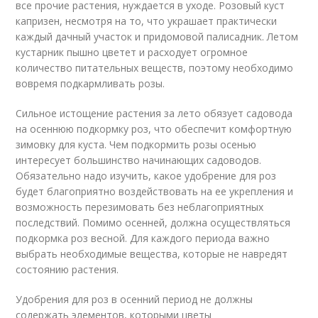
все прочие растения, нуждается в уходе. Розовый куст
капризен, несмотря на то, что украшает практически
каждый дачный участок и придомовой палисадник. Летом
кустарник пышно цветет и расходует огромное
количество питательных веществ, поэтому необходимо
вовремя подкармливать розы.
Сильное истощение растения за лето обязует садовода
на осеннюю подкормку роз, что обеспечит комфортную
зимовку для куста. Чем подкормить розы осенью
интересует большинство начинающих садоводов.
Обязательно надо изучить, какое удобрение для роз
будет благоприятно воздействовать на ее укрепления и
возможность перезимовать без неблагоприятных
последствий. Помимо осенней, должна осуществляться
подкормка роз весной. Для каждого периода важно
выбрать необходимые вещества, которые не навредят
состоянию растения.
Удобрения для роз в осенний период не должны
содержать элементов, которыми цветы