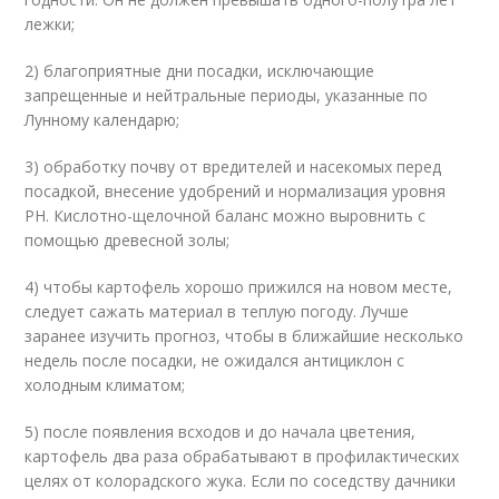
лежки;
2) благоприятные дни посадки, исключающие
запрещенные и нейтральные периоды, указанные по
Лунному календарю;
3) обработку почву от вредителей и насекомых перед
посадкой, внесение удобрений и нормализация уровня
PH. Кислотно-щелочной баланс можно выровнить с
помощью древесной золы;
4) чтобы картофель хорошо прижился на новом месте,
следует сажать материал в теплую погоду. Лучше
заранее изучить прогноз, чтобы в ближайшие несколько
недель после посадки, не ожидался антициклон с
холодным климатом;
5) после появления всходов и до начала цветения,
картофель два раза обрабатывают в профилактических
целях от колорадского жука. Если по соседству дачники