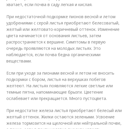
хватает, если почва в саду легкая и кислая.
При недостаточной подкормке пионов весной и летом
удобрениями с серой листья приобретают белесоватый,
желтый или желтовато-коричневый оттенок. Изменение
цвета начинается от основания листьев, затем
распространяется к вершине. Симптомы в первую
очередь проявляются на молодых листьях. Это
наблюдается, если почва бедна органическими
веществами.
Если при уходе за пионами весной и летом не вносить
подкормки с бором, листья на верхушках побегов
желтеют. На листьях появляются легкие светлые или
темные пятна, напоминающие брызги. Цветение
ослабевает или прекращается. Много пустоцвета.
При недостатке железа листья приобретают белесый или
желтый оттенок. Жилки остаются зелеными. Усвоение
железа тормозится на щелочной или нейтральной почве,