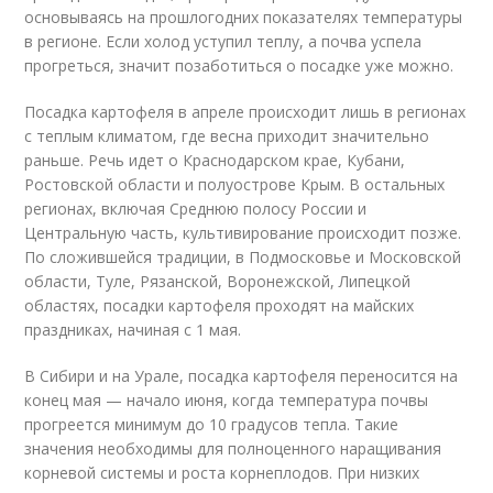
основываясь на прошлогодних показателях температуры
в регионе. Если холод уступил теплу, а почва успела
прогреться, значит позаботиться о посадке уже можно.
Посадка картофеля в апреле происходит лишь в регионах
с теплым климатом, где весна приходит значительно
раньше. Речь идет о Краснодарском крае, Кубани,
Ростовской области и полуострове Крым. В остальных
регионах, включая Среднюю полосу России и
Центральную часть, культивирование происходит позже.
По сложившейся традиции, в Подмосковье и Московской
области, Туле, Рязанской, Воронежской, Липецкой
областях, посадки картофеля проходят на майских
праздниках, начиная с 1 мая.
В Сибири и на Урале, посадка картофеля переносится на
конец мая — начало июня, когда температура почвы
прогреется минимум до 10 градусов тепла. Такие
значения необходимы для полноценного наращивания
корневой системы и роста корнеплодов. При низких