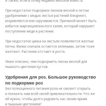
а также, если в почву недавно вносили известь.
При недостатке подкормок пионов весной и летом
удобрениями с медью листья растений бледнеют,
искривляются или скручиваются. Причиной может быть
избыток марганцовокислого калия, который нарушает
поступление меди в растение.
При недостатке цинка на листьях появляются желтые
пятна. Жилки сначала остаются зелеными, затем тоже
желтеют. Растения отстают в росте.
Ниже описано, чем подкормить пионы весной для
пышного цветения кустов.
Удобрения для роз. Большое руководство
по подкормке роз
Без полноценного питания роза не сможет открыть
и показать нам всей своей привлекательности. Что же
ей нужно, чтобы долго радовать нас своим ярким
и пышным цветением?