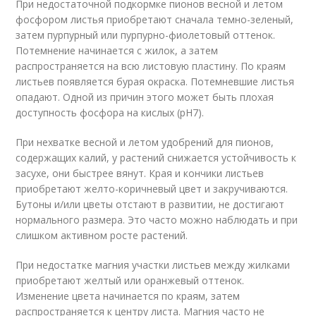
При недостаточной подкормке пионов весной и летом
фосфором листья приобретают сначала темно-зеленый,
затем пурпурный или пурпурно-фиолетовый оттенок.
Потемнение начинается с жилок, а затем
распространяется на всю листовую пластину. По краям
листьев появляется бурая окраска. Потемневшие листья
опадают. Одной из причин этого может быть плохая
доступность фосфора на кислых (рН7).
При нехватке весной и летом удобрений для пионов,
содержащих калий, у растений снижается устойчивость к
засухе, они быстрее вянут. Края и кончики листьев
приобретают желто-коричневый цвет и закручиваются.
Бутоны и/или цветы отстают в развитии, не достигают
нормального размера. Это часто можно наблюдать и при
слишком активном росте растений.
При недостатке магния участки листьев между жилками
приобретают желтый или оранжевый оттенок.
Изменение цвета начинается по краям, затем
распространяется к центру листа. Магния часто не