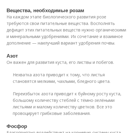
Вещества, необходимые розам
На каждом этапе биологического развития розе
требуются свои питательные вещества. Восполнять
дефицит этих питательных веществ нужно органическими
и минеральными удобрениями. Их сочетание и взаимное
дополнение — наилучший вариант удобрения почвы.
Азот
Он важен для развития куста, его листвы и побегов.
Нехватка азота приводит к тому, что листья
становятся мелкими, чахлыми, бледного цвета.
Переизбыток азота приводит к буйному росту куста,
большому количеству стеблей с тёмно-зелёными
листьями и малому количеству цветков. Все это
провоцирует грибковые заболевания.
Фосфор
Благоприятно воздействует на корневую систему куста.