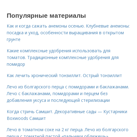
Популярные материалы
Как и когда сажать анемоны осенью. Клубневые анемоны:
посадка и уход, особенности выращивания в открытом
грунте
Какие комплексные удобрения использовать для
томатов. Традиционные комплексные удобрения для
помидор
Как лечить хронический тонзиллит. Острый тонзиллит
Лечо из болгарского перца с помидорами и баклажанами.
Лечо с баклажанами, помидорами и перцем без
добавления уксуса и последующей стерилизации
Когда стричь Самшит. Декоративные сады — Кустарники
Boxwoods Самшит
Лечо в томатном соке на 2 кг перца. Лечо из болгарского
перца с томатной пастой «пальчики оближешь»