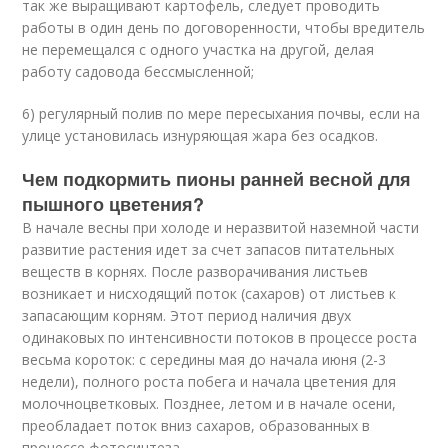
так же выращивают картофель, следует проводить
работы в один день по договоренности, чтобы вредитель
не перемещался с одного участка на другой, делая
работу садовода бессмысленной;
6) регулярный полив по мере пересыхания почвы, если на
улице установилась изнуряющая жара без осадков.
Чем подкормить пионы ранней весной для
пышного цветения?
В начале весны при холоде и неразвитой наземной части
развитие растения идет за счет запасов питательных
веществ в корнях. После разворачивания листьев
возникает и нисходящий поток (сахаров) от листьев к
запасающим корням. Этот период наличия двух
одинаковых по интенсивности потоков в процессе роста
весьма короток: с середины мая до начала июня (2-3
недели), полного роста побега и начала цветения для
молочноцветковых. Позднее, летом и в начале осени,
преобладает поток вниз сахаров, образованных в
процессе фотосинтеза.