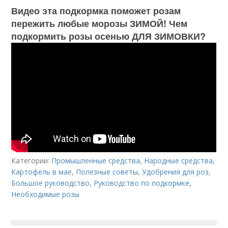
Видео эта подкормка поможет розам
пережить любые морозы ЗИМОЙ! Чем
подкормить розы осенью ДЛЯ ЗИМОВКИ?
Категории:
Промышленные средства
,
Народные средства
,
Картофель в мае
,
Полезные советы
,
Удобрения для роз
,
Большое руководство
,
Руководство по подкормке
,
Необходимые розы