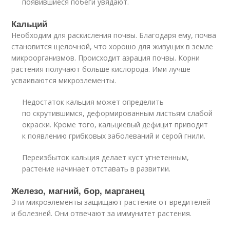
появившиеся побеги увядают.
Кальций
Необходим для раскисления почвы. Благодаря ему, почва
становится щелочной, что хорошо для живущих в земле
микроорганизмов. Происходит аэрация почвы. Корни
растения получают больше кислорода. Ими лучше
усваиваются микроэлементы.
Недостаток кальция может определить
по скрутившимся, деформированным листьям слабой
окраски. Кроме того, кальциевый дефицит приводит
к появлению грибковых заболеваний и серой гнили.
Переизбыток кальция делает куст угнетенным,
растение начинает отставать в развитии.
Железо, магний, бор, марганец
Эти микроэлементы защищают растение от вредителей
и болезней. Они отвечают за иммунитет растения.