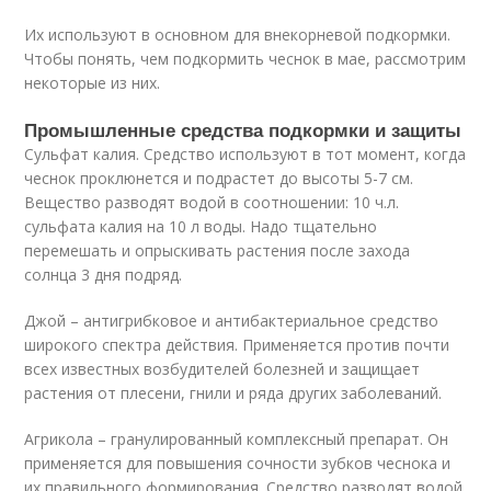
Их используют в основном для внекорневой подкормки.
Чтобы понять, чем подкормить чеснок в мае, рассмотрим
некоторые из них.
Промышленные средства подкормки и защиты
Сульфат калия. Средство используют в тот момент, когда
чеснок проклюнется и подрастет до высоты 5-7 см.
Вещество разводят водой в соотношении: 10 ч.л.
сульфата калия на 10 л воды. Надо тщательно
перемешать и опрыскивать растения после захода
солнца 3 дня подряд.
Джой – антигрибковое и антибактериальное средство
широкого спектра действия. Применяется против почти
всех известных возбудителей болезней и защищает
растения от плесени, гнили и ряда других заболеваний.
Агрикола – гранулированный комплексный препарат. Он
применяется для повышения сочности зубков чеснока и
их правильного формирования. Средство разводят водой