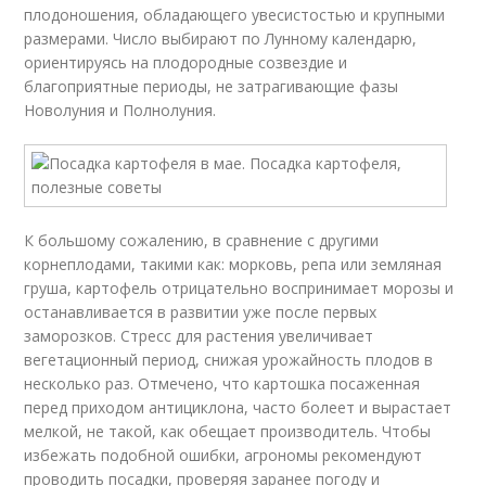
плодоношения, обладающего увесистостью и крупными
размерами. Число выбирают по Лунному календарю,
ориентируясь на плодородные созвездие и
благоприятные периоды, не затрагивающие фазы
Новолуния и Полнолуния.
К большому сожалению, в сравнение с другими
корнеплодами, такими как: морковь, репа или земляная
груша, картофель отрицательно воспринимает морозы и
останавливается в развитии уже после первых
заморозков. Стресс для растения увеличивает
вегетационный период, снижая урожайность плодов в
несколько раз. Отмечено, что картошка посаженная
перед приходом антициклона, часто болеет и вырастает
мелкой, не такой, как обещает производитель. Чтобы
избежать подобной ошибки, агрономы рекомендуют
проводить посадки, проверяя заранее погоду и