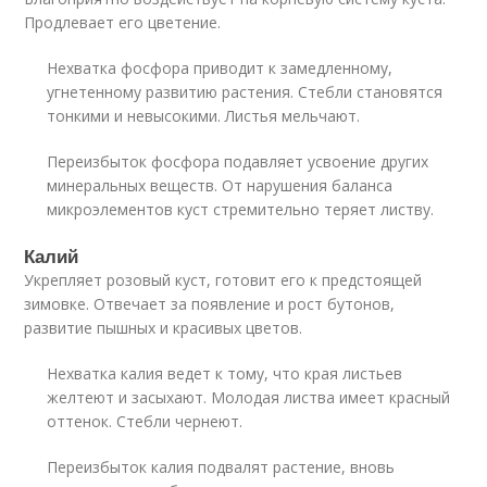
Продлевает его цветение.
Нехватка фосфора приводит к замедленному,
угнетенному развитию растения. Стебли становятся
тонкими и невысокими. Листья мельчают.
Переизбыток фосфора подавляет усвоение других
минеральных веществ. От нарушения баланса
микроэлементов куст стремительно теряет листву.
Калий
Укрепляет розовый куст, готовит его к предстоящей
зимовке. Отвечает за появление и рост бутонов,
развитие пышных и красивых цветов.
Нехватка калия ведет к тому, что края листьев
желтеют и засыхают. Молодая листва имеет красный
оттенок. Стебли чернеют.
Переизбыток калия подвалят растение, вновь