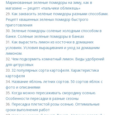
Маринованные зеленые помидоры на зиму, как в
магазине — рецепт «пальчики оближешь»
29.
Как заквасить зелёные помидоры разными способами.
Рецепт квашенных зеленых помидор быстрого
приготовления
30.
Зеленые помидоры соленые холодным способом в
банке. Солёные зелёные помидоры в банках
31.
Как вырастить лимон из косточки в домашних
условиях. Условия выращивания и уход за домашним
лимоном.
32.
Чем подкормить комнатный лимон. Виды удобрений
для цитрусовых
33.
32 популярных сорта картофеля. Характеристика
картофеля
34.
Название яблонь летних сортов. 50 сортов яблок с
фото и описаниями
35.
Когда можно пересаживать смородину осенью.
Особенности пересадки в разные сезоны
36.
Пересадка плетистой розы осенью. Оптимальные
сроки выполнения работ