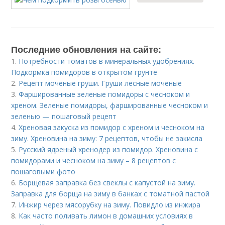
Последние обновления на сайте:
1.
Потребности томатов в минеральных удобрениях.
Подкормка помидоров в открытом грунте
2.
Рецепт моченые груши. Груши лесные моченые
3.
Фаршированные зеленые помидоры с чесноком и
хреном. Зеленые помидоры, фаршированные чесноком и
зеленью — пошаговый рецепт
4.
Хреновая закуска из помидор с хреном и чесноком на
зиму. Хреновина на зиму: 7 рецептов, чтобы не закисла
5.
Русский ядреный хренодер из помидор. Хреновина с
помидорами и чесноком на зиму – 8 рецептов с
пошаговыми фото
6.
Борщевая заправка без свеклы с капустой на зиму.
Заправка для борща на зиму в банках с томатной пастой
7.
Инжир через мясорубку на зиму. Повидло из инжира
8.
Как часто поливать лимон в домашних условиях в