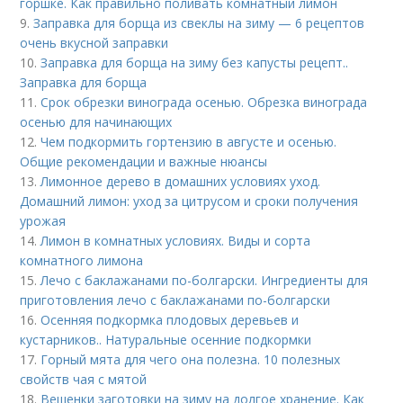
горшке. Как правильно поливать комнатный лимон
9.
Заправка для борща из свеклы на зиму — 6 рецептов
очень вкусной заправки
10.
Заправка для борща на зиму без капусты рецепт..
Заправка для борща
11.
Срок обрезки винограда осенью. Обрезка винограда
осенью для начинающих
12.
Чем подкормить гортензию в августе и осенью.
Общие рекомендации и важные нюансы
13.
Лимонное дерево в домашних условиях уход.
Домашний лимон: уход за цитрусом и сроки получения
урожая
14.
Лимон в комнатных условиях. Виды и сорта
комнатного лимона
15.
Лечо с баклажанами по-болгарски. Ингредиенты для
приготовления лечо с баклажанами по-болгарски
16.
Осенняя подкормка плодовых деревьев и
кустарников.. Натуральные осенние подкормки
17.
Горный мята для чего она полезна. 10 полезных
свойств чая с мятой
18.
Вешенки заготовки на зиму на долгое хранение. Как