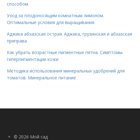
способом
Уход за плодоносящим комнатным лимоном.
Оптимальные условия для выращивания
Аджика абхазская острая. Аджика, грузинская и абхазская
приправа
Как убрать возрастные пигментные пятна. Симптомы
гиперпигментации кожи
Методика использования минеральных удобрений для
томатов. Минеральное питание
© 2026 Мой сад