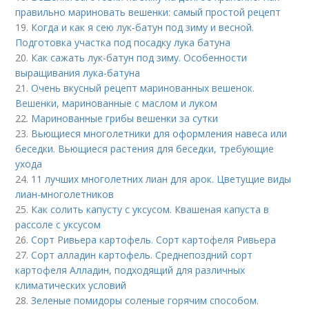
правильно мариновать вешенки: самый простой рецепт
19.
Когда и как я сею лук-батун под зиму и весной.
Подготовка участка под посадку лука батуна
20.
Как сажать лук-батун под зиму. Особенности
выращивания лука-батуна
21.
Очень вкусный рецепт маринованных вешенок.
Вешенки, маринованные с маслом и луком
22.
Маринованные грибы вешенки за сутки
23.
Вьющиеся многолетники для оформления навеса или
беседки. Вьющиеся растения для беседки, требующие
ухода
24.
11 лучших многолетних лиан для арок. Цветущие виды
лиан-многолетников
25.
Как солить капусту с уксусом. Квашеная капуста в
рассоле с уксусом
26.
Сорт Ривьера картофель. Сорт картофеля Ривьера
27.
Сорт алладин картофель. Среднепоздний сорт
картофеля Алладин, подходящий для различных
климатических условий
28.
Зеленые помидоры соленые горячим способом.