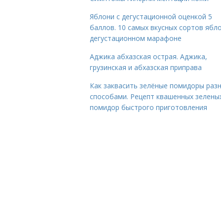
Яблони с дегустационной оценкой 5
баллов. 10 самых вкусных сортов ябло
дегустационном марафоне
Аджика абхазская острая. Аджика,
грузинская и абхазская приправа
Как заквасить зелёные помидоры раз
способами. Рецепт квашенных зелены
помидор быстрого приготовления