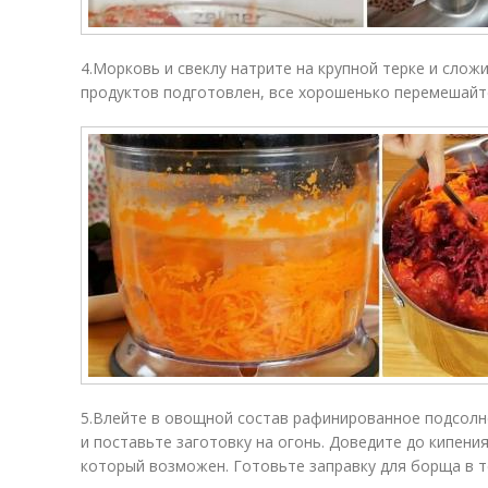
4.Морковь и свеклу натрите на крупной терке и слож
продуктов подготовлен, все хорошенько перемешайт
5.Влейте в овощной состав рафинированное подсолн
и поставьте заготовку на огонь. Доведите до кипения
который возможен. Готовьте заправку для борща в те