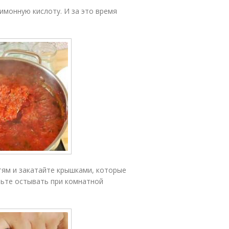
лимонную кислоту. И за это время
тям и закатайте крышками, которые
вьте остывать при комнатной