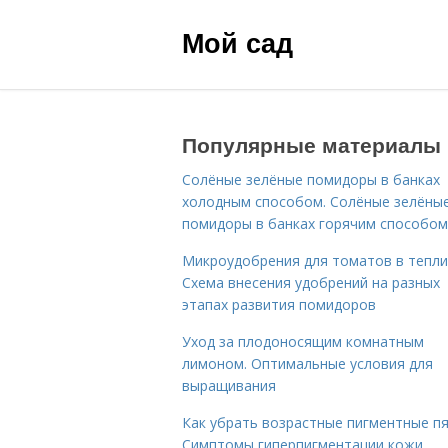
Мой сад
Популярные материалы
Солёные зелёные помидоры в банках
холодным способом. Солёные зелёны
помидоры в банках горячим способом
Микроудобрения для томатов в тепли
Схема внесения удобрений на разных
этапах развития помидоров
Уход за плодоносящим комнатным
лимоном. Оптимальные условия для
выращивания
Как убрать возрастные пигментные пя
Симптомы гиперпигментации кожи