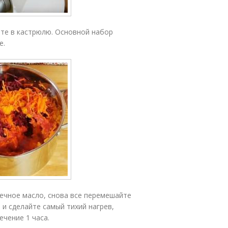
ите в кастрюлю. Основной набор
е.
ечное масло, снова все перемешайте
 и сделайте самый тихий нагрев,
чение 1 часа.