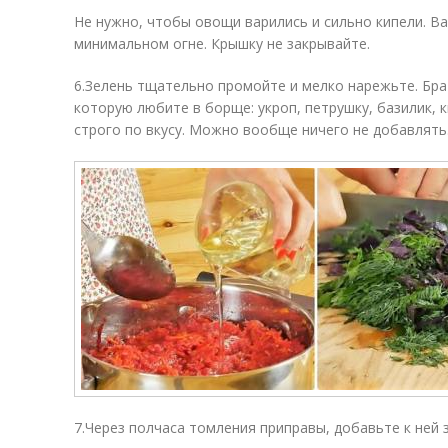
Не нужно, чтобы овощи варились и сильно кипели. В
минимальном огне. Крышку не закрывайте.
6.Зелень тщательно промойте и мелко нарежьте. Бр
которую любите в борще: укроп, петрушку, базилик, к
строго по вкусу. Можно вообще ничего не добавлять
7.Через полчаса томления приправы, добавьте к ней 