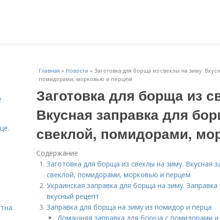
Главная
»
Новости
»
Заготовка для борща из свеклы на зиму. Вкусн
помидорами, морковью и перцем
Заготовка для борща из с
е
Вкусная заправка для бор
це.
свеклой, помидорами, мо
Содержание
Заготовка для борща из свеклы на зиму. Вкусная з
свеклой, помидорами, морковью и перцем
Украинская заправка для борща на зиму. Заправка 
вкусный рецепт
Заправка для борща на зиму из помидор и перца
тна.
Домашняя заправка для борща с помидорами и