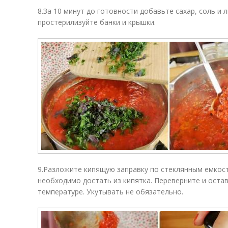
8.За 10 минут до готовности добавьте сахар, соль и 
простерилизуйте банки и крышки.
9.Разложите кипящую заправку по стеклянным емкос
необходимо достать из кипятка. Переверните и оста
температуре. Укутывать не обязательно.