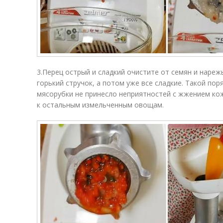
3.Перец острый и сладкий очистите от семян и нареж
горький стручок, а потом уже все сладкие. Такой по
мясорубки не принесло неприятностей с жжением кож
к остальным измельченным овощам.