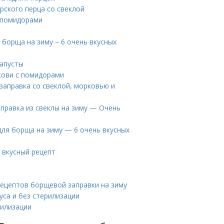
рского перца со свеклой
и помидорами
 борща на зиму – 6 очень вкусных
капусты
кови с помидорами
заправка со свеклой, морковью и
аправка из свеклы на зиму — Очень
для борща на зиму — 6 очень вкусных
 вкусный рецепт
 рецептов борщевой заправки на зиму
уса и без стерилизации
рилизации