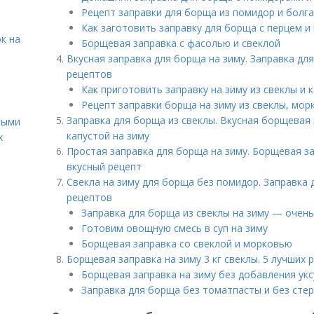
Рецепт заправки для борща из помидор и болга
Как заготовить заправку для борща с перцем 
к на
Борщевая заправка с фасолью и свеклой
Вкусная заправка для борща на зиму. Заправка для
рецептов
Как приготовить заправку на зиму из свеклы и 
Рецепт заправки борща на зиму из свеклы, мор
Заправка для борща из свеклы. Вкусная борщевая 
ными
капустой на зиму
х
Простая заправка для борща на зиму. Борщевая з
вкусный рецепт
Свекла на зиму для борща без помидор. Заправка 
рецептов
Заправка для борща из свеклы на зиму — очень
Готовим овощную смесь в суп на зиму
Борщевая заправка со свеклой и морковью
Борщевая заправка на зиму 3 кг свеклы. 5 лучших
Борщевая заправка на зиму без добавления укс
Заправка для борща без томатпасты и без сте