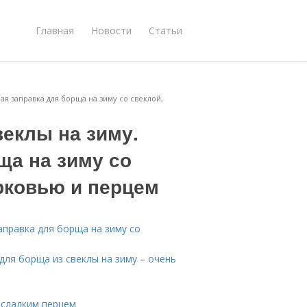
Главная
Новости
Статьи
ая заправка для борща на зиму со свеклой,
веклы на зиму.
ща на зиму со
рковью и перцем
аправка для борща на зиму со
для борща из свеклы на зиму – очень
 сладким перцем