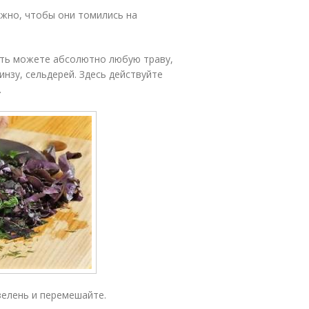
ажно, чтобы они томились на
ать можете абсолютно любую траву,
инзу, сельдерей. Здесь действуйте
.
зелень и перемешайте.