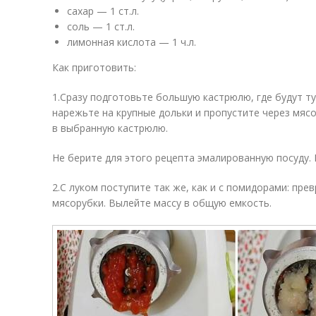
сахар — 1 ст.л.
соль — 1 ст.л.
лимонная кислота — 1 ч.л.
Как приготовить:
1.Сразу подготовьте большую кастрюлю, где будут т
нарежьте на крупные дольки и пропустите через мяс
в выбранную кастрюлю.
Не берите для этого рецепта эмалированную посуду. 
2.С луком поступите так же, как и с помидорами: пр
мясорубки. Вылейте массу в общую емкость.