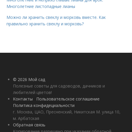
Многолетние листопадные лианы
Можно ли хранить свеклу и морковь вместе. Как
правильно хранить свеклу и морковь?
© 2026 Мой сад
Полезные советы для садоводов, дачников и
любителей цветов!
Контакты
Пользовательское соглашение
Политика конфидециальности
г. Москва, ЦАО, Пресненский, Никитская М. улица 10,
м. Арбатская
Обратная связь
Копирование разрешено при указании обратной