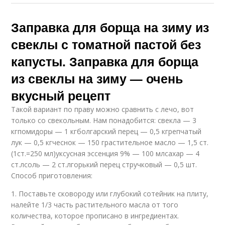
Заправка для борща на зиму из
свеклы с томатной пастой без
капусты. Заправка для борща
из свеклы на зиму — очень
вкусный рецепт
Такой вариант по праву можно сравнить с лечо, вот
только со свекольным. Нам понадобится: свекла — 3
кгпомидоры — 1 кгболгарский перец — 0,5 кгрепчатый
лук — 0,5 кгчеснок — 150 грастительное масло — 1,5 ст.
(1ст.=250 мл)уксусная эссенция 9% — 100 млсахар — 4
ст.лсоль — 2 ст.лгорький перец стручковый — 0,5 шт.
Способ приготовления:
1. Поставьте сковороду или глубокий сотейник на плиту,
налейте 1/3 часть растительного масла от того
количества, которое прописано в ингредиентах.