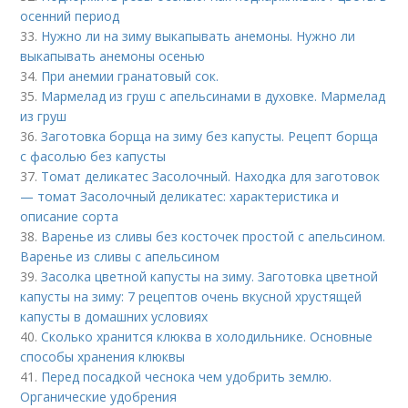
осенний период
33.
Нужно ли на зиму выкапывать анемоны. Нужно ли
выкапывать анемоны осенью
34.
При анемии гранатовый сок.
35.
Мармелад из груш с апельсинами в духовке. Мармелад
из груш
36.
Заготовка борща на зиму без капусты. Рецепт борща
с фасолью без капусты
37.
Томат деликатес Засолочный. Находка для заготовок
— томат Засолочный деликатес: характеристика и
описание сорта
38.
Варенье из сливы без косточек простой с апельсином.
Варенье из сливы с апельсином
39.
Засолка цветной капусты на зиму. Заготовка цветной
капусты на зиму: 7 рецептов очень вкусной хрустящей
капусты в домашних условиях
40.
Сколько хранится клюква в холодильнике. Основные
способы хранения клюквы
41.
Перед посадкой чеснока чем удобрить землю.
Органические удобрения