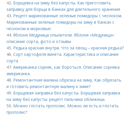
42.
Борщевка на зиму без капусты. Как приготовить
заправку для борща в банках для длительного хранения
43.
Рецепт маринованные зеленые помидоры с чесноком.
Маринованные зеленые помидоры на зиму в банках с
чесноком и морковью
44.
Яблоня Медуница опылители. Яблоня «Медуница»:
описание сорта, фото и отзывы
45.
Редька красная внутри. Что за овощ – красная редька?
46.
Сорт картофеля винета. Характеристика и описание
сорта
47.
Американка сорняк, как бороться. Описание сорняка
американка
48.
Ремонтантная малина обрезка на зиму. Как обрезать
и готовить ремонтантную малину к зиме?
49.
Борщевая заправка без капусты. Борщевая заправка
на зиму без капусты: рецепт пальчики оближешь
50.
Можно глотать прополис. Можно ли есть и глотать
прополис?