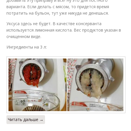
добавить эту приправу и все! Ну это для постного
варианта. Если делать с мясом, то придется время
потратить на бульон, тут уже никуда не денешься.
Уксуса здесь не будет. В качестве консерванта
используется лимонная кислота. Вес продуктов указан в
очищенном виде.
Ингредиенты на 3 л:
Читать дальше →