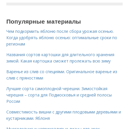
Популярные материалы
Чем подкормить яблоню после сбора урожая осенью.
Когда удобрять яблоню осенью: оптимальные сроки по
регионам
Названия сортов картошки для длительного хранения
зимой. Какая картошка сможет пролежать всю зиму
Варенье из слив со специями. Оригинальное варенье из
слив с пряностями
Лучшие сорта самоплодной черешни. Зимостойкая
черешня – сорта для Подмосковья и средней полосы
России
Совместимость вишни с другими плодовыми деревьями и
кустарниками. Яблоня
Многолетние и неприхотливые лианы для арок.