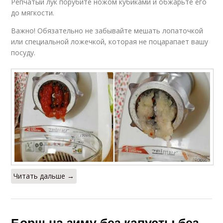
Репчатый лук порубите ножом кубиками и обжарьте его
до мягкости.
Важно! Обязательно не забывайте мешать лопаточкой
или специальной ложечкой, которая не поцарапает вашу
посуду.
Читать дальше →
Борщ на зиму без капусты без