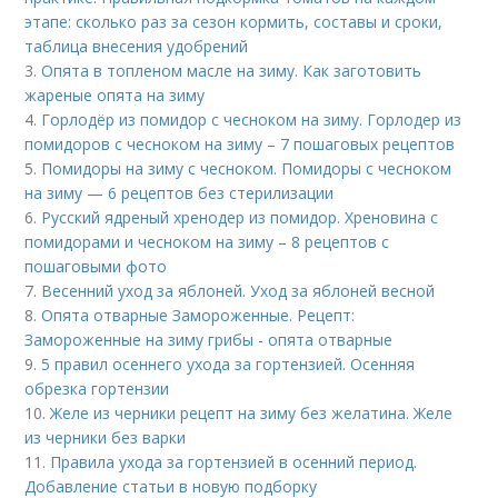
этапе: сколько раз за сезон кормить, составы и сроки,
таблица внесения удобрений
3.
Опята в топленом масле на зиму. Как заготовить
жареные опята на зиму
4.
Горлодёр из помидор с чесноком на зиму. Горлодер из
помидоров с чесноком на зиму – 7 пошаговых рецептов
5.
Помидоры на зиму с чесноком. Помидоры с чесноком
на зиму — 6 рецептов без стерилизации
6.
Русский ядреный хренодер из помидор. Хреновина с
помидорами и чесноком на зиму – 8 рецептов с
пошаговыми фото
7.
Весенний уход за яблоней. Уход за яблоней весной
8.
Опята отварные Замороженные. Рецепт:
Замороженные на зиму грибы - опята отварные
9.
5 правил осеннего ухода за гортензией. Осенняя
обрезка гортензии
10.
Желе из черники рецепт на зиму без желатина. Желе
из черники без варки
11.
Правила ухода за гортензией в осенний период.
Добавление статьи в новую подборку