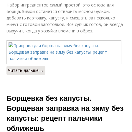
Набор ингредиентов самый простой, это основа для
борща. Зимой останется отварить мясной бульон,
добавить картошку, капусту, и смешать за несколько
минут с готовой заготовкой. Все супчик готов, он всегда
выручит, когда у хозяйки времени в обрез.
Читать дальше →
Борщевка без капусты.
Борщевая заправка на зиму без
капусты: рецепт пальчики
оближешь