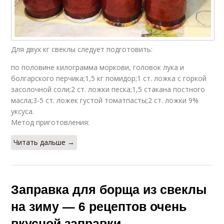
Для двух кг свеклы следует подготовить:
по половине килограмма моркови, головок лука и
болгарского перчика;1,5 кг помидор;1 ст. ложка с горкой
засолочной соли;2 ст. ложки песка;1,5 стакана постного
масла;3-5 ст. ложек густой томатпасты;2 ст. ложки 9%
уксуса.
Метод приготовления:
Читать дальше →
Заправка для борща из свеклы
на зиму — 6 рецептов очень
вкусной заправки