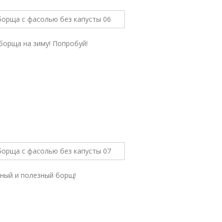
борща на зиму! Попробуй!
сный и полезный борщ!