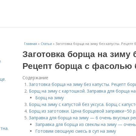
Главная
»
Статьи
»
Заготовка борща на зиму без капусты. Рецепт
Заготовка борща на зиму 
е
Рецепт борща с фасолью 
Содержание
це.
Заготовка борща на зиму без капусты. Рецепт бо
Борщ на зиму с картошкой. Заправка для борща на
Борщ на зиму
Борщ на зиму с капустой без уксуса. Борщ с капус
Борщ из заготовки. Цена борщевой заправки~50 р
Заправка для борща на зиму — 6 очень вкусных р
Заправка для борща из свеклы на зиму — очень
тна.
Готовим овощную смесь в суп на зиму