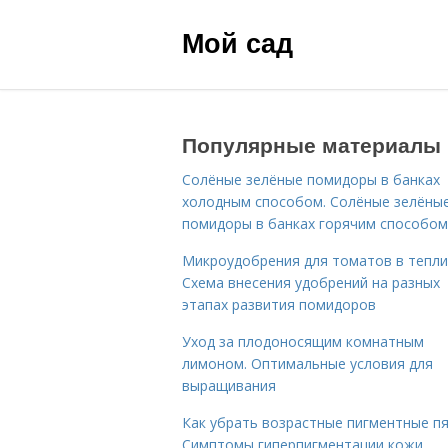
Мой сад
Популярные материалы
Солёные зелёные помидоры в банках
холодным способом. Солёные зелёны
помидоры в банках горячим способом
Микроудобрения для томатов в тепли
Схема внесения удобрений на разных
этапах развития помидоров
Уход за плодоносящим комнатным
лимоном. Оптимальные условия для
выращивания
Как убрать возрастные пигментные пя
Симптомы гиперпигментации кожи