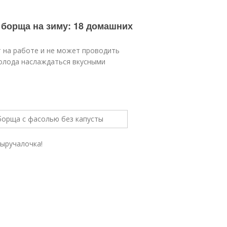
 борща на зиму: 18 домашних
ят на работе и не может проводить
холода наслаждаться вкусными
выручалочка!