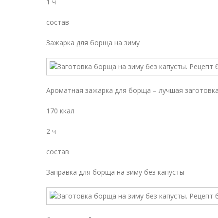
1 ч
состав
Зажарка для борща на зиму
Ароматная зажарка для борща – лучшая заготовка
170 ккал
2 ч
состав
Заправка для борща на зиму без капусты