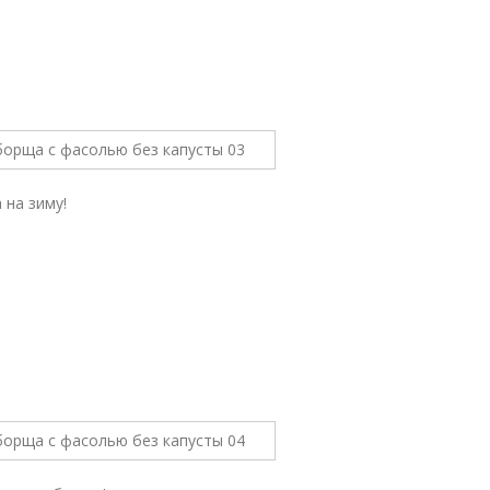
 на зиму!