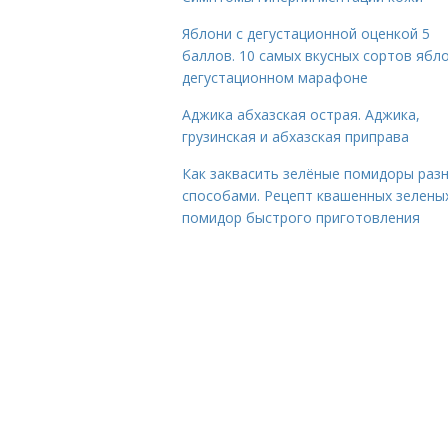
Яблони с дегустационной оценкой 5
баллов. 10 самых вкусных сортов ябло
дегустационном марафоне
Аджика абхазская острая. Аджика,
грузинская и абхазская приправа
Как заквасить зелёные помидоры раз
способами. Рецепт квашенных зелены
помидор быстрого приготовления