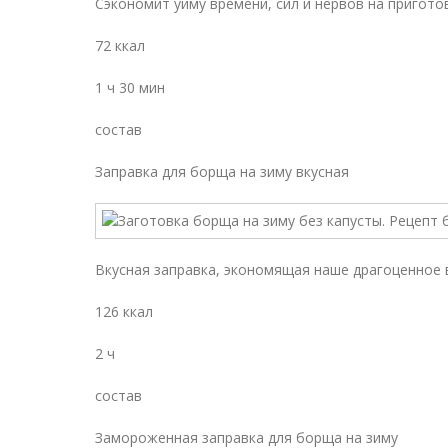
Сэкономит уйму времени, сил и нервов на пригото
72 ккал
1 ч 30 мин
состав
Заправка для борща на зиму вкусная
Вкусная заправка, экономящая наше драгоценное в
126 ккал
2 ч
состав
Замороженная заправка для борща на зиму