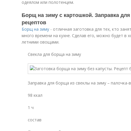
одеялом или полотенцем.
Борщ на зиму с картошкой. Заправка для
рецептов
Борщ на зиму
- отличная заготовка для тех, кто зан
много времени на кухне. Сделав его, можно будет в 
летними овощами.
Свекла для борща на зиму
Заправка для борща из свеклы на зиму – палочка-
98 ккал
1 ч
состав