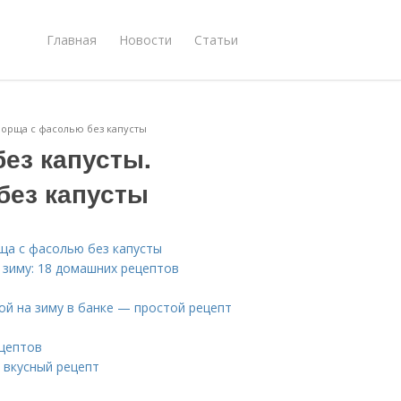
Главная
Новости
Статьи
 борща с фасолью без капусты
без капусты.
без капусты
рща с фасолью без капусты
 зиму: 18 домашних рецептов
той на зиму в банке — простой рецепт
.
ецептов
 вкусный рецепт