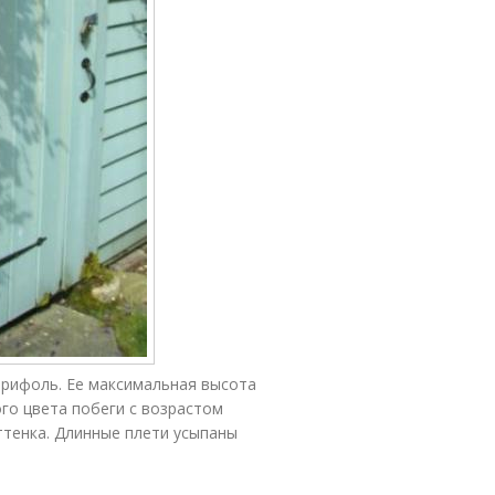
прифоль. Ее максимальная высота
ого цвета побеги с возрастом
ттенка. Длинные плети усыпаны