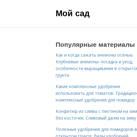
Мой сад
Популярные материалы
Как и когда сажать анемоны осенью.
Клубневые анемоны: посадка и уход,
особенности выращивания в открыто
грунте
Какие комплексные удобрения
использовать для томатов. Традицио
комплексные удобрения для помидор
Конфитюр из сливы с пектином на зим
без косточек. Сливовый джем на зиму
Полезные удобрения для помидоров в
открытом грунте. Виды удобрений