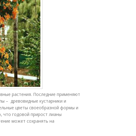
ивные растения. Последние применяют
ппы – древовидные кустарники и
тельные цветы своеобразной формы и
, что годовой прирост лианы
тение может сохранять на