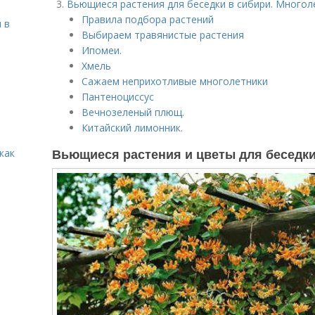
Вьющиеся растения для беседки в сибири. Многол
Правила подбора растений
 в
Выбираем травянистые растения
Ипомеи.
Хмель
Сажаем неприхотливые многолетники
Пантеноциссус
Вечнозеленый плющ.
Китайский лимонник.
Вьющиеся растения и цветы для беседк
как