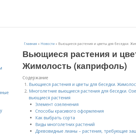
Главная
»
Новости
»
Вьющиеся растения и цветы для беседки. Жи
Вьющиеся растения и цве
Жимолость (каприфоль)
м
Содержание
Вьющиеся растения и цветы для беседки. Жимолос
Многолетние вьющиеся растения для беседки. Озе
нные
вьющиеся растения
Элемент озеленения
у
Способы красивого оформления
Как выбрать сорта
Виды многолетних растений
Древовидные лианы – растения, требующие за