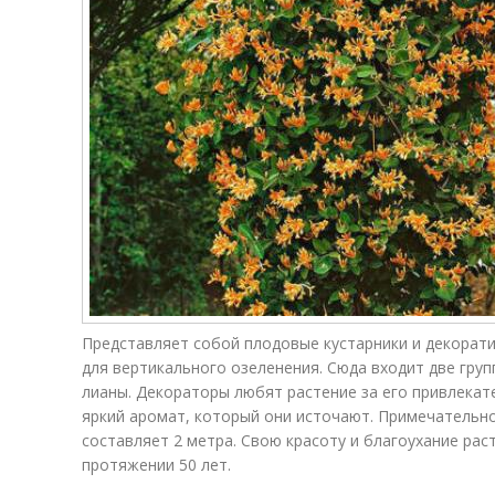
Представляет собой плодовые кустарники и декорат
для вертикального озеленения. Сюда входит две гру
лианы. Декораторы любят растение за его привлека
яркий аромат, который они источают. Примечательно
составляет 2 метра. Свою красоту и благоухание рас
протяжении 50 лет.