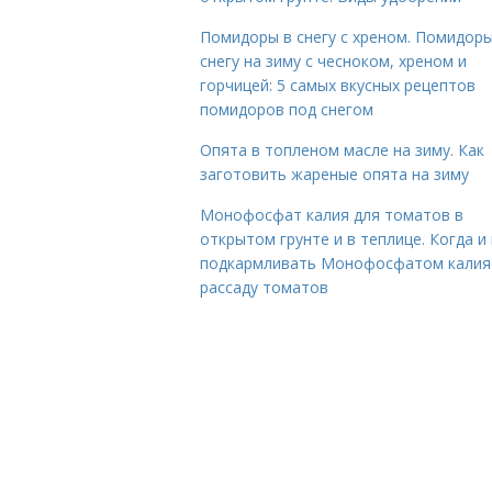
Помидоры в снегу с хреном. Помидоры
снегу на зиму с чесноком, хреном и
горчицей: 5 самых вкусных рецептов
помидоров под снегом
Опята в топленом масле на зиму. Как
заготовить жареные опята на зиму
Монофосфат калия для томатов в
открытом грунте и в теплице. Когда и 
подкармливать Монофосфатом калия
рассаду томатов