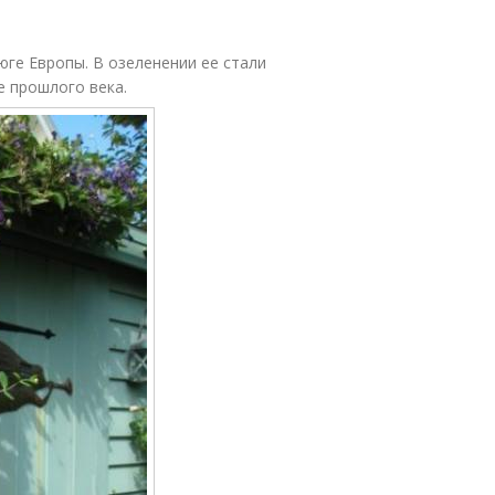
юге Европы. В озеленении ее стали
е прошлого века.