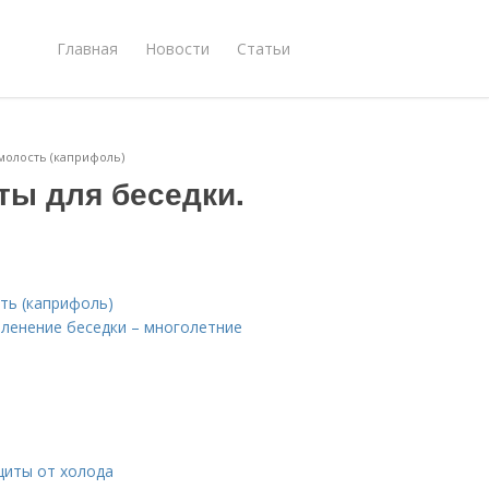
Главная
Новости
Статьи
молость (каприфоль)
ты для беседки.
ть (каприфоль)
ленение беседки – многолетние
щиты от холода