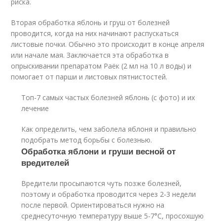
риска.
Вторая обработка яблонь и груш от болезней
проводится, когда на них начинают распускаться
листовые почки. Обычно это происходит в конце апреля
или начале мая. Заключается эта обработка в
опрыскивании препаратом Раёк (2 мл на 10 л воды) и
помогает от парши и листовых пятнистостей.
Топ-7 самых частых болезней яблонь (с фото) и их
лечение
Как определить, чем заболела яблоня и правильно
подобрать метод борьбы с болезнью.
Обработка яблони и груши весной от
вредителей
Вредители просыпаются чуть позже болезней,
поэтому и обработка проводится через 2-3 недели
после первой. Ориентироваться нужно на
среднесуточную температуру выше 5-7°С, просохшую