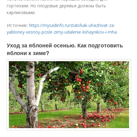
гортензии. Но плодовые деревья должны быть
карликовыми.
Источник:
https://mysadinfo.ru/stati/kak-uhazhivat-za-
yabloney-vesnoy-posle-zimy-udalenie-lishaynikov-i-mha
Уход за яблоней осенью. Как подготовить
яблони к зиме?