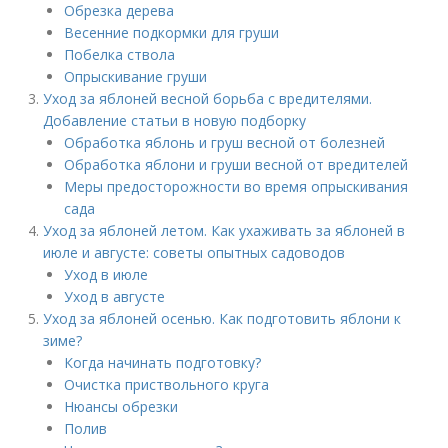
Обрезка дерева
Весенние подкормки для груши
Побелка ствола
Опрыскивание груши
Уход за яблоней весной борьба с вредителями.
Добавление статьи в новую подборку
Обработка яблонь и груш весной от болезней
Обработка яблони и груши весной от вредителей
Меры предосторожности во время опрыскивания
сада
Уход за яблоней летом. Как ухаживать за яблоней в
июле и августе: советы опытных садоводов
Уход в июле
Уход в августе
Уход за яблоней осенью. Как подготовить яблони к
зиме?
Когда начинать подготовку?
Очистка приствольного круга
Нюансы обрезки
Полив