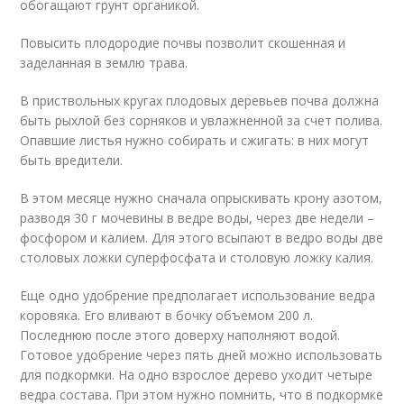
обогащают грунт органикой.
Повысить плодородие почвы позволит скошенная и
заделанная в землю трава.
В приствольных кругах плодовых деревьев почва должна
быть рыхлой без сорняков и увлажненной за счет полива.
Опавшие листья нужно собирать и сжигать: в них могут
быть вредители.
В этом месяце нужно сначала опрыскивать крону азотом,
разводя 30 г мочевины в ведре воды, через две недели –
фосфором и калием. Для этого всыпают в ведро воды две
столовых ложки суперфосфата и столовую ложку калия.
Еще одно удобрение предполагает использование ведра
коровяка. Его вливают в бочку объемом 200 л.
Последнюю после этого доверху наполняют водой.
Готовое удобрение через пять дней можно использовать
для подкормки. На одно взрослое дерево уходит четыре
ведра состава. При этом нужно помнить, что в подкормке