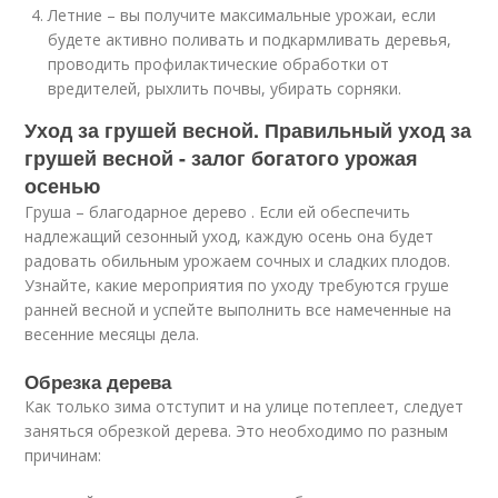
Летние – вы получите максимальные урожаи, если
будете активно поливать и подкармливать деревья,
проводить профилактические обработки от
вредителей, рыхлить почвы, убирать сорняки.
Уход за грушей весной. Правильный уход за
грушей весной - залог богатого урожая
осенью
Груша – благодарное дерево . Если ей обеспечить
надлежащий сезонный уход, каждую осень она будет
радовать обильным урожаем сочных и сладких плодов.
Узнайте, какие мероприятия по уходу требуются груше
ранней весной и успейте выполнить все намеченные на
весенние месяцы дела.
Обрезка дерева
Как только зима отступит и на улице потеплеет, следует
заняться обрезкой дерева. Это необходимо по разным
причинам: