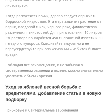
листоверток.
Когда распустятся почки, дерево следует опрыскать
бордосской жидкостью. Эта мера защитит растение от
парши, плодовой гнили, черного рака, филлостикоза,
различных пятнистостей. Для приготовления 10 литров
3% раствора понадобится 450 г негашеной извести и 300
г медного купороса. Смешивайте аккуратно и не
переусердствуйте при опрыскивании – избыток бывает
вреден.
Соблюдая все рекомендации, и не забывая о
своевременном рыхлении и поливе, можно значительно
увеличить объемы урожая.
Уход за яблоней весной борьба с
вредителями. Добавление статьи в новую
подборку
Грибковые и бактериальные заболевания