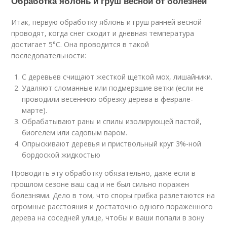
Обработка яблонь и груш весной от болезней
Итак, первую обработку яблонь и груш ранней весной
проводят, когда снег сходит и дневная температура
достигает 5°С. Она проводится в такой
последовательности:
С деревьев счищают жесткой щеткой мох, лишайники.
Удаляют сломанные или подмерзшие ветки (если не
проводили весеннюю обрезку дерева в феврале-
марте).
Обрабатывают раны и спилы изолирующей пастой,
биогелем или садовым варом.
Опрыскивают деревья и приствольный круг 3%-ной
бордоской жидкостью
Проводить эту обработку обязательно, даже если в
прошлом сезоне ваш сад и не был сильно поражен
болезнями. Дело в том, что споры грибка разлетаются на
огромные расстояния и достаточно одного пораженного
дерева на соседней улице, чтобы и ваши попали в зону