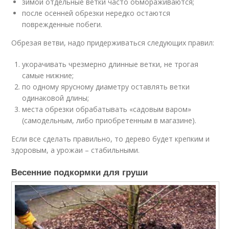
зимой отдельные ветки часто обмораживаются;
после осенней обрезки нередко остаются
поврежденные побеги.
Обрезая ветви, надо придерживаться следующих правил:
укорачивать чрезмерно длинные ветки, не трогая
самые нижние;
по одному ярусному диаметру оставлять ветки
одинаковой длины;
места обрезки обрабатывать «садовым варом»
(самодельным, либо приобретенным в магазине).
Если все сделать правильно, то дерево будет крепким и
здоровым, а урожаи – стабильными.
Весенние подкормки для груши