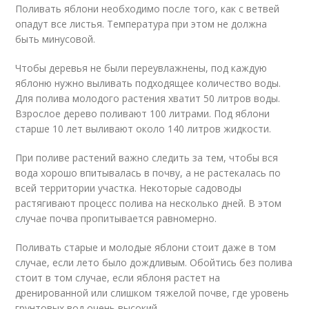
Поливать яблони необходимо после того, как с ветвей
опадут все листья. Температура при этом не должна
быть минусовой.
Чтобы деревья не были переувлажнены, под каждую
яблоню нужно выливать подходящее количество воды.
Для полива молодого растения хватит 50 литров воды.
Взрослое дерево поливают 100 литрами. Под яблони
старше 10 лет выливают около 140 литров жидкости.
При поливе растений важно следить за тем, чтобы вся
вода хорошо впитывалась в почву, а не растекалась по
всей территории участка. Некоторые садоводы
растягивают процесс полива на несколько дней. В этом
случае почва пропитывается равномерно.
Поливать старые и молодые яблони стоит даже в том
случае, если лето было дождливым. Обойтись без полива
стоит в том случае, если яблоня растет на
дренированной или слишком тяжелой почве, где уровень
грунтовых вод очень высокий.