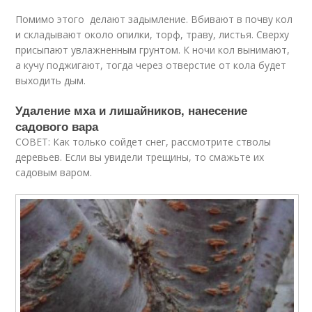
Помимо этого делают задымление. Вбивают в почву кол
и складывают около опилки, торф, траву, листья. Сверху
присыпают увлажненным грунтом. К ночи кол вынимают,
а кучу поджигают, тогда через отверстие от кола будет
выходить дым.
Удаление мха и лишайников, нанесение
садового вара
СОВЕТ: Как только сойдет снег, рассмотрите стволы
деревьев. Если вы увидели трещины, то смажьте их
садовым варом.