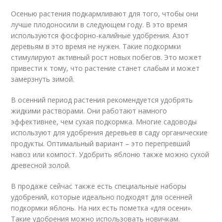
Осенью растения подкармливают для того, чтобы они
лучше плодоносили в следующем году. В это время
используются фосфорно-калийные удобрения. Азот
деревьям в это время не нужен. Такие подкормки
стимулируют активный рост новых побегов. Это может
привести к тому, что растение станет слабым и может
замерзнуть зимой.
В осенний период растения рекомендуется удобрять
жидкими растворами. Они работают намного
эффективнее, чем сухая подкормка. Многие садоводы
используют для удобрения деревьев в саду органические
продукты. Оптимальный вариант – это перепревший
навоз или компост. Удобрить яблоню также можно сухой
древесной золой.
В продаже сейчас также есть специальные наборы
удобрений, которые идеально подходят для осенней
подкормки яблонь. На них есть пометка «для осени».
Такие удобрения можно использовать новичкам.