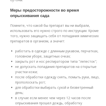
Меры предосторожности во время
опрыскивания сада
Помните, что какой бы препарат вы ни выбрали,
использовать его нужно строго по инструкции. Кроме
того, нужно защищать себя от попадания химических
препаратов в организм, а значит:
работать в одежде с длинным рукавом, перчатках,
головном уборе, защитных очках;
закрыть рот и нос респиратором типа "лепесток";
не допускать попадания препаратов на открытые
участки кожи;
после обработки одежду снять, помыть руки, лицо,
прополоскать рот;
для обработки выбирать сухой и безветренный
день;
в случае если менее чем через 12 часов после
опрыскивания прошел дождь, обработку