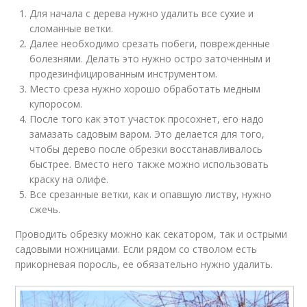
Для начала с дерева нужно удалить все сухие и
сломанные ветки.
Далее необходимо срезать побеги, поврежденные
болезнями. Делать это нужно остро заточенным и
продезинфицированным инструментом.
Место среза нужно хорошо обработать медным
купоросом.
После того как этот участок просохнет, его надо
замазать садовым варом. Это делается для того,
чтобы дерево после обрезки восстанавливалось
быстрее. Вместо него также можно использовать
краску на олифе.
Все срезанные ветки, как и опавшую листву, нужно
сжечь.
Проводить обрезку можно как секатором, так и острыми
садовыми ножницами. Если рядом со стволом есть
прикорневая поросль, ее обязательно нужно удалить.