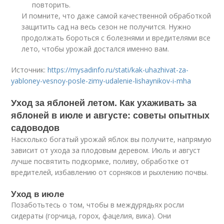
повторить.
И помните, что даже самой качественной обработкой
защитить сад на весь сезон не получится. Нужно
продолжать бороться с болезнями и вредителями все
лето, чтобы урожай достался именно вам.
Источник:
https://mysadinfo.ru/stati/kak-uhazhivat-za-
yabloney-vesnoy-posle-zimy-udalenie-lishaynikov-i-mha
Уход за яблоней летом. Как ухаживать за
яблоней в июле и августе: советы опытных
садоводов
Насколько богатый урожай яблок вы получите, напрямую
зависит от ухода за плодовым деревом. Июль и август
лучше посвятить подкормке, поливу, обработке от
вредителей, избавлению от сорняков и рыхлению почвы.
Уход в июле
Позаботьтесь о том, чтобы в междурядьях росли
сидераты (горчица, горох, фацелия, вика). Они