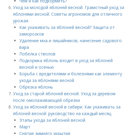
Чем и как подкормить?
Уход за молодой яблоней весной. Грамотный уход за
яблонями весной. Советы агрономов для отличного
урожая
Как ухаживать за яблоней весной? Защита от
заморозков
Удаление мха и лишайников, нанесение садового
вара
Побелка стволов
Подкормка яблонь входит в уход за яблоней
весной и осенью
Борьба с вредителями и болезнями как элементу
ухода за яблонями весной
Обрезка яблонь
Уход за старой яблоней весной. Уход за деревом
после омолаживающей обрезки
Уход за яблоней весной в сибири. Как ухаживать за
яблоней весной: руководство на каждый месяц
Этапы ухода за яблоней весной
Март
Снятие зимнего укрытия