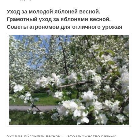
Уход за молодой яблоней весной.
Грамотный уход за яблонями весной.
Советы агрономов для отличного урожая
Уход за яблонями весной — это множество разных