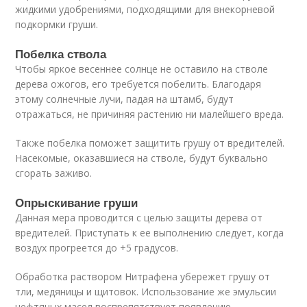
жидкими удобрениями, подходящими для внекорневой
подкормки груши.
Побелка ствола
Чтобы яркое весеннее солнце не оставило на стволе
дерева ожогов, его требуется побелить. Благодаря
этому солнечные лучи, падая на штамб, будут
отражаться, не причиняя растению ни малейшего вреда.
Также побелка поможет защитить грушу от вредителей.
Насекомые, оказавшиеся на стволе, будут буквально
сгорать заживо.
Опрыскивание груши
Данная мера проводится с целью защиты дерева от
вредителей. Приступать к ее выполнению следует, когда
воздух прогреется до +5 градусов.
Обработка раствором Нитрафена убережет грушу от
тли, медяницы и щитовок. Использование же эмульсии
нефтяных масел воспрепятствует появлению