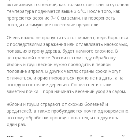
активизируются весной, как только стает снег и суточная
температура поднимется выше 3-5°С. После того, как
прогреются верхние 7-10 см земли, на поверхность
выходят и зимующие насекомые вредители.
Очень важно не пропустить этот момент, ведь бороться
с последствиями заражения или отлавливать насекомых,
попавших в крону дерева, будет намного сложнее. В
центральной полосе России в этом году обработку
яблонь и груш весной нужно проводить в первой
половине апреля. В других частях страны сроки могут
отличаться, и ориентироваться нужно не на даты, а на
погоду и состояние деревьев. Сошел снег и стали
заметны почки – пора начинать весенний уход за садом.
Яблони и груши страдают от схожих болезней и
вредителей, а также пробуждаются почти одновременно,
поэтому обработки проводят и на тех, и на других за
один раз.