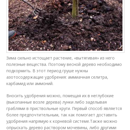
Зима сильно истощает растение, «вытягивая» из него
полезные вещества. Поэтому весной дерево необходимо
подкормить. В этот период груше нужны
азотосодержащие удобрения: аммиачная селитра,
карбамид или аммоний.
Вносить удобрения можно, помещая их в неглубокие
(выкопанные возле дерева) лунки либо заделывая
граблями в приствольные круги. Первый способ является
более предпочтительным, так как помогает доставить
удобрения напрямую к корневой системе.Также можно
опрыскать дерево раствором мочевины, либо другими