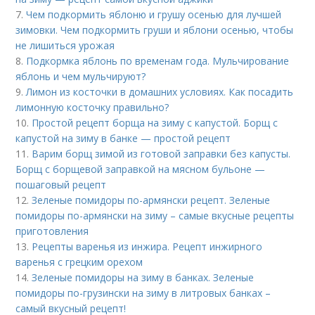
7.
Чем подкормить яблоню и грушу осенью для лучшей
зимовки. Чем подкормить груши и яблони осенью, чтобы
не лишиться урожая
8.
Подкормка яблонь по временам года. Мульчирование
яблонь и чем мульчируют?
9.
Лимон из косточки в домашних условиях. Как посадить
лимонную косточку правильно?
10.
Простой рецепт борща на зиму с капустой. Борщ с
капустой на зиму в банке — простой рецепт
11.
Варим борщ зимой из готовой заправки без капусты.
Борщ с борщевой заправкой на мясном бульоне —
пошаговый рецепт
12.
Зеленые помидоры по-армянски рецепт. Зеленые
помидоры по-армянски на зиму – самые вкусные рецепты
приготовления
13.
Рецепты варенья из инжира. Рецепт инжирного
варенья с грецким орехом
14.
Зеленые помидоры на зиму в банках. Зеленые
помидоры по-грузински на зиму в литровых банках –
самый вкусный рецепт!