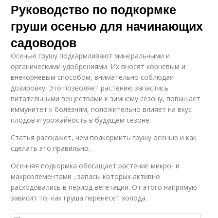
Руководство по подкормке
груши осенью для начинающих
садоводов
Осенью грушу подкармливают минеральными и
органическими удобрениями. Их вносят корневым и
внекорневым способом, внимательно соблюдая
дозировку. Это позволяет растению запастись
питательными веществами к зимнему сезону, повышает
иммунитет к болезням, положительно влияет на вкус
плодов и урожайность в будущем сезоне.
Статья расскажет, чем подкормить грушу осенью и как
сделать это правильно.
Осенняя подкормка обогащает растение микро- и
макроэлементами , запасы которых активно
расходовались в период вегетации. От этого напрямую
зависит то, как груша перенесет холода.