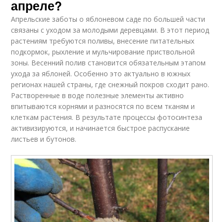
апреле?
Апрельские заботы о яблоневом саде по большей части
связаны с уходом за молодыми деревцами. В этот период
растениям требуются поливы, внесение питательных
подкормок, рыхление и мульчирование приствольной
зоны. Весенний полив становится обязательным этапом
ухода за яблоней. Особенно это актуально в южных
регионах нашей страны, где снежный покров сходит рано.
Растворенные в воде полезные элементы активно
впитываются корнями и разносятся по всем тканям и
клеткам растения. В результате процессы фотосинтеза
активизируются, и начинается быстрое распускание
листьев и бутонов.