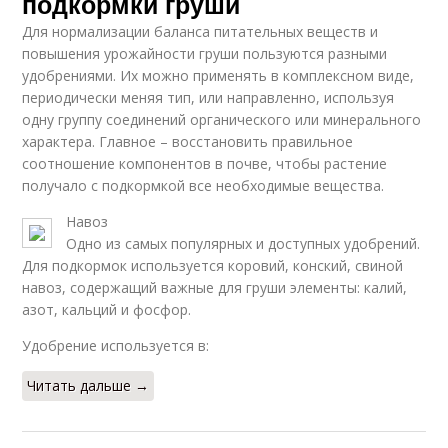
подкормки груши
Для нормализации баланса питательных веществ и
повышения урожайности груши пользуются разными
удобрениями. Их можно применять в комплексном виде,
периодически меняя тип, или направленно, используя
одну группу соединений органического или минерального
характера. Главное – восстановить правильное
соотношение компонентов в почве, чтобы растение
получало с подкормкой все необходимые вещества.
Навоз
Одно из самых популярных и доступных удобрений.
Для подкормок используется коровий, конский, свиной
навоз, содержащий важные для груши элементы: калий,
азот, кальций и фосфор.
Удобрение используется в:
Читать дальше →