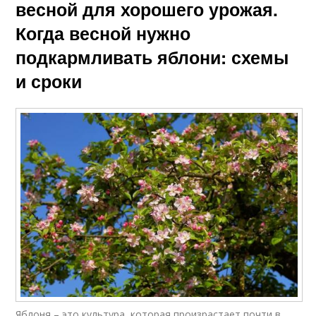
весной для хорошего урожая.
Когда весной нужно
подкармливать яблони: схемы
и сроки
Яблоня – это культура, которая произрастает почти в