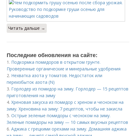
Читать дальше →
Последние обновления на сайте:
1.
Подкормка помидоров в открытом грунте.
Проверенные органические и минеральные удобрения
2.
Нехватка азота у томатов. Недостаток или
переизбыток азота (N)
3.
Горлодер из помидор на зиму. Горлодер — 15 рецептов
приготовления на зиму
4.
Хреновая закуска из помидор с хреном и чесноком на
зиму. Хреновина на зиму: 7 рецептов, чтобы не закисла
5.
Острые зеленые помидоры с чесноком на зиму.
Зеленые помидоры на зиму — 10 самых вкусных рецептов
6.
Аджика с грецкими орехами на зиму. Домашняя аджика
на зиму — рецепт самой вкусной аджики