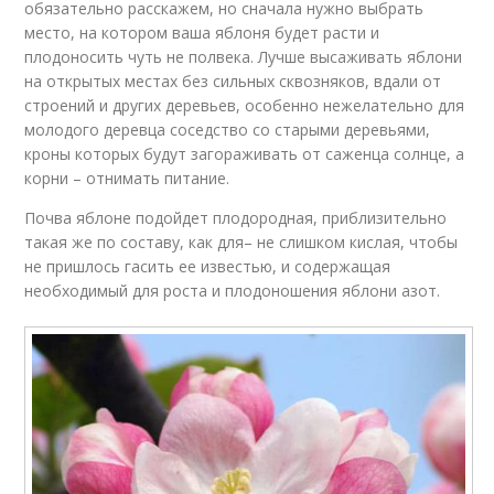
обязательно расскажем, но сначала нужно выбрать
место, на котором ваша яблоня будет расти и
плодоносить чуть не полвека. Лучше высаживать яблони
на открытых местах без сильных сквозняков, вдали от
строений и других деревьев, особенно нежелательно для
молодого деревца соседство со старыми деревьями,
кроны которых будут загораживать от саженца солнце, а
корни – отнимать питание.
Почва яблоне подойдет плодородная, приблизительно
такая же по составу, как для– не слишком кислая, чтобы
не пришлось гасить ее известью, и содержащая
необходимый для роста и плодоношения яблони азот.