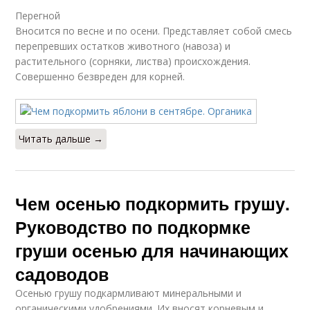
Перегной
Вносится по весне и по осени. Представляет собой смесь
перепревших остатков животного (навоза) и
растительного (сорняки, листва) происхождения.
Совершенно безвреден для корней.
Читать дальше →
Чем осенью подкормить грушу.
Руководство по подкормке
груши осенью для начинающих
садоводов
Осенью грушу подкармливают минеральными и
органическими удобрениями. Их вносят корневым и