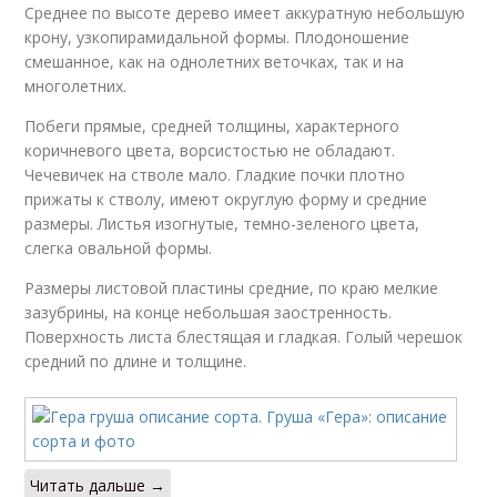
Среднее по высоте дерево имеет аккуратную небольшую
крону, узкопирамидальной формы. Плодоношение
смешанное, как на однолетних веточках, так и на
многолетних.
Побеги прямые, средней толщины, характерного
коричневого цвета, ворсистостью не обладают.
Чечевичек на стволе мало. Гладкие почки плотно
прижаты к стволу, имеют округлую форму и средние
размеры. Листья изогнутые, темно-зеленого цвета,
слегка овальной формы.
Размеры листовой пластины средние, по краю мелкие
зазубрины, на конце небольшая заостренность.
Поверхность листа блестящая и гладкая. Голый черешок
средний по длине и толщине.
Читать дальше →