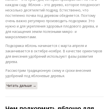
каждом саду. Яблоня – это дерево, которое плодоносит
несколько десятилетий подряд. Естественно, что
постепенно почва под деревом обедняется. Поэтому
очень важно регулярно производить подкормки. Это
нужно и для укрепления здоровья плодового дерева, и
для насыщения земли полезными микро- и
макроэлементами.
Подкормка яблонь начинается с марта-апреля и
заканчивается в октябре-ноябре. В качестве ориентиров
для внесения удобрений используют фазы развития
дерева.
Рассмотрим традиционную схему и сроки внесения
удобрений под яблоневые деревья.
Читать дальше →
Чем подкормить яблоню для