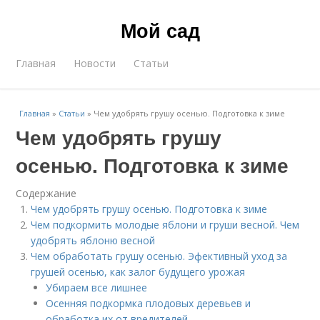
Мой сад
Главная
Новости
Статьи
Главная
»
Статьи
»
Чем удобрять грушу осенью. Подготовка к зиме
Чем удобрять грушу
осенью. Подготовка к зиме
Содержание
Чем удобрять грушу осенью. Подготовка к зиме
Чем подкормить молодые яблони и груши весной. Чем
удобрять яблоню весной
Чем обработать грушу осенью. Эфективный уход за
грушей осенью, как залог будущего урожая
Убираем все лишнее
Осенняя подкормка плодовых деревьев и
обработка их от вредителей