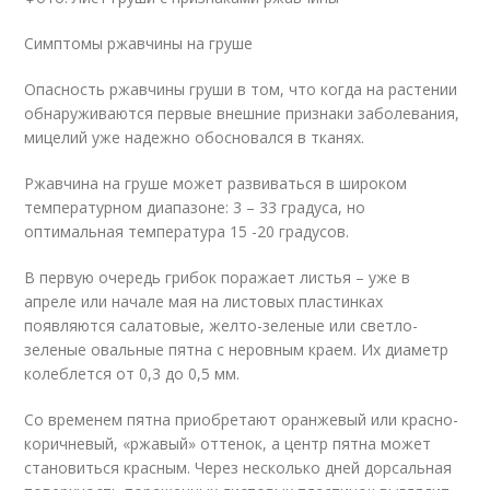
Симптомы ржавчины на груше
Опасность ржавчины груши в том, что когда на растении
обнаруживаются первые внешние признаки заболевания,
мицелий уже надежно обосновался в тканях.
Ржавчина на груше может развиваться в широком
температурном диапазоне: 3 – 33 градуса, но
оптимальная температура 15 -20 градусов.
В первую очередь грибок поражает листья – уже в
апреле или начале мая на листовых пластинках
появляются салатовые, желто-зеленые или светло-
зеленые овальные пятна с неровным краем. Их диаметр
колеблется от 0,3 до 0,5 мм.
Со временем пятна приобретают оранжевый или красно-
коричневый, «ржавый» оттенок, а центр пятна может
становиться красным. Через несколько дней дорсальная