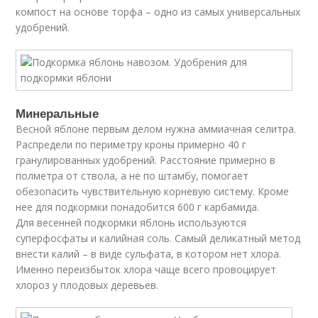
компост на основе торфа – одно из самых универсальных
удобрений.
Минеральные
Весной яблоне первым делом нужна аммиачная селитра.
Распредели по периметру кроны примерно 40 г
гранулированных удобрений. Расстояние примерно в
полметра от ствола, а не по штамбу, помогает
обезопасить чувствительную корневую систему. Кроме
нее для подкормки понадобится 600 г карбамида.
Для весенней подкормки яблонь используются
суперфосфаты и калийная соль. Самый деликатный метод
внести калий – в виде сульфата, в котором нет хлора.
Именно переизбыток хлора чаще всего провоцирует
хлороз у плодовых деревьев.