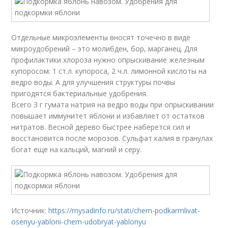
Отдельные микроэлементы вносят точечно в виде
микроудобрений – это молибден, бор, марганец. Для
профилактики хлороза нужно опрыскивание железным
купоросом: 1 ст.л. купороса, 2 ч.л. лимонной кислоты на
ведро воды. А для улучшения структуры почвы
пригодятся бактериальные удобрения.
Всего 3 г гумата натрия на ведро воды при опрыскивании
повышает иммунитет яблони и избавляет от остатков
нитратов. Весной дерево быстрее наберется сил и
восстановится после морозов. Сульфат калия в гранулах
богат еще на кальций, магний и серу.
Источник:
https://mysadinfo.ru/stati/chem-podkarmlivat-
osenyu-yabloni-chem-udobryat-yablonyu