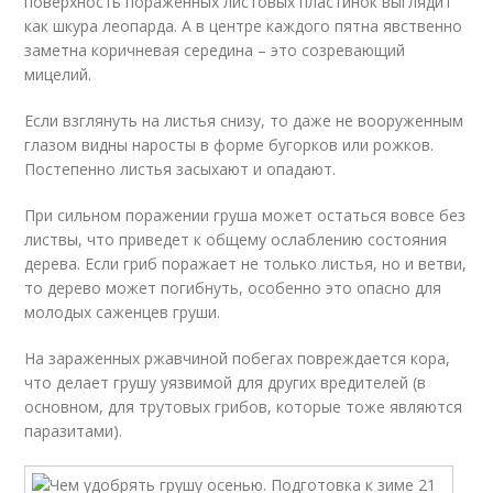
поверхность пораженных листовых пластинок выглядит
как шкура леопарда. А в центре каждого пятна явственно
заметна коричневая середина – это созревающий
мицелий.
Если взглянуть на листья снизу, то даже не вооруженным
глазом видны наросты в форме бугорков или рожков.
Постепенно листья засыхают и опадают.
При сильном поражении груша может остаться вовсе без
листвы, что приведет к общему ослаблению состояния
дерева. Если гриб поражает не только листья, но и ветви,
то дерево может погибнуть, особенно это опасно для
молодых саженцев груши.
На зараженных ржавчиной побегах повреждается кора,
что делает грушу уязвимой для других вредителей (в
основном, для трутовых грибов, которые тоже являются
паразитами).