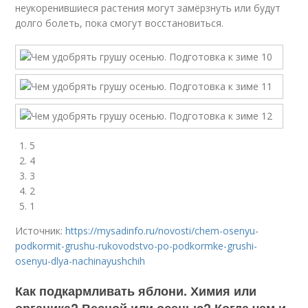
неукоренившиеся растения могут замёрзнуть или будут
долго болеть, пока смогут восстановиться.
5
4
3
2
1
Источник:
https://mysadinfo.ru/novosti/chem-osenyu-
podkormit-grushu-rukovodstvo-po-podkormke-grushi-
osenyu-dlya-nachinayushchih
Как подкармливать яблони. Химия или