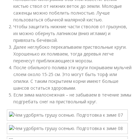
кистью ствол от нижних веток до земли. Молодые
саженцы можно побелить полностью. Лучше
пользоваться обычной малярной кистью.
Чтобы защитить нижние части стволов от грызунов,
их можно обернуть лапником (вниз иглами) и
привязать бечёвкой.
Далее неглубоко перекапываем приствольные круги.
Хорошенько их поливаем, тогда деревья легче
перенесут приближающиеся морозы.
После обильного полива эти круги покрываем мульчей
слоем около 15-25 см. Это могут быть торф или
опилки. С таким покрытием корни имеют больше
шансов остаться здоровыми.
Если зима малоснежная – не забываем в течение зимы
подгребать снег на приствольный круг.