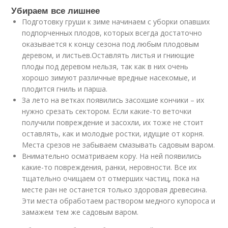
Убираем все лишнее
Подготовку груши к зиме начинаем с уборки опавших
подпорченных плодов, которых всегда достаточно
оказывается к концу сезона под любым плодовым
деревом, и листьев.Оставлять листья и гниющие
плоды под деревом нельзя, так как в них очень
хорошо зимуют различные вредные насекомые, и
плодится гниль и парша.
За лето на ветках появились засохшие кончики – их
нужно срезать сектором. Если какие-то веточки
получили повреждение и засохли, их тоже не стоит
оставлять, как и молодые ростки, идущие от корня.
Места срезов не забываем смазывать садовым варом.
Внимательно осматриваем кору. На ней появились
какие-то повреждения, ранки, неровности. Все их
тщательно очищаем от отмерших частиц, пока на
месте ран не останется только здоровая древесина.
Эти места обработаем раствором медного купороса и
замажем тем же садовым варом.