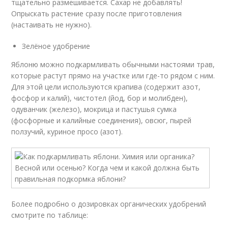
тщательно размешивается. Сахар не добавлять!
Опрыскать растение сразу после приготовления
(настаивать не нужно).
Зелёное удобрение
Яблоню можно подкармливать обычными настоями трав,
которые растут прямо на участке или где-то рядом с ним.
Для этой цели используются крапива (содержит азот,
фосфор и калий), чистотел (йод, бор и молибден),
одуванчик (железо), мокрица и пастушья сумка
(фосфорные и калийные соединения), овсюг, пырей
ползучий, куриное просо (азот).
Более подробно о дозировках органических удобрений
смотрите по таблице: