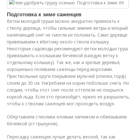
Подготовка к зиме саженцев
Ветки молодой груши можно аккуратно привязать к
стволу деревца, чтобы сильные зимние ветры и мокрый
налипающий снег не смогли их поломать. Само деревце
привязываем к вбитому около ствола колышку.
Некоторые садоводы рекомендуют ветки молодых груш
привязывать к колышкам бечёвкой (каждую ветку к
отдельному колышку). Так же, как и зрелые деревья,
хорошенько поливаем саженцы перед морозами.
Приствольные круги покрываем мульчей (опилки,торф)
слоем до 30 см. Нагребаем на корни побольше снега. Но
следим, чтобы этот снег после оттепели не покрылся
коркой льда. Если это произойдёт, нужно её разрыхлить,
чтобы к стволам саженцев мог проходить воздух.
Обёртываем стволики еловым лапником и обвязываем
бечёвкой (от грызунов).
Пересадку саженцев лучше делать весной, так как