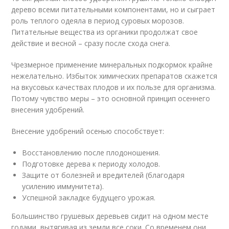
дерево всеми питательными компонентами, но и сыграет
роль теплого одеяла в период суровых морозов.
Питательные вещества из органики продолжат свое
действие и весной – сразу после схода снега.
Чрезмерное применение минеральных подкормок крайне
нежелательно. Избыток химических препаратов скажется
на вкусовых качествах плодов и их пользе для организма.
Потому чувство меры – это основной принцип осеннего
внесения удобрений.
Внесение удобрений осенью способствует:
Восстановлению после плодоношения.
Подготовке дерева к периоду холодов.
Защите от болезней и вредителей (благодаря
усилению иммунитета).
Успешной закладке будущего урожая.
Большинство грушевых деревьев сидит на одном месте
годами, вытягивая из земли все соки. Со временем они