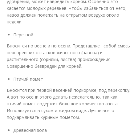
удобрении, может навредить корням. Особенно это
касается молодых деревьев. Чтобы избавиться от него,
навоз должен полежать на открытом воздухе около
недели.
Перегной
Вносится по весне и по осени. Представляет собой смесь
перепревших остатков животного (навоза) и
растительного (сорняки, листва) происхождения.
Совершенно безвреден для корней.
Птичий помёт
Вносится при первой весенней подкормке, под перекопку.
А вот по осени этого делать нежелательно, так как
птичий помет содержит большое количество азота.
Используется в сухом и жидком виде. Лучше всего
подкармливать куриным помётом.
Древесная зола