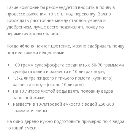
Такие компоненты рекомендуется вносить в почву в
процессе рыхления, то есть, под перекопку. Важно
соблюдать расстояние между стволом дерева и
удобрением, лучше всего подживлять почву по
периметру кроны яблони.
Когда яблоня начнет цветение, можно сдабривать почву
под ней такими веществами:
100 грамм суперфосфата соединить с 60-70 граммами
сульфата калия и развести в 10 литрах воды;
1,5-2 литра жидкого птичьего помета (куриного)
развести в воде (около 10 литров);
На 10 литров чистой воды взять половину ведра
навозной жижи;
Развести в 10-литровой емкости с водой 250-300
грамм мочевины.
На одно дерево нужно подготовить примерно по 4 ведра
готовой смеси.