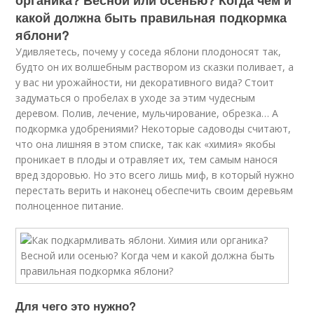
органика? Весной или осенью? Когда чем и
какой должна быть правильная подкормка
яблони?
Удивляетесь, почему у соседа яблони плодоносят так,
будто он их волшебным раствором из сказки поливает, а
у вас ни урожайности, ни декоративного вида? Стоит
задуматься о пробелах в уходе за этим чудесным
деревом. Полив, лечение, мульчирование, обрезка… А
подкормка удобрениями? Некоторые садоводы считают,
что она лишняя в этом списке, так как «химия» якобы
проникает в плоды и отравляет их, тем самым нанося
вред здоровью. Но это всего лишь миф, в который нужно
перестать верить и наконец обеспечить своим деревьям
полноценное питание.
Для чего это нужно?