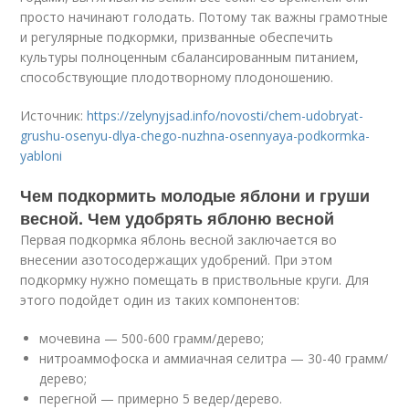
просто начинают голодать. Потому так важны грамотные
и регулярные подкормки, призванные обеспечить
культуры полноценным сбалансированным питанием,
способствующие плодотворному плодоношению.
Источник:
https://zelynyjsad.info/novosti/chem-udobryat-
grushu-osenyu-dlya-chego-nuzhna-osennyaya-podkormka-
yabloni
Чем подкормить молодые яблони и груши
весной. Чем удобрять яблоню весной
Первая подкормка яблонь весной заключается во
внесении азотосодержащих удобрений. При этом
подкормку нужно помещать в приствольные круги. Для
этого подойдет один из таких компонентов:
мочевина — 500-600 грамм/дерево;
нитроаммофоска и аммиачная селитра — 30-40 грамм/
дерево;
перегной — примерно 5 ведер/дерево.