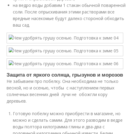
на ведро воды добавим 1 стакан обычной поваренной
соли. После опрыскивания этими растворами все
вредные насекомые будут далеко стороной обходить
ваш сад.
Защита от яркого солнца, грызунов и морозов
Не забываем про побелку. Она необходима не только
весной, но и осенью, чтобы с наступлением первых
солнечных весенних дней лучи не обожгли кору
деревьев.
Готовую побелку можно приобрести в магазине, но
можно и сделать самим. Для этого разводим в ведре
воды полтора килограмма глины и два-два с
половиной килограмма обычной извести. Белим