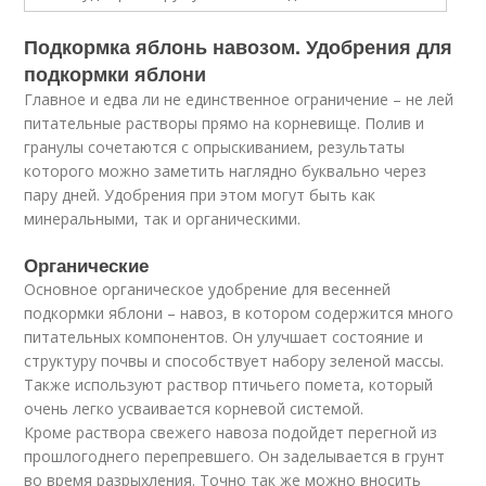
Подкормка яблонь навозом. Удобрения для
подкормки яблони
Главное и едва ли не единственное ограничение – не лей
питательные растворы прямо на корневище. Полив и
гранулы сочетаются с опрыскиванием, результаты
которого можно заметить наглядно буквально через
пару дней. Удобрения при этом могут быть как
минеральными, так и органическими.
Органические
Основное органическое удобрение для весенней
подкормки яблони – навоз, в котором содержится много
питательных компонентов. Он улучшает состояние и
структуру почвы и способствует набору зеленой массы.
Также используют раствор птичьего помета, который
очень легко усваивается корневой системой.
Кроме раствора свежего навоза подойдет перегной из
прошлогоднего перепревшего. Он заделывается в грунт
во время разрыхления. Точно так же можно вносить