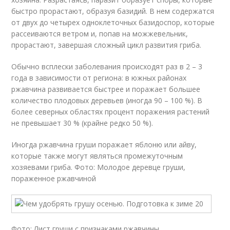
быстро прорастают, образуя базидий. В нем содержатся
от двух до четырех одноклеточных базидоспор, которые
рассеиваются ветром и, попав на можжевельник,
прорастают, завершая сложный цикл развития гриба.
Обычно всплески заболевания происходят раз в 2 – 3
года в зависимости от региона: в южных районах
ржавчина развивается быстрее и поражает большее
количество плодовых деревьев (иногда 90 – 100 %). В
более северных областях процент поражения растений
не превышает 30 % (крайне редко 50 %).
Иногда ржавчина груши поражает яблоню или айву,
которые также могут являться промежуточным
хозяевами гриба. Фото: Молодое деревце груши,
пораженное ржавчиной
Фото: Лист груши с признаками ржавчины