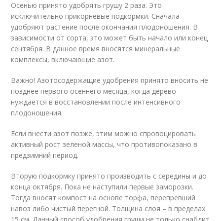
Осенью принято удобрять грушу 2 раза. Это
исключительно прикорневые подкормки. Сначала
удобряют растение после окончания плодоношения. В
зависимости от сорта, это может быть начало или конец
сентября. В данное время вносятся минеральные
комплексы, включающие азот.
Важно! Азотосодержащие удобрения принято вносить не
позднее первого осеннего месяца, когда дерево
нуждается в восстановлении после интенсивного
плодоношения.
Если внести азот позже, этим можно спровоцировать
активный рост зеленой массы, что противопоказано в
предзимний период.
Вторую подкормку принято производить с середины и до
конца октября. Пока не наступили первые заморозки.
Тогда вносят компост на основе торфа, перепревший
навоз либо чистый перегной. Толщина слоя – в пределах
15 см. Данный способ удобрения груши не только снабдит