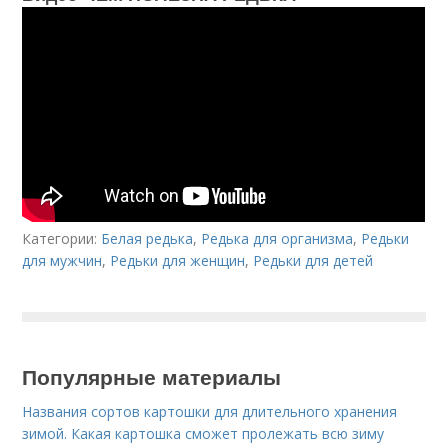
Категории:
Белая редька
,
Редька для организма
,
Редьки
для мужчин
,
Редьки для женщин
,
Редьки для детей
Популярные материалы
Названия сортов картошки для длительного хранения
зимой. Какая картошка сможет пролежать всю зиму