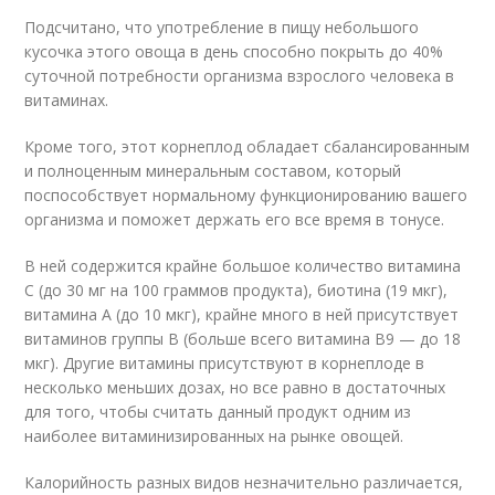
Подсчитано, что употребление в пищу небольшого
кусочка этого овоща в день способно покрыть до 40%
суточной потребности организма взрослого человека в
витаминах.
Кроме того, этот корнеплод обладает сбалансированным
и полноценным минеральным составом, который
поспособствует нормальному функционированию вашего
организма и поможет держать его все время в тонусе.
В ней содержится крайне большое количество витамина
С (до 30 мг на 100 граммов продукта), биотина (19 мкг),
витамина А (до 10 мкг), крайне много в ней присутствует
витаминов группы В (больше всего витамина В9 — до 18
мкг). Другие витамины присутствуют в корнеплоде в
несколько меньших дозах, но все равно в достаточных
для того, чтобы считать данный продукт одним из
наиболее витаминизированных на рынке овощей.
Калорийность разных видов незначительно различается,