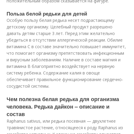
положительным образом сказывается на фигуре.
Польза белой редьки для детей
Особую пользу белая редька несет подрастающему
детскому организму. Целебный продукт разрешено
давать детям старше 3 лет. Перед этим желательно
убедиться в отсутствии аллергической реакции. Обилие
витамина C в составе значительно повышает иммунитет,
что помогает организму препятствовать инфекционным
и вирусным заболеваниям. Наличие в составе магния и
витамина B благоприятно воздействует на нервную
систему ребенка. Содержание калия в овоще
обеспечивает правильное функционирование сердечно-
сосудистой системы.
Чем полезна белая редька для организма
человека. Редька дайкон – описание и
состав
Raphanus sativus, или редька посевная — двухлетнее
травянистое растение, относящееся к роду Raphanus из