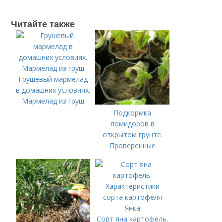
Читайте также
Грушевый мармелад
в домашних условиях.
Мармелад из груш
Подкормка
помидоров в
открытом грунте.
Проверенные
органические и
минеральные
удобрения
Сорт яна картофель.