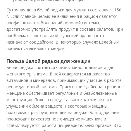
Суточная доза белой редьки для мужчин составляет 150
г. Если главной целью ее включения в рацион является
профилактика заболеваний половой системы,
достаточно употреблять продукт в составе салатов. При
проблемах с эректильной функцией врачи часто
назначают сок дайкона. В некоторых случаях целебный
продукт смешивают с медом.
Польза белой редьки для женщин
Белая редька считается чрезвычайно полезной и для
женского организма. В ней содержится множество
витаминов и минералов, принимающих участие в работе
репродуктивной системы. Присутствие дайкона в рационе
женщине обеспечивает регулярные и безболезненные
менструации. Польза продукта также заключается в
улучшении обмена веществ. Некоторые женщины
практикуют разгрузочные дни на редьке. Благодаря ним
происходит качественное очищение кишечника и
стабилизируется работа пищеварительных органов. Это