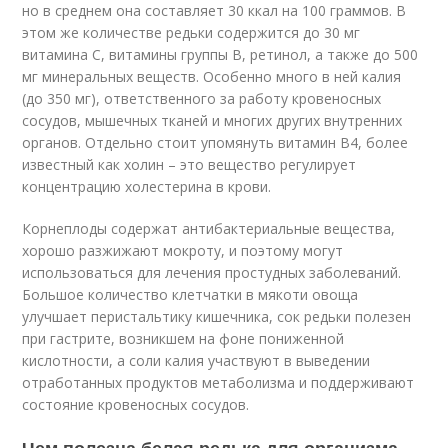
но в среднем она составляет 30 ккал на 100 граммов. В
этом же количестве редьки содержится до 30 мг
витамина С, витамины группы B, ретинол, а также до 500
мг минеральных веществ. Особенно много в ней калия
(до 350 мг), ответственного за работу кровеносных
сосудов, мышечных тканей и многих других внутренних
органов. Отдельно стоит упомянуть витамин В4, более
известный как холин – это вещество регулирует
концентрацию холестерина в крови.
Корнеплоды содержат антибактериальные вещества,
хорошо разжижают мокроту, и поэтому могут
использоваться для лечения простудных заболеваний.
Большое количество клетчатки в мякоти овоща
улучшает перистальтику кишечника, сок редьки полезен
при гастрите, возникшем на фоне пониженной
кислотности, а соли калия участвуют в выведении
отработанных продуктов метаболизма и поддерживают
состояние кровеносных сосудов.