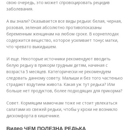
свою очередь, это может спровоцировать рецидив
заболевания.
А вы знали? Оказывается все виды редьки: белая, черная,
розовая, зеленая абсолютно противопоказаны
беременным женщинам на любом сроке. В корнеплодах
содержится вещество, которое усиливает тонус матки,
что чревато выкидышем.
И еще. Некоторые источники рекомендуют вводить
белую редьку в прикорм грудным детям, начиная с
возраста 5 месяцев. Категорически не рекомендуем
следовать данному совету. Малыши и без того частенько
страдают вздутием живота. Какая уж тут редька? Или
больше нет продуктов, более подходящих для прикорма?
Совет. Кормящим мамочкам тоже не стоит увлекаться
салатами из свежей редьки, чтобы у крохи не возникло
дискомфорта в кишечнике.
Видео ЧЕМ ПОЛЕЗНА РЕДЬКА