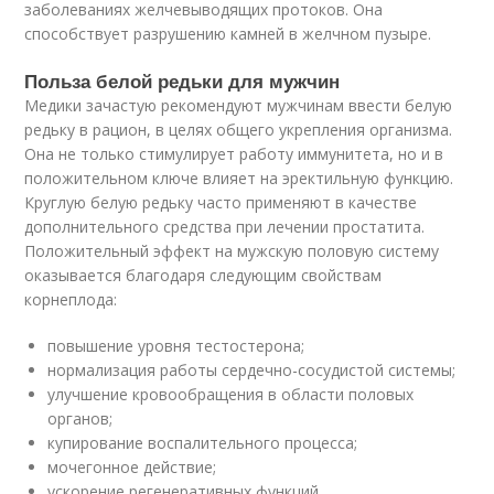
заболеваниях желчевыводящих протоков. Она
способствует разрушению камней в желчном пузыре.
Польза белой редьки для мужчин
Медики зачастую рекомендуют мужчинам ввести белую
редьку в рацион, в целях общего укрепления организма.
Она не только стимулирует работу иммунитета, но и в
положительном ключе влияет на эректильную функцию.
Круглую белую редьку часто применяют в качестве
дополнительного средства при лечении простатита.
Положительный эффект на мужскую половую систему
оказывается благодаря следующим свойствам
корнеплода:
повышение уровня тестостерона;
нормализация работы сердечно-сосудистой системы;
улучшение кровообращения в области половых
органов;
купирование воспалительного процесса;
мочегонное действие;
ускорение регенеративных функций.