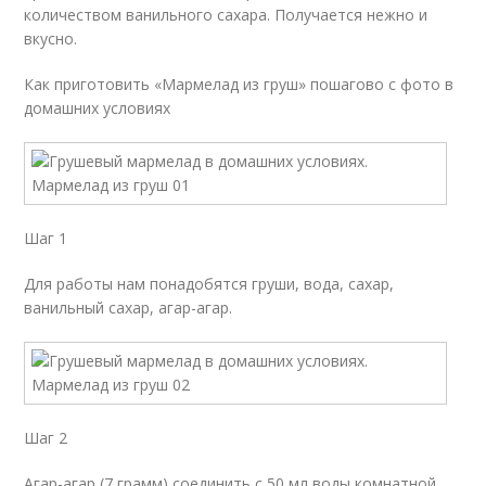
количеством ванильного сахара. Получается нежно и
вкусно.
Как приготовить «Мармелад из груш» пошагово с фото в
домашних условиях
Шаг 1
Для работы нам понадобятся груши, вода, сахар,
ванильный сахар, агар-агар.
Шаг 2
Агар-агар (7 грамм) соединить с 50 мл воды комнатной