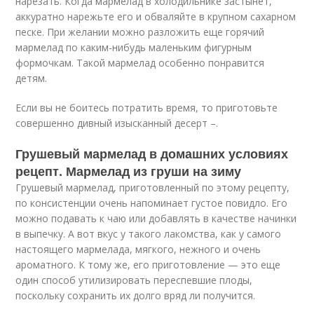
нарезать. Когда мармелад в холодильнике застынет,
аккуратно нарежьте его и обваляйте в крупном сахарном
песке. При желании можно разложить еще горячий
мармелад по каким-нибудь маленьким фигурным
формочкам. Такой мармелад особенно понравится
детям.
Если вы не боитесь потратить время, то приготовьте
совершенно дивный изысканный десерт –.
Грушевый мармелад в домашних условиях
рецепт. Мармелад из груши на зиму
Грушевый мармелад, приготовленный по этому рецепту,
по консистенции очень напоминает густое повидло. Его
можно подавать к чаю или добавлять в качестве начинки
в выпечку. А вот вкус у такого лакомства, как у самого
настоящего мармелада, мягкого, нежного и очень
ароматного. К тому же, его приготовление — это еще
один способ утилизировать переспевшие плоды,
поскольку сохранить их долго вряд ли получится.