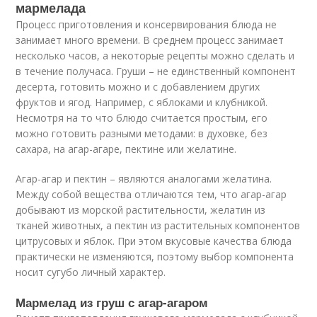
мармелада
Процесс приготовления и консервирования блюда не
занимает много времени. В среднем процесс занимает
несколько часов, а некоторые рецепты можно сделать и
в течение получаса. Груши – не единственный компонент
десерта, готовить можно и с добавлением других
фруктов и ягод. Например, с яблоками и клубникой.
Несмотря на то что блюдо считается простым, его
можно готовить разными методами: в духовке, без
сахара, на агар-агаре, пектине или желатине.
Агар-агар и пектин – являются аналогами желатина.
Между собой вещества отличаются тем, что агар-агар
добывают из морской растительности, желатин из
тканей животных, а пектин из растительных компонентов
цитрусовых и яблок. При этом вкусовые качества блюда
практически не изменяются, поэтому выбор компонента
носит сугубо личный характер.
Мармелад из груш с агар-агаром