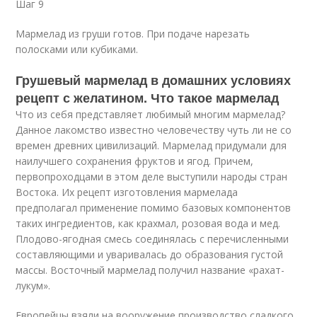
Шаг 9
Мармелад из груши готов. При подаче нарезать
полосками или кубиками.
Грушевый мармелад в домашних условиях
рецепт с желатином. Что такое мармелад
Что из себя представляет любимый многим мармелад?
Данное лакомство известно человечеству чуть ли не со
времен древних цивилизаций. Мармелад придумали для
наилучшего сохранения фруктов и ягод. Причем,
первопроходцами в этом деле выступили народы стран
Востока. Их рецепт изготовления мармелада
предполагал применение помимо базовых компонентов
таких ингредиентов, как крахмал, розовая вода и мед.
Плодово-ягодная смесь соединялась с перечисленными
составляющими и уваривалась до образования густой
массы. Восточный мармелад получил название «рахат-
лукум».
Европейцы взяли на вооружение производство сладкого