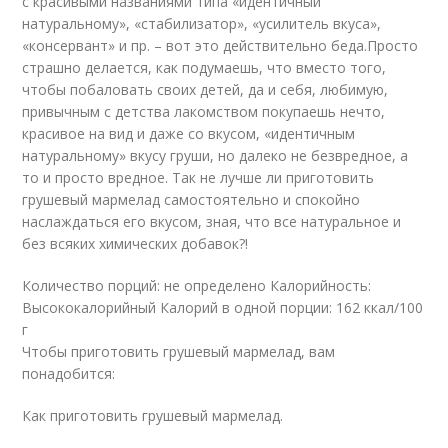
с красивыми названиями типа «идентичный
натуральному», «стабилизатор», «усилитель вкуса»,
«консервант» и пр. – вот это действительно беда.Просто
страшно делается, как подумаешь, что вместо того,
чтобы побаловать своих детей, да и себя, любимую,
привычным с детства лакомством покупаешь нечто,
красивое на вид и даже со вкусом, «идентичным
натуральному» вкусу груши, но далеко не безвредное, а
то и просто вредное. Так не лучше ли приготовить
грушевый мармелад самостоятельно и спокойно
наслаждаться его вкусом, зная, что все натуральное и
без всяких химических добавок?!
Количество порций: не определено Калорийность:
Высококалорийный Калорий в одной порции: 162 ккал/100
г
Чтобы приготовить грушевый мармелад, вам
понадобится:
Как приготовить грушевый мармелад.