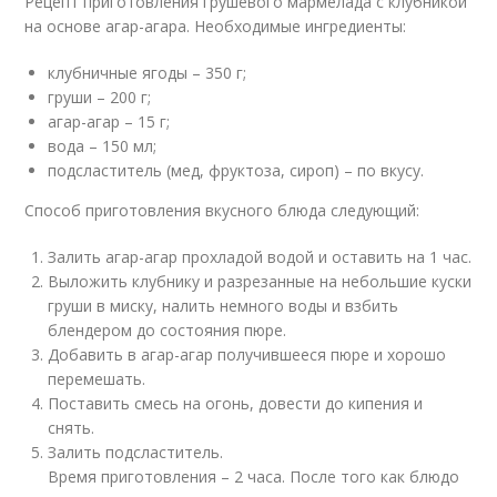
Рецепт приготовления грушевого мармелада с клубникой
на основе агар-агара. Необходимые ингредиенты:
клубничные ягоды – 350 г;
груши – 200 г;
агар-агар – 15 г;
вода – 150 мл;
подсластитель (мед, фруктоза, сироп) – по вкусу.
Способ приготовления вкусного блюда следующий:
Залить агар-агар прохладой водой и оставить на 1 час.
Выложить клубнику и разрезанные на небольшие куски
груши в миску, налить немного воды и взбить
блендером до состояния пюре.
Добавить в агар-агар получившееся пюре и хорошо
перемешать.
Поставить смесь на огонь, довести до кипения и
снять.
Залить подсластитель.
Время приготовления – 2 часа. После того как блюдо