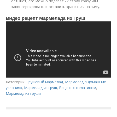
остынет, его можно подавать к столу сразу или
законсервировать и оставить храниться на зиму.
Видео рецепт Мармелада из Груш
Категории:
Грушевый мармелад
,
Мармелад в домашних
условиях
,
Мармелад из груш
,
Рецепт с желатином
,
Мармелад из груши