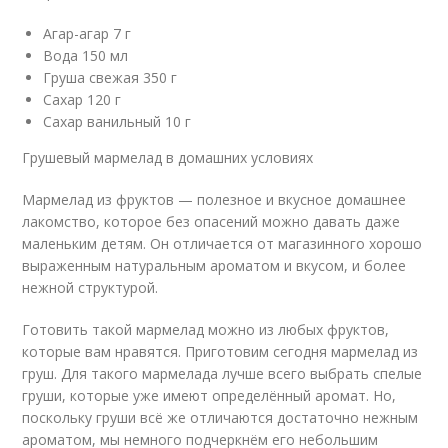
Агар-агар 7 г
Вода 150 мл
Груша свежая 350 г
Сахар 120 г
Сахар ванильный 10 г
Грушевый мармелад в домашних условиях
Мармелад из фруктов — полезное и вкусное домашнее
лакомство, которое без опасений можно давать даже
маленьким детям. Он отличается от магазинного хорошо
выраженным натуральным ароматом и вкусом, и более
нежной структурой.
Готовить такой мармелад можно из любых фруктов,
которые вам нравятся. Приготовим сегодня мармелад из
груш. Для такого мармелада лучше всего выбрать спелые
груши, которые уже имеют определённый аромат. Но,
поскольку груши всё же отличаются достаточно нежным
ароматом, мы немного подчеркнём его небольшим