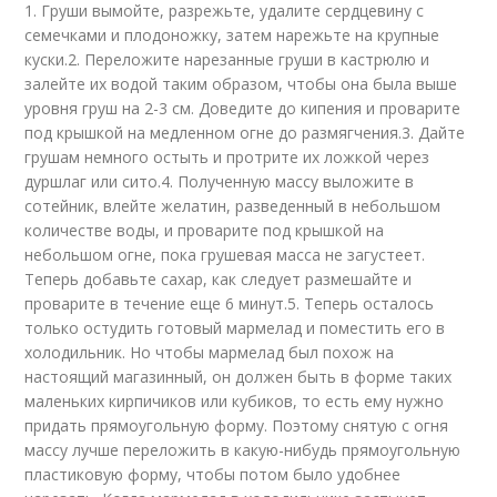
1. Груши вымойте, разрежьте, удалите сердцевину с
семечками и плодоножку, затем нарежьте на крупные
куски.2. Переложите нарезанные груши в кастрюлю и
залейте их водой таким образом, чтобы она была выше
уровня груш на 2-3 см. Доведите до кипения и проварите
под крышкой на медленном огне до размягчения.3. Дайте
грушам немного остыть и протрите их ложкой через
дуршлаг или сито.4. Полученную массу выложите в
сотейник, влейте желатин, разведенный в небольшом
количестве воды, и проварите под крышкой на
небольшом огне, пока грушевая масса не загустеет.
Теперь добавьте сахар, как следует размешайте и
проварите в течение еще 6 минут.5. Теперь осталось
только остудить готовый мармелад и поместить его в
холодильник. Но чтобы мармелад был похож на
настоящий магазинный, он должен быть в форме таких
маленьких кирпичиков или кубиков, то есть ему нужно
придать прямоугольную форму. Поэтому снятую с огня
массу лучше переложить в какую-нибудь прямоугольную
пластиковую форму, чтобы потом было удобнее