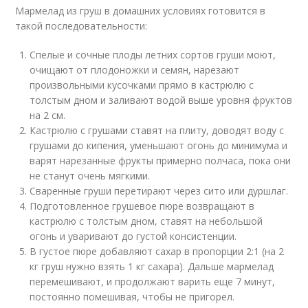
Мармелад из груш в домашних условиях готовится в
такой последовательности:
Спелые и сочные плоды летних сортов груши моют,
очищают от плодоножки и семян, нарезают
произвольными кусочками прямо в кастрюлю с
толстым дном и заливают водой выше уровня фруктов
на 2 см.
Кастрюлю с грушами ставят на плиту, доводят воду с
грушами до кипения, уменьшают огонь до минимума и
варят нарезанные фрукты примерно полчаса, пока они
не станут очень мягкими.
Сваренные груши перетирают через сито или дуршлаг.
Подготовленное грушевое пюре возвращают в
кастрюлю с толстым дном, ставят на небольшой
огонь и уваривают до густой консистенции.
В густое пюре добавляют сахар в пропорции 2:1 (на 2
кг груш нужно взять 1 кг сахара). Дальше мармелад
перемешивают, и продолжают варить еще 7 минут,
постоянно помешивая, чтобы не пригорел.