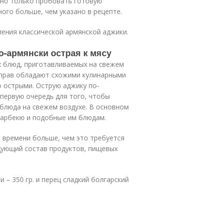
жно только пробовать готовую
ого больше, чем указано в рецепте.
ения классической армянской аджики.
о-армянски острая к мясу
 блюд, приготавливаемых на свежем
риправ обладают схожими кулинарными
о острыми. Острую аджику по-
 первую очередь для того, чтобы
блюда на свежем воздухе. В основном
барбекю и подобные им блюдам.
 времени больше, чем это требуется
едующий состав продуктов, пищевых
 – 350 гр. и перец сладкий болгарский