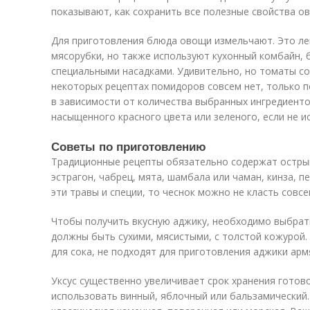
показывают, как сохранить все полезные свойства о
Для приготовления блюда овощи измельчают. Это ле
мясорубки, но также используют кухонный комбайн, 
специальными насадками. Удивительно, но томаты со
некоторых рецептах помидоров совсем нет, только п
в зависимости от количества выбранных ингредиент
насыщенного красного цвета или зеленого, если не 
Советы по приготовлению
Традиционные рецепты обязательно содержат острый
эстрагон, чабрец, мята, шамбала или чаман, кинза, п
эти травы и специи, то чеснок можно не класть совсе
Чтобы получить вкусную аджику, необходимо выбра
должны быть сухими, мясистыми, с толстой кожурой
для сока, не подходят для приготовления аджики арм
Уксус существенно увеличивает срок хранения готов
использовать винный, яблочный или бальзамический.