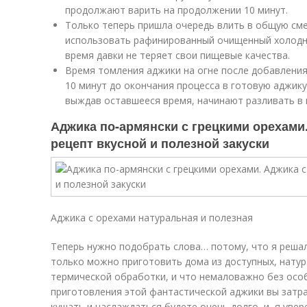
продолжают варить на продолжении 10 минут.
Только теперь пришла очередь влить в общую сме
использовать рафинированный очищенный холодн
время давки не теряет свои пищевые качества.
Время томления аджики на огне после добавления 
10 минут до окончания процесса в готовую аджику
выждав оставшееся время, начинают разливать в 
Аджика по-армянски с грецкими орехами.
рецепт вкусной и полезной закуски
Аджика с орехами натуральная и полезная
Теперь нужно подобрать слова… потому, что я реша
только можно приготовить дома из доступных, натур
термической обработки, и что немаловажно без особ
приготовления этой фантастической аджики вы затра
кушать и наслаждаться будете очень долго, и я уве