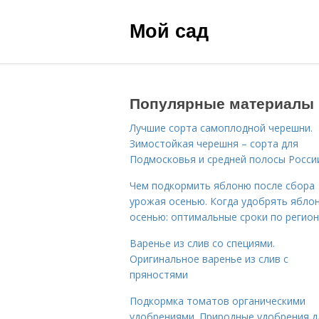
Мой сад
Популярные материалы
Лучшие сорта самоплодной черешни.
Зимостойкая черешня – сорта для
Подмосковья и средней полосы Росси
Чем подкормить яблоню после сбора
урожая осенью. Когда удобрять ябло
осенью: оптимальные сроки по регио
Варенье из слив со специями.
Оригинальное варенье из слив с
пряностями
Подкормка томатов органическими
удобрениями. Природные удобрения д