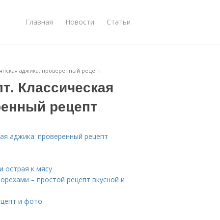
Главная
Новости
Статьи
мянская аджика: проверенный рецепт
т. Классическая
ренный рецепт
кая аджика: проверенный рецепт
и острая к мясу
 орехами – простой рецепт вкусной и
ецепт и фото