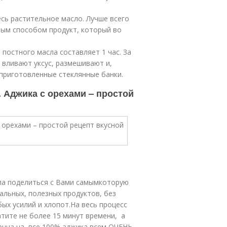
сь растительное масло. Лучше всего
ым способом продукт, который во
постного масла составляет 1 час. За
 вливают уксус, размешивают и,
приготовленные стеклянные банки.
 Аджика с орехами – простой
ла поделиться с Вами самымкоторую
альных, полезных продуктов, без
ых усилий и хлопот.На весь процесс
тите не более 15 минут времени, а
ренна на все 100% аджика всем ОЧЕНЬ