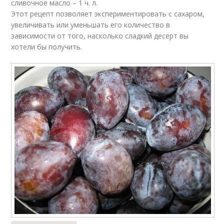
сливочное масло – 1 ч. л.
Этот рецепт позволяет экспериментировать с сахаром,
увеличивать или уменьшать его количество в
зависимости от того, насколько сладкий десерт вы
хотели бы получить.