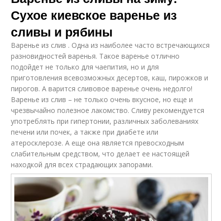
Сухое киевское варенье из
сливы и рябины
Варенье из слив . Одна из наиболее часто встречающихся
разновидностей варенья. Такое варенье отлично
подойдет не только для чаепития, но и для
приготовления всевозможных десертов, каш, пирожков и
пирогов. А варится сливовое варенье очень недолго!
Варенье из слив – не только очень вкусное, но еще и
чрезвычайно полезное лакомство. Сливу рекомендуется
употреблять при гипертонии, различных заболеваниях
печени или почек, а также при диабете или
атеросклерозе. А еще она является превосходным
слабительным средством, что делает ее настоящей
находкой для всех страдающих запорами.