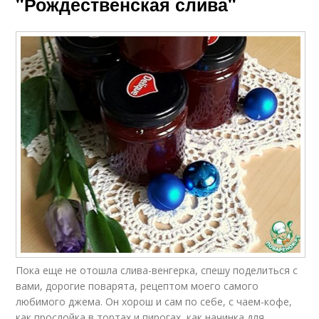
"Рождественская слива"
Пока еще не отошла слива-венгерка, спешу поделиться с
вами, дорогие поварята, рецептом моего самого
любимого джема. Он хорош и сам по себе, с чаем-кофе,
как прослойка в тортах и пирогах, как начинка для