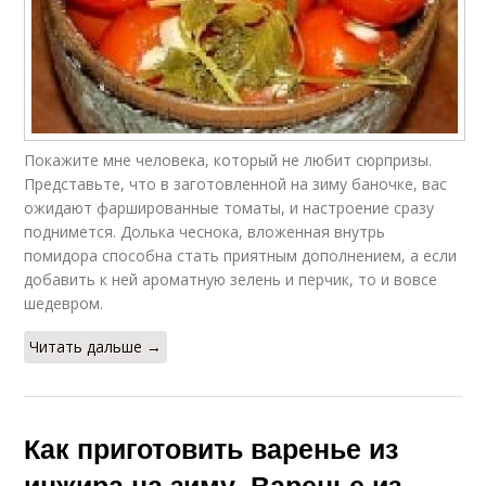
Покажите мне человека, который не любит сюрпризы.
Представьте, что в заготовленной на зиму баночке, вас
ожидают фаршированные томаты, и настроение сразу
поднимется. Долька чеснока, вложенная внутрь
помидора способна стать приятным дополнением, а если
добавить к ней ароматную зелень и перчик, то и вовсе
шедевром.
Читать дальше →
Как приготовить варенье из
инжира на зиму. Варенье из