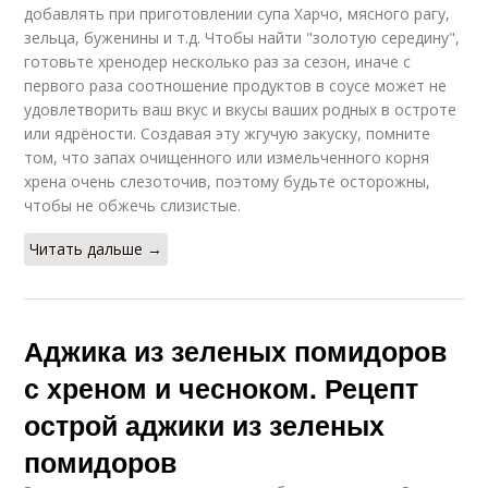
добавлять при приготовлении супа Харчо, мясного рагу,
зельца, буженины и т.д. Чтобы найти "золотую середину",
готовьте хренодер несколько раз за сезон, иначе с
первого раза соотношение продуктов в соусе может не
удовлетворить ваш вкус и вкусы ваших родных в остроте
или ядрёности. Создавая эту жгучую закуску, помните
том, что запах очищенного или измельченного корня
хрена очень слезоточив, поэтому будьте осторожны,
чтобы не обжечь слизистые.
Читать дальше →
Аджика из зеленых помидоров
с хреном и чесноком. Рецепт
острой аджики из зеленых
помидоров