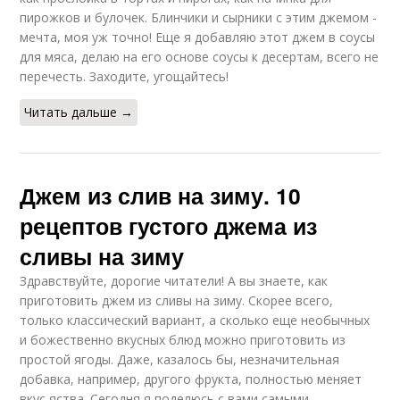
пирожков и булочек. Блинчики и сырники с этим джемом -
мечта, моя уж точно! Еще я добавляю этот джем в соусы
для мяса, делаю на его основе соусы к десертам, всего не
перечесть. Заходите, угощайтесь!
Читать дальше →
Джем из слив на зиму. 10
рецептов густого джема из
сливы на зиму
Здравствуйте, дорогие читатели! А вы знаете, как
приготовить джем из сливы на зиму. Скорее всего,
только классический вариант, а сколько еще необычных
и божественно вкусных блюд можно приготовить из
простой ягоды. Даже, казалось бы, незначительная
добавка, например, другого фрукта, полностью меняет
вкус яства. Сегодня я поделюсь с вами самыми