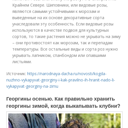
Крайнем Севере. Шиповники, или видовые розы,
являются самыми устойчивыми к морозам и
выведенные на их основе декоративные сорта
унаследовали эту особенность. Если видовые розы
используются в качестве подвоя для культурных
сортов, то такие растения можно не укрывать на зиму
– они противостоят как морозам, так и перепадам
температуры. Все остальные виды и сорта роз нужно
укрывать лапником, спанбондом или опавшими
листьями.
Источник:
https://narodnaya-dacha.ru/novosti/kogda-
nuzhno-vykapyvat-georginy-i-kak-pravilno-ih-hranit-nado-li-
vykapyvat-georginy-na-zimu
Георгины осенью. Как правильно хранить
георгины зимой, когда выкапывать клубни?