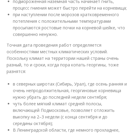
подмороженная наземная часть начинает гнить,
процесс гниения может быстро перейти на корневища;
при наступлении после морозов кратковременного
потепления с положительными температурами
просыпаются ростовые почки на корневой шейке, что
совершенно ненужно.
Точная дата проведения работ определяется
особенностями местных климатических условий.
Поскольку климат на территории нашей страны очень
разный, то и сроки, когда пора копать георгины, тоже
разнятся:
в северных широтах (Сибирь, Урал), где осень ранняя и
очень непродолжительная, георгиновые корневища
нужно убрать до последней недели сентября;
чуть более мягкий климат средней полосы,
включающей Подмосковье, позволяет отложить
выкопку на 2–3 недели (с конца сентября и до
середины октября);
В Ленинградской области, где немного прохладнее,