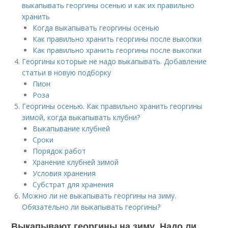
выкапывать георгины осенью и как их правильно
хранить
Когда выкапывать георгины осенью
Как правильно хранить георгины после выкопки
Как правильно хранить георгины после выкопки
Георгины которые не надо выкапывать. Добавление
статьи в новую подборку
Пион
Роза
Георгины осенью. Как правильно хранить георгины
зимой, когда выкапывать клубни?
Выкапывание клубней
Сроки
Порядок работ
Хранение клубней зимой
Условия хранения
Субстрат для хранения
Можно ли не выкапывать георгины на зиму.
Обязательно ли выкапывать георгины?
Выкапывают георгины на зиму. Надо ли