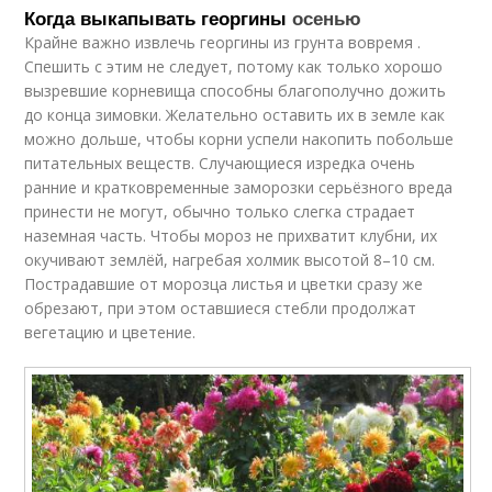
Когда выкапывать георгины
осенью
Крайне важно извлечь георгины из грунта вовремя .
Спешить с этим не следует, потому как только хорошо
вызревшие корневища способны благополучно дожить
до конца зимовки. Желательно оставить их в земле как
можно дольше, чтобы корни успели накопить побольше
питательных веществ. Случающиеся изредка очень
ранние и кратковременные заморозки серьёзного вреда
принести не могут, обычно только слегка страдает
наземная часть. Чтобы мороз не прихватит клубни, их
окучивают землёй, нагребая холмик высотой 8–10 см.
Пострадавшие от морозца листья и цветки сразу же
обрезают, при этом оставшиеся стебли продолжат
вегетацию и цветение.