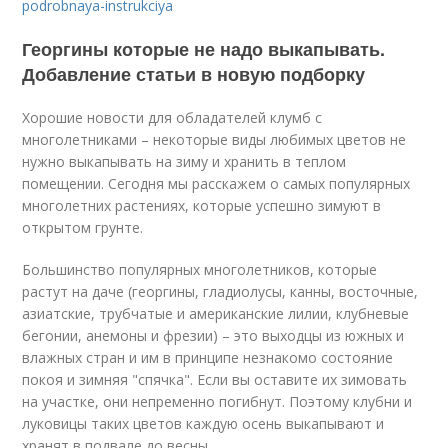
podrobnaya-instrukciya
Георгины которые не надо выкапывать.
Добавление статьи в новую подборку
Хорошие новости для обладателей клумб с
многолетниками – некоторые виды любимых цветов не
нужно выкапывать на зиму и хранить в теплом
помещении. Сегодня мы расскажем о самых популярных
многолетних растениях, которые успешно зимуют в
открытом грунте.
Большинство популярных многолетников, которые
растут на даче (георгины, гладиолусы, канны, восточные,
азиатские, трубчатые и американские лилии, клубневые
бегонии, анемоны и фрезии) – это выходцы из южных и
влажных стран и им в принципе незнакомо состояние
покоя и зимняя "спячка". Если вы оставите их зимовать
на участке, они непременно погибнут. Поэтому клубни и
луковицы таких цветов каждую осень выкапывают и
хранят в подвале до весны.