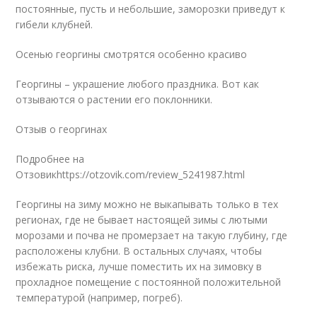
постоянные, пусть и небольшие, заморозки приведут к
гибели клубней.
Осенью георгины смотрятся особенно красиво
Георгины – украшение любого праздника. Вот как
отзываются о растении его поклонники.
Отзыв о георгинах
Подробнее на
Отзовикhttps://otzovik.com/review_5241987.html
Георгины на зиму можно не выкапывать только в тех
регионах, где не бывает настоящей зимы с лютыми
морозами и почва не промерзает на такую глубину, где
расположены клубни. В остальных случаях, чтобы
избежать риска, лучше поместить их на зимовку в
прохладное помещение с постоянной положительной
температурой (например, погреб).