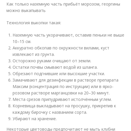
Как только наземную часть прибьёт морозом, георгины
можно выкапывать
Технология выкопки такая:
Наземную часть укорачивают, оставив пеньки не выше
10–15 см.
Аккуратно обкопав по окружности вилами, куст
извлекают из грунта.
Осторожно руками очищают от земли.
Остатки почвы смывают водой из шланга.
Обрезают подгнившие или высохшие участки.
Замачивают для дезинфекции в растворе препарата
Максим (концентрация по инструкции) или в ярко-
розовом растворе марганцовки на 20–30 минут.
Места срезов припудривают истолчённым углем.
Корневища выкладывают на просушку, прикрепив к
каждому бирочку с названием сорта.
Убирают на хранение.
Некоторые цветоводы предпочитают не мыть клубни