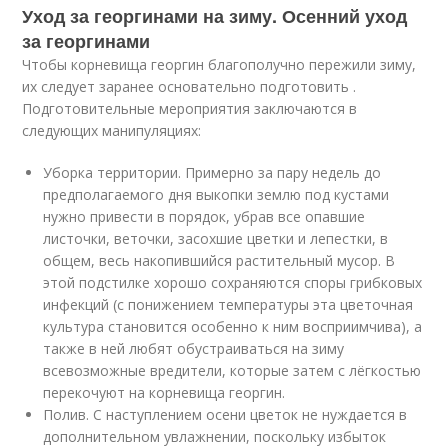
Уход за георгинами на зиму. Осенний уход
за георгинами
Чтобы корневища георгин благополучно пережили зиму,
их следует заранее основательно подготовить .
Подготовительные мероприятия заключаются в
следующих манипуляциях:
Уборка территории. Примерно за пару недель до
предполагаемого дня выкопки землю под кустами
нужно привести в порядок, убрав все опавшие
листочки, веточки, засохшие цветки и лепестки, в
общем, весь накопившийся растительный мусор. В
этой подстилке хорошо сохраняются споры грибковых
инфекций (с понижением температуры эта цветочная
культура становится особенно к ним восприимчива), а
также в ней любят обустраиваться на зиму
всевозможные вредители, которые затем с лёгкостью
перекочуют на корневища георгин.
Полив. С наступлением осени цветок не нуждается в
дополнительном увлажнении, поскольку избыток