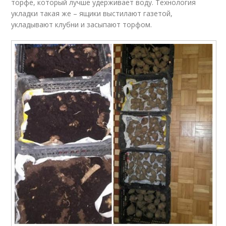
торфе, который лучше удерживает воду. Технология
укладки такая же – ящики выстилают газетой,
укладывают клубни и засыпают торфом.