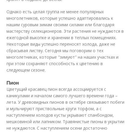
Однако есть целая группа не менее популярных
многолетников, которые успешно адаптировались к
нашим суровым зимам своими силами или благодаря
мастерству селекционеров. Эти растения не нуждаются в
ежегодной выкопке и хранении в теплых помещениях.
Некоторые виды успешно переносят холода, даже не
сбрасывая листву. Сегодня мы поговорим о тех
многолетниках, которые "зимуют" на наших участках и
при этом сохраняют способность к цветению в
следующем сезоне.
Пион
Цветущий красавец пион всегда ассоциируется с
каникулами и началом самого лучшего времени года –
лета. У древовидных пионов в октябре связывают побеги
и мульчируют приствольные круги торфом, а с
наступлением холодов кусты укрывают спанбондом,
мешковиной или лапником. Травянистые пионы в укрытии
не нуждаются. С наступлением осени достаточно