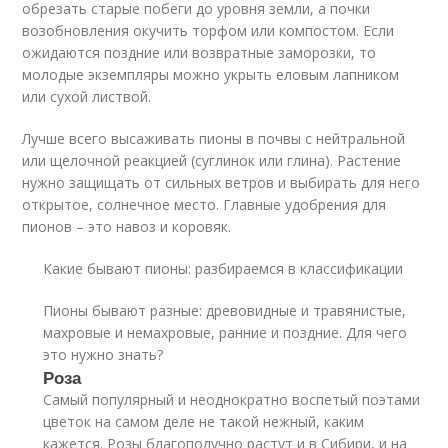
обрезать старые побеги до уровня земли, а почки
возобновления окучить торфом или компостом. Если
ожидаются поздние или возвратные заморозки, то
молодые экземпляры можно укрыть еловым лапником
или сухой листвой.
Лучше всего высаживать пионы в почвы с нейтральной
или щелочной реакцией (суглинок или глина). Растение
нужно защищать от сильных ветров и выбирать для него
открытое, солнечное место. Главные удобрения для
пионов – это навоз и коровяк.
Какие бывают пионы: разбираемся в классификации
Пионы бывают разные: древовидные и травянистые,
махровые и немахровые, ранние и поздние. Для чего
это нужно знать?
Роза
Самый популярный и неоднократно воспетый поэтами
цветок на самом деле не такой нежный, каким
кажется. Розы благополучно растут и в Сибири, и на