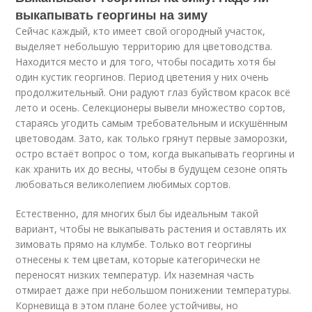
выкапывать георгины на зиму
Сейчас каждый, кто имеет свой огородный участок,
выделяет небольшую территорию для цветоводства.
Находится место и для того, чтобы посадить хотя бы
один кустик георгинов. Период цветения у них очень
продолжительный. Они радуют глаз буйством красок всё
лето и осень. Селекционеры вывели множество сортов,
стараясь угодить самым требовательным и искушённым
цветоводам. Зато, как только грянут первые заморозки,
остро встаёт вопрос о том, когда выкапывать георгины и
как хранить их до весны, чтобы в будущем сезоне опять
любоваться великолепием любимых сортов.
Естественно, для многих был бы идеальным такой
вариант, чтобы не выкапывать растения и оставлять их
зимовать прямо на клумбе. Только вот георгины
отнесены к тем цветам, которые категорически не
переносят низких температур. Их наземная часть
отмирает даже при небольшом понижении температуры.
Корневища в этом плане более устойчивы, но