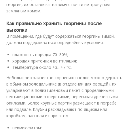
георгин, их оставляют на зиму с почти не тронутым
земляным комом.
Как правильно хранить георгины после
выкопки
В помещении, где будут содержаться георгины зимой,
должны поддерживаться определённые условия:
влажность порядка 70–80%;
хорошая приточная вентиляция;
температура около +3…+7 °C.
Небольшое количество корневищ вполне можно держать
в обычном холодильнике (в отделении для овощей), их
укладывают в полиэтиленовый пакет с проделанными
вентиляционными отверстиями, пересыпая древесными
опилками. Более крупные партии размещают в погребе
или подвале. Клубни раскладывают по ящикам или
коробкам, засыпая их при этом:
вермикулитом;