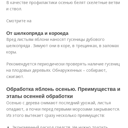
В качестве профилактики осенью белят скелетные ветви
и ствол.
Смотрите на
От шелкопряда и короеда
Вред листьям яблони наносят гусеницы дубового
шелкопряда . Зимуют они в коре, в трещинках, в заломах
коры.
Рекомендуется периодически проверять наличие гусениц
на плодовых деревьях. Обнаруженных – собирают,
сжигают.
Обработка яблонь осенью. Преимущества и
этапы осенней обработки
Осенью с дерева снимают последний урожай, листья
опадают, а почки перед первыми морозами закрываются.
Из этого вытекает сразу несколько преимуществ:
Экономичный расход средств. Не нужно тратить