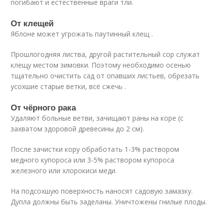
погибают и естественные враги тли.
От клещей
Яблоне может угрожать паутинный клещ .
Прошлогодняя листва, другой растительный сор служат
клещу местом зимовки. Поэтому необходимо осенью
тщательно очистить сад от опавших листьев, обрезать
усохшие старые ветки, всё сжечь .
От чёрного рака
Удаляют больные ветви, зачищают раны на коре (с
захватом здоровой древесины до 2 см).
После зачистки кору обработать 1-3% раствором
медного купороса или 3-5% раствором купороса
железного или хлорокиси меди.
На подсохшую поверхность наносят садовую замазку.
Дупла должны быть заделаны. Уничтожены гнилые плоды.