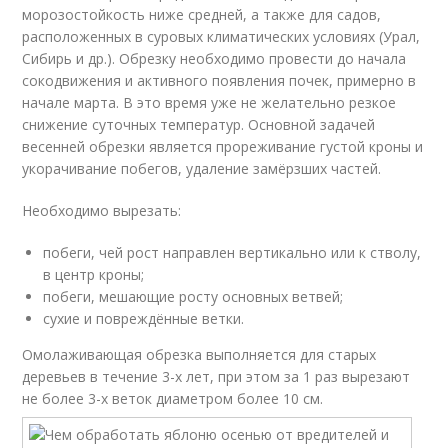
морозостойкость ниже средней, а также для садов,
расположенных в суровых климатических условиях (Урал,
Сибирь и др.). Обрезку необходимо провести до начала
сокодвижения и активного появления почек, примерно в
начале марта. В это время уже не желательно резкое
снижение суточных температур. Основной задачей
весенней обрезки является прореживание густой кроны и
укорачивание побегов, удаление замёрзших частей.
Необходимо вырезать:
побеги, чей рост направлен вертикально или к стволу,
в центр кроны;
побеги, мешающие росту основных ветвей;
сухие и повреждённые ветки.
Омолаживающая обрезка выполняется для старых
деревьев в течение 3-х лет, при этом за 1 раз вырезают
не более 3-х веток диаметром более 10 см.