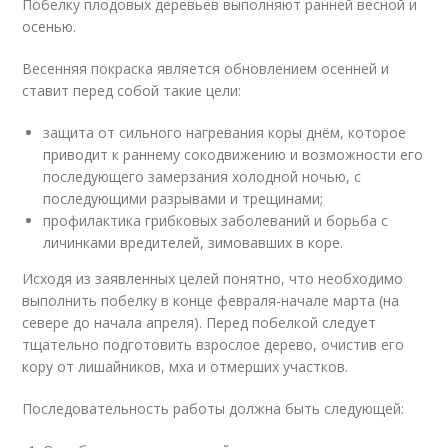
Побелку плодовых деревьев выполняют ранней весной и
осенью.
Весенняя покраска является обновлением осенней и
ставит перед собой такие цели:
защита от сильного нагревания коры днём, которое
приводит к раннему сокодвижению и возможности его
последующего замерзания холодной ночью, с
последующими разрывами и трещинами;
профилактика грибковых заболеваний и борьба с
личинками вредителей, зимовавших в коре.
Исходя из заявленных целей понятно, что необходимо
выполнить побелку в конце февраля-начале марта (на
севере до начала апреля). Перед побелкой следует
тщательно подготовить взрослое дерево, очистив его
кору от лишайников, мха и отмерших участков.
Последовательность работы должна быть следующей: