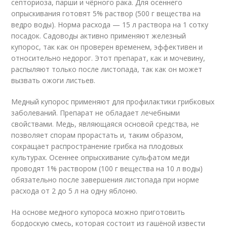
септориоза, парши и чёрного рака. Для осеннего
опрыскивания готовят 5% раствор (500 г вещества на
ведро воды). Норма расхода — 15 л раствора на 1 сотку
посадок. Садоводы активно применяют железный
купорос, так как он проверен временем, эффективен и
относительно недорог. Этот препарат, как и мочевину,
распыляют только после листопада, так как он может
вызвать ожоги листьев.
Медный купорос применяют для профилактики грибковых
заболеваний. Препарат не обладает лечебными
свойствами. Медь, являющаяся основой средства, не
позволяет спорам прорастать и, таким образом,
сокращает распространение грибка на плодовых
культурах. Осеннее опрыскивание сульфатом меди
проводят 1% раствором (100 г вещества на 10 л воды)
обязательно после завершения листопада при норме
расхода от 2 до 5 л на одну яблоню.
На основе медного купороса можно приготовить
бордоскую смесь, которая состоит из гашёной извести