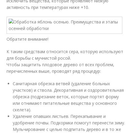
исключить вещества, которые проявляют низкую
активность при температурах ниже +10.
Обратите внимание!
К таким средствам относится сера, которую используют
для борьбы с мучнистой росой.
Чтобы защитить плодовое дерево от всех проблем,
перечисленных выше, проводят ряд процедур:
Санитарная обрезка ветвей (удаление больных
участков) и ствола. Декоративная и оздоровительная
обрезка (подрезание веток, которые портят форму
или отнимают питательные вещества у основного
скелета).
Удаление опавших листьев. Перекапывание и
удобрение почвы. Подкормки помогут перенести зиму.
Мульчирование с целью подпитать дерево и в то же