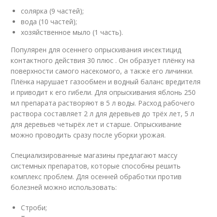
солярка (9 частей);
вода (10 частей);
хозяйственное мыло (1 часть).
Популярен для осеннего опрыскивания инсектицид
контактного действия 30 плюс . Он образует плёнку на
поверхности самого насекомого, а также его личинки.
Плёнка нарушает газообмен и водный баланс вредителя
и приводит к его гибели. Для опрыскивания яблонь 250
мл препарата растворяют в 5 л воды. Расход рабочего
раствора составляет 2 л для деревьев до трёх лет, 5 л
для деревьев четырёх лет и старше. Опрыскивание
можно проводить сразу после уборки урожая.
Специализированные магазины предлагают массу
системных препаратов, которые способны решить
комплекс проблем. Для осенней обработки против
болезней можно использовать:
Строби;