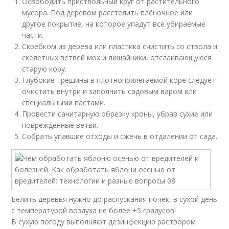
Освободить приствольный круг от растительного
мусора. Под деревом расстелить плёночное или
другое покрытие, на которое упадут все убираемые
части.
Скребком из дерева или пластика счистить со ствола и
скелетных ветвей мох и лишайники, отслаивающуюся
старую кору.
Глубокие трещины в плотноприлегаемой коре следует
очистить внутри и заполнить садовым варом или
специальными пастами.
Провести санитарную обрезку кроны, убрав сухие или
повреждённые ветви.
Собрать упавшие отходы и сжечь в отдалении от сада.
Белить деревья нужно до распускания почек, в сухой день
с температурой воздуха не более +5 градусов!
В сухую погоду выполняют дезинфекцию раствором