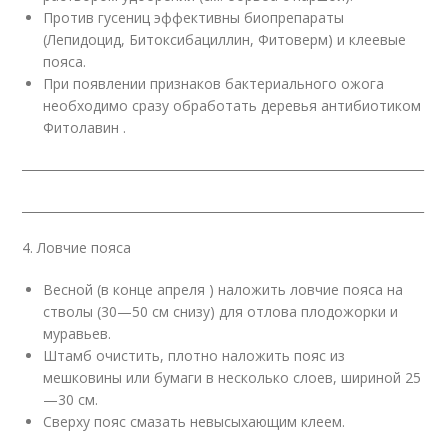
Против гусениц эффективны биопрепараты
(Лепидоцид, Битоксибациллин, Фитоверм) и клеевые
пояса.
При появлении признаков бактериального ожога
необходимо сразу обработать деревья антибиотиком
Фитолавин .
___________________________________________________________________
___________________________________________________________________
4. Ловчие пояса
Весной (в конце апреля ) наложить ловчие пояса на
стволы (30—50 см снизу) для отлова плодожорки и
муравьев.
Штамб очистить, плотно наложить пояс из
мешковины или бумаги в несколько слоев, шириной 25
—30 см.
Сверху пояс смазать невысыхающим клеем.