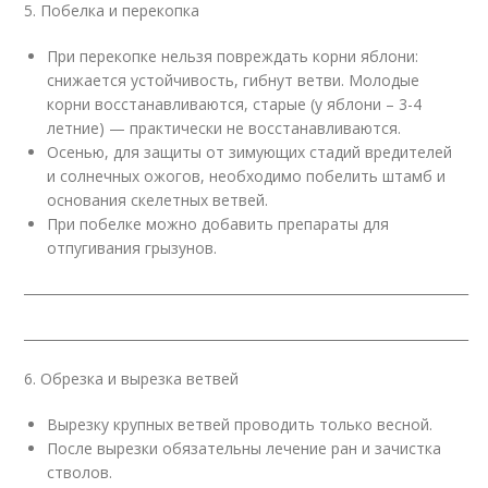
5. Побелка и перекопка
При перекопке нельзя повреждать корни яблони:
снижается устойчивость, гибнут ветви. Молодые
корни восстанавливаются, старые (у яблони – 3-4
летние) — практически не восстанавливаются.
Осенью, для защиты от зимующих стадий вредителей
и солнечных ожогов, необходимо побелить штамб и
основания скелетных ветвей.
При побелке можно добавить препараты для
отпугивания грызунов.
____________________________________________________________________
____________________________________________________________________
6. Обрезка и вырезка ветвей
Вырезку крупных ветвей проводить только весной.
После вырезки обязательны лечение ран и зачистка
стволов.