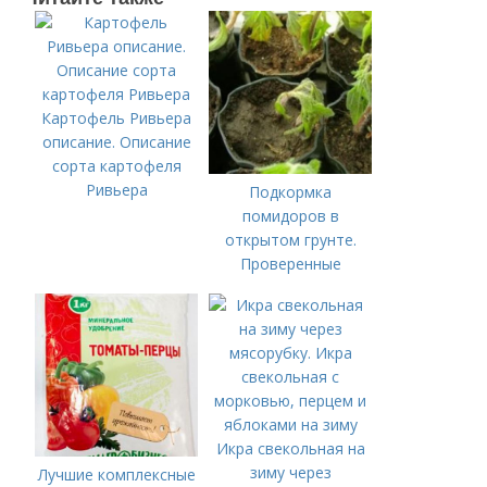
Картофель Ривьера
описание. Описание
сорта картофеля
Ривьера
Подкормка
помидоров в
открытом грунте.
Проверенные
органические и
минеральные
удобрения
Икра свекольная на
зиму через
Лучшие комплексные