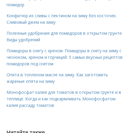
помидор
Конфитюр из сливы с пектином на зиму без косточек.
Сливовый джем на зиму
Полезные удобрения для помидоров в открытом грунте.
Виды удобрений
Помидоры в снегу с хреном. Помидоры в снегу на зиму с
чесноком, хреном и горчицей: 5 самых вкусных рецептов
помидоров под снегом
Опята в топленом масле на зиму. Как заготовить
жареные опята на зиму
Монофосфат калия для томатов в открытом грунте и в
теплице. Когда и как подкармливать Монофосфатом
калия рассаду томатов
Читайте также