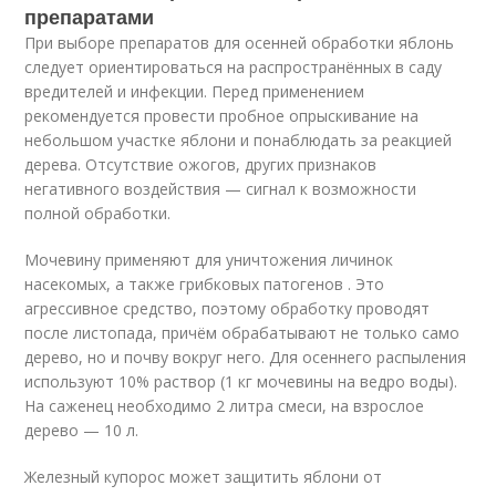
препаратами
При выборе препаратов для осенней обработки яблонь
следует ориентироваться на распространённых в саду
вредителей и инфекции. Перед применением
рекомендуется провести пробное опрыскивание на
небольшом участке яблони и понаблюдать за реакцией
дерева. Отсутствие ожогов, других признаков
негативного воздействия — сигнал к возможности
полной обработки.
Мочевину применяют для уничтожения личинок
насекомых, а также грибковых патогенов . Это
агрессивное средство, поэтому обработку проводят
после листопада, причём обрабатывают не только само
дерево, но и почву вокруг него. Для осеннего распыления
используют 10% раствор (1 кг мочевины на ведро воды).
На саженец необходимо 2 литра смеси, на взрослое
дерево — 10 л.
Железный купорос может защитить яблони от