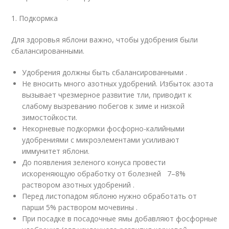
1. Подкормка
Для здоровья яблони важно, чтобы удобрения были
сбалансированными.
Удобрения должны быть сбалансированными .
Не вносить много азотных удобрений. Избыток азота
вызывает чрезмерное развитие тли, приводит к
слабому вызреванию побегов к зиме и низкой
зимостойкости.
Некорневые подкормки фосфорно-калийными
удобрениями с микроэлементами усиливают
иммунитет яблони.
До появления зеленого конуса провести
искореняющую обработку от болезней 7–8%
раствором азотных удобрений .
Перед листопадом яблоню нужно обработать от
парши 5% раствором мочевины .
При посадке в посадочные ямы добавляют фосфорные