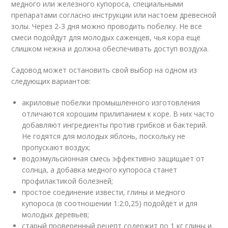
медного или железного купороса, специальными
препаратами согласно инструкции или настоем древесной
золы. Через 2-3 дня можно проводить побелку. Не все
смеси подойдут для молодых саженцев, чья кора ещё
слишком нежна и должна обеспечивать доступ воздуха.
Садовод может остановить свой выбор на одном из
следующих вариантов:
акриловые побелки промышленного изготовления
отличаются хорошим прилипанием к коре. В них часто
добавляют ингредиенты против грибков и бактерий.
Не годятся для молодых яблонь, поскольку не
пропускают воздух;
водоэмульсионная смесь эффективно защищает от
солнца, а добавка медного купороса станет
профилактикой болезней;
простое соединение извести, глины и медного
купороса (в соотношении 1:2:0,25) подойдёт и для
молодых деревьев;
старый проверенный рецепт содержит по 1 кг глины и