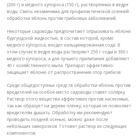
(200 г) и медного купороса (150 г), растворённых в ведре
воды. Смесь незаменима для профилактической осенней
обработки яблонь против грибковых заболеваний.
Некоторые садоводы предпочитают опрыскивать яблони
бургундской жидкостью, в состав которой, кроме
медного купороса, входит кальцинированная сода. В
этом случае в ведре воды растворяют 250 г соды и 300 г
медного купороса, а для лучшего прилипания добавляют
40 г хозяйственного мыла. Препарат эффективно
защищает яблоню от распространения спор грибков.
Среди общедоступных средств обработки яблонь против
вредителей на особое место садоводы ставят солярку.
Раствор этого вещества эффективен против насекомых,
так как образует на дереве плёнку, которая не позволяет
вредителям дышать. Обработку им рекомендуют
проводить поздней осенью, можно даже после
небольших заморозков. Готовят раствор из следующих
компонентов: