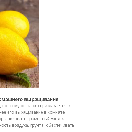
 домашнего выращивания
, поэтому он плохо приживается в
енее его выращивание в комнате
организовать грамотный уход за
сть воздуха, грунта, обеспечивать