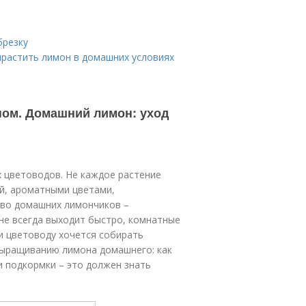
брезку
ырастить лимон в домашних условиях
ом. Домашний лимон: уход
 цветоводов. Не каждое растение
й, ароматными цветами,
во домашних лимончиков –
не всегда выходит быстро, комнатные
ли цветоводу хочется собирать
выращиванию лимона домашнего: как
и подкормки – это должен знать