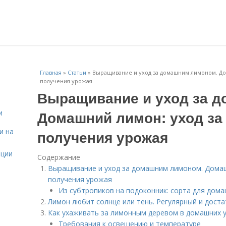
Главная
»
Статьи
»
Выращивание и уход за домашним лимоном. До
получения урожая
Выращивание и уход за 
Домашний лимон: уход за 
и
и на
получения урожая
ации
Содержание
Выращивание и уход за домашним лимоном. Домашн
получения урожая
Из субтропиков на подоконник: сорта для дом
Лимон любит солнце или тень. Регулярный и дост
Как ухаживать за лимонным деревом в домашних у
Требования к освещению и температуре