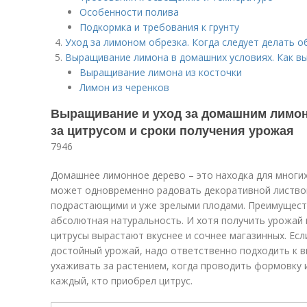
Особенности полива
Подкормка и требования к грунту
Уход за лимоном обрезка. Когда следует делать о
Выращивание лимона в домашних условиях. Как в
Выращивание лимона из косточки
Лимон из черенков
Выращивание и уход за домашним лимон
за цитрусом и сроки получения урожая
7946
Домашнее лимонное дерево – это находка для многих
может одновременно радовать декоративной листво
подрастающими и уже зрелыми плодами. Преимущест
абсолютная натуральность. И хотя получить урожай 
цитрусы вырастают вкуснее и сочнее магазинных. Ес
достойный урожай, надо ответственно подходить к 
ухаживать за растением, когда проводить формовку 
каждый, кто приобрел цитрус.