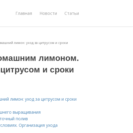
Главная
Новости
Статьи
машний лимон: уход за цитрусом и сроки
домашним лимоном.
цитрусом и сроки
ий лимон: уход за цитрусом и сроки
ашнего выращивания
аточный полив
словиях. Организация ухода