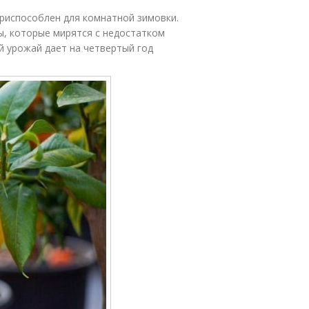
приспособлен для комнатной зимовки.
ы, которые мирятся с недостатком
й урожай дает на четвертый год