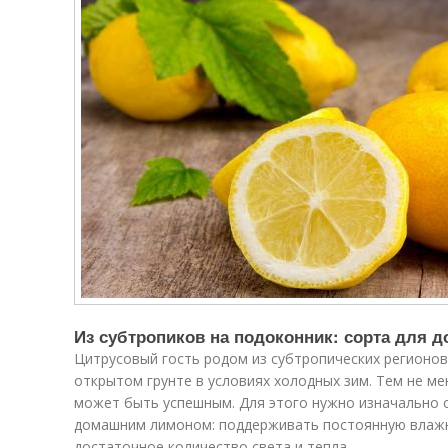
Из субтропиков на подоконник: сорта для
Цитрусовый гость родом из субтропических регионов
открытом грунте в условиях холодных зим. Тем не м
может быть успешным. Для этого нужно изначально 
домашним лимоном: поддерживать постоянную влажно
достаточное количество света и тепла.