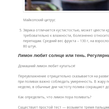
Майкопский цитрус
Эврика отличается кустистостью, может цвести к
требовательно к влажности, болезненно относит
перепадам. Средний вес фрукта – 130 г, на взросл
80 штук.
Лимон любит солнце или тень. Регулярн
Домашний лимон любит купаться!
Переувлажнение отрицательно сказывается на развит
при поливах важно соблюдать умеренность. В жару п
неделю, в обычные дни частоту полива сокращают до
Как определить, что лимон пора поливать?
Существует простой тест — возьмите тремя пальцам