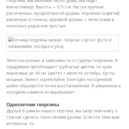
Георгины, высаженные около дома, выглядят
впечатляюще. Высота — 0,5-2 м. Листья крупные
рассеченные, продолговатой формы. Корзинки соцветий
различных оттенков, красивой формы, с лепестками в
несколько рядов или простые.
Лепестки разные, в зависимости от группы георгинов. В
сердцевине преобладают трубчатые цветки, по краю
язычковые до 40 см. Цветет с июня по октябрь. Кусты
мощные. Имеют корнеклубни. Ежегодно на корневой
шейке образуются почки восстановления. В умеренном и
холодном климате их выкапывают.
Однолетние георгины
Друзья! В рамках нашего портала, мы запустили книгу о
том как сделать газон своими руками. Если эта тема вам
интересна, то