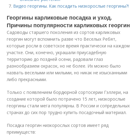
Видео георгины. Как посадить низкорослые георгины?!
Георгины карликовые посадка и уход.
Причины популярности карликовых георгин
Садоводы старшего поколения из сортов карликовых
георгин могут вспомнить разве что Веселых Ребят,
которые росли в советское время практически на каждом
участке. Они, конечно, украшали приусадебную
территорию до поздней осени, радовали глаз
разнообразием окрасок, но не более. Их можно было
назвать веселыми или милыми, но никак не изысканными
либо прекрасными.
Только с появлением бордюрной сортосерии Гэллери, на
создание которой было потрачено 15 лет, низкорослые
георгины стали мега популярны. В России и сопредельных
странах до сих пор трудно купить посадочный материал.
Посадка георгин низкорослых сортов имеет ряд
преимуществ: