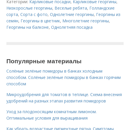
Категории:
Карликовые посадки
,
Карликовые георгины
,
Низкорослые георгины
,
Веселые ребята
,
Голландские
сорта
,
Сорта с фото
,
Однолетние георгины
,
Георгины из
семян
,
Георгины в цветник
,
Многолетние георгины
,
Георгины на балконе
,
Однолетняя посадка
Популярные материалы
Солёные зелёные помидоры в банках холодным
способом. Солёные зелёные помидоры в банках горячим
способом
Микроудобрения для томатов в теплице. Схема внесения
удобрений на разных этапах развития помидоров
Уход за плодоносящим комнатным лимоном.
Оптимальные условия для выращивания
Как убрать возрастные пигментные пятна. Симптомы