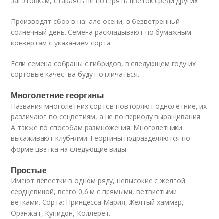
заготовкам, стараясь не потерять цветок среди других.
Производят сбор в начале осени, в безветренный
солнечный день. Семена раскладывают по бумажным
конвертам с указанием сорта.
Если семена собраны с гибридов, в следующем году их
сортовые качества будут отличаться.
Многолетние георгины
Названия многолетних сортов повторяют однолетние, их
различают по соцветиям, а не по периоду выращивания.
А также по способам размножения. Многолетники
высаживают клубнями. Георгины подразделяются по
форме цветка на следующие виды:
Простые
Имеют лепестки в одном ряду, невысокие с желтой
сердцевиной, всего 0,6 м с прямыми, ветвистыми
ветками. Сорта: Принцесса Мария, Желтый хаммер,
Оранжат, Купидон, Коллерет.