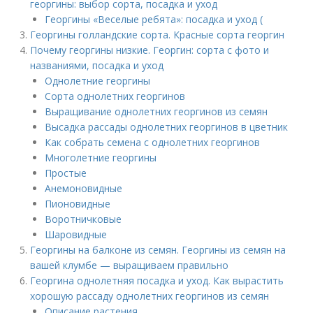
георгины: выбор сорта, посадка и уход
Георгины «Веселые ребята»: посадка и уход (
Георгины голландские сорта. Красные сорта георгин
Почему георгины низкие. Георгин: сорта с фото и
названиями, посадка и уход
Однолетние георгины
Сорта однолетних георгинов
Выращивание однолетних георгинов из семян
Высадка рассады однолетних георгинов в цветник
Как собрать семена с однолетних георгинов
Многолетние георгины
Простые
Анемоновидные
Пионовидные
Воротничковые
Шаровидные
Георгины на балконе из семян. Георгины из семян на
вашей клумбе — выращиваем правильно
Георгина однолетняя посадка и уход. Как вырастить
хорошую рассаду однолетних георгинов из семян
Описание растения