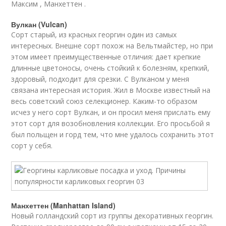
Максим , Манхеттен .
Вулкан (Vulcan)
Сорт старый, из красных георгин один из самых
интересных. Внешне сорт похож на Вельтмайстер, но при
этом имеет преимущественные отличия: дает крепкие
длинные цветоносы, очень стойкий к болезням, крепкий,
здоровый, подходит для срезки. С Вулканом у меня
связана интересная история. Жил в Москве известный на
весь советский союз селекционер. Каким-то образом
исчез у него сорт Вулкан, и он просил меня прислать ему
этот сорт для возобновления коллекции. Его просьбой я
был польщен и горд тем, что мне удалось сохранить этот
сорт у себя.
Манхеттен (Manhattan Island)
Новый голландский сорт из группы декоративных георгин.