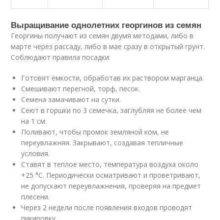
Выращивание однолетних георгинов из семян
Георгины получают из семян двумя методами, либо в
марте через рассаду, либо в мае сразу в открытый грунт.
Соблюдают правила посадки:
Готовят емкости, обработав их раствором марганца.
Смешивают перегной, торф, песок.
Семена замачивают на сутки.
Сеют в горшки по 3 семечка, заглубляя не более чем
на 1 см.
Поливают, чтобы промок земляной ком, не
переувлажняя. Закрывают, создавая тепличные
условия.
Ставят в теплое место, температура воздуха около
+25 °C. Периодически осматривают и проветривают,
не допускают переувлажнения, проверяя на предмет
плесени.
Через 2 недели после появления входов проводят
пикировку.