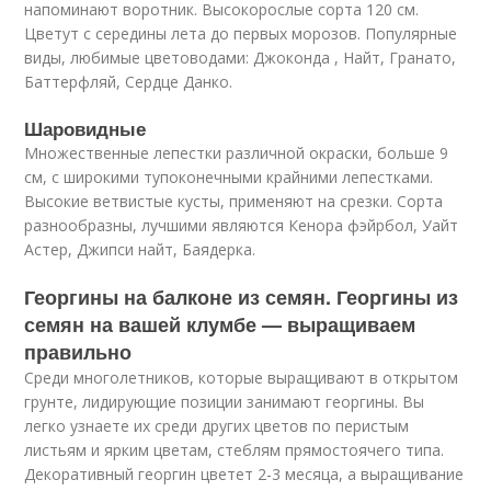
напоминают воротник. Высокорослые сорта 120 см.
Цветут с середины лета до первых морозов. Популярные
виды, любимые цветоводами: Джоконда , Найт, Гранато,
Баттерфляй, Сердце Данко.
Шаровидные
Множественные лепестки различной окраски, больше 9
см, с широкими тупоконечными крайними лепестками.
Высокие ветвистые кусты, применяют на срезки. Сорта
разнообразны, лучшими являются Кенора фэйрбол, Уайт
Астер, Джипси найт, Баядерка.
Георгины на балконе из семян. Георгины из
семян на вашей клумбе — выращиваем
правильно
Среди многолетников, которые выращивают в открытом
грунте, лидирующие позиции занимают георгины. Вы
легко узнаете их среди других цветов по перистым
листьям и ярким цветам, стеблям прямостоячего типа.
Декоративный георгин цветет 2-3 месяца, а выращивание