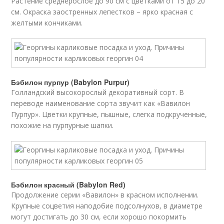
Растение среднерослое до 90 см с цветками от 15 до 20
см. Окраска заостренных лепестков – ярко красная с
желтыми кончиками.
Бэбилон пурпур (Babylon Purpur)
Голландский высокорослый декоративный сорт. В
переводе наименование сорта звучит как «Вавилон
Пурпур». Цветки крупные, пышные, слегка подкрученные,
похожие на пурпурные шапки.
Бэбилон красный (Babylon Red)
Продолжение серии «Вавилон» в красном исполнении.
Крупные соцветия наподобие подсолнухов, в диаметре
могут достигать до 30 см, если хорошо покормить