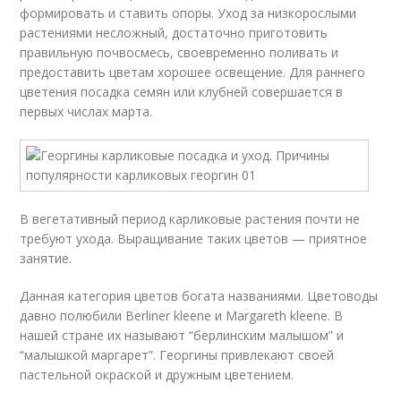
формировать и ставить опоры. Уход за низкорослыми
растениями несложный, достаточно приготовить
правильную почвосмесь, своевременно поливать и
предоставить цветам хорошее освещение. Для раннего
цветения посадка семян или клубней совершается в
первых числах марта.
В вегетативный период карликовые растения почти не
требуют ухода. Выращивание таких цветов — приятное
занятие.
Данная категория цветов богата названиями. Цветоводы
давно полюбили Berliner kleene и Margareth kleene. В
нашей стране их называют “берлинским малышом” и
“малышкой маргарет”. Георгины привлекают своей
пастельной окраской и дружным цветением.