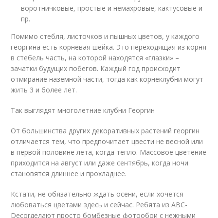
воротничковые, простые и немахровые, кактусовые и
пр.
Помимо стебля, листочков и пышных цветов, у каждого
георгина есть корневая шейка. Это переходящая из корня
в стебель часть, на которой находятся «глазки» –
зачатки будущих побегов. Каждый год происходит
отмирание наземной части, тогда как корнеклубни могут
жить 3 и более лет.
Так выглядят многолетние клубни Георгин
От большинства других декоративных растений георгин
отличается тем, что предпочитает цвести не весной или
в первой половине лета, когда тепло. Массовое цветение
приходится на август или даже сентябрь, когда ночи
становятся длиннее и прохладнее.
Кстати, не обязательно ждать осени, если хочется
любоваться цветами здесь и сейчас. Ребята из ABC-
Decorделают просто бомбезные фотообои с нежными