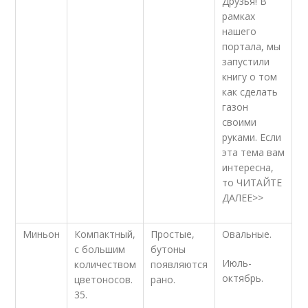
Друзья! В
рамках
нашего
портала, мы
запустили
книгу о том
как сделать
газон
своими
руками. Если
эта тема вам
интересна,
то ЧИТАЙТЕ
ДАЛЕЕ>>
Миньон
Компактный,
Простые,
Овальные.
с большим
бутоны
Июль-
количеством
появляются
октябрь.
цветоносов.
рано.
35.