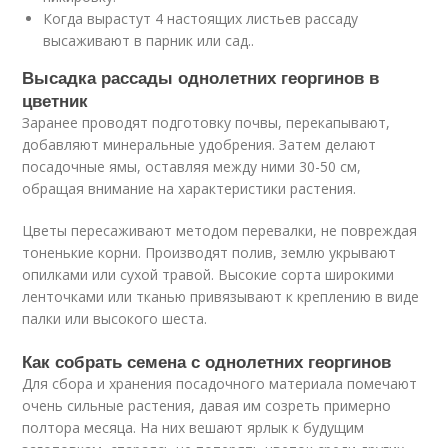
Когда вырастут 4 настоящих листьев рассаду
высаживают в парник или сад..
Высадка рассады однолетних георгинов в
цветник
Заранее проводят подготовку почвы, перекапывают,
добавляют минеральные удобрения. Затем делают
посадочные ямы, оставляя между ними 30-50 см,
обращая внимание на характеристики растения.
Цветы пересаживают методом перевалки, не повреждая
тоненькие корни. Производят полив, землю укрывают
опилками или сухой травой. Высокие сорта широкими
ленточками или тканью привязывают к креплению в виде
палки или высокого шеста.
Как собрать семена с однолетних георгинов
Для сбора и хранения посадочного материала помечают
очень сильные растения, давая им созреть примерно
полтора месяца. На них вешают ярлык к будущим