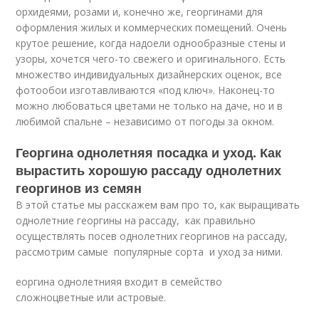
орхидеями, розами и, конечно же, георгинами для
оформления жилых и коммерческих помещений. Очень
крутое решение, когда надоели однообразные стены и
узоры, хочется чего-то свежего и оригинального. Есть
множество индивидуальных дизайнерских оценок, все
фотообои изготавливаются «под ключ». Наконец-то
можно любоваться цветами не только на даче, но и в
любимой спальне – независимо от погоды за окном.
Георгина однолетняя посадка и уход. Как
вырастить хорошую рассаду однолетних
георгинов из семян
В этой статье мы расскажем вам про то, как выращивать
однолетние георгины на рассаду, как правильно
осуществлять посев однолетних георгинов на рассаду,
рассмотрим самые популярные сорта и уход за ними.
еоргина однолетнияя входит в семейство
сложноцветные или астровые.