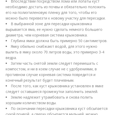
Впоследствии посредством лома или лопаты куст
необходимо достать из почвы и обязательно положить
его на полиэтиленовую пленку для того, чтобы его
можно было перевезти к новому участку для пересадки.
В выбранной зоне для пересадки крыжовника
вырывается яма, ее нужно сделать немного большего
диаметра, чем корневая система крыжовника.
Глубина ямки должна быть примерно 50 сантиметров.
Ямку обильно снабжают водой, для этого нужно
вылить в ямку около 70 литров воды, это примерно 3-4
ведра.
Затем часть снятой земли следует перемешать с
компостом, и ни в коем случае не с удобрениями, в
противном случае корневая система повредится и
конечный результат будет плачевным.
После того, как куст крыжовника установлен в ямке
следует оставшиеся промежутки заполнить землей.
Землю надлежит утрамбовать и снова полить
хорошим количеством воды.
По окончании пересадки крыжовника куст обсыпается
сухой почвой, а сверху обсыпается мульчей, можно