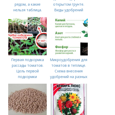
рядом, а какие
открытом грунте.
нельзя таблица.
Виды удобрений
Хорошие соседи
Первая подкормка
Микроудобрения для
рассады томатов.
томатов в теплице.
Цель первой
Схема внесения
подкормки
удобрений на разных
этапах развития
помидоров