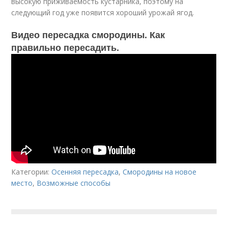
высокую приживаемость кустарника, поэтому на
следующий год уже появится хороший урожай ягод.
Видео пересадка смородины. Как
правильно пересадить.
Категории:
Осенняя пересадка
,
Смородины на новое
место
,
Возможные способы