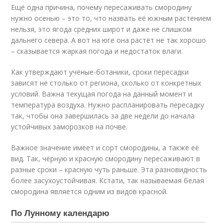
Ещё одна причина, почему пересаживать смородину
нужно осенью – это то, что назвать её южным растением
нельзя, это ягода средних широт и даже не слишком
дальнего севера. А вот на юге она растёт не так хорошо
– сказывается жаркая погода и недостаток влаги.
Как утверждают учёные-ботаники, сроки пересадки
зависят не столько от региона, сколько от конкретных
условий. Важна текущая погода на данный момент и
температура воздуха. Нужно распланировать пересадку
так, чтобы она завершилась за две недели до начала
устойчивых заморозков на почве.
Важное значение имеет и сорт смородины, а также её
вид. Так, чёрную и красную смородину пересаживают в
разные сроки – красную чуть раньше. Эта разновидность
более засухоустойчивая. Кстати, так называемая белая
смородина является одним из видов красной.
По Лунному календарю