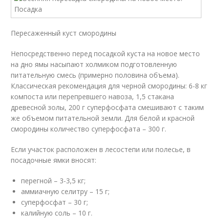
Пересаженный куст смородины
Непосредственно перед посадкой куста на новое место
на дно ямы насыпают холмиком подготовленную
питательную смесь (примерно половина объема).
Классическая рекомендация для черной смородины: 6-8 кг
компоста или перепревшего навоза, 1,5 стакана
древесной золы, 200 г суперфосфата смешивают с таким
же объемом питательной земли. Для белой и красной
смородины количество суперфосфата – 300 г.
Если участок расположен в лесостепи или полесье, в
посадочные ямки вносят:
перегной – 3-3,5 кг;
аммиачную селитру – 15 г;
суперфосфат – 30 г;
калийную соль – 10 г.