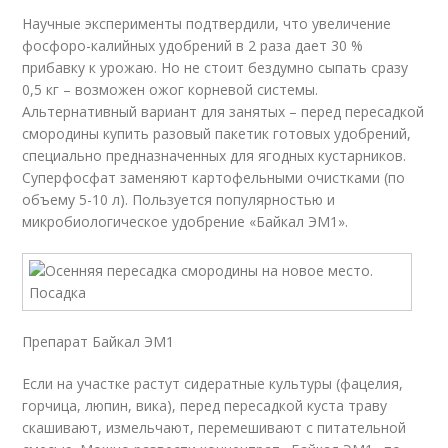
Научные эксперименты подтвердили, что увеличение
фосфоро-калийных удобрений в 2 раза дает 30 %
прибавку к урожаю. Но не стоит бездумно сыпать сразу
0,5 кг – возможен ожог корневой системы.
Альтернативный вариант для занятых – перед пересадкой
смородины купить разовый пакетик готовых удобрений,
специально предназначенных для ягодных кустарников.
Суперфосфат заменяют картофельными очистками (по
объему 5-10 л). Пользуется популярностью и
микробиологическое удобрение «Байкал ЭМ1».
Препарат Байкал ЭМ1
Если на участке растут сидератные культуры (фацелия,
горчица, люпин, вика), перед пересадкой куста траву
скашивают, измельчают, перемешивают с питательной