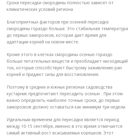
Сроки пересадки смородины полностью зависят от
климатических условий региона
Благоприятных факторов при осенней пересадке
смородины гораздо больше. Это стабильная температура
до первых заморозков, которая дает время для
адаптации корней на новом месте.
Кроме этого в клетках смородины осенью гораздо
больше питательных веществ и преобладает нисходящий
ток, которые способствуют быстрому заживлению ран
корней и придают силы для восстановления.
Поэтому в средних и южных регионах садоводства
кустарник предпочитают пересадить осенью . При этом
важно определить наиболее точные сроки, до первых
заморозков должно оставаться как минимум три недели.
Идеальным временем для пересадки является период
между 10-15 сентября, именно в это время отмечается
самый активный рост всасываемых корешков. Этот