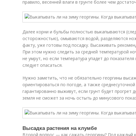
правило, весенней влаги в грунте более чем достаточ
Далее корни и бульбы полностью выкапываются (след
осторожностью), омываются водой, разделяются нож
факту, уже готовы под посадку. Высаживать рекомен
При этом нужно следить за средней температурой но
не умрут, но если температура упадет до показателя 
следует опасаться.
Нужно заметить, что не обязательно георгины выса
ориентироваться по погоде, а также среднесуточной
гарантированно выживут, если грунт будет прогрет д
земля не сможет за ночь остыть до минусового показ
Высадка растения на клумбе
Второй вопрос — как сажать георгины? Под каждый к