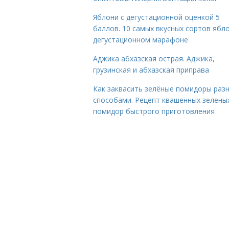
Яблони с дегустационной оценкой 5
баллов. 10 самых вкусных сортов ябло
дегустационном марафоне
Аджика абхазская острая. Аджика,
грузинская и абхазская приправа
Как заквасить зелёные помидоры раз
способами. Рецепт квашенных зелены
помидор быстрого приготовления