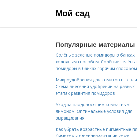
Мой сад
Популярные материалы
Солёные зелёные помидоры в банках
холодным способом. Солёные зелёны
помидоры в банках горячим способом
Микроудобрения для томатов в тепли
Схема внесения удобрений на разных
этапах развития помидоров
Уход за плодоносящим комнатным
лимоном. Оптимальные условия для
выращивания
Как убрать возрастные пигментные пя
Симптомы гиперпигментации кожи