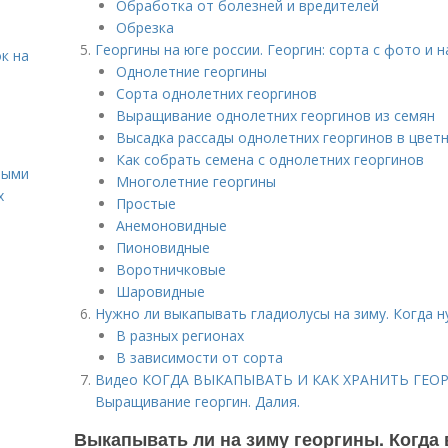
Обработка от болезней и вредителей
Обрезка
Георгины на юге россии. Георгин: сорта с фото и н
к на
Однолетние георгины
Сорта однолетних георгинов
Выращивание однолетних георгинов из семян
Высадка рассады однолетних георгинов в цвет
Как собрать семена с однолетних георгинов
ными
Многолетние георгины
х
Простые
Анемоновидные
Пионовидные
Воротничковые
Шаровидные
Нужно ли выкапывать гладиолусы на зиму. Когда 
В разных регионах
В зависимости от сорта
Видео КОГДА ВЫКАПЫВАТЬ И КАК ХРАНИТЬ ГЕОРГ
Выращивание георгин. Далия.
Выкапывать ли на зиму георгины. Когда