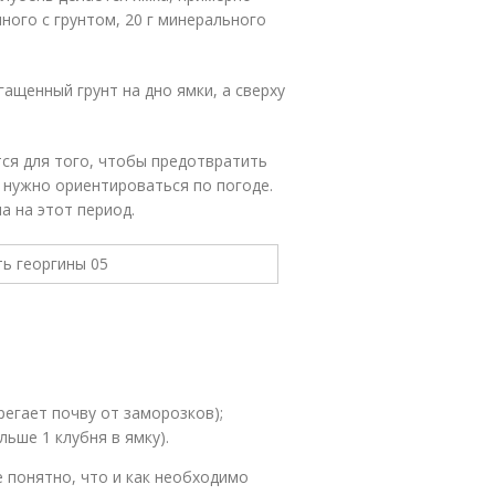
нного с грунтом, 20 г минерального
щенный грунт на дно ямки, а сверху
тся для того, чтобы предотвратить
, нужно ориентироваться по погоде.
 на этот период.
регает почву от заморозков);
ьше 1 клубня в ямку).
 понятно, что и как необходимо