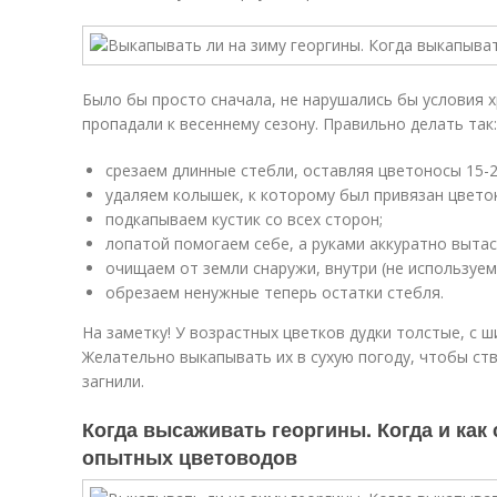
Было бы просто сначала, не нарушались бы условия х
пропадали к весеннему сезону. Правильно делать так:
срезаем длинные стебли, оставляя цветоносы 15-2
удаляем колышек, к которому был привязан цветок
подкапываем кустик со всех сторон;
лопатой помогаем себе, а руками аккуратно выта
очищаем от земли снаружи, внутри (не используем
обрезаем ненужные теперь остатки стебля.
На заметку! У возрастных цветков дудки толстые, с 
Желательно выкапывать их в сухую погоду, чтобы ст
загнили.
Когда высаживать георгины. Когда и как
опытных цветоводов