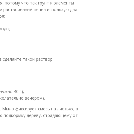
, потому что так грунт и элементы
е растворенный пепел использую для
оя:
воды;
 сделайте такой раствор:
ужно 40 г);
желательно вечером).
. Мыло фиксирует смесь на листьях, а
ю подкормку дереву, страдающему от