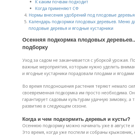
К каким почвам подходит
Когда применяют СФ
Нормы внесения удобрений под плодовые деревья.
Календарь подкормки плодовых деревьев. Меню дл
плодовые деревья и ягодные кустарники
Осенняя подкормка плодовых деревьев..
подборку
Уход за садом не заканчивается с уборкой урожая. П
важные мероприятия, которым нужно уделить внима
и ягодные кустарники порадовали плодами и ягодами
Во время плодоношения растения теряют немало сил
своевременная подкормка им просто необходима. Он
гарантирует садовым культурам удачную зимовку, а т
развитию в следующем сезоне.
Когда и чем подкормить деревья и кусты?
Осеннюю подкормку можно начинать уже в августе и
Это время, когда уже поспели и собраны крыжовник, 