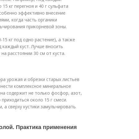
 15 кг перегноя и 40 г сульфата
 Особенно эффективно внесение
ями, когда часть органики
льчирования прикорневой зоны.
15 кг под одно растение), а также
д каждый куст. Лучше вносить
на расстоянии 30 см от куста.
ора урожая и обрезки старых листьев
 внести комплексное минеральное
на содержит не только фосфор, азот,
о приходиться около 15 г смеси.
, а сверху кустики замульчировать
олой. Практика применения