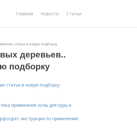
Главная
Новости
Статьи
авление статьи в новую подборку
вых деревьев..
ую подборку
ие статьи в новую подборку
тика применения золы для груш и
рфосфат: инструкция по применению