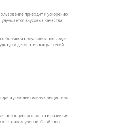
пользование приводит к ускорению
м улучшается вкусовые качества
тся большой популярностью среди
ультур и декоративных растений.
форе и дополнительных веществах:
я полноценного роста и развития
на клеточном уровне. Особенно