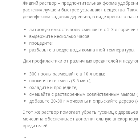
Жидкий раствор – предпочтительная форма удобрения
растения лучше и быстрее усваивают вещества. Такж
дезинфекции садовых деревьев, в виде крепкого наст
литровую емкость золы смешайте с 2-3 л горячей 
выдержите несколько часов;
процедите;
разбавьте в ведре воды комнатной температуры.
Для профилактики от различных вредителей и недугов
300 г золы размешайте в 10 л воды;
прокипятите смесь (3-5 мин.);
охладите и процедите;
смешайте с растворенным хозяйственным мылом (н
добавьте 20-30 г мочевины и опрыскайте дерево (
Этот же раствор помогает убрать гусениц с деревьев
мочевина обеспечивает дополнительную внекорневу
вредителей.