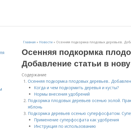
Главная
»
Новости
»
Осенняя подкормка плодовых деревьев.. Доб
Осенняя подкормка плодо
ля
Добавление статьи в нов
Содержание
Осенняя подкормка плодовых деревьев.. Добавлен
Когда и чем подкормить деревья и кусты?
м
Нормы внесения удобрений
Подкормка плодовых деревьев осенью золой. Прак
яблонь
Подкормка деревьев осенью суперфосфатом. Супе
Применение суперфосфата как удобрения
Инструкция по использованию