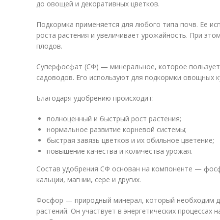
до овощей и декоративных цветков.
Подкормка применяется для любого типа почв. Ее ис
роста растения и увеличивает урожайность. При это
плодов.
Суперфосфат (СФ) — минеральное, которое пользуе
садоводов. Его используют для подкормки овощных к
Благодаря удобрению происходит:
полноценный и быстрый рост растения;
нормальное развитие корневой системы;
быстрая завязь цветков и их обильное цветение;
повышение качества и количества урожая.
Состав удобрения СФ основан на компоненте — фос
кальции, магнии, сере и других.
Фосфор — природный минерал, который необходим дл
растений. Он участвует в энергетических процессах 