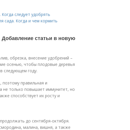
 Когда следует удобрять
я сада. Когда и чем кормить
 Добавление статьи в новую
олив, обрезка, внесение удобрений –
ние осенью, чтобы плодовые деревья
 в следующем году.
, поэтому правильная и
а не только повышает иммунитет, но
акже способствует их росту и
 продолжать до сентября-октября.
смородина, малина, вишня, а также