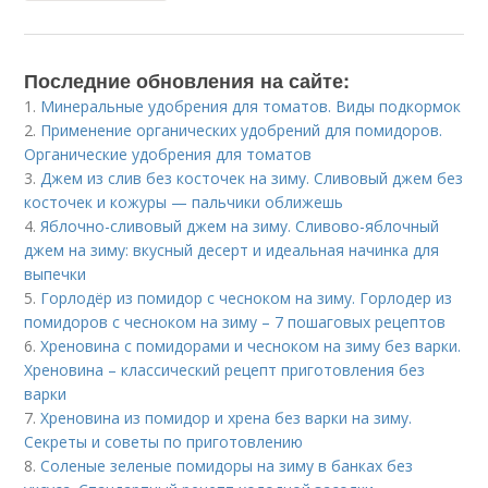
Последние обновления на сайте:
1.
Минеральные удобрения для томатов. Виды подкормок
2.
Применение органических удобрений для помидоров.
Органические удобрения для томатов
3.
Джем из слив без косточек на зиму. Сливовый джем без
косточек и кожуры — пальчики оближешь
4.
Яблочно-сливовый джем на зиму. Сливово-яблочный
джем на зиму: вкусный десерт и идеальная начинка для
выпечки
5.
Горлодёр из помидор с чесноком на зиму. Горлодер из
помидоров с чесноком на зиму – 7 пошаговых рецептов
6.
Хреновина с помидорами и чесноком на зиму без варки.
Хреновина – классический рецепт приготовления без
варки
7.
Хреновина из помидор и хрена без варки на зиму.
Секреты и советы по приготовлению
8.
Соленые зеленые помидоры на зиму в банках без