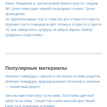
банку. Квашеная в трехлитровой банке капуста с медом
48.
Сроки пересадки черной смородины осенью. Сроки
проведения
49.
Крупноплодные сорта томатов для открытого грунта.
Крупные сорта помидоров для теплиц и открытого грунта
50.
Как заморозить кукурузу на зиму в зернах. Выбор
кукурузы и подготовка
Популярные материалы
Зеленые помидоры с хреном и чесноком на зиму рецепты.
Зеленые помидоры, фаршированные чесноком и зеленью
— пошаговый рецепт
Засолка цветной капусты на зиму. Заготовка цветной
капусты на зиму: 7 рецептов очень вкусной хрустящей
капусты в домашних условиях