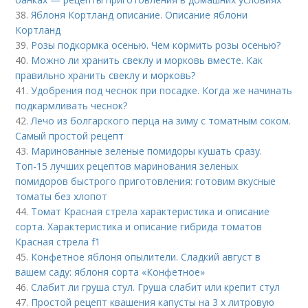
38.
Яблоня Кортланд описание. Описание яблони
Кортланд
39.
Розы подкормка осенью. Чем кормить розы осенью?
40.
Можно ли хранить свеклу и морковь вместе. Как
правильно хранить свеклу и морковь?
41.
Удобрения под чеснок при посадке. Когда же начинать
подкармливать чеснок?
42.
Лечо из болгарского перца на зиму с томатным соком.
Самый простой рецепт
43.
Маринованные зеленые помидоры кушать сразу.
Топ-15 лучших рецептов маринования зеленых
помидоров быстрого приготовления: готовим вкусные
томаты без хлопот
44.
Томат Красная стрела характеристика и описание
сорта. Характеристика и описание гибрида томатов
Красная стрела f1
45.
Конфетное яблоня опылители. Сладкий август в
вашем саду: яблоня сорта «Конфетное»
46.
Слабит ли груша стул. Груша слабит или крепит стул
47.
Простой рецепт квашения капусты на 3 х литровую