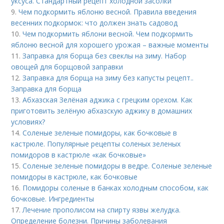
уксуса. Стандартный рецепт холодной засолки
9.
Чем подкормить яблоню весной. Правила введения
весенних подкормок: что должен знать садовод
10.
Чем подкормить яблони весной. Чем подкормить
яблоню весной для хорошего урожая – важные моменты
11.
Заправка для борща без свеклы на зиму. Набор
овощей для борщовой заправки
12.
Заправка для борща на зиму без капусты рецепт..
Заправка для борща
13.
Абхазская Зелёная аджика с грецким орехом. Как
приготовить зелёную абхазскую аджику в домашних
условиях?
14.
Соленые зеленые помидоры, как бочковые в
кастрюле. Популярные рецепты соленых зеленых
помидоров в кастрюле «как бочковые»
15.
Соленые зеленые помидоры в ведре. Соленые зеленые
помидоры в кастрюле, как бочковые
16.
Помидоры соленые в банках холодным способом, как
бочковые. Ингредиенты
17.
Лечение прополисом на спирту язвы желудка.
Определение болезни. Причины заболевания