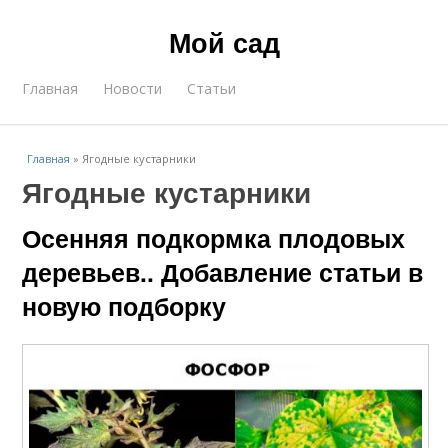
Мой сад
Главная
Новости
Статьи
Главная
»
Ягодные кустарники
Ягодные кустарники
Осенняя подкормка плодовых
деревьев.. Добавление статьи в
новую подборку