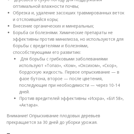
оптимальной влажности почвы;
Обрезка и, удаление засохших травмированных веток
и отслоившейся коры;
Внесение органических и минеральных;
Борьба си болезнями. Химические препараты не
эффективны против минилиоза, но используются для
борьбы с вредителями и болезнями,
способствующими его развитию:
Для борьбы с грибковыми заболеваниями
используют «Топаз», «Хом», «Оксихом», «Скор»,
бордоскую жидкость. Первое опрыскивание — в
фазе бутона, второе — после цветения,
последующие при необходимости — через 10-14
дней.
Против вредителей эффективны «Искра», «БИ 58»,
«Актара».
Внимание! Опрыскивание плодовых деревьев
прекращается за 30 дней до уборки урожая.