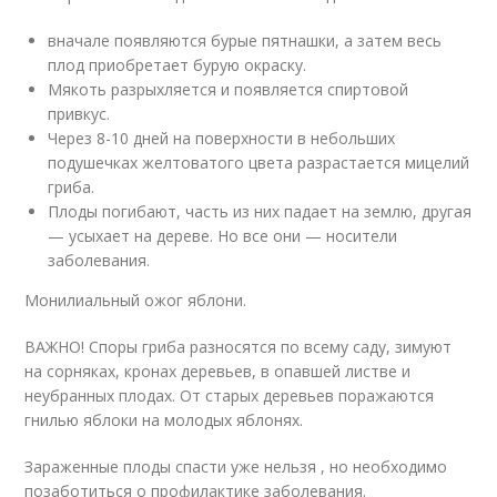
вначале появляются бурые пятнашки, а затем весь
плод приобретает бурую окраску.
Мякоть разрыхляется и появляется спиртовой
привкус.
Через 8-10 дней на поверхности в небольших
подушечках желтоватого цвета разрастается мицелий
гриба.
Плоды погибают, часть из них падает на землю, другая
— усыхает на дереве. Но все они — носители
заболевания.
Монилиальный ожог яблони.
ВАЖНО! Споры гриба разносятся по всему саду, зимуют
на сорняках, кронах деревьев, в опавшей листве и
неубранных плодах. От старых деревьев поражаются
гнилью яблоки на молодых яблонях.
Зараженные плоды спасти уже нельзя , но необходимо
позаботиться о профилактике заболевания.