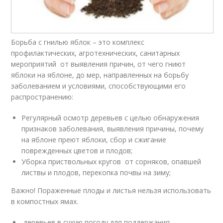
Борьба с гнилью яблок – это комплекс
профилактических, агротехнических, санитарных
мероприятий от выявления причин, от чего гниют
яблоки на яблоне, до мер, направленных на борьбу
заболеванием и условиями, способствующими его
распространению:
Регулярный осмотр деревьев с целью обнаружения
признаков заболевания, выявления причины, почему
на яблоне преют яблоки, сбор и сжигание
поврежденных цветов и плодов;
Уборка приствольных кругов от сорняков, опавшей
листвы и плодов, перекопка почвы на зиму;
Важно! Пораженные плоды и листья нельзя использовать
в компостных ямах.
деревьев в сухую погоду для поддержания