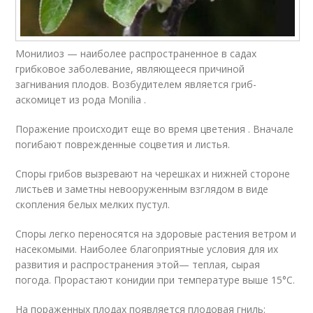
Монилиоз — наиболее распространенное в садах
грибковое заболевание, являющееся причиной
загнивания плодов. Возбудителем является гриб-
аскомицет из рода Monilia .
Поражение происходит еще во время цветения . Вначале
погибают поврежденные соцветия и листья.
Споры грибов вызревают на черешках и нижней стороне
листьев и заметны невооруженным взглядом в виде
скопления белых мелких пустул.
Споры легко переносятся на здоровые растения ветром и
насекомыми. Наиболее благоприятные условия для их
развития и распространения этой— теплая, сырая
погода. Прорастают конидии при температуре выше 15°С.
На пораженных плодах появляется плодовая гниль: