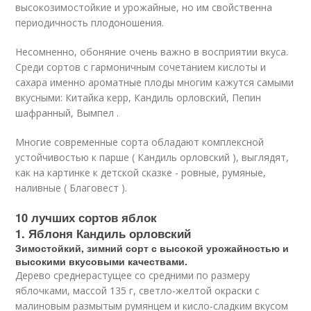
высокозимостойкие и урожайные, но им свойственна
периодичность плодоношения.
Несомненно, обоняние очень важно в восприятии вкуса.
Среди сортов с гармоничным сочетанием кислоты и
сахара именно ароматные плоды многим кажутся самыми
вкусными: Китайка керр, Кандиль орловский, Пепин
шафранный, Вымпел .
Многие современные сорта обладают комплексной
устойчивостью к парше ( Кандиль орловский ), выглядят,
как на картинке к детской сказке - ровные, румяные,
наливные ( Благовест ).
10 лучших сортов яблок
1. Яблоня Кандиль орловский
Зимостойкий, зимний сорт с высокой урожайностью и
высокими вкусовыми качествами.
Дерево среднерастущее со средними по размеру
яблочками, массой 135 г, светло-желтой окраски с
малиновым размытым румянцем и кисло-сладким вкусом