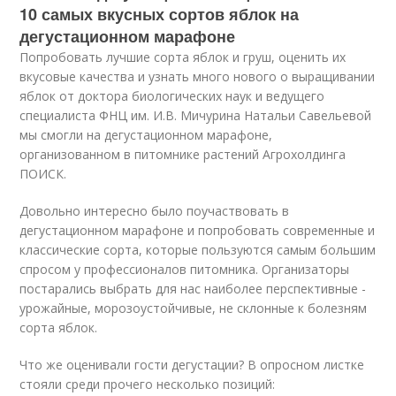
10 самых вкусных сортов яблок на
дегустационном марафоне
Попробовать лучшие сорта яблок и груш, оценить их
вкусовые качества и узнать много нового о выращивании
яблок от доктора биологических наук и ведущего
специалиста ФНЦ им. И.В. Мичурина Натальи Савельевой
мы смогли на дегустационном марафоне,
организованном в питомнике растений Агрохолдинга
ПОИСК.
Довольно интересно было поучаствовать в
дегустационном марафоне и попробовать современные и
классические сорта, которые пользуются самым большим
спросом у профессионалов питомника. Организаторы
постарались выбрать для нас наиболее перспективные -
урожайные, морозоустойчивые, не склонные к болезням
сорта яблок.
Что же оценивали гости дегустации? В опросном листке
стояли среди прочего несколько позиций: