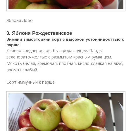
Яблоня Лобо
3. Яблоня Рождественское
Зимний зимостойкий сорт с высокой устойчивосттью к
парше.
Дерево среднерослое, быстрорастущее. Плоды
зеленовато-желтые с размытым красным румянцем.
Мякоть белая, кремовая, плотная, кисло-сладкая на вкус,
аромат слабый.
Сорт иммунный к парше.