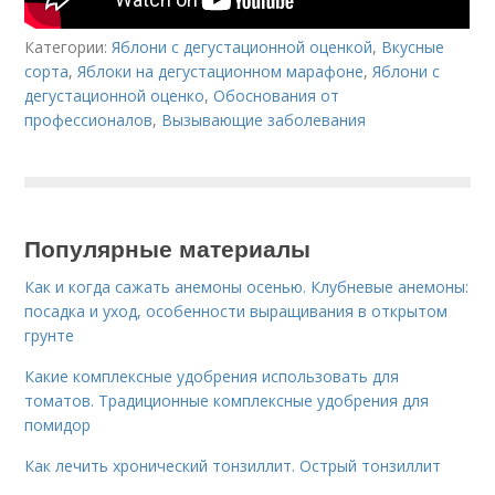
Категории:
Яблони с дегустационной оценкой
,
Вкусные
сорта
,
Яблоки на дегустационном марафоне
,
Яблони с
дегустационной оценко
,
Обоснования от
профессионалов
,
Вызывающие заболевания
Популярные материалы
Как и когда сажать анемоны осенью. Клубневые анемоны:
посадка и уход, особенности выращивания в открытом
грунте
Какие комплексные удобрения использовать для
томатов. Традиционные комплексные удобрения для
помидор
Как лечить хронический тонзиллит. Острый тонзиллит