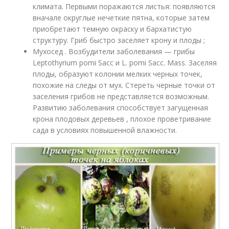
климата. Первыми поражаются листья: появляются
вначале округлые нечеткие пятна, которые затем
приобретают темную окраску и бархатистую
структуру. Гриб быстро заселяет крону и плоды ;
Мухосед . Возбудители заболевания — грибы
Leptothyrium pomi Sacc и L. pomi Sacc. Mass. Заселяя
плоды, образуют колонии мелких черных точек,
похожие на следы от мух. Стереть черные точки от
заселения грибов не представляется возможным.
Развитию заболевания способствует загущенная
крона плодовых деревьев , плохое проветривание
сада в условиях повышенной влажности.