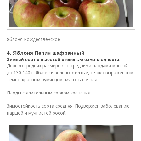
Яблоня Рождественское
4. Яблоня Пепин шафранный
Зимний сорт с высокой степенью самоплодности.
Дерево средних размеров со средними плодами массой
до 130-140 г. Яблочки зелено-желтые, с ярко выраженным
темно-красным румянцем, мякоть сочная.
Плоды с длительным сроком хранения.
Зимостойкость сорта средняя. Подвержен заболеванию
паршой и мучнистой росой.