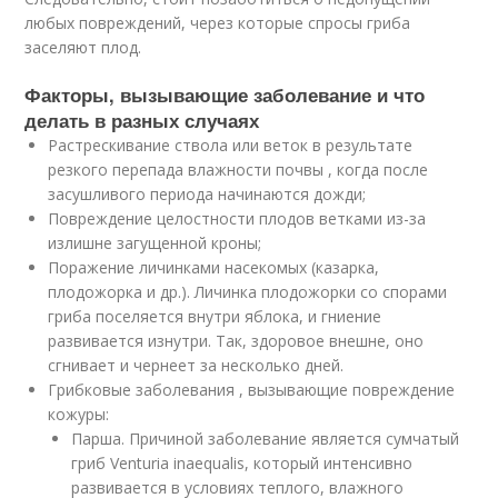
любых повреждений, через которые спросы гриба
заселяют плод.
Факторы, вызывающие заболевание и что
делать в разных случаях
Растрескивание ствола или веток в результате
резкого перепада влажности почвы , когда после
засушливого периода начинаются дожди;
Повреждение целостности плодов ветками из-за
излишне загущенной кроны;
Поражение личинками насекомых (казарка,
плодожорка и др.). Личинка плодожорки со спорами
гриба поселяется внутри яблока, и гниение
развивается изнутри. Так, здоровое внешне, оно
сгнивает и чернеет за несколько дней.
Грибковые заболевания , вызывающие повреждение
кожуры:
Парша. Причиной заболевание является сумчатый
гриб Venturia inaequalis, который интенсивно
развивается в условиях теплого, влажного