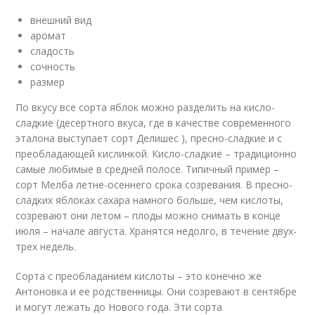
внешний вид
аромат
сладость
сочность
размер
По вкусу все сорта яблок можно разделить на кисло-
сладкие (десертного вкуса, где в качестве современного
эталона выступает сорт Делишес ), пресно-сладкие и с
преобладающей кислинкой. Кисло-сладкие – традиционно
самые любимые в средней полосе. Типичный пример –
сорт Мелба летне-осеннего срока созревания. В пресно-
сладких яблоках сахара намного больше, чем кислоты,
созревают они летом – плоды можно снимать в конце
июля – начале августа. Хранятся недолго, в течение двух-
трех недель.
Сорта с преобладанием кислоты – это конечно же
Антоновка и ее родственницы. Они созревают в сентябре
и могут лежать до Нового года. Эти сорта