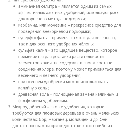
аммиачная селитра – является одним из самых
эффективных азотных удобрений, использующихся
для корневого метода подкормки;
карбамид, или мочевина – прекрасное средство для
проведения внекорневой подкормки;
суперфосфаты – применяются как для весеннего,
так и для осеннего удобрения яблонь;
сульфат калия – это щадящее вещество, которое
применяется для доставки растительности
элементов калия, не содержит в своем составе
соединения хлора, поэтому может применяться для
весеннего и летнего удобрения;
при осеннем удобрении можно использовать
калийную соль ;
древесная зола – полноценная замена калийным и
фосфорным удобрениям.
Микроудобрений – это те удобрения, которые
требуются для плодовых деревьев в очень маленьких
количествах: бор, марганец, молибден и др. Они
достаточно важны при недостатке какого либо из