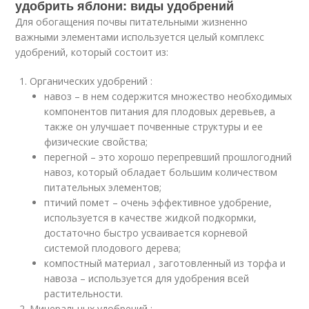
удобрить яблони: виды удобрений
Для обогащения почвы питательными жизненно
важными элементами используется целый комплекс
удобрений, который состоит из:
Органических удобрений :
навоз – в нем содержится множество необходимых
компонентов питания для плодовых деревьев, а
также он улучшает почвенные структуры и ее
физические свойства;
перегной – это хорошо перепревший прошлогодний
навоз, который обладает большим количеством
питательных элементов;
птичий помет – очень эффективное удобрение,
используется в качестве жидкой подкормки,
достаточно быстро усваивается корневой
системой плодового дерева;
компостный материал , заготовленный из торфа и
навоза – используется для удобрения всей
растительности.
Минеральных удобрений :