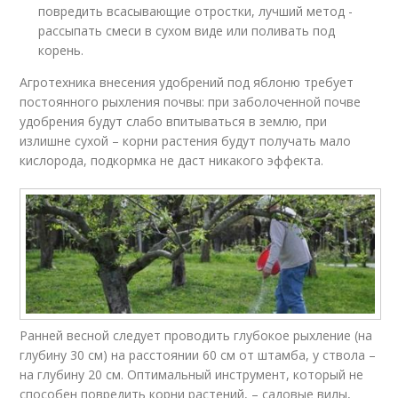
повредить всасывающие отростки, лучший метод -
рассыпать смеси в сухом виде или поливать под
корень.
Агротехника внесения удобрений под яблоню требует
постоянного рыхления почвы: при заболоченной почве
удобрения будут слабо впитываться в землю, при
излишне сухой – корни растения будут получать мало
кислорода, подкормка не даст никакого эффекта.
Ранней весной следует проводить глубокое рыхление (на
глубину 30 см) на расстоянии 60 см от штамба, у ствола –
на глубину 20 см. Оптимальный инструмент, который не
способен повредить корни растений, – садовые вилы,