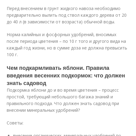
Перед внесением в грунт жидкого навоза необходимо
предварительно вылить под ствол каждого дерева от 20
до 40 л (в зависимости от возраста) обычной воды.
Норма калийных и фосфорных удобрений, вносимых
после периода цветения – по 10 г того и другого вида на
каждый год жизни, но в сумме доза не должна превысить
100 г.
Чем подкармливать яблони. Правила
введения весенних подкормок: что должен
знать садовод
Подкормка яблони до и во время цветения – процесс
простой, требующий небольшого багажа знаний и
правильного подхода. Что должен знать садовод при
внесении минеральных удобрений?
Советы:
внесение органических, минеральных удобрений по