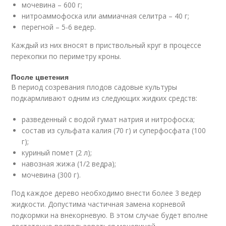
мочевина – 600 г;
нитроаммофоска или аммиачная селитра – 40 г;
перегной – 5-6 ведер.
Каждый из них вносят в приствольный круг в процессе
перекопки по периметру кроны.
После цветения
В период созревания плодов садовые культуры
подкармливают одним из следующих жидких средств:
разведенный с водой гумат натрия и нитрофоска;
состав из сульфата калия (70 г) и суперфосфата (100
г);
куриный помет (2 л);
навозная жижа (1/2 ведра);
мочевина (300 г).
Под каждое дерево необходимо внести более 3 ведер
жидкости. Допустима частичная замена корневой
подкормки на внекорневую. В этом случае будет вполне