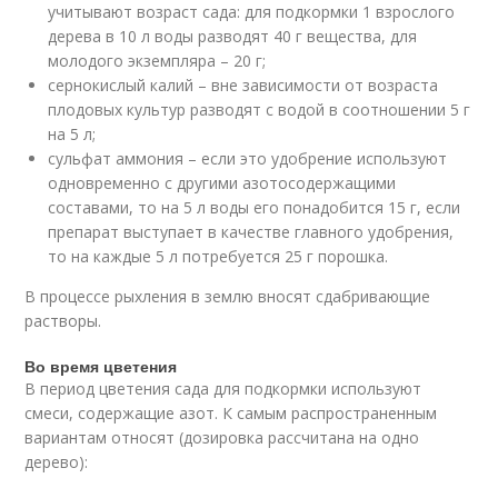
учитывают возраст сада: для подкормки 1 взрослого
дерева в 10 л воды разводят 40 г вещества, для
молодого экземпляра – 20 г;
сернокислый калий – вне зависимости от возраста
плодовых культур разводят с водой в соотношении 5 г
на 5 л;
сульфат аммония – если это удобрение используют
одновременно с другими азотосодержащими
составами, то на 5 л воды его понадобится 15 г, если
препарат выступает в качестве главного удобрения,
то на каждые 5 л потребуется 25 г порошка.
В процессе рыхления в землю вносят сдабривающие
растворы.
Во время цветения
В период цветения сада для подкормки используют
смеси, содержащие азот. К самым распространенным
вариантам относят (дозировка рассчитана на одно
дерево):