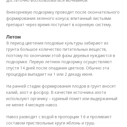
достаточно воспользоваться мочевиной.
Внекорневую подкормку проводят после окончательного
формирования зеленого конуса; впитанный листьями
препарат через время поступает в корневую систему.
Летом
В период цветения плодовые культуры забирают из
грунта большое количество питательных веществ,
поэтому по окончании этой фазы деревья нуждаются в
подкормке. Первую летнюю подкормку осуществляют
спустя 14 дней после опадания цветков. Обычно эта
процедура выпадает на 1 или 2 декаду июня.
На ранней стадии формирования плодов в грунт вносят
калий, азот и фосфор. В качестве источника азота
используют органику – куриный помет или выдержанный
не менее 4 месяцев навоз.
Навоз разводят с водой в пропорции 1:6 и проливают
составом приствольные круги яблонь и груш.