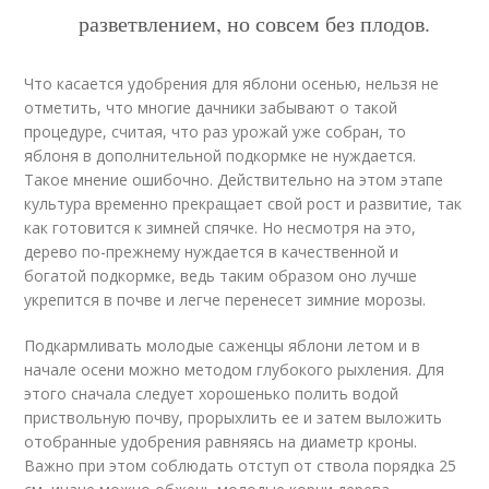
разветвлением, но совсем без плодов.
Что касается удобрения для яблони осенью, нельзя не
отметить, что многие дачники забывают о такой
процедуре, считая, что раз урожай уже собран, то
яблоня в дополнительной подкормке не нуждается.
Такое мнение ошибочно. Действительно на этом этапе
культура временно прекращает свой рост и развитие, так
как готовится к зимней спячке. Но несмотря на это,
дерево по-прежнему нуждается в качественной и
богатой подкормке, ведь таким образом оно лучше
укрепится в почве и легче перенесет зимние морозы.
Подкармливать молодые саженцы яблони летом и в
начале осени можно методом глубокого рыхления. Для
этого сначала следует хорошенько полить водой
приствольную почву, прорыхлить ее и затем выложить
отобранные удобрения равняясь на диаметр кроны.
Важно при этом соблюдать отступ от ствола порядка 25