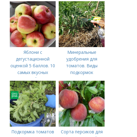
Яблони с
Минеральные
дегустационной
удобрения для
оценкой 5 баллов. 10
томатов. Виды
самых вкусных
подкормок
сортов яблок на
дегустационном
марафоне
Подкормка томатов
Сорта персиков для