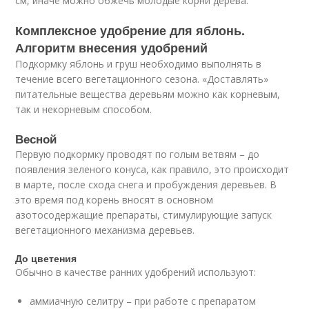
см, иначе можно обжечь молодые корни дерева.
Комплексное удобрение для яблонь.
Алгоритм внесения удобрений
Подкормку яблонь и груш необходимо выполнять в
течение всего вегетационного сезона. «Доставлять»
питательные вещества деревьям можно как корневым,
так и некорневым способом.
Весной
Первую подкормку проводят по голым ветвям – до
появления зеленого конуса, как правило, это происходит
в марте, после схода снега и пробуждения деревьев. В
это время под корень вносят в основном
азотосодержащие препараты, стимулирующие запуск
вегетационного механизма деревьев.
До цветения
Обычно в качестве ранних удобрений используют:
аммиачную селитру – при работе с препаратом