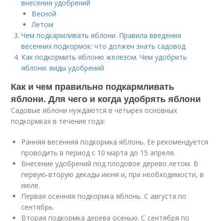
внесения удобрений
Весной
Летом
Чем подкармливать яблони. Правила введения
весенних подкормок: что должен знать садовод
Как подкормить яблоню железом. Чем удобрить
яблони: виды удобрений
Как и чем правильно подкармливать
яблони. Для чего и когда удобрять яблони
Садовые яблони нуждаются в четырех основных
подкормках в течение года:
Ранняя весенняя подкормка яблонь. Ее рекомендуется
проводить в период с 10 марта до 15 апреля.
Внесение удобрений под плодовое дерево летом. В
первую-вторую декады июня и, при необходимости, в
июле.
Первая осенняя подкормка яблонь. С августа по
сентябрь.
Вторая подкормка дерева осенью. С сентября по