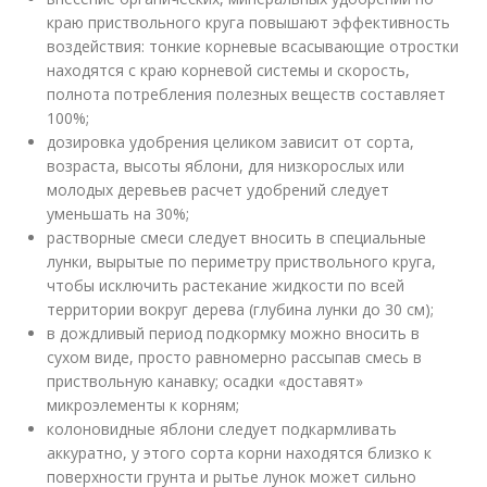
краю приствольного круга повышают эффективность
воздействия: тонкие корневые всасывающие отростки
находятся с краю корневой системы и скорость,
полнота потребления полезных веществ составляет
100%;
дозировка удобрения целиком зависит от сорта,
возраста, высоты яблони, для низкорослых или
молодых деревьев расчет удобрений следует
уменьшать на 30%;
растворные смеси следует вносить в специальные
лунки, вырытые по периметру приствольного круга,
чтобы исключить растекание жидкости по всей
территории вокруг дерева (глубина лунки до 30 см);
в дождливый период подкормку можно вносить в
сухом виде, просто равномерно рассыпав смесь в
приствольную канавку; осадки «доставят»
микроэлементы к корням;
колоновидные яблони следует подкармливать
аккуратно, у этого сорта корни находятся близко к
поверхности грунта и рытье лунок может сильно