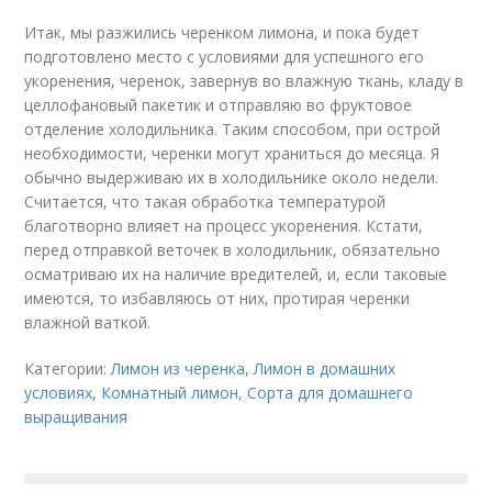
Итак, мы разжились черенком лимона, и пока будет
подготовлено место с условиями для успешного его
укоренения, черенок, завернув во влажную ткань, кладу в
целлофановый пакетик и отправляю во фруктовое
отделение холодильника. Таким способом, при острой
необходимости, черенки могут храниться до месяца. Я
обычно выдерживаю их в холодильнике около недели.
Считается, что такая обработка температурой
благотворно влияет на процесс укоренения. Кстати,
перед отправкой веточек в холодильник, обязательно
осматриваю их на наличие вредителей, и, если таковые
имеются, то избавляюсь от них, протирая черенки
влажной ваткой.
Категории:
Лимон из черенка
,
Лимон в домашних
условиях
,
Комнатный лимон
,
Сорта для домашнего
выращивания