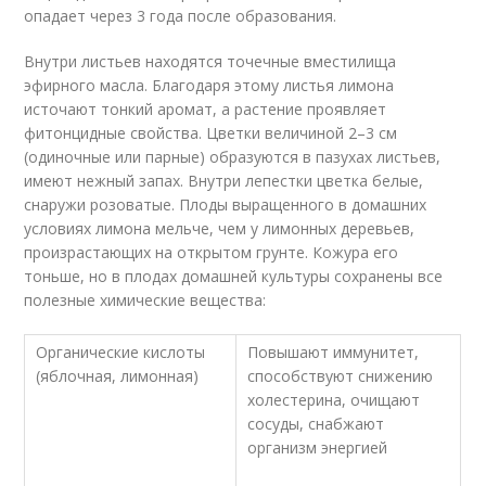
опадает через 3 года после образования.
Внутри листьев находятся точечные вместилища
эфирного масла. Благодаря этому листья лимона
источают тонкий аромат, а растение проявляет
фитонцидные свойства. Цветки величиной 2–3 см
(одиночные или парные) образуются в пазухах листьев,
имеют нежный запах. Внутри лепестки цветка белые,
снаружи розоватые. Плоды выращенного в домашних
условиях лимона мельче, чем у лимонных деревьев,
произрастающих на открытом грунте. Кожура его
тоньше, но в плодах домашней культуры сохранены все
полезные химические вещества:
Органические кислоты
Повышают иммунитет,
(яблочная, лимонная)
способствуют снижению
холестерина, очищают
сосуды, снабжают
организм энергией