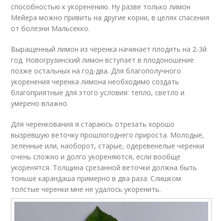
способностью к укоренению. Ну разве только лимон
Мейера можно привить на другие корни, в целях спасения
от болезни Мальсекко.
Выращенный лимон из черенка начинает плодить на 2-3й
год. Новогрузинский лимон вступает в плодоношение
позже остальных на год-два. Для благополучного
укоренения черенка лимона необходимо создать
благоприятные для этого условия: тепло, светло и
умерено влажно.
Для черенкования я стараюсь отрезать хорошо
вызревшую веточку прошлогоднего прироста. Молодые,
зеленные или, наоборот, старые, одеревенелые черенки
очень сложно и долго укореняются, если вообще
укоренятся. Толщина срезанной веточки должна быть
тоньше карандаша примерно в два раза. Слишком
толстые черенки мне не удалось укоренить.