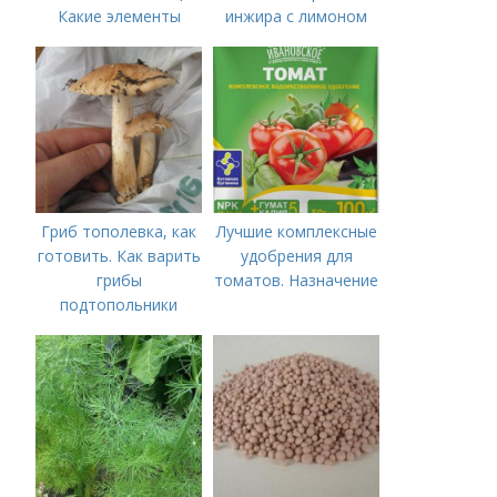
Какие элементы
инжира с лимоном
нужны томатам,
особенности их
внесения
Гриб тополевка, как
Лучшие комплексные
готовить. Как варить
удобрения для
грибы
томатов. Назначение
подтопольники