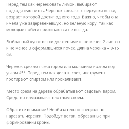
Перед тем как черенковать лимон, выбирают
подходящую ветвь. Черенок срезают с верхушки ветки,
возраст которой достиг одного года. Важно, чтобы она
имела уже задеревеневшую, но зеленую кору, так как
молодые побеги приживаются не всегда.
Выбранный кусок ветки должен иметь не менее 2 листов
и не менее 3 оформившихся почек. Длина черенка – 8-15
см.
Черенок срезают секатором или малярным ножом под
углом 45°. Перед тем как делать срез, инструмент
протирают спиртом или прокаливают.
Место среза на дереве обрабатывают садовым варом.
Средство намазывают плотным слоем.
Обратите внимание ! Необязательно специально
нарезать черенки. Подойдут ветви, обрезанные при
формировании кроны.