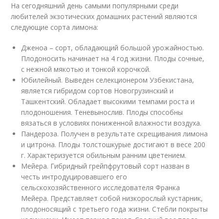
На сегодняшний день самыми популярными среди
любителей экзотических домашних растений являются
следующие сорта лимона:
Дженоа – сорт, обладающий большой урожайностью.
Плодоносить начинает на 4 год жизни. Плоды сочные,
с нежной мякотью и тонкой корочкой.
Юбилейный. Выведен селекционером Узбекистана,
является гибридом сортов Новогрузинский и
Ташкентский. Обладает высокими темпами роста и
плодоношения. Теневынослив. Плоды способны
вязаться в условиях пониженной влажности воздуха.
Пандероза. Получен в результате скрещивания лимона
и цитрона. Плоды толстошкурые достигают в весе 200
г. Характеризуется обильным ранним цветением.
Мейера. Гибридный грейпфрутовый сорт назван в
честь интродуцировавшего его
сельскохозяйственного исследователя Франка
Мейера. Представляет собой низкорослый кустарник,
плодоносящий с третьего года жизни. Стебли покрыты