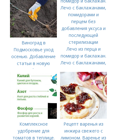
удобрения
Виноград в
Лечо из перца и
Подмосковье уход
помидор и баклажан.
осенью. Добавление
Лечо с баклажанами,
статьи в новую
помидорами и
подборку
перцем без
добавления уксуса и
последующей
стерилизации
Комплексное
Рецепт варенья из
удобрение для
инжира свежего с
томатов в теплице.
лимоном. Варенье из