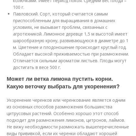
колючками. Имеет период покоя. Средний вес плода –
100 г.
Павловский. Сорт, который считается самым
приспособленным для выращивания в домашних
условиях, не вызывает проблем, связанных с
агротехникой. Лимонное деревце 1,5 м высотой имеет
шарообразную крону, развивающуюся в диаметре до 1
м. Цветение и плодоношение происходит круглый год.
Обладает высокой приживаемостью при размножении.
Отличается сильным ароматом листьев. Плоды могут
достигать в весе 500 г.
Может ли ветка лимона пустить корни.
Какую веточку выбрать для укоренения?
Укоренение черенков или черенкование является одним
из основных способов размножения большинства
цитрусовых растений. Особенно хорошо этот способ
подходит для размножения лимонов, цитронов, лаймов.
Не вижу необходимости размножать вышеперечисленные
виды прививкой, если их черенки обладают хорошей