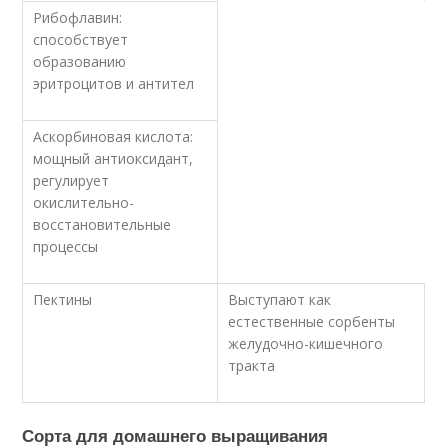
Рибофлавин:
способствует
образованию
эритроцитов и антител
Аскорбиновая кислота:
мощный антиоксидант,
регулирует
окислительно-
восстановительные
процессы
Пектины
Выступают как
естественные сорбенты
желудочно-кишечного
тракта
Сорта для домашнего выращивания