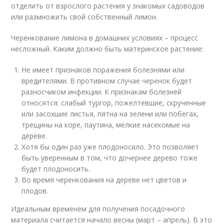
отделить от взрослого растения у знакомых садоводов
или размножить свой собственный лимон.
Черенкование лимона в домашних условиях – процесс
несложный. Каким должно быть материнское растение:
Не имеет признаков поражения болезнями или
вредителями. В противном случае черенок будет
разносчиком инфекции. К признакам болезней
относятся: слабый тургор, пожелтевшие, скрученные
или засохшие листья, пятна на зелени или побегах,
трещины на коре, паутина, мелкие насекомые на
дереве.
Хотя бы один раз уже плодоносило. Это позволяет
быть уверенным в том, что дочернее дерево тоже
будет плодоносить.
Во время черенкования на дереве нет цветов и
плодов.
Идеальным временем для получения посадочного
материала считается начало весны (март – апрель). В это