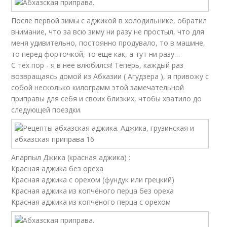
После первой зимы с аджикой в холодильнике, обратил
внимание, что за всю зиму ни разу не простыл, что для
меня удивительно, постоянно продувало, то в машине,
то перед форточкой, то еще как, а тут ни разу…
С тех пор - я в неё влюбился! Теперь, каждый раз
возвращаясь домой из Абхазии ( Агудзера ), я привожу с
собой несколько килограмм этой замечательной
приправы для себя и своих близких, чтобы хватило до
следующей поездки.
Апарпыл Джика (красная аджика) :
Красная аджика без ореха
Красная аджика с орехом (фундук или грецкий)
Красная аджика из копчёного перца без ореха
Красная аджика из копчёного перца с орехом