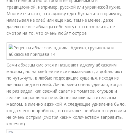
как о невероятно острой и не применимой в
традиционной, например, русской или украинской кухне.
Многие считают, что аджику едят буквально в прикуску,
намазывая на хлеб или еще как, тем не менее, даже
далеко не все абхазцы себе могут это позволить, не
смотря на то, что очень любят острое.
Сами абхазцы смеются и называют аджику абхазским
маслом
, но на хлеб её не все намазывают, а добавляют
по чуть-чуть, в любые подходящие кушанья, исходя из
личных предпочтений. Лично меня очень удивило, когда
не раз видел, как свежий салат из томатов, огурцов и
зелени заправлялся не майонезом или растительным
маслом, а именно аджикой! А следующее удивление было,
когда я его попробовал, он оказался необычно вкусным и
не очень острым (смотря каким количеством заправить,
конечно).