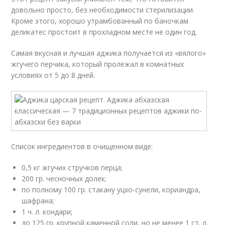
довольно просто, без необходимости стерилизации.
Кроме этого, хорошо утрамбованный по баночкам
деликатес простоит в прохладном месте не один год.
Самая вкусная и лучшая аджика получается из «вялого»
жгучего перчика, который пролежал в комнатных
условиях от 5 до 8 дней.
Список ингредиентов в очищенном виде:
0,5 кг жгучих стручков перца;
200 гр. чесночных долек;
по полному 100 гр. стакану уцхо-сунели, кориандра,
шафрана;
1 ч. л. кондари;
до 125 гр. крупной каменной соли, но не менее 1 ст. л.