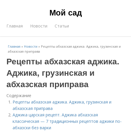
Мой сад
Главная
Новости
Статьи
Главная
»
Новости
»
Рецепты абхазская аджика. Аджика, грузинская и
абхазская приправа
Рецепты абхазская аджика.
Аджика, грузинская и
абхазская приправа
Содержание
Рецепты абхазская аджика. Аджика, грузинская и
абхазская приправа
Аджика царская рецепт. Аджика абхазская
классическая — 7 традиционных рецептов аджики по-
абхазски без варки