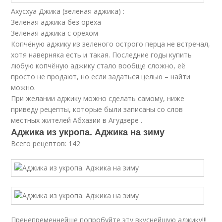
Ахусхуа Джика (зеленая аджика) :
Зеленая аджика без ореха
Зеленая аджика с орехом
Копчёную аджику из зеленого острого перца не встречал,
хотя наверняка есть и такая. Последние годы купить
любую копчёную аджику стало вообще сложно, её
просто не продают, но если задаться целью – найти
можно.
При желании аджику можно сделать самому, ниже
приведу рецепты, которые были записаны со слов
местных жителей Абхазии в Агудзере .
Аджика из укропа. Аджика на зиму
Всего рецептов: 142
Пренепременнейше попробуйте эту вкуснейшую аджику!!!