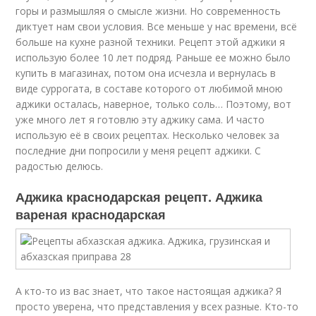
горы и размышляя о смысле жизни. Но современность
диктует нам свои условия. Все меньше у нас времени, всё
больше на кухне разной техники. Рецепт этой аджики я
использую более 10 лет подряд. Раньше ее можно было
купить в магазинах, потом она исчезла и вернулась в
виде суррогата, в составе которого от любимой мною
аджики осталась, наверное, только соль… Поэтому, вот
уже много лет я готовлю эту аджику сама. И часто
использую её в своих рецептах. Несколько человек за
последние дни попросили у меня рецепт аджики. С
радостью делюсь.
Аджика краснодарская рецепт. Аджика
вареная краснодарская
А кто-то из вас знает, что такое настоящая аджика? Я
просто уверена, что представления у всех разные. Кто-то