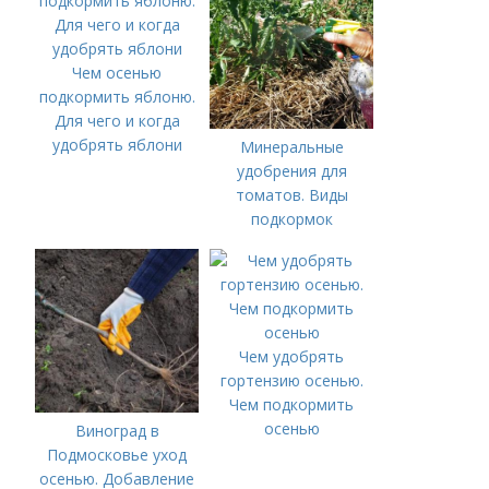
Чем осенью
подкормить яблоню.
Для чего и когда
удобрять яблони
Минеральные
удобрения для
томатов. Виды
подкормок
Чем удобрять
гортензию осенью.
Чем подкормить
осенью
Виноград в
Подмосковье уход
осенью. Добавление