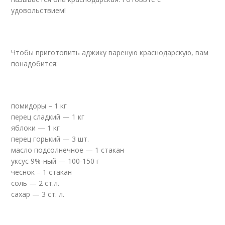
удовольствием!
Чтобы приготовить аджику вареную краснодарскую, вам
понадобится:
помидоры – 1 кг
перец сладкий — 1 кг
яблоки — 1 кг
перец горький — 3 шт.
масло подсолнечное — 1 стакан
уксус 9%-ный — 100-150 г
чеснок – 1 стакан
соль — 2 ст.л.
сахар — 3 ст. л.