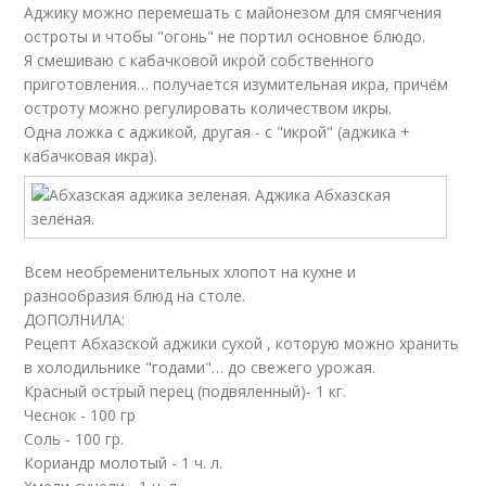
Аджику можно перемешать с майонезом для смягчения
остроты и чтобы "огонь" не портил основное блюдо.
Я смешиваю с кабачковой икрой собственного
приготовления… получается изумительная икра, причём
остроту можно регулировать количеством икры.
Одна ложка с аджикой, другая - с "икрой" (аджика +
кабачковая икра).
Всем необременительных хлопот на кухне и
разнообразия блюд на столе.
ДОПОЛНИЛА:
Рецепт Абхазской аджики сухой , которую можно хранить
в холодильнике "годами"… до свежего урожая.
Красный острый перец (подвяленный)- 1 кг.
Чеснок - 100 гр
Соль - 100 гр.
Кориандр молотый - 1 ч. л.