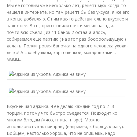
Мы ее готовим уже несколько лет, рецепт муж когда-то
нашел в интернете, но там рецепт бы без уксуса, я же его
в конце добавляю. С ним как-то действительно вкуснее и
надежнее. Вот.., приготовили почти месяц назад и…
почти всю съели ( из 11 банок 2 остаа-а-алось,
собираемся ещё партию ( на этот раз бооооольшущую!)
делать. Поллитровая баночка на одного человека уходит
легко! А с хлебушком, картошечкой, макарошками…
мммм…
Вкуснейшая аджика. Я еe делаю каждый год по 2 -3
порции, потому что быстро съедается. Подходит ко
многим блюдам (мясо, птица, пюре). Можно
использовать как приправу (например, к борщу, к рагу).
Вобщем, настолько хороша, что не опишешь, надо