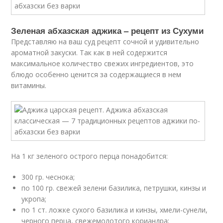
Зеленая абхазская аджика – рецепт из Сухуми
Представляю на ваш суд рецепт сочной и удивительно
ароматной закуски. Так как в ней содержится
максимальное количество свежих ингредиентов, это
блюдо особенно ценится за содержащиеся в нем
витамины.
На 1 кг зеленого острого перца понадобится:
300 гр. чеснока;
по 100 гр. свежей зелени базилика, петрушки, кинзы и
укропа;
по 1 ст. ложке сухого базилика и кинзы, хмели-сунели,
черного перца, свежемолотого кориандра;