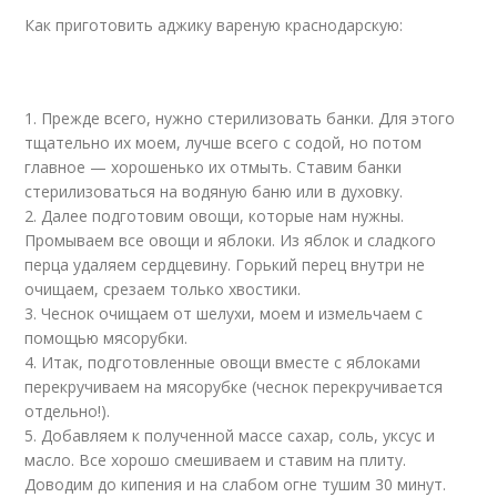
Как приготовить аджику вареную краснодарскую:
1. Прежде всего, нужно стерилизовать банки. Для этого
тщательно их моем, лучше всего с содой, но потом
главное — хорошенько их отмыть. Ставим банки
стерилизоваться на водяную баню или в духовку.
2. Далее подготовим овощи, которые нам нужны.
Промываем все овощи и яблоки. Из яблок и сладкого
перца удаляем сердцевину. Горький перец внутри не
очищаем, срезаем только хвостики.
3. Чеснок очищаем от шелухи, моем и измельчаем с
помощью мясорубки.
4. Итак, подготовленные овощи вместе с яблоками
перекручиваем на мясорубке (чеснок перекручивается
отдельно!).
5. Добавляем к полученной массе сахар, соль, уксус и
масло. Все хорошо смешиваем и ставим на плиту.
Доводим до кипения и на слабом огне тушим 30 минут.