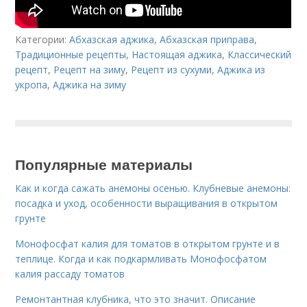
Категории:
Абхазская аджика
,
Абхазская приправа
,
Традиционные рецепты
,
Настоящая аджика
,
Классический
рецепт
,
Рецепт на зиму
,
Рецепт из сухуми
,
Аджика из
укропа
,
Аджика на зиму
Популярные материалы
Как и когда сажать анемоны осенью. Клубневые анемоны:
посадка и уход, особенности выращивания в открытом
грунте
Монофосфат калия для томатов в открытом грунте и в
теплице. Когда и как подкармливать Монофосфатом
калия рассаду томатов
Ремонтантная клубника, что это значит. Описание