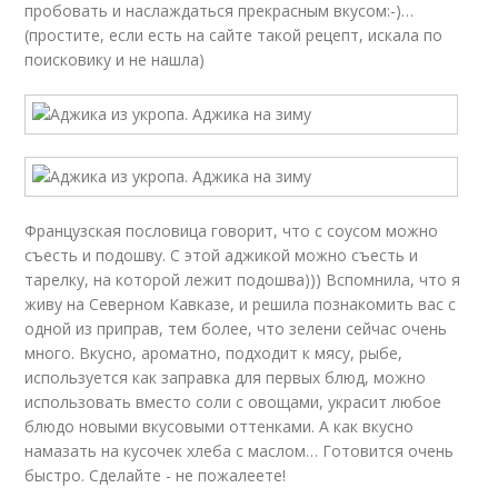
пробовать и наслаждаться прекрасным вкусом:-)…
(простите, если есть на сайте такой рецепт, искала по
поисковику и не нашла)
Французская пословица говорит, что с соусом можно
съесть и подошву. С этой аджикой можно съесть и
тарелку, на которой лежит подошва))) Вспомнила, что я
живу на Северном Кавказе, и решила познакомить вас с
одной из приправ, тем более, что зелени сейчас очень
много. Вкусно, ароматно, подходит к мясу, рыбе,
используется как заправка для первых блюд, можно
использовать вместо соли с овощами, украсит любое
блюдо новыми вкусовыми оттенками. А как вкусно
намазать на кусочек хлеба с маслом… Готовится очень
быстро. Сделайте - не пожалеете!