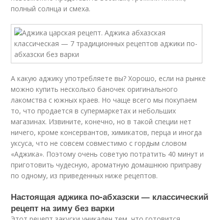
полный солнца и смеха.
А какую аджику употребляете вы? Хорошо, если на рынке
можно купить несколько баночек оригинального
лакомства с южных краев. Но чаще всего мы покупаем
то, что продается в супермаркетах и небольших
магазинах. Извините, конечно, но в такой специи нет
ничего, кроме консервантов, химикатов, перца и иногда
уксуса, что не совсем совместимо с гордым словом
«Аджика». Поэтому очень советую потратить 40 минут и
приготовить чудесную, ароматную домашнюю приправу
по одному, из приведенных ниже рецептов.
Настоящая аджика по-абхазски — классический
рецепт на зиму без варки
Этот рецепт закуски уникален тем, что готовится