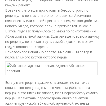
каждый рецепт.
Все знают, что если приготовить блюдо строго по
рецепту, то не факт, что оно понравится. А изменив
компоненты или способ приготовления, можно добиться
нового блюда, которое прочно приживётся на кухне.
В этом году так получилось со мной по приготовлению
Абхазской зелёной аджики. Если раньше готовила аджику
по рецепту, не вникая в суть самой аджики, то в этом
году я поняла её "секрет".
Началось всё банально просто. Был сильный ветер и
поломал много кустов острого перца.
Есть у меня рецепт аджики с чесноком, но на такое
количество перца надо много чеснока (50% от веса
перца), а это никак не оправдывает переработку самого
перца. Перечитала, пересмотрела много рецептов
аджики грузинской, абхазской, армянской, но везде