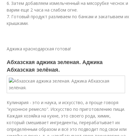
6. Затем добавляем измельченный на мясорубке чеснок и
варим еще 2 часа на слабом огне.
7. Готовый продукт разливаем по банкам и закатываем их
крышками.
Аджика краснодарская готова!
Абхазская аджика зеленая. Аджика
Абхазская зелёная.
Кулинария - это и наука, и искусство, а проще говоря
"кухонное ремесло". Искусство по приготовлению пищи.
Каждая хозяйка на кухне, это своего рода, химик,
который смешивает ингредиенты, перерабатывает их
определённым образом и всё это подводит под свои или
семейные вкусы, т. е. нарабатывает свою технологию на