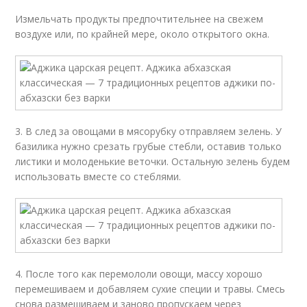
Измельчать продукты предпочтительнее на свежем
воздухе или, по крайней мере, около открытого окна.
3. В след за овощами в мясорубку отправляем зелень. У
базилика нужно срезать грубые стебли, оставив только
листики и молоденькие веточки. Остальную зелень будем
использовать вместе со стеблями.
4. После того как перемололи овощи, массу хорошо
перемешиваем и добавляем сухие специи и травы. Смесь
снова размешиваем и заново пропускаем через