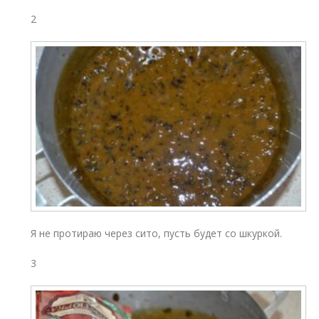
2
Я не протираю через сито, пусть будет со шкуркой.
3