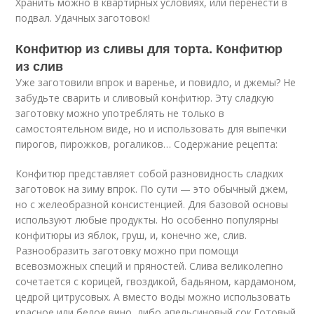
Хранить можно в квартирных условиях, или перенести в
подвал. Удачных заготовок!
Конфитюр из сливы для торта. Конфитюр
из слив
Уже заготовили впрок и варенье, и повидло, и джемы? Не
забудьте сварить и сливовый конфитюр. Эту сладкую
заготовку можно употреблять не только в
самостоятельном виде, но и использовать для выпечки
пирогов, пирожков, рогаликов… Содержание рецепта:
Конфитюр представляет собой разновидность сладких
заготовок на зиму впрок. По сути — это обычный джем,
но с желеобразной консистенцией. Для базовой основы
используют любые продукты. Но особенно популярны
конфитюры из яблок, груш, и, конечно же, слив.
Разнообразить заготовку можно при помощи
всевозможных специй и пряностей. Слива великолепно
сочетается с корицей, гвоздикой, бадьяном, кардамоном,
цедрой цитрусовых. А вместо воды можно использовать
красное или белое вино, либо апельсиновый сок.Готовый