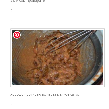
дали сок. Проварите.
2
3
Хорошо протираю их через мелкое сито.
4