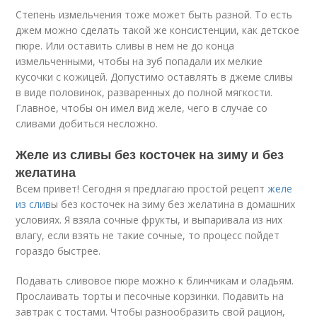
Степень измельчения тоже может быть разной. То есть
джем можно сделать такой же консистенции, как детское
пюре. Или оставить сливы в нем не до конца
измельченными, чтобы на зуб попадали их мелкие
кусочки с кожицей. Допустимо оставлять в джеме сливы
в виде половинок, разваренных до полной мягкости.
Главное, чтобы он имел вид желе, чего в случае со
сливами добиться несложно.
Желе из сливы без косточек на зиму и без
желатина
Всем привет! Сегодня я предлагаю простой рецепт
желе
из слив
ы без косточек на зиму без желатина в домашних
условиях. Я взяла сочные фрукты, и выпаривала из них
влагу, если взять не такие сочные, то процесс пойдет
гораздо быстрее.
Подавать сливовое пюре можно к блинчикам и оладьям.
Прослаивать торты и песочные корзинки. Подавить на
завтрак с тостами. Чтобы разнообразить свой рацион,