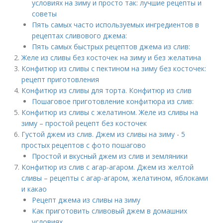
условиях на зиму и просто так: лучшие рецепты и
советы
Пять самых часто используемых ингредиентов в
рецептах сливового джема:
Пять самых быстрых рецептов джема из слив:
Желе из сливы без косточек на зиму и без желатина
Конфитюр из сливы с пектином на зиму без косточек:
рецепт приготовления
Конфитюр из сливы для торта. Конфитюр из слив
Пошаговое приготовление конфитюра из слив:
Конфитюр из сливы с желатином. Желе из сливы на
зиму – простой рецепт без косточек
Густой джем из слив. Джем из сливы на зиму - 5
простых рецептов с фото пошагово
Простой и вкусный джем из слив и земляники
Конфитюр из слив с агар-агаром. Джем из желтой
сливы – рецепты с агар-агаром, желатином, яблоками
и какао
Рецепт джема из сливы на зиму
Как приготовить сливовый джем в домашних
условиях