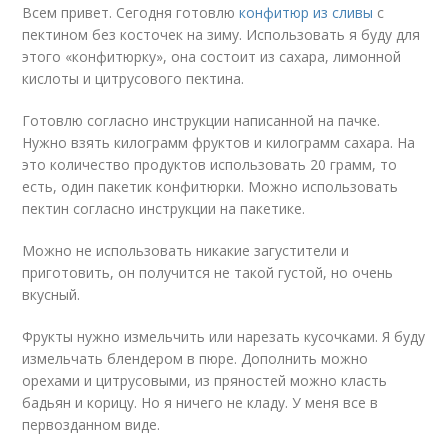
Всем привет. Сегодня готовлю
конфитюр из сливы
с
пектином без косточек на зиму. Использовать я буду для
этого «конфитюрку», она состоит из сахара, лимонной
кислоты и цитрусового пектина.
Готовлю согласно инструкции написанной на пачке.
Нужно взять килограмм фруктов и килограмм сахара. На
это количество продуктов использовать 20 грамм, то
есть, один пакетик конфитюрки. Можно использовать
пектин согласно инструкции на пакетике.
Можно не использовать никакие загустители и
приготовить, он получится не такой густой, но очень
вкусный.
Фрукты нужно измельчить или нарезать кусочками. Я буду
измельчать блендером в пюре. Дополнить можно
орехами и цитрусовыми, из пряностей можно класть
бадьян и корицу. Но я ничего не кладу. У меня все в
первозданном виде.