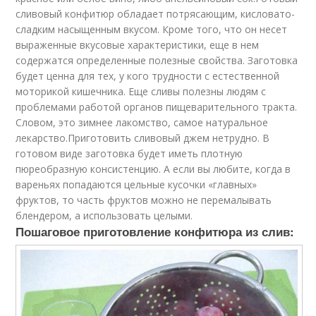
сливовый конфитюр обладает потрясающим, кисловато-
сладким насыщенным вкусом. Кроме того, что он несет
выраженные вкусовые характеристики, еще в нем
содержатся определенные полезные свойства. Заготовка
будет ценна для тех, у кого трудности с естественной
моторикой кишечника. Еще сливы полезны людям с
проблемами работой органов пищеварительного тракта.
Словом, это зимнее лакомство, самое натуральное
лекарство.Приготовить сливовый джем нетрудно. В
готовом виде заготовка будет иметь плотную
пюреобразную консистенцию. А если вы любите, когда в
вареньях попадаются цельные кусочки «главных»
фруктов, то часть фруктов можно не перемалывать
блендером, а использовать целыми.
Пошаговое приготовление конфитюра из слив: