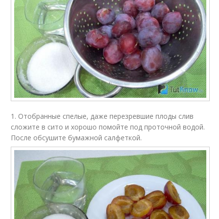
1. Отобранные спелые, даже перезревшие плоды слив
сложите в сито и хорошо помойте под проточной водой.
После обсушите бумажной салфеткой.