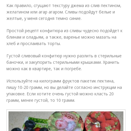
Как правило, сгущают текстуру джема из слив пектином,
желатином или агар агаром. Сливы подойдут белые и
желтые, у меня сегодня темно синие.
Простой рецепт конфитюра из сливы чудесно подойдет к
блинам и оладьям, а также, варенье можно мазать на
хлеб и прослаивать торты.
Густой сливовый конфитюр нужно разлить в стерильные
баночки, и закупорить стерильными крышками. Хранить
можно как в квартире, так и погребе.
Используйте на килограмм фруктов пакетик пектина,
пишу 10-20 грамм, но вы делайте согласно инструкции на
упаковке. Если хотите очень густой можно класть 20
грамм, менее густой, то 10 грамм.