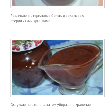
Разливаю в стерильные банки, и закатываю
стерильными крышками.
9
Остужаю на столе, а затем убираю на хранение.